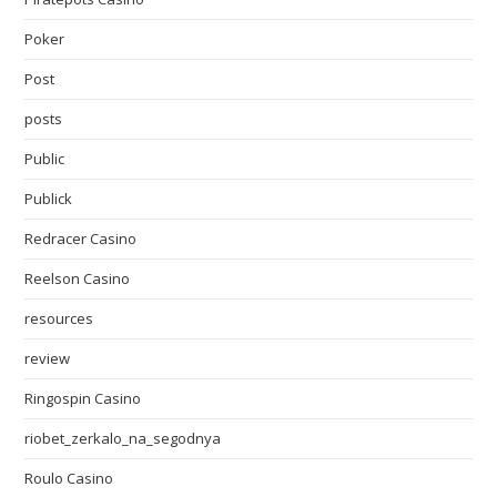
Poker
Post
posts
Public
Publick
Redracer Casino
Reelson Casino
resources
review
Ringospin Casino
riobet_zerkalo_na_segodnya
Roulo Casino