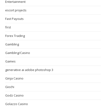
Entertainment
escort projects
Fast Payouts
first
Forex Trading
Gambling
Gambling/Casino
Games
generative ai adobe photoshop 3
Ginja Casino
Giochi
Godz Casino
Golazzo Casino