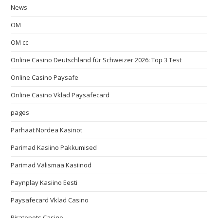
News
OM
OM cc
Online Casino Deutschland für Schweizer 2026: Top 3 Test
Online Casino Paysafe
Online Casino Vklad Paysafecard
pages
Parhaat Nordea Kasinot
Parimad Kasiino Pakkumised
Parimad Välismaa Kasiinod
Paynplay Kasiino Eesti
Paysafecard Vklad Casino
Piratepots Casino