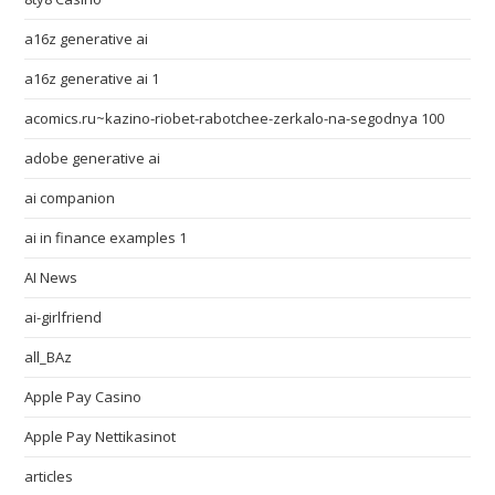
a16z generative ai
a16z generative ai 1
acomics.ru~kazino-riobet-rabotchee-zerkalo-na-segodnya 100
adobe generative ai
ai companion
ai in finance examples 1
AI News
ai-girlfriend
all_BAz
Apple Pay Casino
Apple Pay Nettikasinot
articles