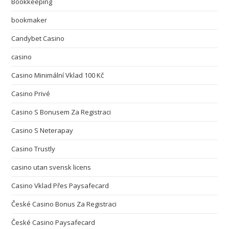
Bookkeeping
bookmaker
Candybet Casino
casino
Casino Minimální Vklad 100 Kč
Casino Privé
Casino S Bonusem Za Registraci
Casino S Neterapay
Casino Trustly
casino utan svensk licens
Casino Vklad Přes Paysafecard
České Casino Bonus Za Registraci
České Casino Paysafecard