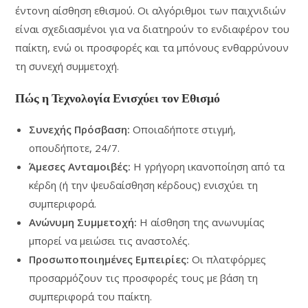
έντονη αίσθηση εθισμού. Οι αλγόριθμοι των παιχνιδιών
είναι σχεδιασμένοι για να διατηρούν το ενδιαφέρον του
παίκτη, ενώ οι προσφορές και τα μπόνους ενθαρρύνουν
τη συνεχή συμμετοχή.
Πώς η Τεχνολογία Ενισχύει τον Εθισμό
Συνεχής Πρόσβαση:
Οποιαδήποτε στιγμή,
οπουδήποτε, 24/7.
Άμεσες Ανταμοιβές:
Η γρήγορη ικανοποίηση από τα
κέρδη (ή την ψευδαίσθηση κέρδους) ενισχύει τη
συμπεριφορά.
Ανώνυμη Συμμετοχή:
Η αίσθηση της ανωνυμίας
μπορεί να μειώσει τις αναστολές.
Προσωποποιημένες Εμπειρίες:
Οι πλατφόρμες
προσαρμόζουν τις προσφορές τους με βάση τη
συμπεριφορά του παίκτη.