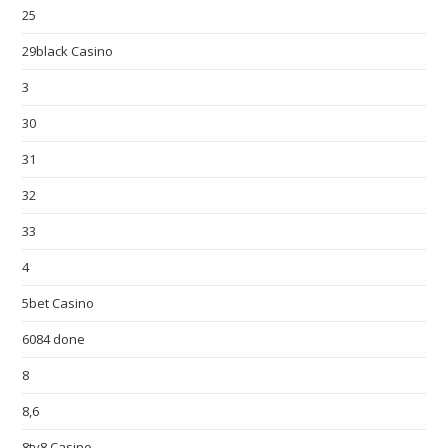
25
29black Casino
3
30
31
32
33
4
5bet Casino
6084 done
8
8,6
8ty8 Casino