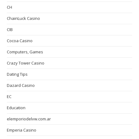
CH
ChainLuck Casino
CIB
Cocoa Casino
Computers, Games
Crazy Tower Сasino
Dating Tips
Dazard Casino
EC
Education
elemporiodelvw.com.ar
Emperia Casino