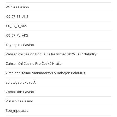
Wildies Casino
XX_07_ES_AKS
XX_07_IT_AKS
XX_07_PL_AKS
Yoyospins Casino
Zahraniční Casino Bonus Za Registraci 2026: TOP Nabídky
Zahraniční Casino Pro České Hráče
Zimpler ei toimi? Vianmääritys & Rahojen Palautus
zolotoyabloko.ru A
Zombillion Casino
Zuluspins Casino
Στοιχηματικές