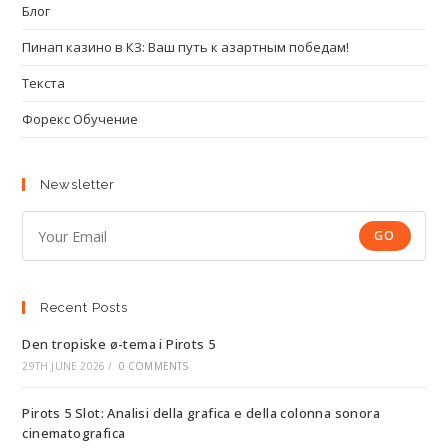
Блог
Пинап казино в КЗ: Ваш путь к азартным победам!
Текста
Форекс Обучение
Newsletter
GO
Recent Posts
Den tropiske ø-tema i Pirots 5
29TH JUNE 2026
/
0 COMMENTS
Pirots 5 Slot: Analisi della grafica e della colonna sonora
cinematografica