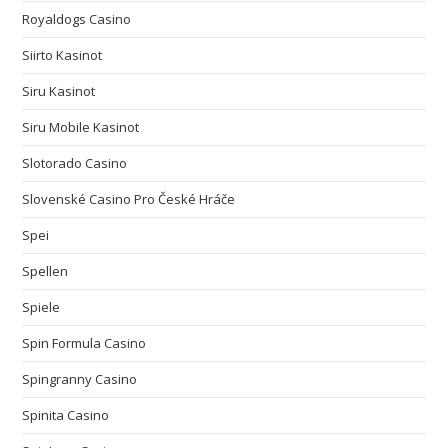
Royaldogs Casino
Siirto Kasinot
Siru Kasinot
Siru Mobile Kasinot
Slotorado Casino
Slovenské Casino Pro České Hráče
Spei
Spellen
Spiele
Spin Formula Casino
Spingranny Casino
Spinita Casino