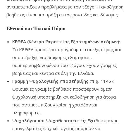
αντιμετωπίζουν προβλήματα με τον τζόγο. Η αναζήτηση
βοήθειας είναι μια πράξη αυτοφροντίδας και δύναμης.
Εθνικοί και Τοπικοί Πόροι
ΚΕΘΕΑ (Κέντρο Θεραπείας Εξαρτημένων Ατόμων):
Το ΚΕΘΕΑ προσφέρει προγράμματα απεξάρτησης και
υποστήριξης για διάφορες εξαρτήσεις,
συμπεριλαμβανομένου του τζόγου. Έχουν γραμμές
βοήθειας και κέντρα σε όλη την Ελλάδα.
Γραμμή Ψυχολογικής Υποστήριξης (π.χ. 1145):
Ορισμένες γραμμές βοήθειας προσφέρουν άμεση
ψυχολογική υποστήριξη και καθοδήγηση για άτομα
που αντιμετωπίζουν κρίση ή χρειάζονται
πληροφορίες.
Ψυχολόγοι και Ψυχοθεραπευτές:
Εξειδικευμένοι
επαγγελματίες ψυχικής υγείας μπορούν να