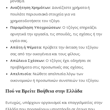
μοναξιά.
Αναζήτηση Χρημάτων:
Δανείζεστε χρήματα ή
πουλάτε περιουσιακά στοιχεία για να
χρηματοδοτήσετε τον τζόγο.
Παραμέληση Υποχρεώσεων:
Ο τζόγος επηρεάζει
αρνητικά την εργασία, τις σπουδές, τις σχέσεις ή την
υγεία σας.
Απάτη ή Ψέματα:
Κρύβετε την έκταση του τζόγου
σας από την οικογένεια και τους φίλους.
Απώλεια Σχέσεων:
Ο τζόγος έχει οδηγήσει σε
προβλήματα στις προσωπικές σας σχέσεις.
Απελπισία:
Νιώθετε απελπισία λόγω των
οικονομικών ή προσωπικών συνεπειών του τζόγου.
Πού να Βρείτε Βοήθεια στην Ελλάδα
Ευτυχώς, υπάρχουν οργανισμοί και επαγγελματίες στην
Ελλάδα που προσφέρουν υποστήριξη σε άτομα που