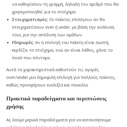
να καθορίσουν τη γραμμή, δηλαδή τον αριθμό που θα
χρησιμοποιηθεί για το στοίχημα.
Στοιχηματισμός:
Οι παίκτες επιλέγουν αν θα
στοιχηματίσουν over ή under, με βάση την ανάλυση
τους για την απόδοση των ομάδων.
Πληρωμές:
Αν η επιλογή του παίκτη είναι σωστή,
κερδίζει το στοίχημα, ενώ αν είναι λάθος, χάνει το
ποσό που πόνταρε.
Αυτά τα χαρακτηριστικά καθιστούν τις αγορές
over/under μια δημοφιλή επιλογή για πολλούς παίκτες,
καθώς προσφέρουν ευελιξία και ποικιλία.
Πρακτικά παραδείγματα και περιπτώσεις
χρήσης
Ας δούμε μερικά παραδείγματα για να κατανοήσουμε