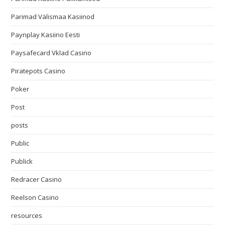
Parimad Välismaa Kasiinod
Paynplay Kasiino Eesti
Paysafecard Vklad Casino
Piratepots Casino
Poker
Post
posts
Public
Publick
Redracer Casino
Reelson Casino
resources