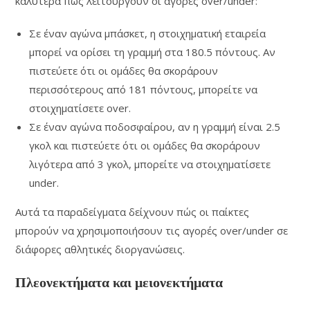
καλύτερα πώς λειτουργούν οι αγορές over/under:
Σε έναν αγώνα μπάσκετ, η στοιχηματική εταιρεία
μπορεί να ορίσει τη γραμμή στα 180.5 πόντους. Αν
πιστεύετε ότι οι ομάδες θα σκοράρουν
περισσότερους από 181 πόντους, μπορείτε να
στοιχηματίσετε over.
Σε έναν αγώνα ποδοσφαίρου, αν η γραμμή είναι 2.5
γκολ και πιστεύετε ότι οι ομάδες θα σκοράρουν
λιγότερα από 3 γκολ, μπορείτε να στοιχηματίσετε
under.
Αυτά τα παραδείγματα δείχνουν πώς οι παίκτες
μπορούν να χρησιμοποιήσουν τις αγορές over/under σε
διάφορες αθλητικές διοργανώσεις.
Πλεονεκτήματα και μειονεκτήματα