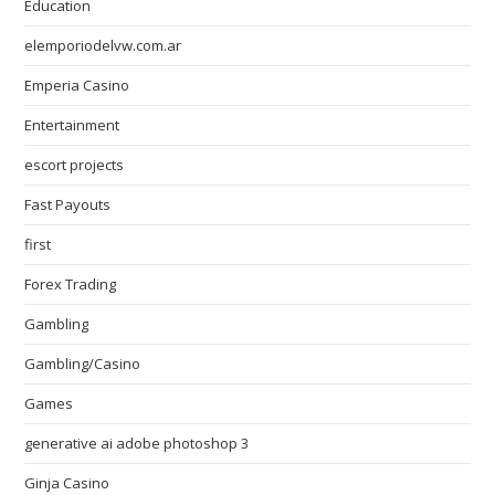
Education
elemporiodelvw.com.ar
Emperia Casino
Entertainment
escort projects
Fast Payouts
first
Forex Trading
Gambling
Gambling/Casino
Games
generative ai adobe photoshop 3
Ginja Casino