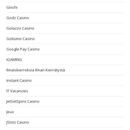
Giochi
Godz Casino
Golazzo Casino
Golisimo Casino
Google Pay Casino
IGAMING
Ilmaiskierroksia Ilman Kierrätystä
Instant Casino
IT Vacancies
JetSetSpins Casino
Jeux
JSlotz Casino