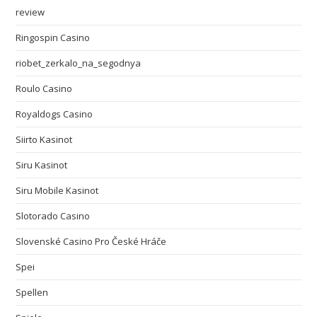
review
Ringospin Casino
riobet_zerkalo_na_segodnya
Roulo Casino
Royaldogs Casino
Siirto Kasinot
Siru Kasinot
Siru Mobile Kasinot
Slotorado Casino
Slovenské Casino Pro České Hráče
Spei
Spellen