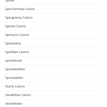
Spiele
Spin Formula Casino
Spingranny Casino
Spinita Casino
SpinLynx Casino
Spinmama
SpinRain Casino
sportsbook
Sportwedden
Sportwetten
Starfy Casino
Stealthbet Casino
stoichimata