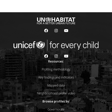
Resources:
Profiling methodology
Key findings and indicators
Mapped data
Neighbourhood profile video
Browse profiles by:
Governorate