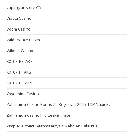
vapingcartstore CA
Vipsta Casino
Voom Casino
WildChance Casino
Wildies Casino
XX_07_ES_AKS
XX_07_IT_AKS
XX_07_PL_AKS
Yoyospins Casino
Zahraniční Casino Bonus Za Registraci 2026: TOP Nabídky
Zahraniční Casino Pro České Hráče
Zimpler ei toimi? Vianmääritys & Rahojen Palautus