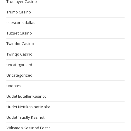
Truelayer Casino
Trumo Casino
ts escorts dallas
TuzBet Casino
Twindor Casino
Twinqo Casino
uncategorised
Uncategorized
updates
Uudet Euteller Kasinot
Uudet Nettikasinot Malta
Uudet Trustly Kasinot
Välismaa Kasiinod Eestis