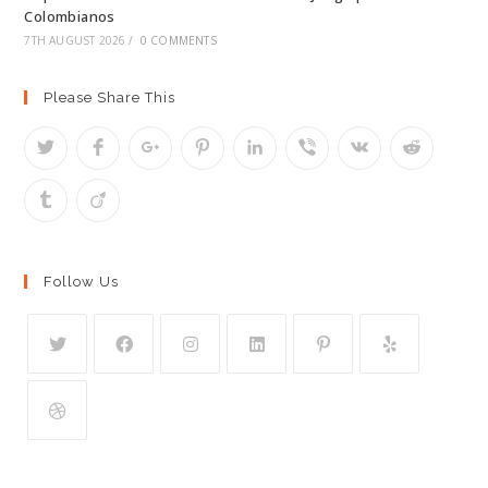
Colombianos
7TH AUGUST 2026
/
0 COMMENTS
Please Share This
Follow Us