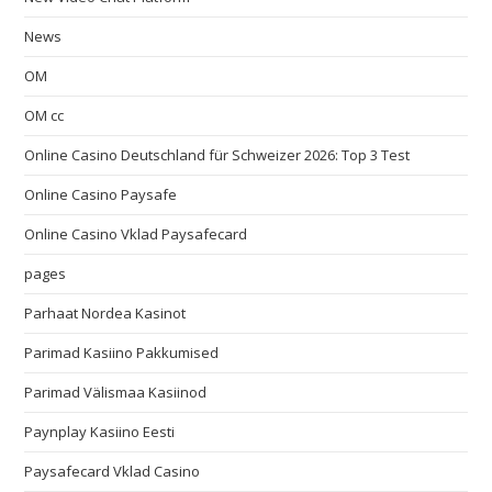
News
OM
OM cc
Online Casino Deutschland für Schweizer 2026: Top 3 Test
Online Casino Paysafe
Online Casino Vklad Paysafecard
pages
Parhaat Nordea Kasinot
Parimad Kasiino Pakkumised
Parimad Välismaa Kasiinod
Paynplay Kasiino Eesti
Paysafecard Vklad Casino