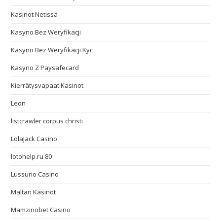
Kasinot Netissä
Kasyno Bez Weryfikacji
Kasyno Bez Weryfikacji Kyc
Kasyno Z Paysafecard
Kierrätysvapaat Kasinot
Leon
listcrawler corpus christi
LolaJack Casino
lotohelp.ru 80
Lussurio Casino
Maltan Kasinot
Mamzinobet Casino