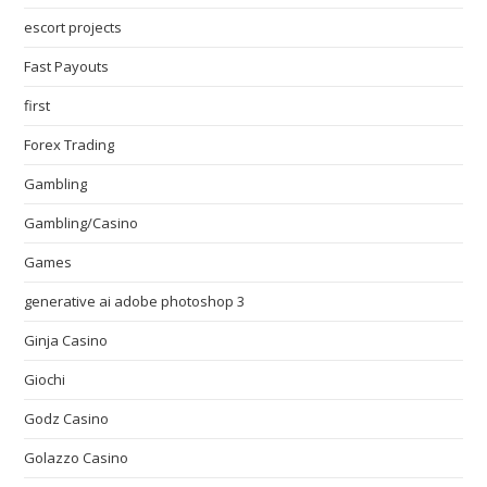
escort projects
Fast Payouts
first
Forex Trading
Gambling
Gambling/Casino
Games
generative ai adobe photoshop 3
Ginja Casino
Giochi
Godz Casino
Golazzo Casino