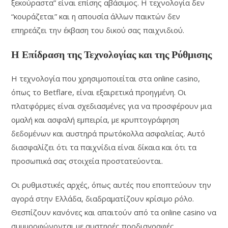
ξεκούραστα” είναι επίσης αβάσιμος. Η τεχνολογία δεν
“κουράζεται” και η απουσία άλλων παικτών δεν
επηρεάζει την έκβαση του δικού σας παιχνιδιού.
Η Επίδραση της Τεχνολογίας και της Ρύθμισης
Η τεχνολογία που χρησιμοποιείται στα online casino,
όπως το Betflare, είναι εξαιρετικά προηγμένη. Οι
πλατφόρμες είναι σχεδιασμένες για να προσφέρουν μια
ομαλή και ασφαλή εμπειρία, με κρυπτογράφηση
δεδομένων και αυστηρά πρωτόκολλα ασφαλείας. Αυτό
διασφαλίζει ότι τα παιχνίδια είναι δίκαια και ότι τα
προσωπικά σας στοιχεία προστατεύονται.
Οι ρυθμιστικές αρχές, όπως αυτές που εποπτεύουν την
αγορά στην Ελλάδα, διαδραματίζουν κρίσιμο ρόλο.
Θεσπίζουν κανόνες και απαιτούν από τα online casino να
συμμορφώνονται με αυστηρές προδιαγραφές,