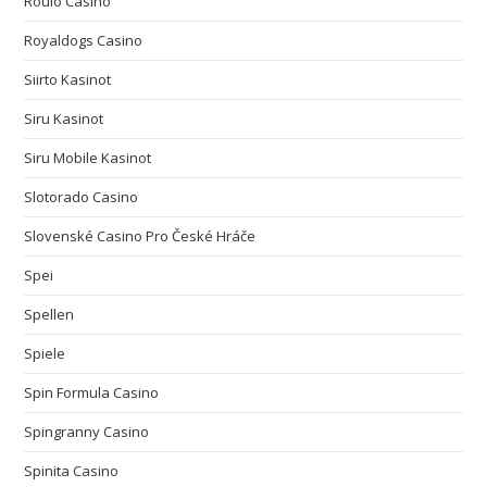
Roulo Casino
Royaldogs Casino
Siirto Kasinot
Siru Kasinot
Siru Mobile Kasinot
Slotorado Casino
Slovenské Casino Pro České Hráče
Spei
Spellen
Spiele
Spin Formula Casino
Spingranny Casino
Spinita Casino