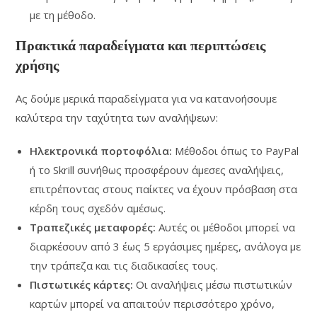
με τη μέθοδο.
Πρακτικά παραδείγματα και περιπτώσεις
χρήσης
Ας δούμε μερικά παραδείγματα για να κατανοήσουμε
καλύτερα την ταχύτητα των αναλήψεων:
Ηλεκτρονικά πορτοφόλια:
Μέθοδοι όπως το PayPal
ή το Skrill συνήθως προσφέρουν άμεσες αναλήψεις,
επιτρέποντας στους παίκτες να έχουν πρόσβαση στα
κέρδη τους σχεδόν αμέσως.
Τραπεζικές μεταφορές:
Αυτές οι μέθοδοι μπορεί να
διαρκέσουν από 3 έως 5 εργάσιμες ημέρες, ανάλογα με
την τράπεζα και τις διαδικασίες τους.
Πιστωτικές κάρτες:
Οι αναλήψεις μέσω πιστωτικών
καρτών μπορεί να απαιτούν περισσότερο χρόνο,