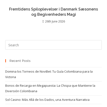
Fremtidens Spiloplevelser i Danmark Sæsonens
og Begivenheders Magi
26th June 2026
Recent Posts
Domina los Torneos de NoviBet: Tu Guía Colombiana para la
Victoria
Bonos de Recarga en Megapuesta: La Chispa que Mantiene la
Diversión Colombiana
Sol Casino: Más Allá de los Dados, una Aventura Narrativa