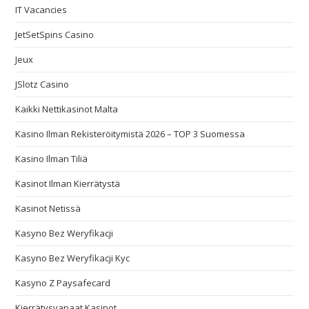
IT Vacancies
JetSetSpins Casino
Jeux
JSlotz Casino
Kaikki Nettikasinot Malta
Kasino Ilman Rekisteröitymistä 2026 – TOP 3 Suomessa
Kasino Ilman Tiliä
Kasinot Ilman Kierrätystä
Kasinot Netissä
Kasyno Bez Weryfikacji
Kasyno Bez Weryfikacji Kyc
Kasyno Z Paysafecard
Kierrätysvapaat Kasinot