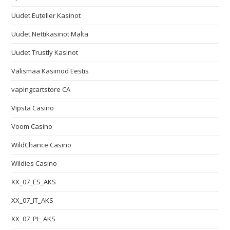
Uudet Euteller Kasinot
Uudet Nettikasinot Malta
Uudet Trustly Kasinot
Välismaa Kasiinod Eestis
vapingcartstore CA
Vipsta Casino
Voom Casino
WildChance Casino
Wildies Casino
XX_07_ES_AKS
XX_07_IT_AKS
XX_07_PL_AKS