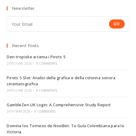
Newsletter
GO
Recent Posts
Den tropiske ø-tema i Pirots 5
29TH JUNE 2026
/
0 COMMENTS
Pirots 5 Slot: Analisi della grafica e della colonna sonora
cinematografica
26TH JUNE 2026
/
0 COMMENTS
GambleZen UK Login: A Comprehensive Study Report
20TH MAY 2026
/
0 COMMENTS
Domina los Torneos de NoviBet: Tu Guía Colombiana para la
Victoria