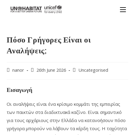
Πόσο Γρήγορες Είναι οι
Αναλήψεις;
nanor
26th June 2026
Uncategorised
Εισαγωγή
Οι αναλήψεις είναι ένα κρίσιμο κομμάτι της εμπειρίας
των παικτών στα διαδικτυακά καζίνο. Είναι σημαντικό
για τους αρχάριους στην Ελλάδα να κατανοήσουν πόσο
γρήγορα μπορούν να λάβουν τα κέρδη τους. Η ταχύτητα