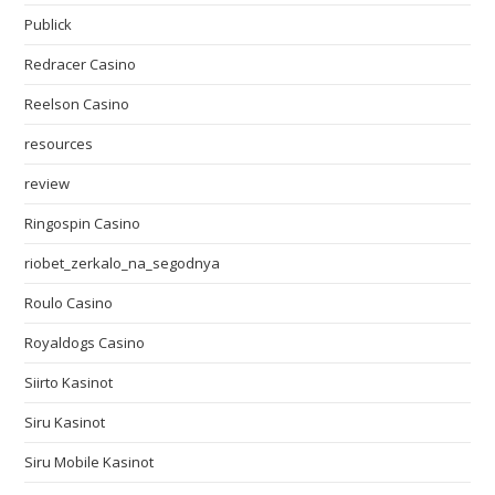
Publick
Redracer Casino
Reelson Casino
resources
review
Ringospin Casino
riobet_zerkalo_na_segodnya
Roulo Casino
Royaldogs Casino
Siirto Kasinot
Siru Kasinot
Siru Mobile Kasinot