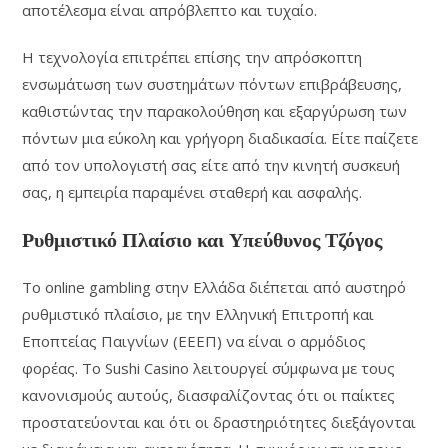
αποτέλεσμα είναι απρόβλεπτο και τυχαίο.
Η τεχνολογία επιτρέπει επίσης την απρόσκοπτη
ενσωμάτωση των συστημάτων πόντων επιβράβευσης,
καθιστώντας την παρακολούθηση και εξαργύρωση των
πόντων μια εύκολη και γρήγορη διαδικασία. Είτε παίζετε
από τον υπολογιστή σας είτε από την κινητή συσκευή
σας, η εμπειρία παραμένει σταθερή και ασφαλής.
Ρυθμιστικό Πλαίσιο και Υπεύθυνος Τζόγος
Το online gambling στην Ελλάδα διέπεται από αυστηρό
ρυθμιστικό πλαίσιο, με την Ελληνική Επιτροπή και
Εποπτείας Παιγνίων (ΕΕΕΠ) να είναι ο αρμόδιος
φορέας. Το Sushi Casino λειτουργεί σύμφωνα με τους
κανονισμούς αυτούς, διασφαλίζοντας ότι οι παίκτες
προστατεύονται και ότι οι δραστηριότητες διεξάγονται