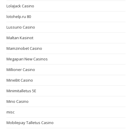
LolaJack Casino
lotohelp.ru 80
Lussurio Casino
Maltan Kasinot
Mamzinobet Casino
Megapari New Casinos
Millioner Casino
MineBit Casino
Minimitalletus 5E
Mino Casino
misc
Mobilepay Talletus Casino