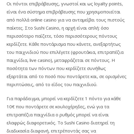
Οι πόντοι επιβράβευσης, γνωστοί και ως loyalty points,
είναι ένα σύστημα επιβράβευσης που χρησιμοποιείται
από πολλά online casino για να ανταμείβει τους πιστούς
παίκτες. Στο Sushi Casino, η αρχή είναι απλή: όσο
περισσότερο παίζετε, τόσο περισσότερους πόντους
κερδίζετε. Κάθε ποντάρισμα που κάνετε, ανεξαρτήτως
του παιχνιδιού που επιλέγετε (φρουτάκια, επιτραπέζια
παιχνίδια, live casino), μεταφράζεται σε πόντους. Η
ποσότητα των πόντων που κερδίζετε συνήθως
εξαρτάται από το ποσό που ποντάρετε και, σε ορισμένες
περιπτώσεις, από το είδος του παιχνιδιού.
Για παράδειγμα, μπορεί να κερδίζετε 1 πόντο για κάθε
10€ που ποντάρετε σε κουλοχέρηδες, ενώ για τα
επιτραπέζια παιχνίδια ο ρυθμός μπορεί να είναι
ελαφρώς διαφορετικός. Το Sushi Casino διατηρεί τη
διαδικασία διαφανή, επιτρέποντάς σας να