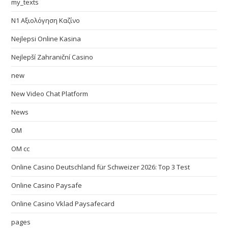
my_texts
N1 Αξιολόγηση Καζίνο
Nejlepsi Online Kasina
Nejlepší Zahraniční Casino
new
New Video Chat Platform
News
OM
OM cc
Online Casino Deutschland für Schweizer 2026: Top 3 Test
Online Casino Paysafe
Online Casino Vklad Paysafecard
pages