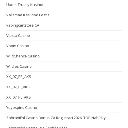
Uudet Trustly Kasinot
Välismaa Kasiinod Eestis
vapingcartstore CA
Vipsta Casino
Voom Casino
WildChance Casino
Wildies Casino
XX_07_ES_AKS
XX_07_IT_AKS
XX_07_PL_AKS
Yoyospins Casino
Zahraniční Casino Bonus Za Registraci 2026: TOP Nabídky