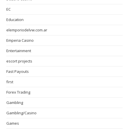
EC
Education
elemporiodelvw.com.ar
Emperia Casino
Entertainment
escort projects
Fast Payouts
first
Forex Trading
Gambling
Gambling/Casino
Games