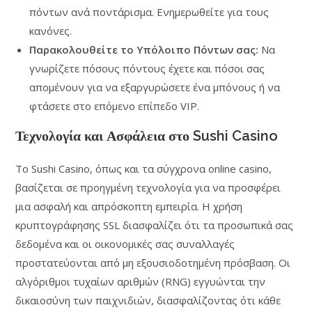
πόντων ανά ποντάρισμα. Ενημερωθείτε για τους
κανόνες.
Παρακολουθείτε το Υπόλοιπο Πόντων σας:
Να
γνωρίζετε πόσους πόντους έχετε και πόσοι σας
απομένουν για να εξαργυρώσετε ένα μπόνους ή να
φτάσετε στο επόμενο επίπεδο VIP.
Τεχνολογία και Ασφάλεια στο Sushi Casino
Το Sushi Casino, όπως και τα σύγχρονα online casino,
βασίζεται σε προηγμένη τεχνολογία για να προσφέρει
μια ασφαλή και απρόσκοπτη εμπειρία. Η χρήση
κρυπτογράφησης SSL διασφαλίζει ότι τα προσωπικά σας
δεδομένα και οι οικονομικές σας συναλλαγές
προστατεύονται από μη εξουσιοδοτημένη πρόσβαση. Οι
αλγόριθμοι τυχαίων αριθμών (RNG) εγγυώνται την
δικαιοσύνη των παιχνιδιών, διασφαλίζοντας ότι κάθε