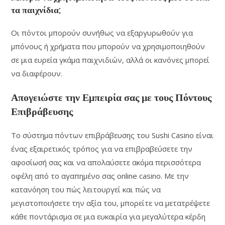
τα παιχνίδια;
Οι πόντοι μπορούν συνήθως να εξαργυρωθούν για
μπόνους ή χρήματα που μπορούν να χρησιμοποιηθούν
σε μια ευρεία γκάμα παιχνιδιών, αλλά οι κανόνες μπορεί
να διαφέρουν.
Απογειώστε την Εμπειρία σας με τους Πόντους
Επιβράβευσης
Το σύστημα πόντων επιβράβευσης του Sushi Casino είναι
ένας εξαιρετικός τρόπος για να επιβραβεύσετε την
αφοσίωσή σας και να απολαύσετε ακόμα περισσότερα
οφέλη από το αγαπημένο σας online casino. Με την
κατανόηση του πώς λειτουργεί και πώς να
μεγιστοποιήσετε την αξία του, μπορείτε να μετατρέψετε
κάθε ποντάρισμα σε μια ευκαιρία για μεγαλύτερα κέρδη