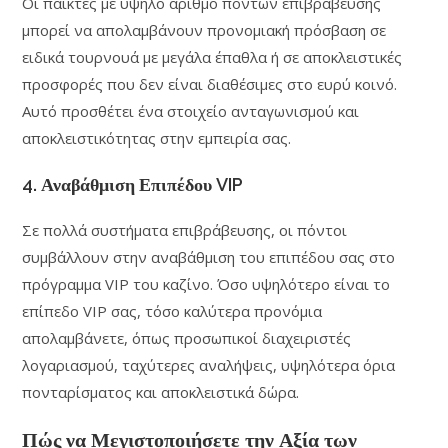
Οι παίκτες με υψηλό αριθμό πόντων επιβράβευσης
μπορεί να απολαμβάνουν προνομιακή πρόσβαση σε
ειδικά τουρνουά με μεγάλα έπαθλα ή σε αποκλειστικές
προσφορές που δεν είναι διαθέσιμες στο ευρύ κοινό.
Αυτό προσθέτει ένα στοιχείο ανταγωνισμού και
αποκλειστικότητας στην εμπειρία σας.
4. Αναβάθμιση Επιπέδου VIP
Σε πολλά συστήματα επιβράβευσης, οι πόντοι
συμβάλλουν στην αναβάθμιση του επιπέδου σας στο
πρόγραμμα VIP του καζίνο. Όσο υψηλότερο είναι το
επίπεδο VIP σας, τόσο καλύτερα προνόμια
απολαμβάνετε, όπως προσωπικοί διαχειριστές
λογαριασμού, ταχύτερες αναλήψεις, υψηλότερα όρια
πονταρίσματος και αποκλειστικά δώρα.
Πώς να Μεγιστοποιήσετε την Αξία των