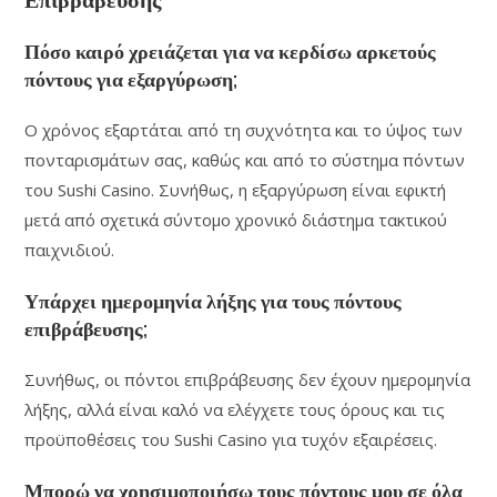
Επιβράβευσης
Πόσο καιρό χρειάζεται για να κερδίσω αρκετούς
πόντους για εξαργύρωση;
Ο χρόνος εξαρτάται από τη συχνότητα και το ύψος των
πονταρισμάτων σας, καθώς και από το σύστημα πόντων
του Sushi Casino. Συνήθως, η εξαργύρωση είναι εφικτή
μετά από σχετικά σύντομο χρονικό διάστημα τακτικού
παιχνιδιού.
Υπάρχει ημερομηνία λήξης για τους πόντους
επιβράβευσης;
Συνήθως, οι πόντοι επιβράβευσης δεν έχουν ημερομηνία
λήξης, αλλά είναι καλό να ελέγχετε τους όρους και τις
προϋποθέσεις του Sushi Casino για τυχόν εξαιρέσεις.
Μπορώ να χρησιμοποιήσω τους πόντους μου σε όλα