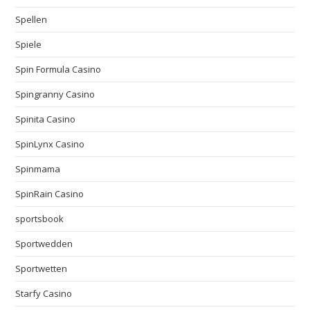
Spellen
Spiele
Spin Formula Casino
Spingranny Casino
Spinita Casino
SpinLynx Casino
Spinmama
SpinRain Casino
sportsbook
Sportwedden
Sportwetten
Starfy Casino