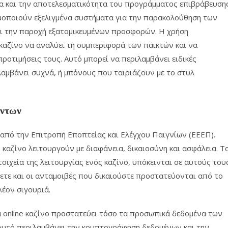
ία και την αποτελεσματικότητα του προγράμματος επιβράβευσης
σιμοποιούν εξελιγμένα συστήματα για την παρακολούθηση των
ι την παροχή εξατομικευμένων προσφορών. Η χρήση
καζίνο να αναλύει τη συμπεριφορά των παικτών και να
προτιμήσεις τους. Αυτό μπορεί να περιλαμβάνει ειδικές
αμβάνει συχνά, ή μπόνους που ταιριάζουν με το στυλ
όντων
ι από την Επιτροπή Εποπτείας και Ελέγχου Παιγνίων (ΕΕΕΠ).
e καζίνο λειτουργούν με διαφάνεια, δικαιοσύνη και ασφάλεια. Τ
οιχεία της λειτουργίας ενός καζίνο, υπόκεινται σε αυτούς του
ζετε και οι ανταμοιβές που δικαιούστε προστατεύονται από το
λέον σιγουριά.
 online καζίνο προστατεύει τόσο τα προσωπικά δεδομένα των
 Αυτό περιλαμβάνει την κρυπτογράφηση δεδομένων και την