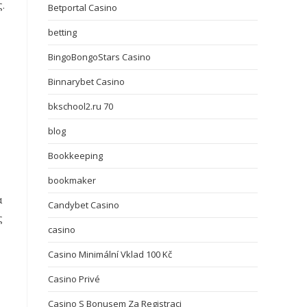
.
Betportal Casino
betting
BingoBongoStars Casino
Binnarybet Casino
bkschool2.ru 70
blog
Bookkeeping
bookmaker
α
Candybet Casino
ς
casino
Casino Minimální Vklad 100 Kč
Casino Privé
Casino S Bonusem Za Registraci