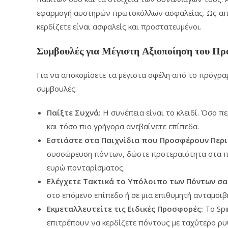
εφαρμογή αυστηρών πρωτοκόλλων ασφαλείας. Ως απο
κερδίζετε είναι ασφαλείς και προστατευμένοι.
Συμβουλές για Μέγιστη Αξιοποίηση του Π
Για να αποκομίσετε τα μέγιστα οφέλη από το πρόγρα
συμβουλές:
Παίξτε Συχνά:
Η συνέπεια είναι το κλειδί. Όσο 
και τόσο πιο γρήγορα ανεβαίνετε επίπεδα.
Εστιάστε στα Παιχνίδια που Προσφέρουν Περ
συσσώρευση πόντων, δώστε προτεραιότητα στα π
ευρώ πονταρίσματος.
Ελέγχετε Τακτικά το Υπόλοιπο των Πόντων σα
στο επόμενο επίπεδο ή σε μια επιθυμητή ανταμοιβ
Εκμεταλλευτείτε τις Ειδικές Προσφορές:
Το Spi
επιτρέπουν να κερδίζετε πόντους με ταχύτερο ρυ