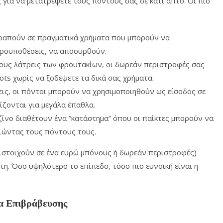
 για να μετατρέψετε τους πόντους σας σε κάτι απτό. Οι πιο
ραπούν σε πραγματικά χρήματα που μπορούν να
προϋποθέσεις, να αποσυρθούν.
τους λάτρεις των φρουτακίων, οι δωρεάν περιστροφές σας
lots χωρίς να ξοδέψετε τα δικά σας χρήματα.
ις, οι πόντοι μπορούν να χρησιμοποιηθούν ως είσοδος σε
ίζονται για μεγάλα έπαθλα.
ζίνο διαθέτουν ένα “κατάστημα” όπου οι παίκτες μπορούν να
ιώντας τους πόντους τους.
ιστοιχούν σε ένα ευρώ μπόνους ή δωρεάν περιστροφές)
η. Όσο υψηλότερο το επίπεδο, τόσο πιο ευνοϊκή είναι η
μα Επιβράβευσης