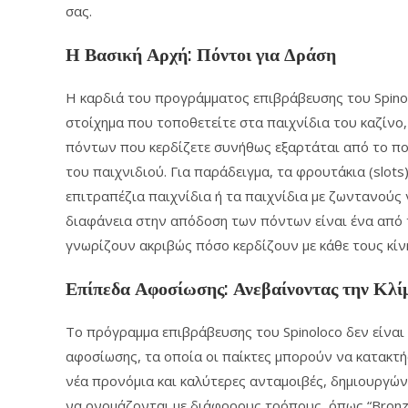
σας.
Η Βασική Αρχή: Πόντοι για Δράση
Η καρδιά του προγράμματος επιβράβευσης του Spinol
στοίχημα που τοποθετείτε στα παιχνίδια του καζίνο
πόντων που κερδίζετε συνήθως εξαρτάται από το πο
του παιχνιδιού. Για παράδειγμα, τα φρουτάκια (slo
επιτραπέζια παιχνίδια ή τα παιχνίδια με ζωντανούς
διαφάνεια στην απόδοση των πόντων είναι ένα από τ
γνωρίζουν ακριβώς πόσο κερδίζουν με κάθε τους κίν
Επίπεδα Αφοσίωσης: Ανεβαίνοντας την Κλί
Το πρόγραμμα επιβράβευσης του Spinoloco δεν είναι 
αφοσίωσης, τα οποία οι παίκτες μπορούν να κατακτ
νέα προνόμια και καλύτερες ανταμοιβές, δημιουργών
να ονομάζονται με διάφορους τρόπους, όπως “Bronze”, 