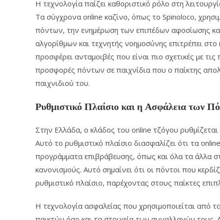
Η τεχνολογία παίζει καθοριστικό ρόλο στη λειτουργ
Τα σύγχρονα online καζίνο, όπως το Spinoloco, χρη
πόντων, την ενημέρωση των επιπέδων αφοσίωσης κα
αλγορίθμων και τεχνητής νοημοσύνης επιτρέπει στο 
προσφέρει ανταμοιβές που είναι πιο σχετικές με τις 
προσφορές πόντων σε παιχνίδια που ο παίκτης απολ
παιχνιδιού του.
Ρυθμιστικό Πλαίσιο και η Ασφάλεια των Π
Στην Ελλάδα, ο κλάδος του online τζόγου ρυθμίζετα
Αυτό το ρυθμιστικό πλαίσιο διασφαλίζει ότι τα onlin
προγράμματα επιβράβευσης, όπως και όλα τα άλλα στ
κανονισμούς. Αυτό σημαίνει ότι οι πόντοι που κερδί
ρυθμιστικό πλαίσιο, παρέχοντας στους παίκτες επιπ
Η τεχνολογία ασφαλείας που χρησιμοποιείται από τα
παικτών όσο και τα στοιχεία των συναλλαγών τους.