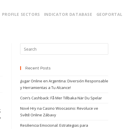
PROFILE SECTORS
INDICATOR DATABASE
GEOPORTAL
Recent Posts
¡Jugar Online en Argentina: Diversión Responsable
y Herramientas a Tu Alcance!
Coin’s Cashback: Få Mer Tillbaka När Du Spelar
Nové Hry na Casino Woocasino: Revoluce ve
ς
Světě Online Zábavy
ν
Resiliencia Emocional: Estrategias para