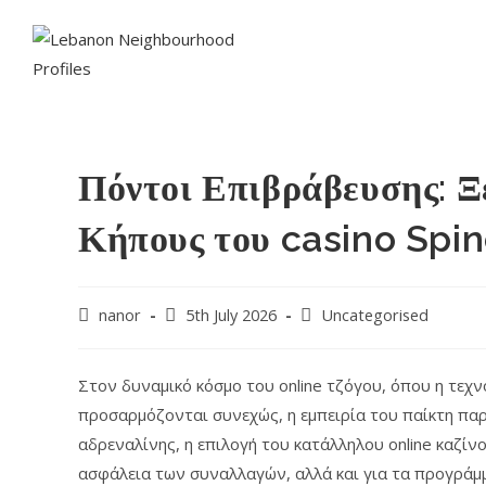
Πόντοι Επιβράβευσης: Ξ
Κήπους του casino Spi
nanor
5th July 2026
Uncategorised
Στον δυναμικό κόσμο του online τζόγου, όπου η τεχνο
προσαρμόζονται συνεχώς, η εμπειρία του παίκτη παρα
αδρεναλίνης, η επιλογή του κατάλληλου online καζίνο 
ασφάλεια των συναλλαγών, αλλά και για τα προγρά