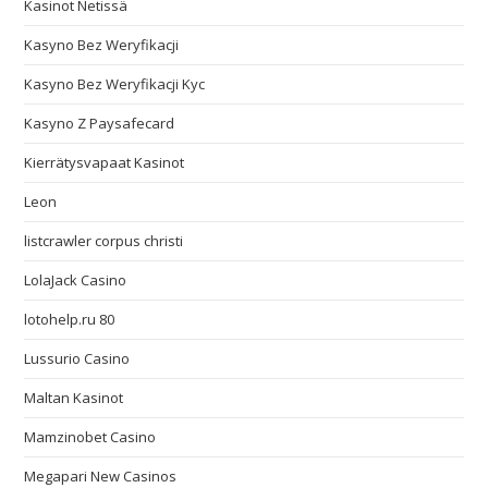
Kasinot Netissä
Kasyno Bez Weryfikacji
Kasyno Bez Weryfikacji Kyc
Kasyno Z Paysafecard
Kierrätysvapaat Kasinot
Leon
listcrawler corpus christi
LolaJack Casino
lotohelp.ru 80
Lussurio Casino
Maltan Kasinot
Mamzinobet Casino
Megapari New Casinos