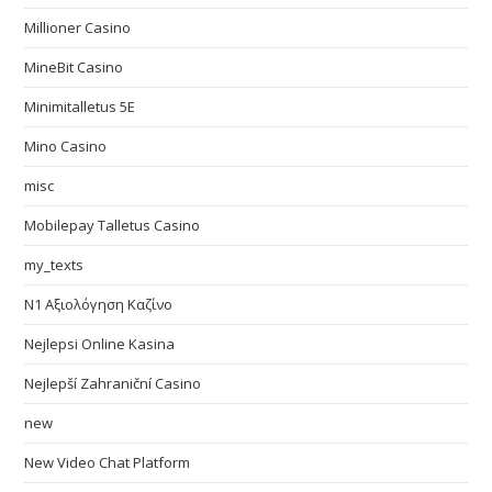
Millioner Casino
MineBit Casino
Minimitalletus 5E
Mino Casino
misc
Mobilepay Talletus Casino
my_texts
N1 Αξιολόγηση Καζίνο
Nejlepsi Online Kasina
Nejlepší Zahraniční Casino
new
New Video Chat Platform