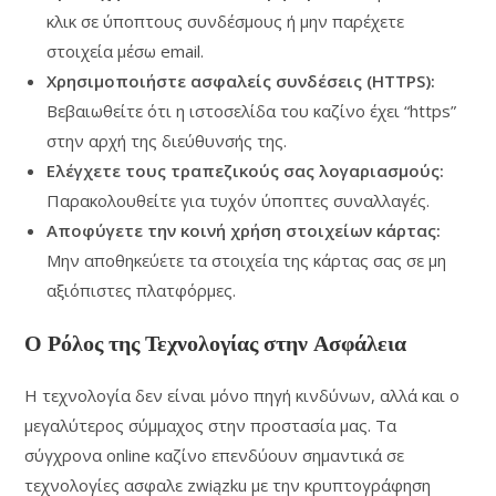
κλικ σε ύποπτους συνδέσμους ή μην παρέχετε
στοιχεία μέσω email.
Χρησιμοποιήστε ασφαλείς συνδέσεις (HTTPS):
Βεβαιωθείτε ότι η ιστοσελίδα του καζίνο έχει “https”
στην αρχή της διεύθυνσής της.
Ελέγχετε τους τραπεζικούς σας λογαριασμούς:
Παρακολουθείτε για τυχόν ύποπτες συναλλαγές.
Αποφύγετε την κοινή χρήση στοιχείων κάρτας:
Μην αποθηκεύετε τα στοιχεία της κάρτας σας σε μη
αξιόπιστες πλατφόρμες.
Ο Ρόλος της Τεχνολογίας στην Ασφάλεια
Η τεχνολογία δεν είναι μόνο πηγή κινδύνων, αλλά και ο
μεγαλύτερος σύμμαχος στην προστασία μας. Τα
σύγχρονα online καζίνο επενδύουν σημαντικά σε
τεχνολογίες ασφαλε związku με την κρυπτογράφηση