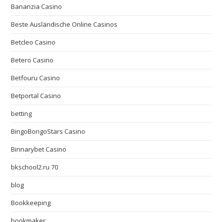
Bananzia Casino
Beste Ausländische Online Casinos
Betcleo Casino
Betero Casino
Betfouru Casino
Betportal Casino
betting
BingoBongoStars Casino
Binnarybet Casino
bkschool2.ru 70
blog
Bookkeeping
bookmaker