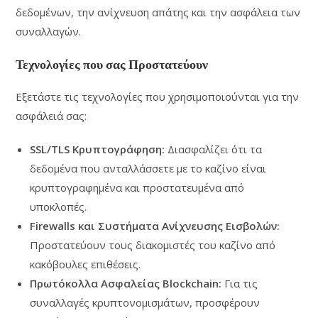
δεδομένων, την ανίχνευση απάτης και την ασφάλεια των
συναλλαγών.
Τεχνολογίες που σας Προστατεύουν
Εξετάστε τις τεχνολογίες που χρησιμοποιούνται για την
ασφάλειά σας:
SSL/TLS Κρυπτογράφηση:
Διασφαλίζει ότι τα
δεδομένα που ανταλλάσσετε με το καζίνο είναι
κρυπτογραφημένα και προστατευμένα από
υποκλοπές.
Firewalls και Συστήματα Ανίχνευσης Εισβολών:
Προστατεύουν τους διακομιστές του καζίνο από
κακόβουλες επιθέσεις.
Πρωτόκολλα Ασφαλείας Blockchain:
Για τις
συναλλαγές κρυπτονομισμάτων, προσφέρουν