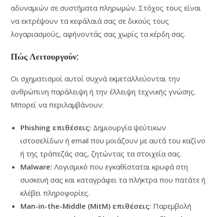
αδυναμιών σε συστήματα πληρωμών. Στόχος τους είναι
να εκτρέψουν τα κεφάλαιά σας σε δικούς τους
λογαριασμούς, αφήνοντάς σας χωρίς τα κέρδη σας.
Πώς Λειτουργούν;
Οι σχηματισμοί αυτοί συχνά εκμεταλλεύονται την
ανθρώπινη παράλειψη ή την έλλειψη τεχνικής γνώσης.
Μπορεί να περιλαμβάνουν:
Phishing επιθέσεις:
Δημιουργία ψεύτικων
ιστοσελίδων ή email που μοιάζουν με αυτά του καζίνο
ή της τράπεζάς σας, ζητώντας τα στοιχεία σας.
Malware:
Λογισμικό που εγκαθίσταται κρυφά στη
συσκευή σας και καταγράφει τα πλήκτρα που πατάτε ή
κλέβει πληροφορίες.
Man-in-the-Middle (MitM) επιθέσεις:
Παρεμβολή