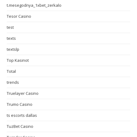
t.mesegodnya_1xbet_zerkalo
Tesor Casino
test
texts
textslp
Top Kasinot
Total
trends
Truelayer Casino
Trumo Casino
ts escorts dallas
TuzBet Casino