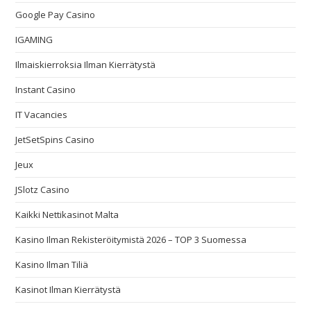
Google Pay Casino
IGAMING
Ilmaiskierroksia Ilman Kierrätystä
Instant Casino
IT Vacancies
JetSetSpins Casino
Jeux
JSlotz Casino
Kaikki Nettikasinot Malta
Kasino Ilman Rekisteröitymistä 2026 – TOP 3 Suomessa
Kasino Ilman Tiliä
Kasinot Ilman Kierrätystä