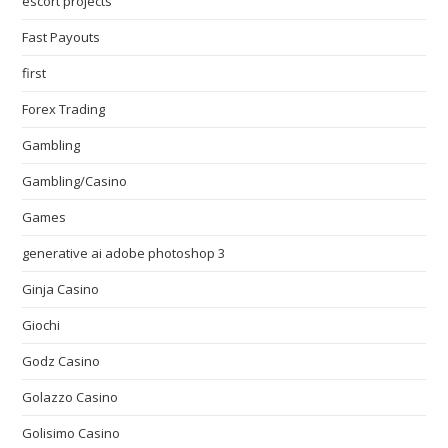
escort projects
Fast Payouts
first
Forex Trading
Gambling
Gambling/Casino
Games
generative ai adobe photoshop 3
Ginja Casino
Giochi
Godz Casino
Golazzo Casino
Golisimo Casino