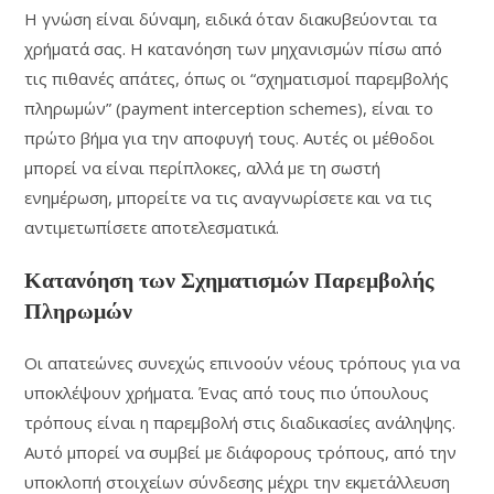
Η γνώση είναι δύναμη, ειδικά όταν διακυβεύονται τα
χρήματά σας. Η κατανόηση των μηχανισμών πίσω από
τις πιθανές απάτες, όπως οι “σχηματισμοί παρεμβολής
πληρωμών” (payment interception schemes), είναι το
πρώτο βήμα για την αποφυγή τους. Αυτές οι μέθοδοι
μπορεί να είναι περίπλοκες, αλλά με τη σωστή
ενημέρωση, μπορείτε να τις αναγνωρίσετε και να τις
αντιμετωπίσετε αποτελεσματικά.
Κατανόηση των Σχηματισμών Παρεμβολής
Πληρωμών
Οι απατεώνες συνεχώς επινοούν νέους τρόπους για να
υποκλέψουν χρήματα. Ένας από τους πιο ύπουλους
τρόπους είναι η παρεμβολή στις διαδικασίες ανάληψης.
Αυτό μπορεί να συμβεί με διάφορους τρόπους, από την
υποκλοπή στοιχείων σύνδεσης μέχρι την εκμετάλλευση