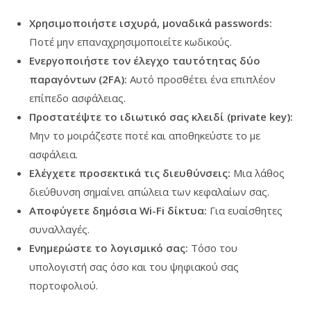
Χρησιμοποιήστε ισχυρά, μοναδικά passwords:
Ποτέ μην επαναχρησιμοποιείτε κωδικούς.
Ενεργοποιήστε τον έλεγχο ταυτότητας δύο
παραγόντων (2FA):
Αυτό προσθέτει ένα επιπλέον
επίπεδο ασφάλειας.
Προστατέψτε το ιδιωτικό σας κλειδί (private key):
Μην το μοιράζεστε ποτέ και αποθηκεύστε το με
ασφάλεια.
Ελέγχετε προσεκτικά τις διευθύνσεις:
Μια λάθος
διεύθυνση σημαίνει απώλεια των κεφαλαίων σας.
Αποφύγετε δημόσια Wi-Fi δίκτυα:
Για ευαίσθητες
συναλλαγές.
Ενημερώστε το λογισμικό σας:
Τόσο του
υπολογιστή σας όσο και του ψηφιακού σας
πορτοφολιού.