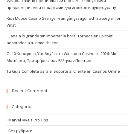
Vavada казино официальный портал – с бонусными
предложениями и подарками для игроков ищущих удачу
Rich Moose Casino Sverige: Framgångssagor och Strategier för
Vinst
¡Gana a lo grande sin importar la hora! Torneos en Epicbet
adaptados a tu ritmo chileno
Οι 10 Κορυφαίες Υποδοχές στο Winstoria Casino το 2026: Μια
Ματιά στις Προτιμήσεις των Ελλήνων Παικτών
Tu Guía Completa para el Soporte al Cliente en Casinos Online
Recent Comments
Categories
! Marvel Rivals Pro Tips
! Без рубрики