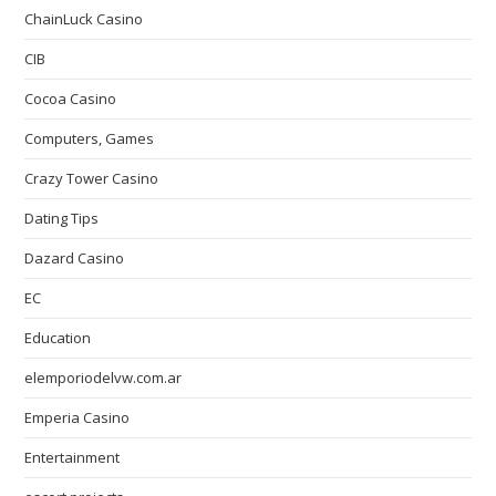
ChainLuck Casino
CIB
Cocoa Casino
Computers, Games
Crazy Tower Сasino
Dating Tips
Dazard Casino
EC
Education
elemporiodelvw.com.ar
Emperia Casino
Entertainment