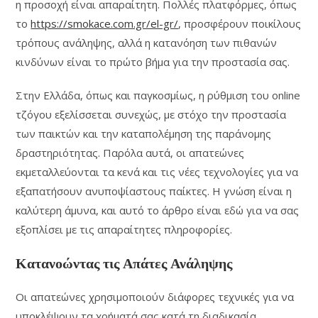
η προσοχή είναι απαραίτητη. Πολλές πλατφόρμες, όπως
το
https://smokace.com.gr/el-gr/
, προσφέρουν ποικίλους
τρόπους ανάληψης, αλλά η κατανόηση των πιθανών
κινδύνων είναι το πρώτο βήμα για την προστασία σας.
Στην Ελλάδα, όπως και παγκοσμίως, η ρύθμιση του online
τζόγου εξελίσσεται συνεχώς, με στόχο την προστασία
των παικτών και την καταπολέμηση της παράνομης
δραστηριότητας. Παρόλα αυτά, οι απατεώνες
εκμεταλλεύονται τα κενά και τις νέες τεχνολογίες για να
εξαπατήσουν ανυποψίαστους παίκτες. Η γνώση είναι η
καλύτερη άμυνα, και αυτό το άρθρο είναι εδώ για να σας
εξοπλίσει με τις απαραίτητες πληροφορίες.
Κατανοώντας τις Απάτες Ανάληψης
Οι απατεώνες χρησιμοποιούν διάφορες τεχνικές για να
υποκλέψουν τα χρήματά σας κατά τη διαδικασία