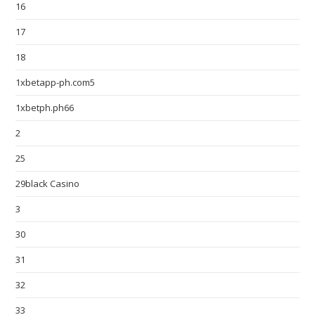
16
17
18
1xbetapp-ph.com5
1xbetph.ph66
2
25
29black Casino
3
30
31
32
33