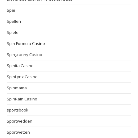
Spei
Spellen
Spiele
Spin Formula Casino
Spingranny Casino
Spinita Casino
SpinLynx Casino
Spinmama
SpinRain Casino
sportsbook
Sportwedden
Sportwetten