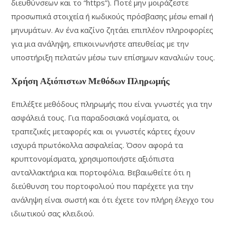
διευθύνσεων και το “https”). Ποτέ μην μοιράζεστε
προσωπικά στοιχεία ή κωδικούς πρόσβασης μέσω email ή
μηνυμάτων. Αν ένα καζίνο ζητάει επιπλέον πληροφορίες
για μια ανάληψη, επικοινωνήστε απευθείας με την
υποστήριξη πελατών μέσω των επίσημων καναλιών τους.
Χρήση Αξιόπιστων Μεθόδων Πληρωμής
Επιλέξτε μεθόδους πληρωμής που είναι γνωστές για την
ασφάλειά τους. Για παραδοσιακά νομίσματα, οι
τραπεζικές μεταφορές και οι γνωστές κάρτες έχουν
ισχυρά πρωτόκολλα ασφαλείας. Όσον αφορά τα
κρυπτονομίσματα, χρησιμοποιήστε αξιόπιστα
ανταλλακτήρια και πορτοφόλια. Βεβαιωθείτε ότι η
διεύθυνση του πορτοφολιού που παρέχετε για την
ανάληψη είναι σωστή και ότι έχετε τον πλήρη έλεγχο του
ιδιωτικού σας κλειδιού.