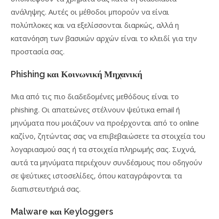
ανάληψης. Αυτές οι μέθοδοι μπορούν να είναι
πολύπλοκες και να εξελίσσονται διαρκώς, αλλά η
κατανόηση των βασικών αρχών είναι το κλειδί για την
προστασία σας.
Phishing και Κοινωνική Μηχανική
Μια από τις πιο διαδεδομένες μεθόδους είναι το
phishing. Οι απατεώνες στέλνουν ψεύτικα email ή
μηνύματα που μοιάζουν να προέρχονται από το online
καζίνο, ζητώντας σας να επιβεβαιώσετε τα στοιχεία του
λογαριασμού σας ή τα στοιχεία πληρωμής σας. Συχνά,
αυτά τα μηνύματα περιέχουν συνδέσμους που οδηγούν
σε ψεύτικες ιστοσελίδες, όπου καταγράφονται τα
διαπιστευτήριά σας.
Malware και Keyloggers