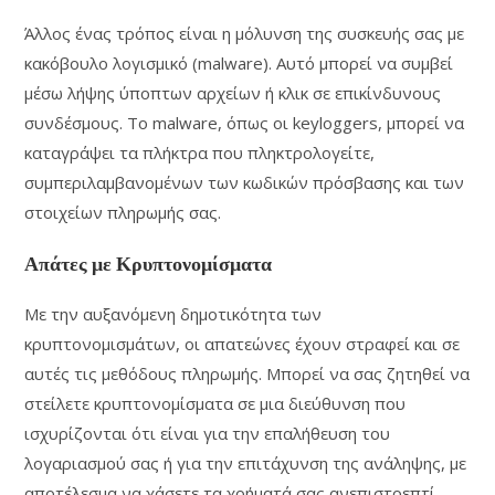
Άλλος ένας τρόπος είναι η μόλυνση της συσκευής σας με
κακόβουλο λογισμικό (malware). Αυτό μπορεί να συμβεί
μέσω λήψης ύποπτων αρχείων ή κλικ σε επικίνδυνους
συνδέσμους. Το malware, όπως οι keyloggers, μπορεί να
καταγράψει τα πλήκτρα που πληκτρολογείτε,
συμπεριλαμβανομένων των κωδικών πρόσβασης και των
στοιχείων πληρωμής σας.
Απάτες με Κρυπτονομίσματα
Με την αυξανόμενη δημοτικότητα των
κρυπτονομισμάτων, οι απατεώνες έχουν στραφεί και σε
αυτές τις μεθόδους πληρωμής. Μπορεί να σας ζητηθεί να
στείλετε κρυπτονομίσματα σε μια διεύθυνση που
ισχυρίζονται ότι είναι για την επαλήθευση του
λογαριασμού σας ή για την επιτάχυνση της ανάληψης, με
αποτέλεσμα να χάσετε τα χρήματά σας ανεπιστρεπτί.