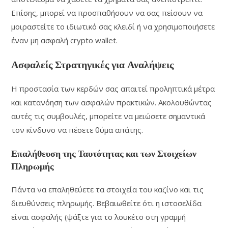
Επίσης, μπορεί να προσπαθήσουν να σας πείσουν να
μοιραστείτε το ιδιωτικό σας κλειδί ή να χρησιμοποιήσετε
έναν μη ασφαλή crypto wallet.
Ασφαλείς Στρατηγικές για Αναλήψεις
Η προστασία των κερδών σας απαιτεί προληπτικά μέτρα
και κατανόηση των ασφαλών πρακτικών. Ακολουθώντας
αυτές τις συμβουλές, μπορείτε να μειώσετε σημαντικά
τον κίνδυνο να πέσετε θύμα απάτης.
Επαλήθευση της Ταυτότητας και των Στοιχείων
Πληρωμής
Πάντα να επαληθεύετε τα στοιχεία του καζίνο και τις
διευθύνσεις πληρωμής. Βεβαιωθείτε ότι η ιστοσελίδα
είναι ασφαλής (ψάξτε για το λουκέτο στη γραμμή