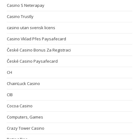
Casino S Neterapay
Casino Trustly
casino utan svensk licens
Casino Vklad Přes Paysafecard
České Casino Bonus Za Registraci
České Casino Paysafecard
CH
ChainLuck Casino
CIB
Cocoa Casino
Computers, Games
Crazy Tower Сasino