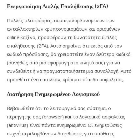
Ενεργοποίηση Διπλής Επαλήθευσης (2FA)
Πολλές πλατφόρμες, συμπεριλαμβανομένων των
ανταλλακτηρίων κρυπτονομισμάτων και ορισμένων
online καζίνο, προσφέρουν τη δυνατότητα διπλής
επαλήθευσης (2FA). Αυτό σημαίνει ότι εκτός από τον
κωδικό πρόσβασης, θα χρειαστείτε έναν δεύτερο κωδικό
(συνήθως από μια εφαρμογή στο κινητό σας) για να
συνδεθείτε ή να πραγματοποιήσετε μια συναλλαγή. Αυτό
προσθέτει ένα επιπλέον, κρίσιμο επίπεδο ασφάλειας.
Διατήρηση Ενημερωμένου Λογισμικού
Βεβαιωθείτε ότι το λειτουργικό σας σύστημα, ο
περιηγητής σας (browser) και το λογισμικό ασφαλείας
(antivirus) είναι πάντα ενημερωμένα. Οι ενημερώσεις
συχνά περιλαμβάνουν διορθώσεις για ευπάθειες