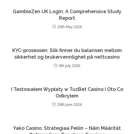
GambleZen UK Login: A Comprehensive Study
Report
20th May 2026
KYC-prosessen: Slik finner du balansen mellom
sikkerhet og brukervennlighet på nettcasino
6th July 2026
I Testowałem Wypłaty w TuzBet Casino i Oto Co
Odkryłem
29th June 2026
Yako Casino: Strategiaa Peliin – Näin Määrität