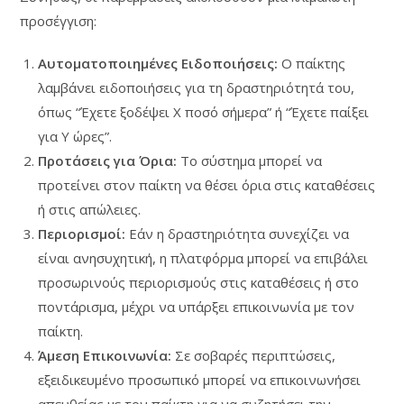
προσέγγιση:
Αυτοματοποιημένες Ειδοποιήσεις:
Ο παίκτης
λαμβάνει ειδοποιήσεις για τη δραστηριότητά του,
όπως “Έχετε ξοδέψει X ποσό σήμερα” ή “Έχετε παίξει
για Y ώρες”.
Προτάσεις για Όρια:
Το σύστημα μπορεί να
προτείνει στον παίκτη να θέσει όρια στις καταθέσεις
ή στις απώλειες.
Περιορισμοί:
Εάν η δραστηριότητα συνεχίζει να
είναι ανησυχητική, η πλατφόρμα μπορεί να επιβάλει
προσωρινούς περιορισμούς στις καταθέσεις ή στο
ποντάρισμα, μέχρι να υπάρξει επικοινωνία με τον
παίκτη.
Άμεση Επικοινωνία:
Σε σοβαρές περιπτώσεις,
εξειδικευμένο προσωπικό μπορεί να επικοινωνήσει