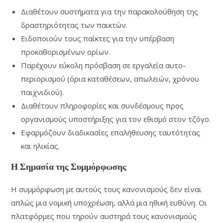
Διαθέτουν συστήματα για την παρακολούθηση της
δραστηριότητας των παικτών.
Ειδοποιούν τους παίκτες για την υπέρβαση
προκαθορισμένων ορίων.
Παρέχουν εύκολη πρόσβαση σε εργαλεία αυτο-
περιορισμού (όρια καταθέσεων, απωλειών, χρόνου
παιχνιδιού).
Διαθέτουν πληροφορίες και συνδέσμους προς
οργανισμούς υποστήριξης για τον εθισμό στον τζόγο.
Εφαρμόζουν διαδικασίες επαλήθευσης ταυτότητας
και ηλικίας.
Η Σημασία της Συμμόρφωσης
Η συμμόρφωση με αυτούς τους κανονισμούς δεν είναι
απλώς μια νομική υποχρέωση, αλλά μια ηθική ευθύνη. Οι
πλατφόρμες που τηρούν αυστηρά τους κανονισμούς