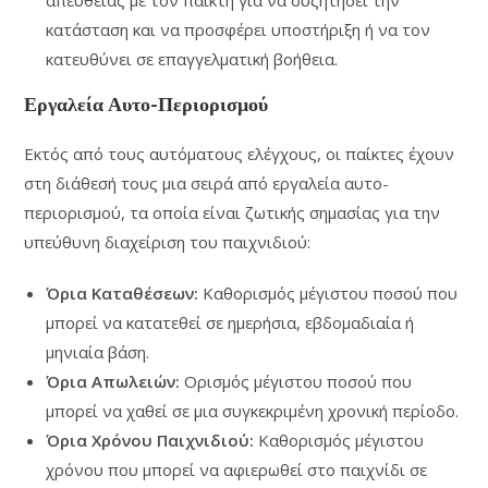
απευθείας με τον παίκτη για να συζητήσει την
κατάσταση και να προσφέρει υποστήριξη ή να τον
κατευθύνει σε επαγγελματική βοήθεια.
Εργαλεία Αυτο-Περιορισμού
Εκτός από τους αυτόματους ελέγχους, οι παίκτες έχουν
στη διάθεσή τους μια σειρά από εργαλεία αυτο-
περιορισμού, τα οποία είναι ζωτικής σημασίας για την
υπεύθυνη διαχείριση του παιχνιδιού:
Όρια Καταθέσεων:
Καθορισμός μέγιστου ποσού που
μπορεί να κατατεθεί σε ημερήσια, εβδομαδιαία ή
μηνιαία βάση.
Όρια Απωλειών:
Ορισμός μέγιστου ποσού που
μπορεί να χαθεί σε μια συγκεκριμένη χρονική περίοδο.
Όρια Χρόνου Παιχνιδιού:
Καθορισμός μέγιστου
χρόνου που μπορεί να αφιερωθεί στο παιχνίδι σε