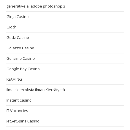
generative ai adobe photoshop 3
Ginja Casino
Giochi
Godz Casino
Golazzo Casino
Golisimo Casino
Google Pay Casino
IGAMING
Ilmaiskierroksia Ilman Kierrätystä
Instant Casino
IT Vacancies
JetSetSpins Casino