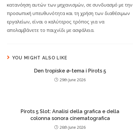
κατανόηση αυτών των μηχανισμών, σε συνδυασμό με την
προσωπική υπευθυνότητα και τη χρήση των διαθέσιμων
εργαλείων, είναι ο καλύτερος τρόπος για να
απολαμβάνετε το παιχνίδι με ασφάλεια.
YOU MIGHT ALSO LIKE
Den tropiske ø-tema i Pirots 5
29th June 2026
Pirots 5 Slot: Analisi della grafica e della
colonna sonora cinematografica
26th June 2026