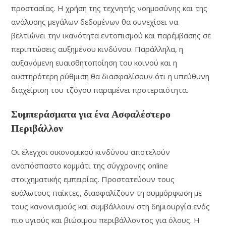
προστασίας. Η χρήση της τεχνητής νοημοσύνης και της
ανάλυσης μεγάλων δεδομένων θα συνεχίσει να
βελτιώνει την ικανότητα εντοπισμού και παρέμβασης σε
περιπτώσεις αυξημένου κινδύνου. Παράλληλα, η
αυξανόμενη ευαισθητοποίηση του κοινού και η
αυστηρότερη ρύθμιση θα διασφαλίσουν ότι η υπεύθυνη
διαχείριση του τζόγου παραμένει προτεραιότητα.
Συμπεράσματα για ένα Ασφαλέστερο
Περιβάλλον
Οι έλεγχοι οικονομικού κινδύνου αποτελούν
αναπόσπαστο κομμάτι της σύγχρονης online
στοιχηματικής εμπειρίας. Προστατεύουν τους
ευάλωτους παίκτες, διασφαλίζουν τη συμμόρφωση με
τους κανονισμούς και συμβάλλουν στη δημιουργία ενός
πιο υγιούς και βιώσιμου περιβάλλοντος για όλους. Η