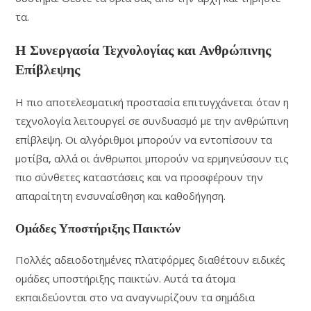
τα.
Η Συνεργασία Τεχνολογίας και Ανθρώπινης
Επίβλεψης
Η πιο αποτελεσματική προστασία επιτυγχάνεται όταν η
τεχνολογία λειτουργεί σε συνδυασμό με την ανθρώπινη
επίβλεψη. Οι αλγόριθμοι μπορούν να εντοπίσουν τα
μοτίβα, αλλά οι άνθρωποι μπορούν να ερμηνεύσουν τις
πιο σύνθετες καταστάσεις και να προσφέρουν την
απαραίτητη ενσυναίσθηση και καθοδήγηση.
Ομάδες Υποστήριξης Παικτών
Πολλές αδειοδοτημένες πλατφόρμες διαθέτουν ειδικές
ομάδες υποστήριξης παικτών. Αυτά τα άτομα
εκπαιδεύονται στο να αναγνωρίζουν τα σημάδια