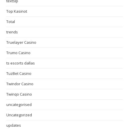
textslp
Top Kasinot
Total
trends
Truelayer Casino
Trumo Casino
ts escorts dallas
TuzBet Casino
Twindor Casino
Twinqo Casino
uncategorised
Uncategorized
updates