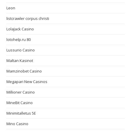
Leon
listcrawler corpus christi
LolaJack Casino
lotohelp.ru 80
Lussurio Casino
Maltan Kasinot
Mamzinobet Casino
Megapari New Casinos
Millioner Casino
MineBit Casino
Minimitalletus 5E
Mino Casino