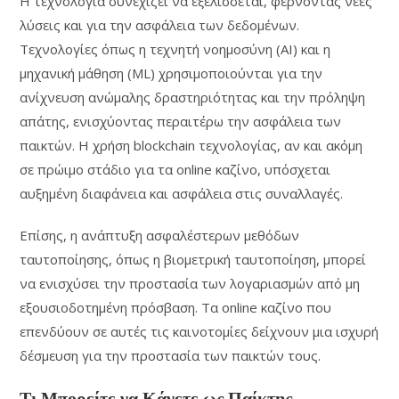
Η τεχνολογία συνεχίζει να εξελίσσεται, φέρνοντας νέες
λύσεις και για την ασφάλεια των δεδομένων.
Τεχνολογίες όπως η τεχνητή νοημοσύνη (AI) και η
μηχανική μάθηση (ML) χρησιμοποιούνται για την
ανίχνευση ανώμαλης δραστηριότητας και την πρόληψη
απάτης, ενισχύοντας περαιτέρω την ασφάλεια των
παικτών. Η χρήση blockchain τεχνολογίας, αν και ακόμη
σε πρώιμο στάδιο για τα online καζίνο, υπόσχεται
αυξημένη διαφάνεια και ασφάλεια στις συναλλαγές.
Επίσης, η ανάπτυξη ασφαλέστερων μεθόδων
ταυτοποίησης, όπως η βιομετρική ταυτοποίηση, μπορεί
να ενισχύσει την προστασία των λογαριασμών από μη
εξουσιοδοτημένη πρόσβαση. Τα online καζίνο που
επενδύουν σε αυτές τις καινοτομίες δείχνουν μια ισχυρή
δέσμευση για την προστασία των παικτών τους.
Τι Μπορείτε να Κάνετε ως Παίκτης