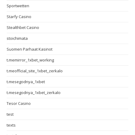
Sportwetten
Starfy Casino
Stealthbet Casino
stoichimata
Suomen Parhaat Kasinot
t.memirror_1xbet_working
t.meofficial_site_1xbet_zerkalo
t.mesegodnya_1xbet
t.mesegodnya_1xbet_zerkalo
Tesor Casino
test
texts