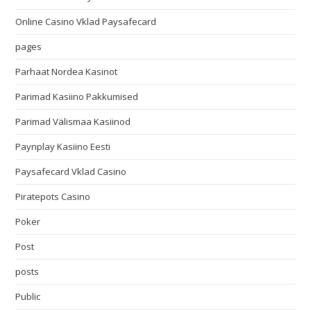
Online Casino Vklad Paysafecard
pages
Parhaat Nordea Kasinot
Parimad Kasiino Pakkumised
Parimad Välismaa Kasiinod
Paynplay Kasiino Eesti
Paysafecard Vklad Casino
Piratepots Casino
Poker
Post
posts
Public