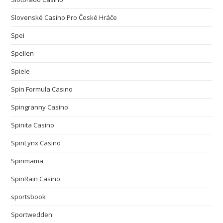
Slovenské Casino Pro České Hráče
Spei
Spellen
Spiele
Spin Formula Casino
Spingranny Casino
Spinita Casino
SpinLynx Casino
Spinmama
SpinRain Casino
sportsbook
Sportwedden