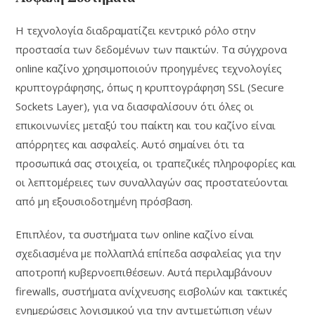
Η τεχνολογία διαδραματίζει κεντρικό ρόλο στην
προστασία των δεδομένων των παικτών. Τα σύγχρονα
online καζίνο χρησιμοποιούν προηγμένες τεχνολογίες
κρυπτογράφησης, όπως η κρυπτογράφηση SSL (Secure
Sockets Layer), για να διασφαλίσουν ότι όλες οι
επικοινωνίες μεταξύ του παίκτη και του καζίνο είναι
απόρρητες και ασφαλείς. Αυτό σημαίνει ότι τα
προσωπικά σας στοιχεία, οι τραπεζικές πληροφορίες και
οι λεπτομέρειες των συναλλαγών σας προστατεύονται
από μη εξουσιοδοτημένη πρόσβαση.
Επιπλέον, τα συστήματα των online καζίνο είναι
σχεδιασμένα με πολλαπλά επίπεδα ασφαλείας για την
αποτροπή κυβερνοεπιθέσεων. Αυτά περιλαμβάνουν
firewalls, συστήματα ανίχνευσης εισβολών και τακτικές
ενημερώσεις λογισμικού για την αντιμετώπιση νέων