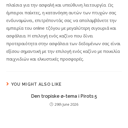
πλαίσια για την ασφαλή και υπεύθυνη λειτουργία. Ως
έμπειροι παίκτες, η κατανόηση αυτών των πτυχών σας
ενδυναμώνει, επιτρέποντάς σας να απολαμβάνετε την
εμπειρία του online τζόγου με μεγαλύτερη σιγουριά και
ασφάλεια. Η επιλογή ενός καζίνο που δίνει
προτεραιότητα στην ασφάλεια των δεδομένων σας είναι
εξίσου σημαντική με την επιλογή ενός καζίνο με ποικιλία
παιχνιδιών και ελκυστικές προσφορές.
YOU MIGHT ALSO LIKE
Den tropiske ø-tema i Pirots 5
29th June 2026