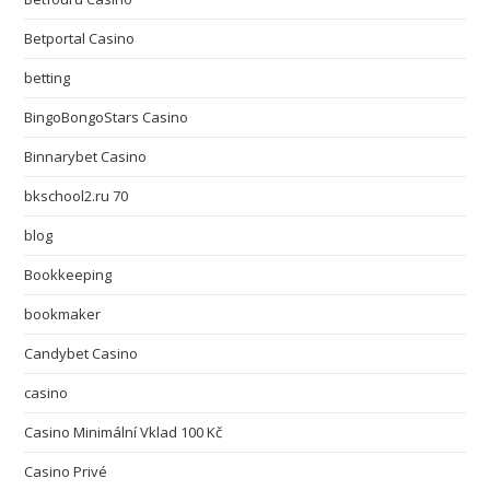
Betportal Casino
betting
BingoBongoStars Casino
Binnarybet Casino
bkschool2.ru 70
blog
Bookkeeping
bookmaker
Candybet Casino
casino
Casino Minimální Vklad 100 Kč
Casino Privé