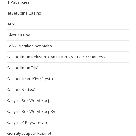
IT Vacancies
JetSetSpins Casino
Jeux
JSlotz Casino
Kaikki Nettikasinot Malta
Kasino Ilman Rekisteröitymistä 2026 – TOP 3 Suomessa
Kasino Ilman Tiliä
Kasinot Ilman Kierrätystä
Kasinot Netissä
Kasyno Bez Weryfikacji
Kasyno Bez Weryfikacji Kyc
Kasyno Z Paysafecard
Kierrätysvapaat Kasinot