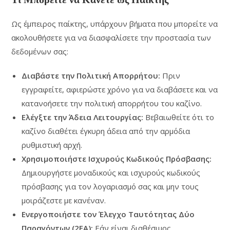
Ως έμπειρος παίκτης, υπάρχουν βήματα που μπορείτε να
ακολουθήσετε για να διασφαλίσετε την προστασία των
δεδομένων σας:
Διαβάστε την Πολιτική Απορρήτου:
Πριν
εγγραφείτε, αφιερώστε χρόνο για να διαβάσετε και να
κατανοήσετε την πολιτική απορρήτου του καζίνο.
Ελέγξτε την Άδεια Λειτουργίας:
Βεβαιωθείτε ότι το
καζίνο διαθέτει έγκυρη άδεια από την αρμόδια
ρυθμιστική αρχή.
Χρησιμοποιήστε Ισχυρούς Κωδικούς Πρόσβασης:
Δημιουργήστε μοναδικούς και ισχυρούς κωδικούς
πρόσβασης για τον λογαριασμό σας και μην τους
μοιράζεστε με κανέναν.
Ενεργοποιήστε τον Έλεγχο Ταυτότητας Δύο
Παραγόντων (2FA):
Εάν είναι διαθέσιμος,