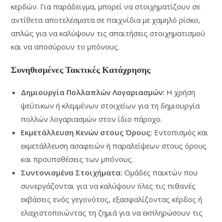
κερδών. Για παράδειγμα, μπορεί να στοιχηματίζουν σε
αντίθετα αποτελέσματα σε παιχνίδια με χαμηλό ρίσκο,
απλώς για να καλύψουν τις απαιτήσεις στοιχηματισμού
και να αποσύρουν το μπόνους.
Συνηθισμένες Τακτικές Κατάχρησης
Δημιουργία Πολλαπλών Λογαριασμών:
Η χρήση
ψεύτικων ή κλεμμένων στοιχείων για τη δημιουργία
πολλών λογαριασμών στον ίδιο πάροχο.
Εκμετάλλευση Κενών στους Όρους:
Εντοπισμός και
εκμετάλλευση ασαφειών ή παραλείψεων στους όρους
και προϋποθέσεις των μπόνους.
Συντονισμένα Στοιχήματα:
Ομάδες παικτών που
συνεργάζονται για να καλύψουν όλες τις πιθανές
εκβάσεις ενός γεγονότος, εξασφαλίζοντας κέρδος ή
ελαχιστοποιώντας τη ζημιά για να εκπληρώσουν τις