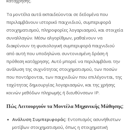
κατάχρησης.
Τα μοντέλα αυτά εκπαιδεύονται σε δεδομένα που
περιλαμβάνουν ιστορικό παιχνιδιού, συμπεριφορά
στοιχηματισμού, πληροφορίες λογαριασμού, και στοιχεία
συναλλαγών. Μέσω αλγορίθμων, μαθαίνουν να
διακρίνουν τη φυσιολογική συμπεριφορά παιχνιδιού
από αυτή που υποδηλώνει συντονισμένη δράση ή
πρόθεση κατάχρησης. Αυτό μπορεί να περιλαμβάνει την
ανάλυση της συχνότητας στοιχηματισμού, των ποσών
που ποντάρονται, των παιχνιδιών που επιλέγονται, της
ταχύτητας δημιουργίας λογαριασμών, και της χρήσης
κοινών μεθόδων πληρωμής ή διευθύνσεων IP.
Πώς Λειτουργούν τα Μοντέλα Μηχανικής Μάθησης;
Ανάλυση Συμπεριφοράς:
Εντοπισμός ασυνήθιστων
μοτίβων στοιχηματισμού, όπως η στοιχηματική