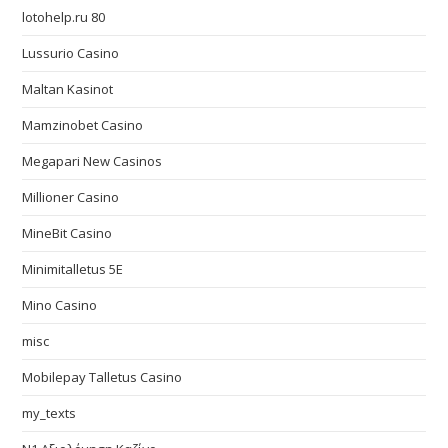
lotohelp.ru 80
Lussurio Casino
Maltan Kasinot
Mamzinobet Casino
Megapari New Casinos
Millioner Casino
MineBit Casino
Minimitalletus 5E
Mino Casino
misc
Mobilepay Talletus Casino
my_texts