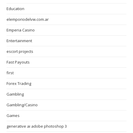
Education
elemporiodelvw.com.ar
Emperia Casino
Entertainment
escort projects
Fast Payouts
first
Forex Trading
Gambling
Gambling/Casino
Games
generative ai adobe photoshop 3