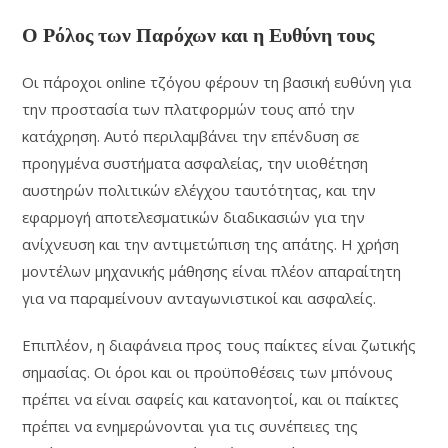
Ο Ρόλος των Παρόχων και η Ευθύνη τους
Οι πάροχοι online τζόγου φέρουν τη βασική ευθύνη για
την προστασία των πλατφορμών τους από την
κατάχρηση. Αυτό περιλαμβάνει την επένδυση σε
προηγμένα συστήματα ασφαλείας, την υιοθέτηση
αυστηρών πολιτικών ελέγχου ταυτότητας, και την
εφαρμογή αποτελεσματικών διαδικασιών για την
ανίχνευση και την αντιμετώπιση της απάτης. Η χρήση
μοντέλων μηχανικής μάθησης είναι πλέον απαραίτητη
για να παραμείνουν ανταγωνιστικοί και ασφαλείς.
Επιπλέον, η διαφάνεια προς τους παίκτες είναι ζωτικής
σημασίας. Οι όροι και οι προϋποθέσεις των μπόνους
πρέπει να είναι σαφείς και κατανοητοί, και οι παίκτες
πρέπει να ενημερώνονται για τις συνέπειες της