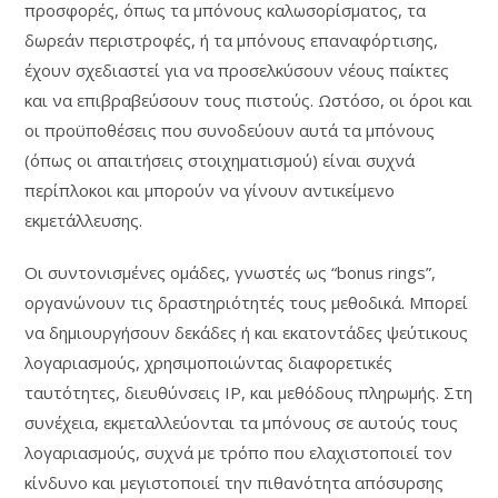
προσφορές, όπως τα μπόνους καλωσορίσματος, τα
δωρεάν περιστροφές, ή τα μπόνους επαναφόρτισης,
έχουν σχεδιαστεί για να προσελκύσουν νέους παίκτες
και να επιβραβεύσουν τους πιστούς. Ωστόσο, οι όροι και
οι προϋποθέσεις που συνοδεύουν αυτά τα μπόνους
(όπως οι απαιτήσεις στοιχηματισμού) είναι συχνά
περίπλοκοι και μπορούν να γίνουν αντικείμενο
εκμετάλλευσης.
Οι συντονισμένες ομάδες, γνωστές ως “bonus rings”,
οργανώνουν τις δραστηριότητές τους μεθοδικά. Μπορεί
να δημιουργήσουν δεκάδες ή και εκατοντάδες ψεύτικους
λογαριασμούς, χρησιμοποιώντας διαφορετικές
ταυτότητες, διευθύνσεις IP, και μεθόδους πληρωμής. Στη
συνέχεια, εκμεταλλεύονται τα μπόνους σε αυτούς τους
λογαριασμούς, συχνά με τρόπο που ελαχιστοποιεί τον
κίνδυνο και μεγιστοποιεί την πιθανότητα απόσυρσης