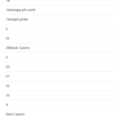
18
1xbetapp-ph.com5
1xbetph.ph66
2
25
29black Casino
3
30
31
32
33
4
5bet Casino