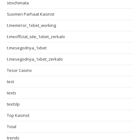
stoichimata
Suomen Parhaat Kasinot
t.memirror_1xbet_working
t.meofficial_site_1xbet_zerkalo
t.mesegodnya_1xbet
t.mesegodnya_1xbet_zerkalo
Tesor Casino
test
texts
textslp
Top Kasinot
Total
trends