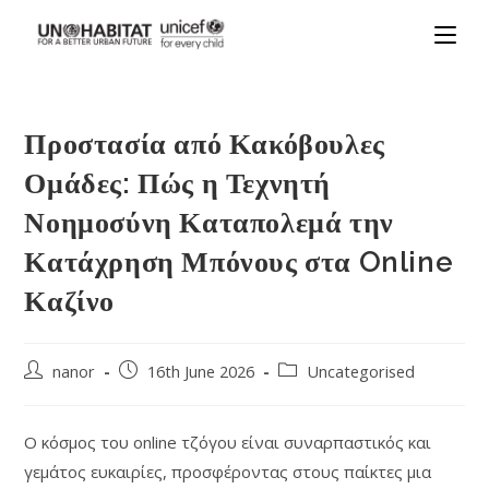
Προστασία από Κακόβουλες
Ομάδες: Πώς η Τεχνητή
Νοημοσύνη Καταπολεμά την
Κατάχρηση Μπόνους στα Online
Καζίνο
nanor
16th June 2026
Uncategorised
Ο κόσμος του online τζόγου είναι συναρπαστικός και
γεμάτος ευκαιρίες, προσφέροντας στους παίκτες μια