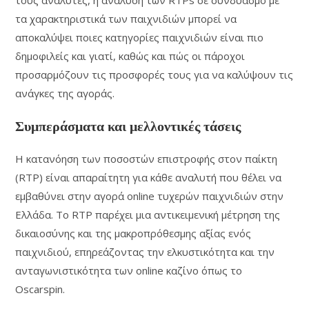
τους αναλυτές, η ανάλυση των RTPs σε συνδυασμό με
τα χαρακτηριστικά των παιχνιδιών μπορεί να
αποκαλύψει ποιες κατηγορίες παιχνιδιών είναι πιο
δημοφιλείς και γιατί, καθώς και πώς οι πάροχοι
προσαρμόζουν τις προσφορές τους για να καλύψουν τις
ανάγκες της αγοράς.
Συμπεράσματα και μελλοντικές τάσεις
Η κατανόηση των ποσοστών επιστροφής στον παίκτη
(RTP) είναι απαραίτητη για κάθε αναλυτή που θέλει να
εμβαθύνει στην αγορά online τυχερών παιχνιδιών στην
Ελλάδα. Το RTP παρέχει μια αντικειμενική μέτρηση της
δικαιοσύνης και της μακροπρόθεσμης αξίας ενός
παιχνιδιού, επηρεάζοντας την ελκυστικότητα και την
ανταγωνιστικότητα των online καζίνο όπως το
Oscarspin.