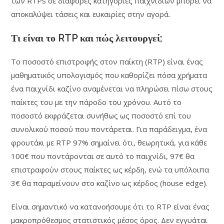
των RTPs σε διάφορες κατηγορίες παιχνιδιών μπορεί να
αποκαλύψει τάσεις και ευκαιρίες στην αγορά.
Τι είναι το RTP και πώς λειτουργεί;
Το ποσοστό επιστροφής στον παίκτη (RTP) είναι ένας
μαθηματικός υπολογισμός που καθορίζει πόσα χρήματα
ένα παιχνίδι καζίνο αναμένεται να πληρώσει πίσω στους
παίκτες του με την πάροδο του χρόνου. Αυτό το
ποσοστό εκφράζεται συνήθως ως ποσοστό επί του
συνολικού ποσού που ποντάρεται. Για παράδειγμα, ένα
φρουτάκι με RTP 97% σημαίνει ότι, θεωρητικά, για κάθε
100€ που ποντάρονται σε αυτό το παιχνίδι, 97€ θα
επιστραφούν στους παίκτες ως κέρδη, ενώ τα υπόλοιπα
3€ θα παραμείνουν στο καζίνο ως κέρδος (house edge).
Είναι σημαντικό να κατανοήσουμε ότι το RTP είναι ένας
μακροπρόθεσμος στατιστικός μέσος όρος. Δεν εγγυάται