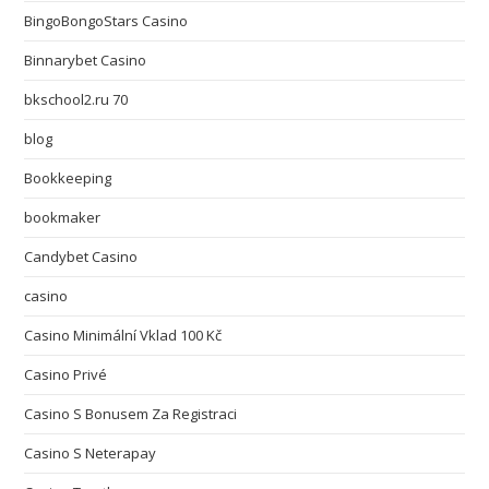
BingoBongoStars Casino
Binnarybet Casino
bkschool2.ru 70
blog
Bookkeeping
bookmaker
Candybet Casino
casino
Casino Minimální Vklad 100 Kč
Casino Privé
Casino S Bonusem Za Registraci
Casino S Neterapay