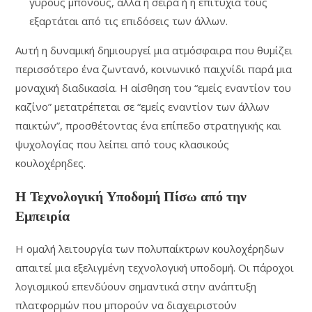
γύρους μπόνους, αλλά η σειρά ή η επιτυχία τους
εξαρτάται από τις επιδόσεις των άλλων.
Αυτή η δυναμική δημιουργεί μια ατμόσφαιρα που θυμίζει
περισσότερο ένα ζωντανό, κοινωνικό παιχνίδι παρά μια
μοναχική διαδικασία. Η αίσθηση του “εμείς εναντίον του
καζίνο” μετατρέπεται σε “εμείς εναντίον των άλλων
παικτών”, προσθέτοντας ένα επίπεδο στρατηγικής και
ψυχολογίας που λείπει από τους κλασικούς
κουλοχέρηδες.
Η Τεχνολογική Υποδομή Πίσω από την
Εμπειρία
Η ομαλή λειτουργία των πολυπαίκτρων κουλοχέρηδων
απαιτεί μια εξελιγμένη τεχνολογική υποδομή. Οι πάροχοι
λογισμικού επενδύουν σημαντικά στην ανάπτυξη
πλατφορμών που μπορούν να διαχειριστούν