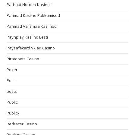
Parhaat Nordea Kasinot
Parimad Kasiino Pakkumised
Parimad Välismaa Kasiinod
Paynplay Kasiino Eesti
Paysafecard Vklad Casino
Piratepots Casino
Poker
Post
posts
Public
Publick
Redracer Casino
Reelson Casino