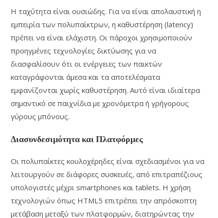
Η ταχύτητα είναι ουσιώδης. Για να είναι απολαυστική η
εμπειρία των πολυπαίκτρων, η καθυστέρηση (latency)
πρέπει να είναι ελάχιστη. Οι πάροχοι χρησιμοποιούν
προηγμένες τεχνολογίες δικτύωσης για να
διασφαλίσουν ότι οι ενέργειες των παικτών
καταγράφονται άμεσα και τα αποτελέσματα
εμφανίζονται χωρίς καθυστέρηση. Αυτό είναι ιδιαίτερα
σημαντικό σε παιχνίδια με χρονόμετρα ή γρήγορους
γύρους μπόνους.
Διασυνδεσιμότητα και Πλατφόρμες
Οι πολυπαίκτες κουλοχέρηδες είναι σχεδιασμένοι για να
λειτουργούν σε διάφορες συσκευές, από επιτραπέζιους
υπολογιστές μέχρι smartphones και tablets. Η χρήση
τεχνολογιών όπως HTML5 επιτρέπει την απρόσκοπτη
μετάβαση μεταξύ των πλατφορμών, διατηρώντας την