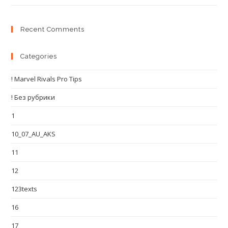
Recent Comments
Categories
! Marvel Rivals Pro Tips
! Без рубрики
1
10_07_AU_AKS
11
12
123texts
16
17