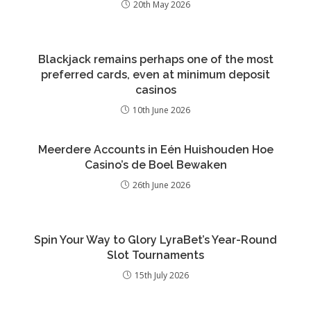
20th May 2026
Blackjack remains perhaps one of the most
preferred cards, even at minimum deposit
casinos
10th June 2026
Meerdere Accounts in Eén Huishouden Hoe
Casino’s de Boel Bewaken
26th June 2026
Spin Your Way to Glory LyraBet’s Year-Round
Slot Tournaments
15th July 2026