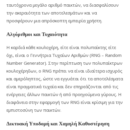
ταυτόχρονα μεγάλο αριθμό παικτών, να διασφαλίσουν
την ακεραιότητα των αποτελεσμάτων και να
προσφέρουν μια απρόσκοπτη εμπειρία χρήστη.
Αλγόριθμοι και Τυχαιότητα
Η καρδιά κάθε κουλοχέρη, είτε είναι πολυπαίκτης είτε
όχι, είναι ο Γεννήτρια Τυχαίων Αριθμών (RNG – Random
Number Generator). Στην περίπτωση των πολυπαίκτρων
κουλοχέρηδων, ο RNG πρέπει να είναι ιδιαίτερα ισχυρός
και αμερόληπτος, ώστε να εγγυάται ότι τα αποτελέσματα
είναι πραγματικά τυχαία και δεν επηρεάζονται από τις
ενέργειες άλλων παικτών ή από προηγούμενα γύρους. Η
διαφάνεια στην εφαρμογή των RNG είναι κρίσιμη για την
εμπιστοσύνη των παικτών.
Δικτυακή Υποδομή και Χαμηλή Καθυστέρηση