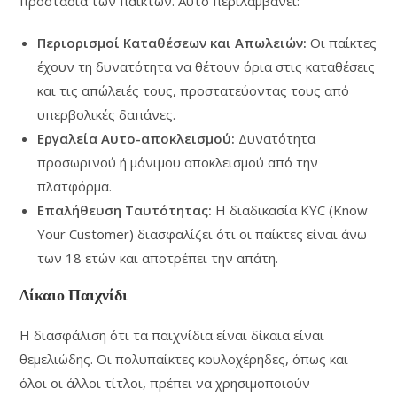
προστασία των παικτών. Αυτό περιλαμβάνει:
Περιορισμοί Καταθέσεων και Απωλειών:
Οι παίκτες
έχουν τη δυνατότητα να θέτουν όρια στις καταθέσεις
και τις απώλειές τους, προστατεύοντας τους από
υπερβολικές δαπάνες.
Εργαλεία Αυτο-αποκλεισμού:
Δυνατότητα
προσωρινού ή μόνιμου αποκλεισμού από την
πλατφόρμα.
Επαλήθευση Ταυτότητας:
Η διαδικασία KYC (Know
Your Customer) διασφαλίζει ότι οι παίκτες είναι άνω
των 18 ετών και αποτρέπει την απάτη.
Δίκαιο Παιχνίδι
Η διασφάλιση ότι τα παιχνίδια είναι δίκαια είναι
θεμελιώδης. Οι πολυπαίκτες κουλοχέρηδες, όπως και
όλοι οι άλλοι τίτλοι, πρέπει να χρησιμοποιούν