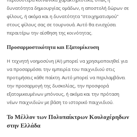
δυνατότητα δημιουργίας ομάδων, η αποστολή δώρων σε
φίλους, ή ακόμα και η δυνατότητα “στοιχηματισμού”
στους φίλους σας σε τουρνουά. Αυτό θα ενισχύσει
περαιτέρω την αίσθηση της κοινότητας.
Προσαρμοστικότητα και Εξατομίκευση
Η τεχνητή νοημοσύνη (AI) μπορεί να χρησιμοποιηθεί για
να προσαρμόσει την εμπειρία του παιχνιδιού στις
προτιμήσεις κάθε παίκτη. Αυτό μπορεί να περιλαμβάνει
την προσαρμογή της δυσκολίας, την προσφορά
εξατομικευμένων μπόνους, ή ακόμα και την πρόταση
νέων παιχνιδιών με βάση το ιστορικό παιχνιδιού.
Το Μέλλον των Πολυπαίκτρων Κουλοχέρηδων
στην Ελλάδα