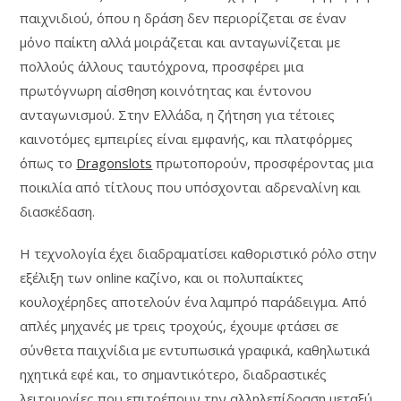
παιχνιδιού, όπου η δράση δεν περιορίζεται σε έναν
μόνο παίκτη αλλά μοιράζεται και ανταγωνίζεται με
πολλούς άλλους ταυτόχρονα, προσφέρει μια
πρωτόγνωρη αίσθηση κοινότητας και έντονου
ανταγωνισμού. Στην Ελλάδα, η ζήτηση για τέτοιες
καινοτόμες εμπειρίες είναι εμφανής, και πλατφόρμες
όπως το
Dragonslots
πρωτοπορούν, προσφέροντας μια
ποικιλία από τίτλους που υπόσχονται αδρεναλίνη και
διασκέδαση.
Η τεχνολογία έχει διαδραματίσει καθοριστικό ρόλο στην
εξέλιξη των online καζίνο, και οι πολυπαίκτες
κουλοχέρηδες αποτελούν ένα λαμπρό παράδειγμα. Από
απλές μηχανές με τρεις τροχούς, έχουμε φτάσει σε
σύνθετα παιχνίδια με εντυπωσικά γραφικά, καθηλωτικά
ηχητικά εφέ και, το σημαντικότερο, διαδραστικές
λειτουργίες που επιτρέπουν την αλληλεπίδραση μεταξύ