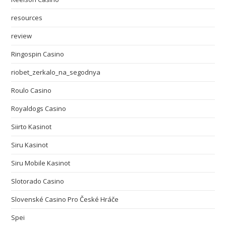
resources
review
Ringospin Casino
riobet_zerkalo_na_segodnya
Roulo Casino
Royaldogs Casino
Siirto Kasinot
Siru Kasinot
Siru Mobile Kasinot
Slotorado Casino
Slovenské Casino Pro České Hráče
Spei