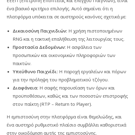
ΕΕΕΠ (Επιτροπή Εποπτείας και Ελέγχου Παιγνίων), είναι
ένα βασικό κριτήριο επιλογής. Αυτό σημαίνει ότι η
πλατφόρμα υπόκειται σε αυστηρούς κανόνες σχετικά με:
Δικαιοσύνη Παιχνιδιών:
Η χρήση πιστοποιημένων
RNG και η τακτική επαλήθευση της λειτουργίας τους.
Προστασία Δεδομένων:
Η ασφάλεια των
προσωπικών και οικονομικών πληροφοριών των
παικτών.
Υπεύθυνο Παιχνίδι:
Η παροχή εργαλείων και πόρων
για την πρόληψη του προβληματικού τζόγου.
Διαφάνεια:
Η σαφής παρουσίαση των όρων και
προϋποθέσεων, καθώς και των ποσοστών επιστροφής
στον παίκτη (RTP – Return to Player).
Η εμπιστοσύνη στην πλατφόρμα είναι θεμελιώδης, και
ένα αυστηρό ρυθμιστικό πλαίσιο συμβάλλει καθοριστικά
στην οικοδόμηση αυτής της εμπιστοσύνης.