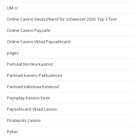
OM cc
Online Casino Deutschland für Schweizer 2026: Top 3 Test
Online Casino Paysafe
Online Casino Vklad Paysafecard
pages
Parhaat Nordea Kasinot
Parimad Kasiino Pakkumised
Parimad Välismaa Kasiinod
Paynplay Kasiino Eesti
Paysafecard Vklad Casino
Piratepots Casino
Poker