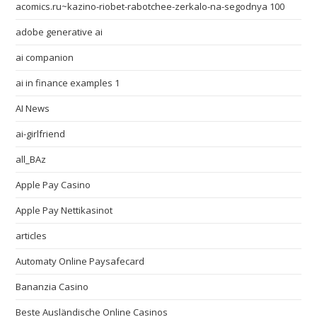
acomics.ru~kazino-riobet-rabotchee-zerkalo-na-segodnya 100
adobe generative ai
ai companion
ai in finance examples 1
AI News
ai-girlfriend
all_BAz
Apple Pay Casino
Apple Pay Nettikasinot
articles
Automaty Online Paysafecard
Bananzia Casino
Beste Ausländische Online Casinos