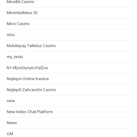
MineBit Casino
Minimitalletus 5E
Mino Casino
misc
Mobilepay Talletus Casino
my_texts
N1 Αξιολόγηση Καζίνο
Nejlepsi Online Kasina
Nejlepší Zahraniční Casino
new
New Video Chat Platform
News
OM