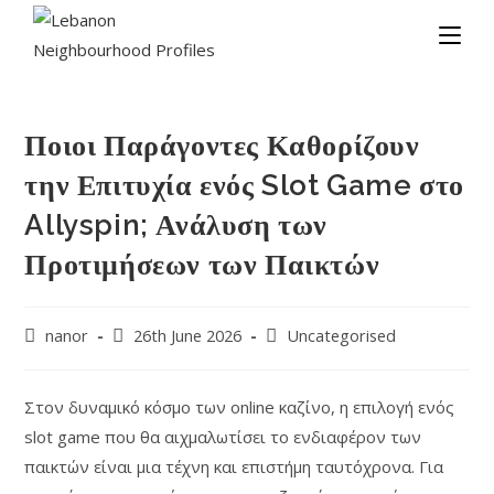
Ποιοι Παράγοντες Καθορίζουν
την Επιτυχία ενός Slot Game στο
Allyspin; Ανάλυση των
Προτιμήσεων των Παικτών
nanor
26th June 2026
Uncategorised
Στον δυναμικό κόσμο των online καζίνο, η επιλογή ενός
slot game που θα αιχμαλωτίσει το ενδιαφέρον των
παικτών είναι μια τέχνη και επιστήμη ταυτόχρονα. Για