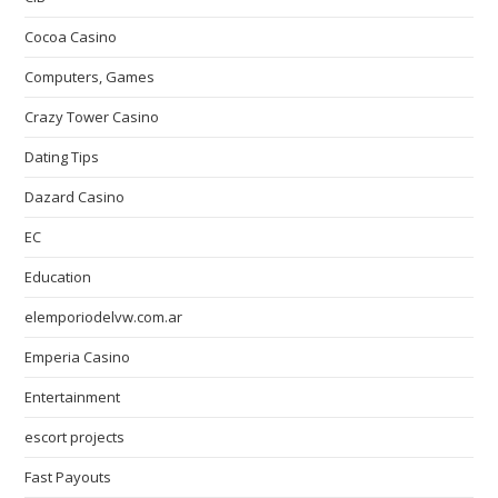
Cocoa Casino
Computers, Games
Crazy Tower Сasino
Dating Tips
Dazard Casino
EC
Education
elemporiodelvw.com.ar
Emperia Casino
Entertainment
escort projects
Fast Payouts