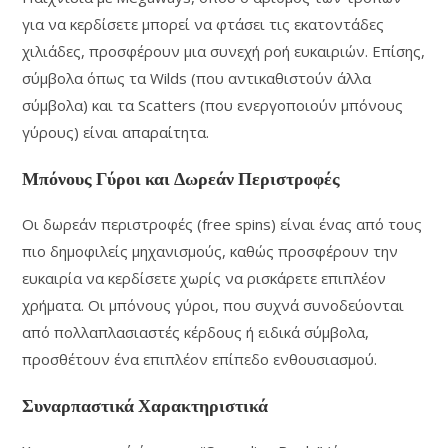
για να κερδίσετε μπορεί να φτάσει τις εκατοντάδες
χιλιάδες, προσφέρουν μια συνεχή ροή ευκαιριών. Επίσης,
σύμβολα όπως τα Wilds (που αντικαθιστούν άλλα
σύμβολα) και τα Scatters (που ενεργοποιούν μπόνους
γύρους) είναι απαραίτητα.
Μπόνους Γύροι και Δωρεάν Περιστροφές
Οι δωρεάν περιστροφές (free spins) είναι ένας από τους
πιο δημοφιλείς μηχανισμούς, καθώς προσφέρουν την
ευκαιρία να κερδίσετε χωρίς να ρισκάρετε επιπλέον
χρήματα. Οι μπόνους γύροι, που συχνά συνοδεύονται
από πολλαπλασιαστές κέρδους ή ειδικά σύμβολα,
προσθέτουν ένα επιπλέον επίπεδο ενθουσιασμού.
Συναρπαστικά Χαρακτηριστικά