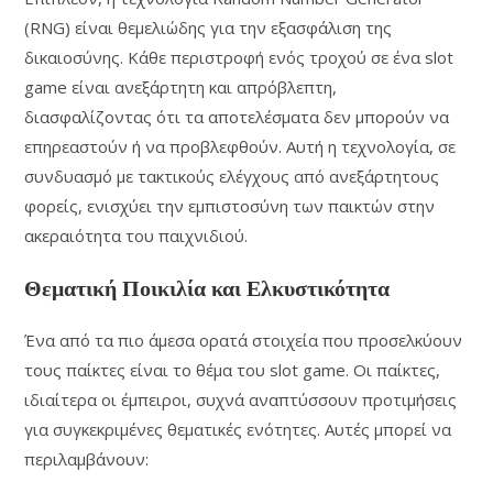
(RNG) είναι θεμελιώδης για την εξασφάλιση της
δικαιοσύνης. Κάθε περιστροφή ενός τροχού σε ένα slot
game είναι ανεξάρτητη και απρόβλεπτη,
διασφαλίζοντας ότι τα αποτελέσματα δεν μπορούν να
επηρεαστούν ή να προβλεφθούν. Αυτή η τεχνολογία, σε
συνδυασμό με τακτικούς ελέγχους από ανεξάρτητους
φορείς, ενισχύει την εμπιστοσύνη των παικτών στην
ακεραιότητα του παιχνιδιού.
Θεματική Ποικιλία και Ελκυστικότητα
Ένα από τα πιο άμεσα ορατά στοιχεία που προσελκύουν
τους παίκτες είναι το θέμα του slot game. Οι παίκτες,
ιδιαίτερα οι έμπειροι, συχνά αναπτύσσουν προτιμήσεις
για συγκεκριμένες θεματικές ενότητες. Αυτές μπορεί να
περιλαμβάνουν: