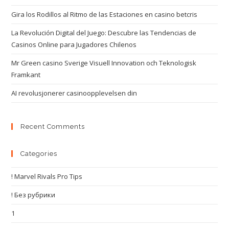
Gira los Rodillos al Ritmo de las Estaciones en casino betcris
La Revolución Digital del Juego: Descubre las Tendencias de
Casinos Online para Jugadores Chilenos
Mr Green casino Sverige Visuell Innovation och Teknologisk
Framkant
AI revolusjonerer casinoopplevelsen din
Recent Comments
Categories
! Marvel Rivals Pro Tips
! Без рубрики
1