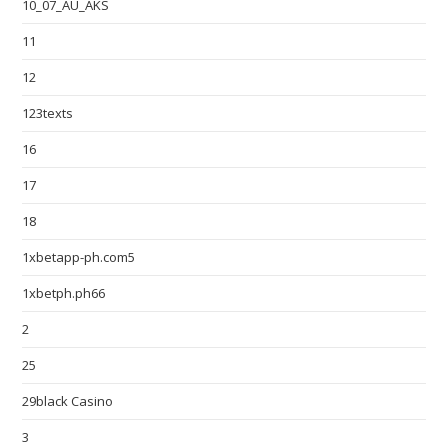
10_07_AU_AKS
11
12
123texts
16
17
18
1xbetapp-ph.com5
1xbetph.ph66
2
25
29black Casino
3