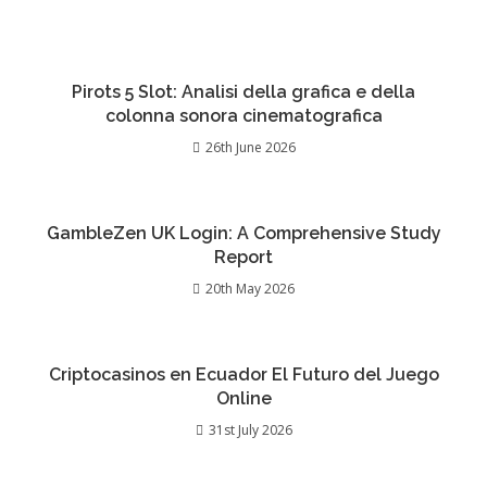
Pirots 5 Slot: Analisi della grafica e della
colonna sonora cinematografica
26th June 2026
GambleZen UK Login: A Comprehensive Study
Report
20th May 2026
Criptocasinos en Ecuador El Futuro del Juego
Online
31st July 2026