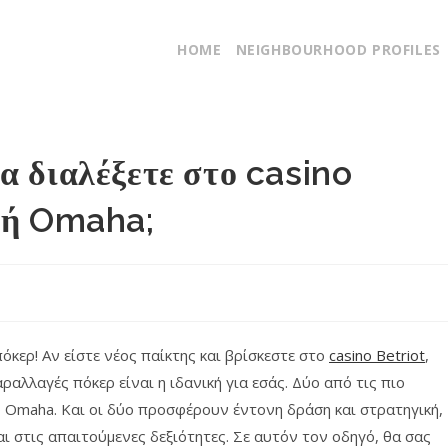
HOME
NEIGHBOURHOOD PROFILES
α διαλέξετε στο casino
m ή Omaha;
κερ! Αν είστε νέος παίκτης και βρίσκεστε στο
casino Betriot
,
αλλαγές πόκερ είναι η ιδανική για εσάς. Δύο από τις πιο
ο Omaha. Και οι δύο προσφέρουν έντονη δράση και στρατηγική,
ι στις απαιτούμενες δεξιότητες. Σε αυτόν τον οδηγό, θα σας