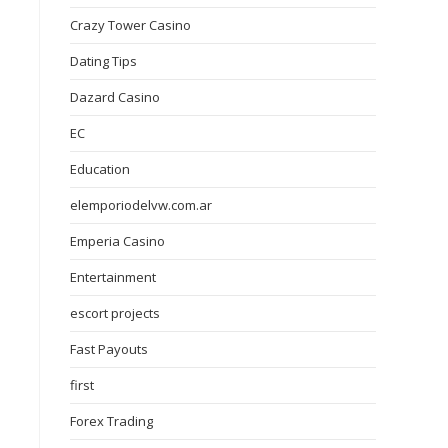
Crazy Tower Сasino
Dating Tips
Dazard Casino
EC
Education
elemporiodelvw.com.ar
Emperia Casino
Entertainment
escort projects
Fast Payouts
first
Forex Trading