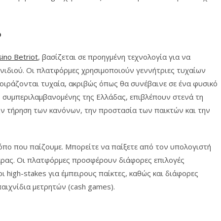
ρ
sino Betriot
, βασίζεται σε προηγμένη τεχνολογία για να
χνιδιού. Οι πλατφόρμες χρησιμοποιούν γεννήτριες τυχαίων
οιράζονται τυχαία, ακριβώς όπως θα συνέβαινε σε ένα φυσικό
α, συμπεριλαμβανομένης της Ελλάδας, επιβλέπουν στενά τη
την τήρηση των κανόνων, την προστασία των παικτών και την
όπο που παίζουμε. Μπορείτε να παίξετε από τον υπολογιστή
μέρας. Οι πλατφόρμες προσφέρουν διάφορες επιλογές
ι high-stakes για έμπειρους παίκτες, καθώς και διάφορες
αιχνίδια μετρητών (cash games).