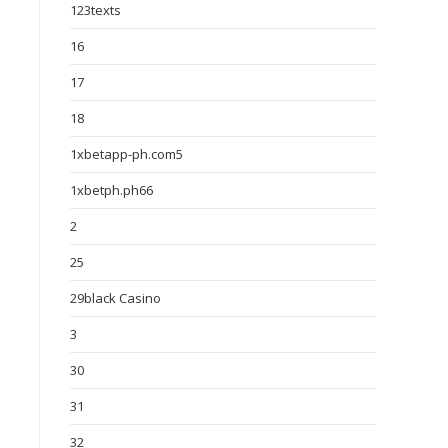
123texts
16
17
18
1xbetapp-ph.com5
1xbetph.ph66
2
25
29black Casino
3
30
31
32