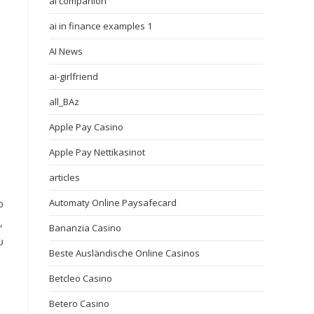
ai companion
ai in finance examples 1
AI News
ai-girlfriend
all_BAz
Apple Pay Casino
Apple Pay Nettikasinot
articles
ο
Automaty Online Paysafecard
,
Bananzia Casino
υ
Beste Ausländische Online Casinos
Betcleo Casino
Betero Casino