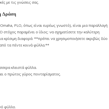
κές με τις γνώσεις σας.
η Δράση
 Omaha, PLO, όπως είναι ευρέως γνωστό), είναι μια παραλλαγή
Ο στόχος παραμένει ο ίδιος: να σχηματίσετε την καλύτερη
α κρίσιμη διαφορά: **πρέπει να χρησιμοποιήσετε ακριβώς δύο
από τα πέντε κοινά φύλλα.**
σσερα κλειστά φύλλα.
ει ο πρώτος γύρος πονταρίσματος.
νό φύλλο.