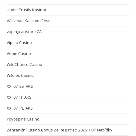
Uudet Trustly Kasinot
Välismaa Kasiinod Eestis
vapingcartstore CA
Vipsta Casino
Voom Casino
WildChance Casino
Wildies Casino
XX_07_ES_AKS
XX_07_IT_AKS
XX_07_PL_AKS
Yoyospins Casino
Zahraniční Casino Bonus Za Registraci 2026: TOP Nabídky