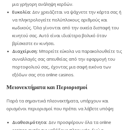
μια γρήγορη ανάληψη κερδών.
Ευκολία:
Δεν χρειάζεται να ψάχνετε την κάρτα σας ή
να πληκτρολογείτε πολύπλοκους αριθμούς και
κωδικούς. Όλα γίνονται από την οικεία διεπαφή του
κινητού σας. Αυτό είναι ιδιαίτερα βολικό όταν
βρίσκεστε εν κινήσει.
Διαχείριση:
Μπορείτε εύκολα να παρακολουθείτε τις
συναλλαγές σας απευθείας από την εφαρμογή του
πορτοφολιού σας, έχοντας μια σαφή εικόνα των
εξόδων σας στα online casinos.
Μειονεκτήματα και Περιορισμοί
Παρά τα σημαντικά πλεονεκτήματα, υπάρχουν και
ορισμένοι περιορισμοί που πρέπει να λάβετε υπόψη:
Διαθεσιμότητα:
Δεν προσφέρουν όλα τα online