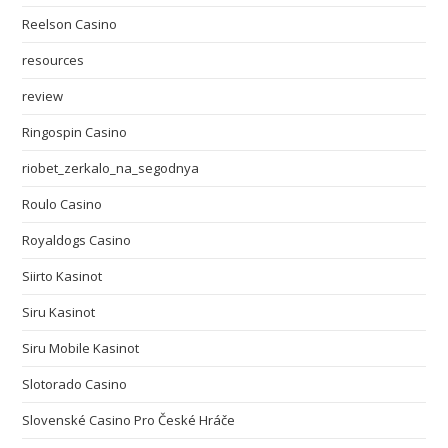
Reelson Casino
resources
review
Ringospin Casino
riobet_zerkalo_na_segodnya
Roulo Casino
Royaldogs Casino
Siirto Kasinot
Siru Kasinot
Siru Mobile Kasinot
Slotorado Casino
Slovenské Casino Pro České Hráče