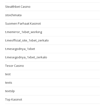
Stealthbet Casino
stoichimata
Suomen Parhaat Kasinot
t.memirror_1xbet_working
t.meofficial_site_1xbet_zerkalo
t.mesegodnya_1xbet
t.mesegodnya_1xbet_zerkalo
Tesor Casino
test
texts
textslp
Top Kasinot