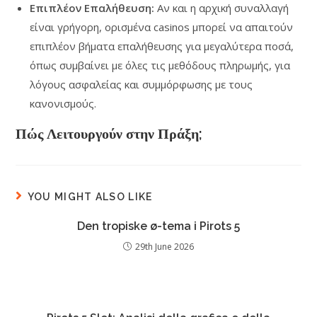
Επιπλέον Επαλήθευση:
Αν και η αρχική συναλλαγή
είναι γρήγορη, ορισμένα casinos μπορεί να απαιτούν
επιπλέον βήματα επαλήθευσης για μεγαλύτερα ποσά,
όπως συμβαίνει με όλες τις μεθόδους πληρωμής, για
λόγους ασφαλείας και συμμόρφωσης με τους
κανονισμούς.
Πώς Λειτουργούν στην Πράξη;
YOU MIGHT ALSO LIKE
Den tropiske ø-tema i Pirots 5
29th June 2026