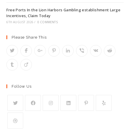
Free Ports In the Lion Harbors Gambling establishment Large
Incentives, Claim Today
6TH AUGUST 2026
/
0 COMMENTS
Please Share This
Follow Us