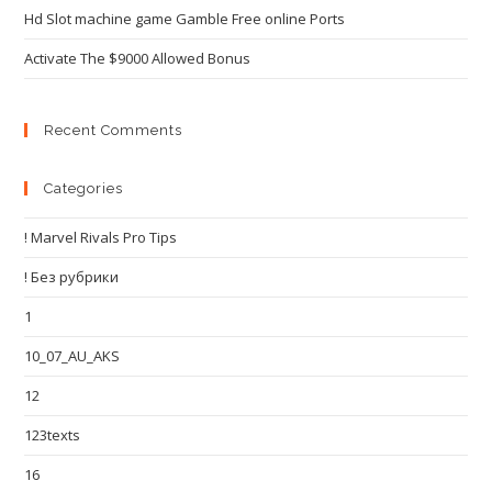
Hd Slot machine game Gamble Free online Ports
Activate The $9000 Allowed Bonus
Recent Comments
Categories
! Marvel Rivals Pro Tips
! Без рубрики
1
10_07_AU_AKS
12
123texts
16