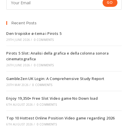
GO
Recent Posts
Den tropiske ø-tema i Pirots 5
29TH JUNE 2026
/
0 COMMENTS
Pirots 5 Slot: Analisi della grafica e della colonna sonora
cinematografica
26TH JUNE 2026
/
0 COMMENTS
GambleZen UK Login: A Comprehensive Study Report
20TH MAY 2026
/
0 COMMENTS
Enjoy 19,350+ Free Slot Video game No Down load
6TH AUGUST 2026
/
0 COMMENTS
Top 10 Hottest Online Position Video game regarding 2026
6TH AUGUST 2026
/
0 COMMENTS