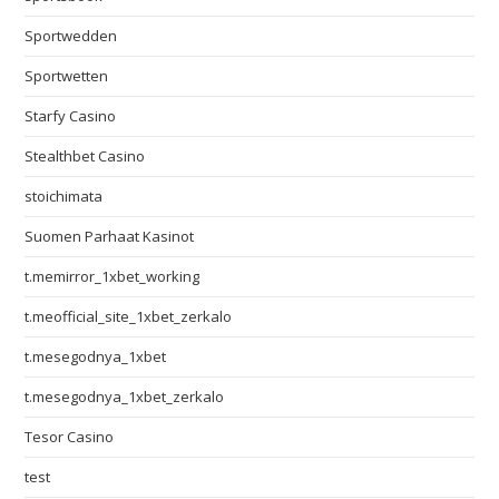
Sportwedden
Sportwetten
Starfy Casino
Stealthbet Casino
stoichimata
Suomen Parhaat Kasinot
t.memirror_1xbet_working
t.meofficial_site_1xbet_zerkalo
t.mesegodnya_1xbet
t.mesegodnya_1xbet_zerkalo
Tesor Casino
test