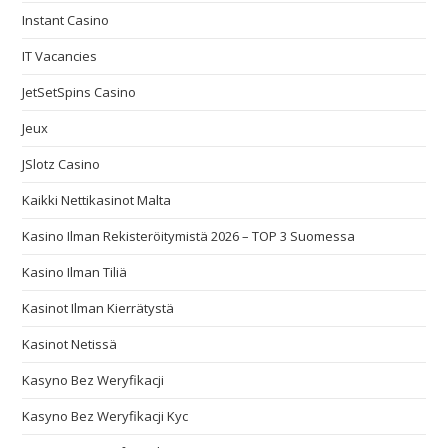
Instant Casino
IT Vacancies
JetSetSpins Casino
Jeux
JSlotz Casino
Kaikki Nettikasinot Malta
Kasino Ilman Rekisteröitymistä 2026 – TOP 3 Suomessa
Kasino Ilman Tiliä
Kasinot Ilman Kierrätystä
Kasinot Netissä
Kasyno Bez Weryfikacji
Kasyno Bez Weryfikacji Kyc