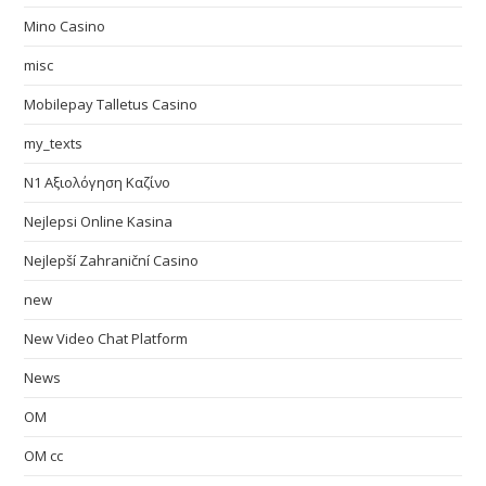
Mino Casino
misc
Mobilepay Talletus Casino
my_texts
N1 Αξιολόγηση Καζίνο
Nejlepsi Online Kasina
Nejlepší Zahraniční Casino
new
New Video Chat Platform
News
OM
OM cc