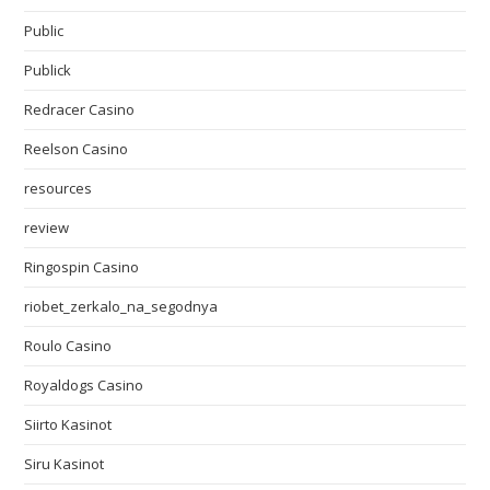
Public
Publick
Redracer Casino
Reelson Casino
resources
review
Ringospin Casino
riobet_zerkalo_na_segodnya
Roulo Casino
Royaldogs Casino
Siirto Kasinot
Siru Kasinot