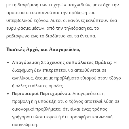
με τη διαφήμιση των τυχερών παιχνιδιών, με στόχο την
προστασία του κοινού και την πρόληψη του
υπερβολικού τζόγου. Αυτοί οι κανόνες καλύπτουν ένα
ευρύ φάσμα μέσων, από την τηλεόραση και το
ραδιόφωνο έως το διαδίκτυο και τα έντυπα.
Βασικές Αρχές και Απαγορεύσεις
Απαγόρευση Στόχευσης σε Ευάλωτες Ομάδες:
Η
διαφήμιση δεν επιτρέπεται να απευθύνεται σε
ανηλίκους, άτομα με προβλήματα εθισμού στον τζόγο
ή άλλες ευάλωτες ομάδες.
Περιορισμοί Περιεχομένου:
Απαγορεύεται η
προβολή ή η υπόδειξη ότι ο τζόγος αποτελεί λύση σε
οικονομικά προβλήματα, ότι είναι ένας τρόπος
γρήγορου πλουτισμού ή ότι προσφέρει κοινωνική
αναγνώριση.