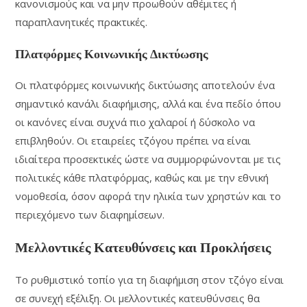
κανονισμούς και να μην προωθούν αθέμιτες ή
παραπλανητικές πρακτικές.
Πλατφόρμες Κοινωνικής Δικτύωσης
Οι πλατφόρμες κοινωνικής δικτύωσης αποτελούν ένα
σημαντικό κανάλι διαφήμισης, αλλά και ένα πεδίο όπου
οι κανόνες είναι συχνά πιο χαλαροί ή δύσκολο να
επιβληθούν. Οι εταιρείες τζόγου πρέπει να είναι
ιδιαίτερα προσεκτικές ώστε να συμμορφώνονται με τις
πολιτικές κάθε πλατφόρμας, καθώς και με την εθνική
νομοθεσία, όσον αφορά την ηλικία των χρηστών και το
περιεχόμενο των διαφημίσεων.
Μελλοντικές Κατευθύνσεις και Προκλήσεις
Το ρυθμιστικό τοπίο για τη διαφήμιση στον τζόγο είναι
σε συνεχή εξέλιξη. Οι μελλοντικές κατευθύνσεις θα