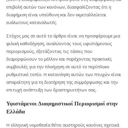
επιβολή αυτών των κανόνων, διασφαλίζοντας ότι η
διαφήμιση είναι υπεύθυνη και δεν εκμεταλλεύεται
ευάλωτους καταναλωτές.
Στόχος μας σε αυτό το άρθρο είναι να προσφέρουμε μια
φιλική καθοδήγηση, αναλύοντας τους υφιστάμενους
περιορισμούς, εξετάζοντας τις τάσεις που
διαμορφώνουν το μέλλον και παρέχοντας πρακτικές
συμβουλές για την πλοήγηση σε αυτό το περίπλοκο
ρυθμιστικό τοπίο. Η κατανόηση αυτών των πτυχών είναι
απαραίτητη για τη διατήρηση της συμμόρφωσης και την
επιτυχή ανάπτυξη των δραστηριοτήτων σας.
Υφιστάμενοι Διαφημιστικοί Περιορισμοί στην
Ελλάδα
Η ελληνική νομοθεσία θέτει αυστηρούς κανόνες σχετικά