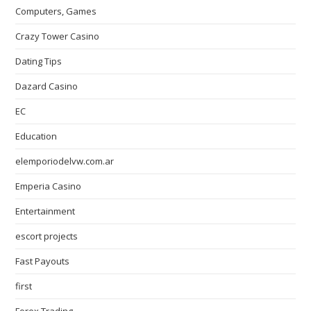
Computers, Games
Crazy Tower Сasino
Dating Tips
Dazard Casino
EC
Education
elemporiodelvw.com.ar
Emperia Casino
Entertainment
escort projects
Fast Payouts
first