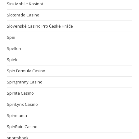
Siru Mobile Kasinot
Slotorado Casino
Slovenské Casino Pro České Hráče
Spei
Spellen
Spiele
Spin Formula Casino
Spingranny Casino
Spinita Casino
SpinLynx Casino
Spinmama
SpinRain Casino
sportsbook