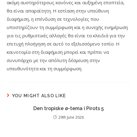
ακόμη αυστηρότερους κανόνες και αυξημένη εποπτεία,
θα είναι απαραίτητη. Η εστίαση στην υπεύθυνη
διαφήμιση, η επένδυση σε τεχνολογίες που
υποστηρίζουν τη συμμόρφωση και η συνεχής ενημέρωση
για τις ρυθμιστικές αλλαγές θα είναι τα κλειδιά για την
επιτυχή πλοήγηση σε αυτό το εξελισσόμενο τοπίο. Η
καινοτομία στη διαφήμιση μπορεί και πρέπει να
συνυπάρχει με την απόλυτη δέσμευση στην
υπευθυνότητα και τη συμμόρφωση.
YOU MIGHT ALSO LIKE
Den tropiske ø-tema i Pirots 5
29th June 2026