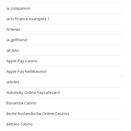
ai companion
ai in finance examples 1
AI News
ai-girlfriend
all_BAz
Apple Pay Casino
Apple Pay Nettikasinot
articles
Automaty Online Paysafecard
Bananzia Casino
Beste Ausländische Online Casinos
Betcleo Casino