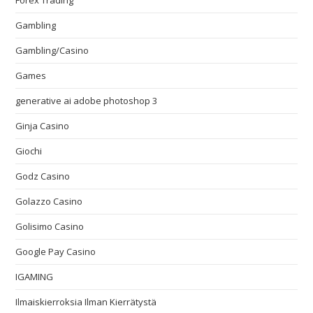
Forex Trading
Gambling
Gambling/Casino
Games
generative ai adobe photoshop 3
Ginja Casino
Giochi
Godz Casino
Golazzo Casino
Golisimo Casino
Google Pay Casino
IGAMING
Ilmaiskierroksia Ilman Kierrätystä