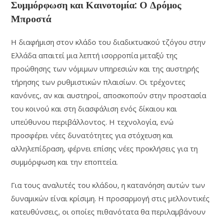
Συμμόρφωση και Καινοτομία: Ο Δρόμος
Μπροστά
Η διαφήμιση στον κλάδο του διαδικτυακού τζόγου στην
Ελλάδα απαιτεί μια λεπτή ισορροπία μεταξύ της
προώθησης των νόμιμων υπηρεσιών και της αυστηρής
τήρησης των ρυθμιστικών πλαισίων. Οι τρέχοντες
κανόνες, αν και αυστηροί, αποσκοπούν στην προστασία
του κοινού και στη διασφάλιση ενός δίκαιου και
υπεύθυνου περιβάλλοντος. Η τεχνολογία, ενώ
προσφέρει νέες δυνατότητες για στόχευση και
αλληλεπίδραση, φέρνει επίσης νέες προκλήσεις για τη
συμμόρφωση και την εποπτεία.
Για τους αναλυτές του κλάδου, η κατανόηση αυτών των
δυναμικών είναι κρίσιμη. Η προσαρμογή στις μελλοντικές
κατευθύνσεις, οι οποίες πιθανότατα θα περιλαμβάνουν