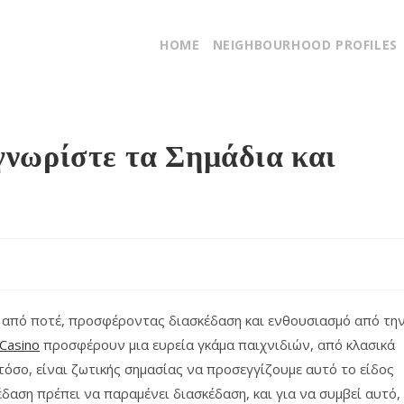
HOME
NEIGHBOURHOOD PROFILES
γνωρίστε τα Σημάδια και
ός από ποτέ, προσφέροντας διασκέδαση και ενθουσιασμό από τη
Casino
προσφέρουν μια ευρεία γκάμα παιχνιδιών, από κλασικά
τόσο, είναι ζωτικής σημασίας να προσεγγίζουμε αυτό το είδος
δαση πρέπει να παραμένει διασκέδαση, και για να συμβεί αυτό,