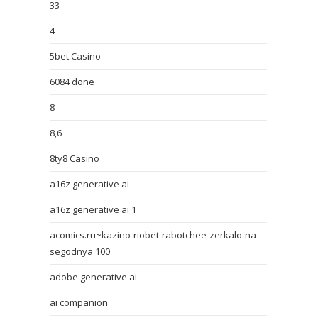
33
4
5bet Casino
6084 done
8
8,6
8ty8 Casino
a16z generative ai
a16z generative ai 1
acomics.ru~kazino-riobet-rabotchee-zerkalo-na-
segodnya 100
adobe generative ai
ai companion
ν