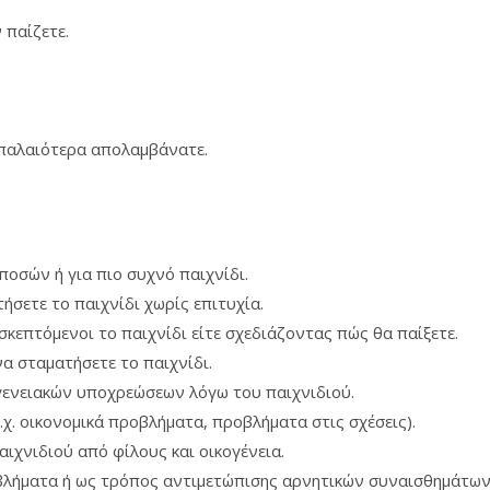
 παίζετε.
 παλαιότερα απολαμβάνατε.
οσών ή για πιο συχνό παιχνίδι.
ήσετε το παιχνίδι χωρίς επιτυχία.
σκεπτόμενοι το παιχνίδι είτε σχεδιάζοντας πώς θα παίξετε.
 σταματήσετε το παιχνίδι.
γενειακών υποχρεώσεων λόγω του παιχνιδιού.
.χ. οικονομικά προβλήματα, προβλήματα στις σχέσεις).
ιχνιδιού από φίλους και οικογένεια.
βλήματα ή ως τρόπος αντιμετώπισης αρνητικών συναισθημάτω