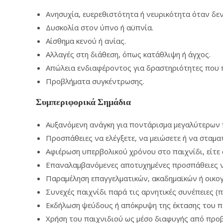
Ανησυχία, ευερεθιστότητα ή νευρικότητα όταν δεν
Δυσκολία στον ύπνο ή αϋπνία.
Αίσθημα κενού ή ανίας.
Αλλαγές στη διάθεση, όπως κατάθλιψη ή άγχος.
Απώλεια ενδιαφέροντος για δραστηριότητες που
Προβλήματα συγκέντρωσης.
Συμπεριφορικά Σημάδια
Αυξανόμενη ανάγκη για ποντάρισμα μεγαλύτερων π
Προσπάθειες να ελέγξετε, να μειώσετε ή να σταματ
Αφιέρωση υπερβολικού χρόνου στο παιχνίδι, είτε 
Επαναλαμβανόμενες αποτυχημένες προσπάθειες να
Παραμέληση επαγγελματικών, ακαδημαϊκών ή οικο
Συνεχές παιχνίδι παρά τις αρνητικές συνέπειες (π
Εκδήλωση ψεύδους ή απόκρυψη της έκτασης του πα
Χρήση του παιχνιδιού ως μέσο διαφυγής από προ