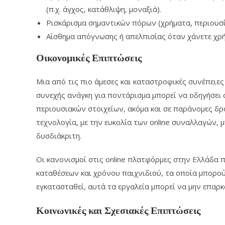
(π.χ. άγχος, κατάθλιψη, μοναξιά).
Ρισκάρισμα σημαντικών πόρων (χρήματα, περιουσία
Αίσθημα απόγνωσης ή απελπισίας όταν χάνετε χρήμ
Οικονομικές Επιπτώσεις
Μια από τις πιο άμεσες και καταστροφικές συνέπειες
συνεχής ανάγκη για ποντάρισμα μπορεί να οδηγήσει
περιουσιακών στοιχείων, ακόμα και σε παράνομες δρ
τεχνολογία, με την ευκολία των online συναλλαγών, μ
δυσδιάκριτη.
Οι κανονισμοί στις online πλατφόρμες στην Ελλάδα
καταθέσεων και χρόνου παιχνιδιού, τα οποία μπορο
εγκατασταθεί, αυτά τα εργαλεία μπορεί να μην επαρκ
Κοινωνικές και Σχεσιακές Επιπτώσεις