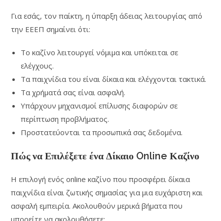
Για εσάς, τον παίκτη, η ύπαρξη άδειας λειτουργίας από
την ΕΕΕΠ σημαίνει ότι:
Το καζίνο λειτουργεί νόμιμα και υπόκειται σε
ελέγχους.
Τα παιχνίδια του είναι δίκαια και ελέγχονται τακτικά.
Τα χρήματά σας είναι ασφαλή.
Υπάρχουν μηχανισμοί επίλυσης διαφορών σε
περίπτωση προβλήματος.
Προστατεύονται τα προσωπικά σας δεδομένα.
Πώς να Επιλέξετε ένα Δίκαιο Online Καζίνο
Η επιλογή ενός online καζίνο που προσφέρει δίκαια
παιχνίδια είναι ζωτικής σημασίας για μια ευχάριστη και
ασφαλή εμπειρία. Ακολουθούν μερικά βήματα που
μπορείτε να ακολουθήσετε: