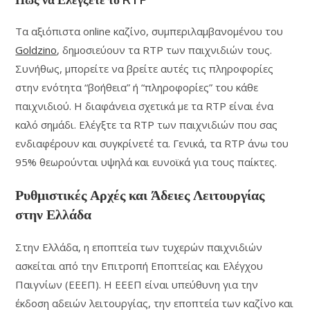
Τα αξιόπιστα online καζίνο, συμπεριλαμβανομένου του
Goldzino
, δημοσιεύουν τα RTP των παιχνιδιών τους.
Συνήθως, μπορείτε να βρείτε αυτές τις πληροφορίες
στην ενότητα “βοήθεια” ή “πληροφορίες” του κάθε
παιχνιδιού. Η διαφάνεια σχετικά με τα RTP είναι ένα
καλό σημάδι. Ελέγξτε τα RTP των παιχνιδιών που σας
ενδιαφέρουν και συγκρίνετέ τα. Γενικά, τα RTP άνω του
95% θεωρούνται υψηλά και ευνοϊκά για τους παίκτες.
Ρυθμιστικές Αρχές και Άδειες Λειτουργίας
στην Ελλάδα
Στην Ελλάδα, η εποπτεία των τυχερών παιχνιδιών
ασκείται από την Επιτροπή Εποπτείας και Ελέγχου
Παιγνίων (ΕΕΕΠ). Η ΕΕΕΠ είναι υπεύθυνη για την
έκδοση αδειών λειτουργίας, την εποπτεία των καζίνο και