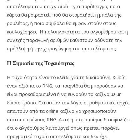
αποτέλεσμα του παιχνιδιού – για παράδειγμα, ποια
κάρτα θα μοιραστεί, πού θα σταματήσει η μπάλα της
ρουλέτας, ή ποια σύμβολα θα εμφανιστούν στους
κουλοχέρηδες. Η πολυπλοκότητα του αλγορίθμου και η
συνεχής παραγωγή αριθμών καθιστούν αδύνατη την
πρόβλεψη ή την χειραγώγηση του αποτελέσματος.
Η Σημασία της Τυχαιότητας
Η τυχαιότητα είναι το κλειδί για τη δικαιοσύνη. Χωρίς
έναν αξιόπιστο RNG, τα παιχνίδια θα μπορούσαν να
είναι προκαθορισμένα ή να ευνοούν το καζίνο με μη
δίκαιο τρόπο. Για αυτόν τον λόγο, οι ρυθμιστικές αρχές
απαιτούν από τα online καζίνο να χρησιμοποιούν
πιστοποιημένους RNG. Αυτή η πιστοποίηση διασφαλίζει
ότι ο αλγόριθμος λειτουργεί όπως πρέπει, παράγει
πραγματικά τυχαία αποτελέσματα και δεν έχει