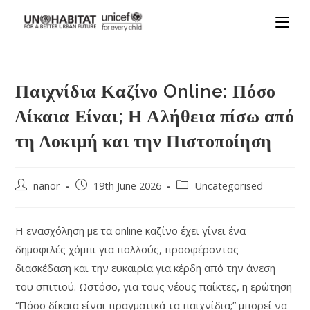
Παιχνίδια Καζίνο Online: Πόσο
Δίκαια Είναι; Η Αλήθεια πίσω από
τη Δοκιμή και την Πιστοποίηση
nanor
19th June 2026
Uncategorised
Η ενασχόληση με τα online καζίνο έχει γίνει ένα
δημοφιλές χόμπι για πολλούς, προσφέροντας
διασκέδαση και την ευκαιρία για κέρδη από την άνεση
του σπιτιού. Ωστόσο, για τους νέους παίκτες, η ερώτηση
“Πόσο δίκαια είναι πραγματικά τα παιχνίδια;” μπορεί να