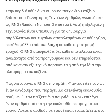
Στην καρδιά κάθε δίκαιου online παιχνιδιού καζίνο
βρίσκεται ο Γεννήτορας Τυχαίων Αριθμών, γνωστός και
ως RNG (Random Number Generator). Αυτή η εξελιγμένη
τεχνολογία είναι υπεύθυνη για τη δημιουργία
απρόβλεπτων και τυχαίων αποτελεσμάτων σε κάθε γύρο,
σε κάθε φύλλο τράπουπλας, ή σε κάθε περιστροφή
τροχού. Ο RNG διασφαλίζει ότι κάθε αποτέλεσμα είναι
ανεξάρτητο από τα προηγούμενα και δεν επηρεάζεται
από κανέναν εξωτερικό παράγοντα ή από την ίδια την
πλατφόρμα του καζίνο.
Πώς λειτουργεί ο RNG στην πράξη; Φανταστείτε τον ως
έναν αλγόριθμο που παράγει μια ατελείωτη ακολουθία
αριθμών. Όταν παίζετε ένα παιχνίδι, ο RNG επιλέγει
έναν αριθμό από αυτή την ακολουθία σε πραγματικό
χρόνο. Αυτός ο αριθμός στη συνέχεια μεταφράζεται στο