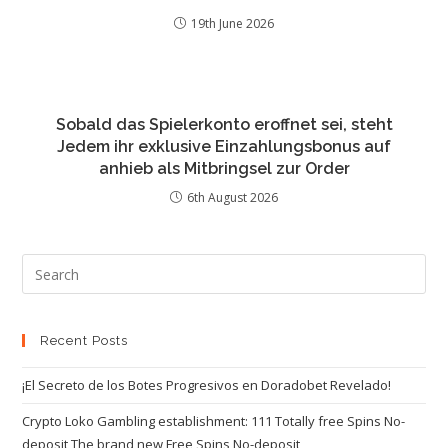
19th June 2026
Sobald das Spielerkonto eroffnet sei, steht
Jedem ihr exklusive Einzahlungsbonus auf
anhieb als Mitbringsel zur Order
6th August 2026
Recent Posts
¡El Secreto de los Botes Progresivos en Doradobet Revelado!
Crypto Loko Gambling establishment: 111 Totally free Spins No-
deposit The brand new Free Spins No-deposit