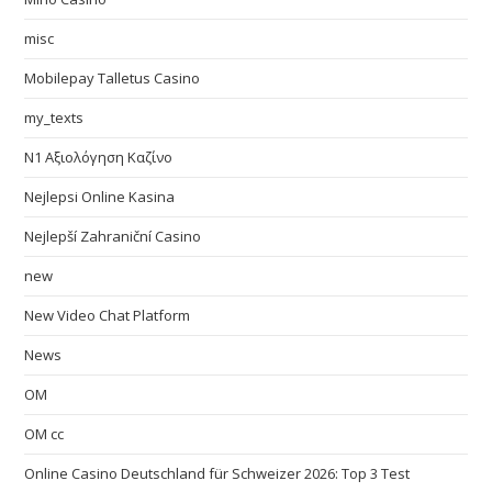
misc
Mobilepay Talletus Casino
my_texts
N1 Αξιολόγηση Καζίνο
Nejlepsi Online Kasina
Nejlepší Zahraniční Casino
new
New Video Chat Platform
News
OM
OM cc
Online Casino Deutschland für Schweizer 2026: Top 3 Test