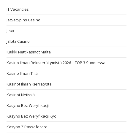
IT Vacancies
JetSetSpins Casino
Jeux
JSlotz Casino
Kaikki Nettikasinot Malta
Kasino Ilman Rekisteröitymistä 2026 – TOP 3 Suomessa
Kasino Ilman Tiliä
Kasinot Ilman Kierrätystä
Kasinot Netissä
Kasyno Bez Weryfikacji
Kasyno Bez Weryfikacji Kyc
Kasyno Z Paysafecard