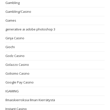
Gambling
Gambling/Casino
Games
generative ai adobe photoshop 3
Ginja Casino
Giochi
Godz Casino
Golazzo Casino
Golisimo Casino
Google Pay Casino
IGAMING
Ilmaiskierroksia Ilman Kierrätystä
Instant Casino