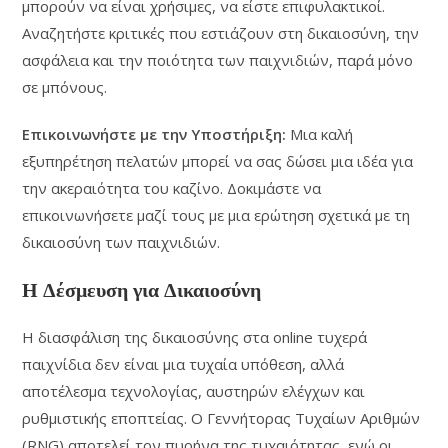
μπορούν να είναι χρήσιμες, να είστε επιφυλακτικοί.
Αναζητήστε κριτικές που εστιάζουν στη δικαιοσύνη, την
ασφάλεια και την ποιότητα των παιχνιδιών, παρά μόνο
σε μπόνους.
Επικοινωνήστε με την Υποστήριξη:
Μια καλή
εξυπηρέτηση πελατών μπορεί να σας δώσει μια ιδέα για
την ακεραιότητα του καζίνο. Δοκιμάστε να
επικοινωνήσετε μαζί τους με μια ερώτηση σχετικά με τη
δικαιοσύνη των παιχνιδιών.
Η Δέσμευση για Δικαιοσύνη
Η διασφάλιση της δικαιοσύνης στα online τυχερά
παιχνίδια δεν είναι μια τυχαία υπόθεση, αλλά
αποτέλεσμα τεχνολογίας, αυστηρών ελέγχων και
ρυθμιστικής εποπτείας. Ο Γεννήτορας Τυχαίων Αριθμών
(RNG) αποτελεί τον πυρήνα της τυχαιότητας, ενώ οι