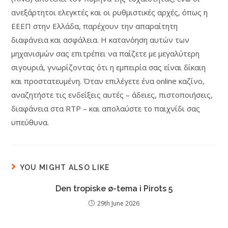
ανεξάρτητοι ελεγκτές και οι ρυθμιστικές αρχές, όπως η
ΕΕΕΠ στην Ελλάδα, παρέχουν την απαραίτητη
διαφάνεια και ασφάλεια. Η κατανόηση αυτών των
μηχανισμών σας επιτρέπει να παίζετε με μεγαλύτερη
σιγουριά, γνωρίζοντας ότι η εμπειρία σας είναι δίκαιη
και προστατευμένη. Όταν επιλέγετε ένα online καζίνο,
αναζητήστε τις ενδείξεις αυτές – άδειες, πιστοποιήσεις,
διαφάνεια στα RTP – και απολαύστε το παιχνίδι σας
υπεύθυνα.
YOU MIGHT ALSO LIKE
Den tropiske ø-tema i Pirots 5
29th June 2026