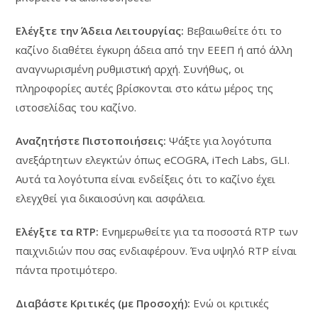
Ελέγξτε την Άδεια Λειτουργίας:
Βεβαιωθείτε ότι το
καζίνο διαθέτει έγκυρη άδεια από την ΕΕΕΠ ή από άλλη
αναγνωρισμένη ρυθμιστική αρχή. Συνήθως, οι
πληροφορίες αυτές βρίσκονται στο κάτω μέρος της
ιστοσελίδας του καζίνο.
Αναζητήστε Πιστοποιήσεις:
Ψάξτε για λογότυπα
ανεξάρτητων ελεγκτών όπως eCOGRA, iTech Labs, GLI.
Αυτά τα λογότυπα είναι ενδείξεις ότι το καζίνο έχει
ελεγχθεί για δικαιοσύνη και ασφάλεια.
Ελέγξτε τα RTP:
Ενημερωθείτε για τα ποσοστά RTP των
παιχνιδιών που σας ενδιαφέρουν. Ένα υψηλό RTP είναι
πάντα προτιμότερο.
Διαβάστε Κριτικές (με Προσοχή):
Ενώ οι κριτικές