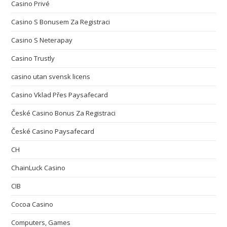
Casino Privé
Casino S Bonusem Za Registraci
Casino S Neterapay
Casino Trustly
casino utan svensk licens
Casino Vklad Přes Paysafecard
České Casino Bonus Za Registraci
České Casino Paysafecard
CH
ChainLuck Casino
CIB
Cocoa Casino
Computers, Games