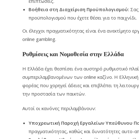
επιπτώσεις.
Βοήθεια στη Διαχείριση Προϋπολογισμού:
Σας 
προϋπολογισμού που έχετε θέσει για το παιχνίδι.
Οι έλεγχοι πραγματικότητας είναι ένα ανεκτίμητο ερ
online gambling.
Ρυθμίσεις και Νομοθεσία στην Ελλάδα
Η Ελλάδα έχει θεσπίσει ένα αυστηρό ρυθμιστικό πλα
συμπεριλαμβανομένων των online καζίνο. Η Ελληνική
φορέας που χορηγεί άδειες και επιβλέπει τη λειτουρ
την προστασία των παικτών.
Αυτοί οι κανόνες περιλαμβάνουν:
Υποχρεωτική Παροχή Εργαλείων Υπεύθυνου Πα
πραγματικότητας, καθώς και δυνατότητες αυτο-απ