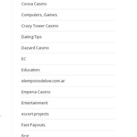
Cocoa Casino
Computers, Games
Crazy Tower Сasino
Dating Tips
Dazard Casino
EC
Education
elemporiodelvw.com.ar
Emperia Casino
Entertainment
escort projects
.
Fast Payouts
first