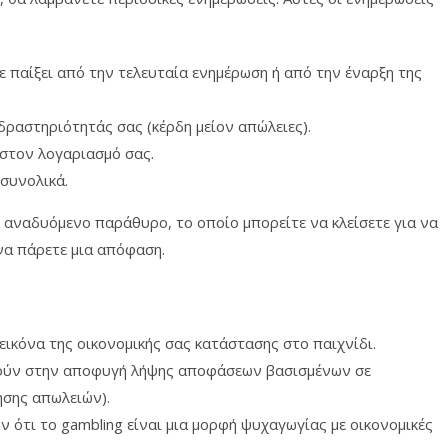
 παίξει από την τελευταία ενημέρωση ή από την έναρξη της
ραστηριότητάς σας (κέρδη μείον απώλειες).
στον λογαριασμό σας.
συνολικά.
 αναδυόμενο παράθυρο, το οποίο μπορείτε να κλείσετε για να
 να πάρετε μια απόφαση.
εικόνα της οικονομικής σας κατάστασης στο παιχνίδι.
ύν στην αποφυγή λήψης αποφάσεων βασισμένων σε
ησης απωλειών).
 ότι το gambling είναι μια μορφή ψυχαγωγίας με οικονομικές