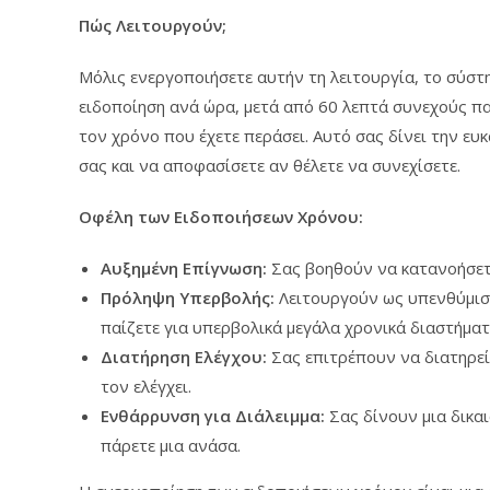
Πώς Λειτουργούν;
Μόλις ενεργοποιήσετε αυτήν τη λειτουργία, το σύστη
ειδοποίηση ανά ώρα, μετά από 60 λεπτά συνεχούς πα
τον χρόνο που έχετε περάσει. Αυτό σας δίνει την ευκ
σας και να αποφασίσετε αν θέλετε να συνεχίσετε.
Οφέλη των Ειδοποιήσεων Χρόνου:
Αυξημένη Επίγνωση:
Σας βοηθούν να κατανοήσετε
Πρόληψη Υπερβολής:
Λειτουργούν ως υπενθύμιση
παίζετε για υπερβολικά μεγάλα χρονικά διαστήματ
Διατήρηση Ελέγχου:
Σας επιτρέπουν να διατηρείτ
τον ελέγχει.
Ενθάρρυνση για Διάλειμμα:
Σας δίνουν μια δικαι
πάρετε μια ανάσα.