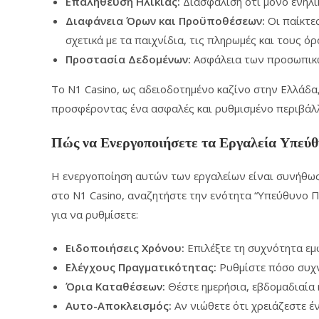
Επαλήθευση Ηλικίας:
Διασφάλιση ότι μόνο ενήλι
Διαφάνεια Όρων και Προϋποθέσεων:
Οι παίκτε
σχετικά με τα παιχνίδια, τις πληρωμές και τους όρ
Προστασία Δεδομένων:
Ασφάλεια των προσωπικώ
Το N1 Casino, ως αδειοδοτημένο καζίνο στην Ελλάδα
προσφέροντας ένα ασφαλές και ρυθμισμένο περιβάλλ
Πώς να Ενεργοποιήσετε τα Εργαλεία Υπεύθ
Η ενεργοποίηση αυτών των εργαλείων είναι συνήθως 
στο N1 Casino, αναζητήστε την ενότητα “Υπεύθυνο Παι
για να ρυθμίσετε:
Ειδοποιήσεις Χρόνου:
Επιλέξτε τη συχνότητα εμ
Ελέγχους Πραγματικότητας:
Ρυθμίστε πόσο συχν
Όρια Καταθέσεων:
Θέστε ημερήσια, εβδομαδιαία ή
Αυτο-Αποκλεισμός:
Αν νιώθετε ότι χρειάζεστε έ