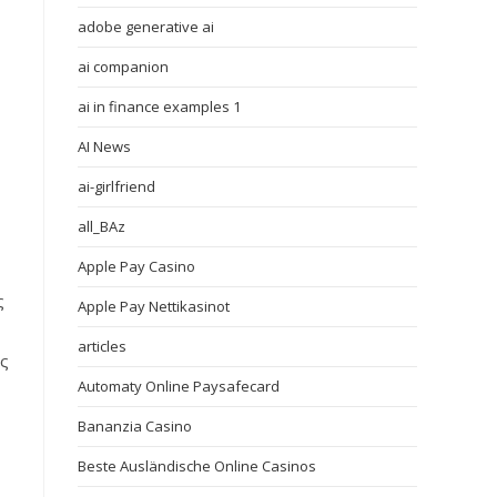
adobe generative ai
ai companion
ai in finance examples 1
AI News
ai-girlfriend
all_BAz
Apple Pay Casino
ς
Apple Pay Nettikasinot
articles
ης
Automaty Online Paysafecard
Bananzia Casino
Beste Ausländische Online Casinos