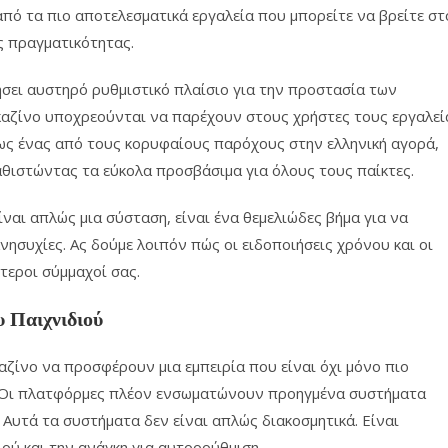
από τα πιο αποτελεσματικά εργαλεία που μπορείτε να βρείτε στ
υς πραγματικότητας.
ήσει αυστηρό ρυθμιστικό πλαίσιο για την προστασία των
e καζίνο υποχρεούνται να παρέχουν στους χρήστες τους εργαλεί
 ως ένας από τους κορυφαίους παρόχους στην ελληνική αγορά,
καθιστώντας τα εύκολα προσβάσιμα για όλους τους παίκτες.
ναι απλώς μια σύσταση, είναι ένα θεμελιώδες βήμα για να
νησυχίες. Ας δούμε λοιπόν πώς οι ειδοποιήσεις χρόνου και οι
τεροι σύμμαχοί σας.
 Παιχνιδιού
 καζίνο να προσφέρουν μια εμπειρία που είναι όχι μόνο πιο
ς. Οι πλατφόρμες πλέον ενσωματώνουν προηγμένα συστήματα
 Αυτά τα συστήματα δεν είναι απλώς διακοσμητικά. Είναι
ού και την ανάγκη για αυτορρύθμιση.