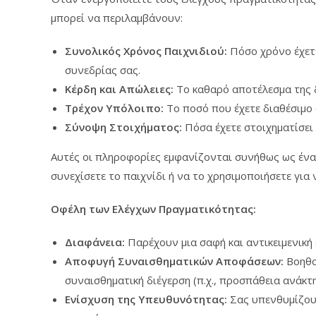
μπορεί να περιλαμβάνουν:
Συνολικός Χρόνος Παιχνιδιού:
Πόσο χρόνο έχετε
συνεδρίας σας.
Κέρδη και Απώλειες:
Το καθαρό αποτέλεσμα της δ
Τρέχον Υπόλοιπο:
Το ποσό που έχετε διαθέσιμο 
Σύνοψη Στοιχήματος:
Πόσα έχετε στοιχηματίσει 
Αυτές οι πληροφορίες εμφανίζονται συνήθως ως ένα
συνεχίσετε το παιχνίδι ή να το χρησιμοποιήσετε για
Οφέλη των Ελέγχων Πραγματικότητας:
Διαφάνεια:
Παρέχουν μια σαφή και αντικειμενική 
Αποφυγή Συναισθηματικών Αποφάσεων:
Βοηθο
συναισθηματική διέγερση (π.χ., προσπάθεια ανάκτ
Ενίσχυση της Υπευθυνότητας:
Σας υπενθυμίζουν