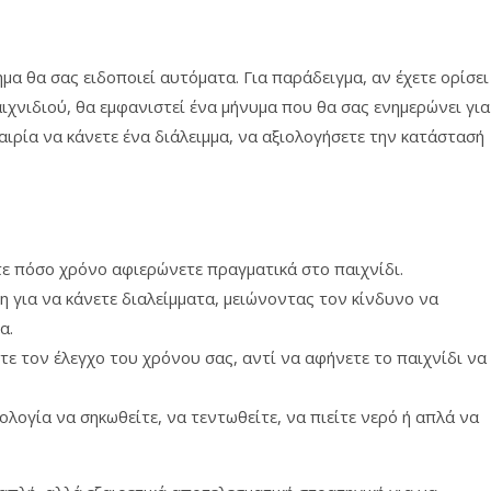
μα θα σας ειδοποιεί αυτόματα. Για παράδειγμα, αν έχετε ορίσει
ιχνιδιού, θα εμφανιστεί ένα μήνυμα που θα σας ενημερώνει για
αιρία να κάνετε ένα διάλειμμα, να αξιολογήσετε την κατάστασή
 πόσο χρόνο αφιερώνετε πραγματικά στο παιχνίδι.
 για να κάνετε διαλείμματα, μειώνοντας τον κίνδυνο να
α.
ε τον έλεγχο του χρόνου σας, αντί να αφήνετε το παιχνίδι να
ολογία να σηκωθείτε, να τεντωθείτε, να πιείτε νερό ή απλά να