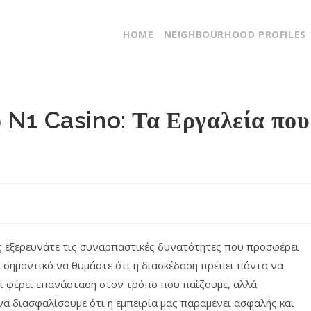
HOME
NEIGHBOURHOOD PROFILES
 N1 Casino: Τα Εργαλεία που
ώς εξερευνάτε τις συναρπαστικές δυνατότητες που προσφέρει
αι σημαντικό να θυμάστε ότι η διασκέδαση πρέπει πάντα να
ει φέρει επανάσταση στον τρόπο που παίζουμε, αλλά
να διασφαλίσουμε ότι η εμπειρία μας παραμένει ασφαλής και