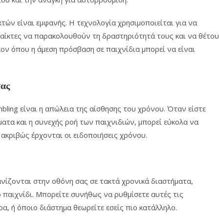
κτών είναι εμφανής. Η τεχνολογία χρησιμοποιείται για να
παίκτες να παρακολουθούν τη δραστηριότητά τους και να θέτο
λλον όπου η άμεση πρόσβαση σε παιχνίδια μπορεί να είναι
σας
mbling είναι η απώλεια της αίσθησης του χρόνου. Όταν είστε
τα και η συνεχής ροή των παιχνιδιών, μπορεί εύκολα να
ακριβώς έρχονται οι ειδοποιήσεις χρόνου.
ανίζονται στην οθόνη σας σε τακτά χρονικά διαστήματα,
παιχνίδι. Μπορείτε συνήθως να ρυθμίσετε αυτές τις
ρα, ή όποιο διάστημα θεωρείτε εσείς πιο κατάλληλο.