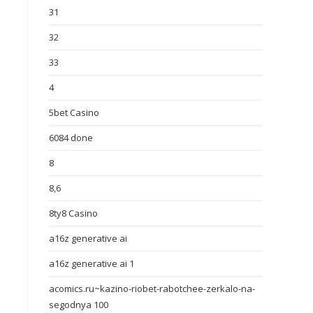
31
32
33
4
5bet Casino
6084 done
8
8,6
8ty8 Casino
a16z generative ai
a16z generative ai 1
acomics.ru~kazino-riobet-rabotchee-zerkalo-na-
segodnya 100