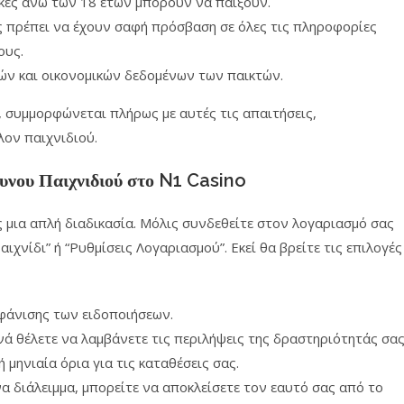
κες άνω των 18 ετών μπορούν να παίξουν.
ς πρέπει να έχουν σαφή πρόσβαση σε όλες τις πληροφορίες
ους.
ν και οικονομικών δεδομένων των παικτών.
, συμμορφώνεται πλήρως με αυτές τις απαιτήσεις,
ον παιχνιδιού.
υνου Παιχνιδιού στο N1 Casino
μια απλή διαδικασία. Μόλις συνδεθείτε στον λογαριασμό σας
χνίδι” ή “Ρυθμίσεις Λογαριασμού”. Εκεί θα βρείτε τις επιλογές
φάνισης των ειδοποιήσεων.
ά θέλετε να λαμβάνετε τις περιλήψεις της δραστηριότητάς σας
 μηνιαία όρια για τις καταθέσεις σας.
να διάλειμμα, μπορείτε να αποκλείσετε τον εαυτό σας από το