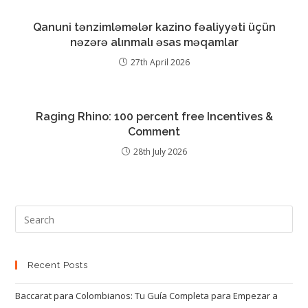
Qanuni tənzimləmələr kazino fəaliyyəti üçün
nəzərə alınmalı əsas məqamlar
27th April 2026
Raging Rhino: 100 percent free Incentives &
Comment
28th July 2026
Recent Posts
Baccarat para Colombianos: Tu Guía Completa para Empezar a