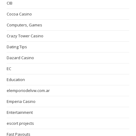
CIB
Cocoa Casino
Computers, Games
Crazy Tower Сasino
Dating Tips
Dazard Casino
EC
Education
elemporiodelvw.com.ar
Emperia Casino
Entertainment
escort projects
Fast Payouts