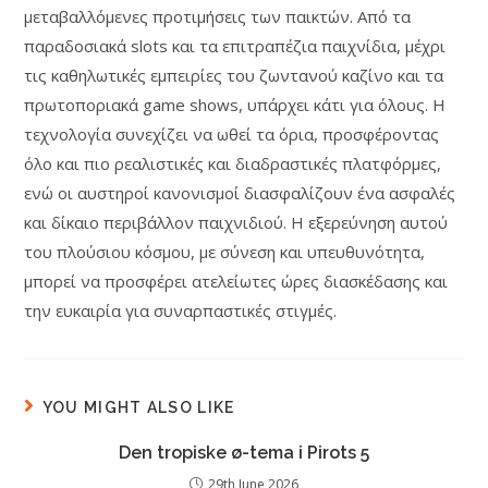
μεταβαλλόμενες προτιμήσεις των παικτών. Από τα
παραδοσιακά slots και τα επιτραπέζια παιχνίδια, μέχρι
τις καθηλωτικές εμπειρίες του ζωντανού καζίνο και τα
πρωτοποριακά game shows, υπάρχει κάτι για όλους. Η
τεχνολογία συνεχίζει να ωθεί τα όρια, προσφέροντας
όλο και πιο ρεαλιστικές και διαδραστικές πλατφόρμες,
ενώ οι αυστηροί κανονισμοί διασφαλίζουν ένα ασφαλές
και δίκαιο περιβάλλον παιχνιδιού. Η εξερεύνηση αυτού
του πλούσιου κόσμου, με σύνεση και υπευθυνότητα,
μπορεί να προσφέρει ατελείωτες ώρες διασκέδασης και
την ευκαιρία για συναρπαστικές στιγμές.
YOU MIGHT ALSO LIKE
Den tropiske ø-tema i Pirots 5
29th June 2026