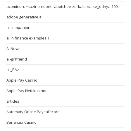
acomics.ru~kazino-riobet-rabotchee-zerkalo-na-segodnya 100
adobe generative ai
ai companion
ai in finance examples 1
AI News
ai-girlfriend
all_BAz
Apple Pay Casino
Apple Pay Nettikasinot
articles
Automaty Online Paysafecard
Bananzia Casino