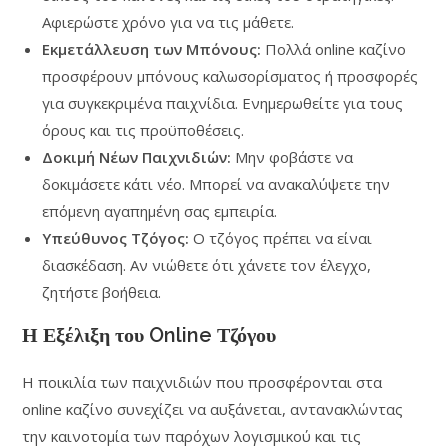
Αφιερώστε χρόνο για να τις μάθετε.
Εκμετάλλευση των Μπόνους:
Πολλά online καζίνο
προσφέρουν μπόνους καλωσορίσματος ή προσφορές
για συγκεκριμένα παιχνίδια. Ενημερωθείτε για τους
όρους και τις προϋποθέσεις.
Δοκιμή Νέων Παιχνιδιών:
Μην φοβάστε να
δοκιμάσετε κάτι νέο. Μπορεί να ανακαλύψετε την
επόμενη αγαπημένη σας εμπειρία.
Υπεύθυνος Τζόγος:
Ο τζόγος πρέπει να είναι
διασκέδαση. Αν νιώθετε ότι χάνετε τον έλεγχο,
ζητήστε βοήθεια.
Η Εξέλιξη του Online Τζόγου
Η ποικιλία των παιχνιδιών που προσφέρονται στα
online καζίνο συνεχίζει να αυξάνεται, αντανακλώντας
την καινοτομία των παρόχων λογισμικού και τις