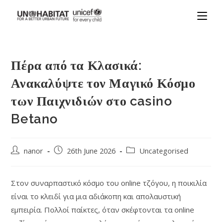
Πέρα από τα Κλασικά:
Ανακαλύψτε τον Μαγικό Κόσμο
των Παιχνιδιών στο casino
Betano
nanor
26th June 2026
Uncategorised
Στον συναρπαστικό κόσμο του online τζόγου, η ποικιλία
είναι το κλειδί για μια αδιάκοπη και απολαυστική
εμπειρία. Πολλοί παίκτες, όταν σκέφτονται τα online