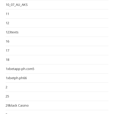
10_07_AU_AKS
11
12
123texts
16
17
18
1xbetapp-ph.com5
1xbetph.ph66
2
25
29black Casino