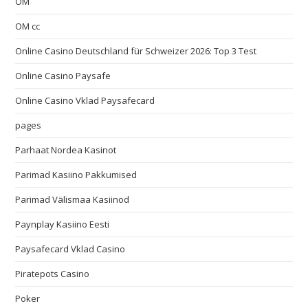
OM
OM cc
Online Casino Deutschland für Schweizer 2026: Top 3 Test
Online Casino Paysafe
Online Casino Vklad Paysafecard
pages
Parhaat Nordea Kasinot
Parimad Kasiino Pakkumised
Parimad Välismaa Kasiinod
Paynplay Kasiino Eesti
Paysafecard Vklad Casino
Piratepots Casino
Poker