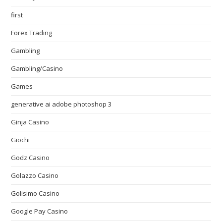
first
Forex Trading
Gambling
Gambling/Casino
Games
generative ai adobe photoshop 3
Ginja Casino
Giochi
Godz Casino
Golazzo Casino
Golisimo Casino
Google Pay Casino