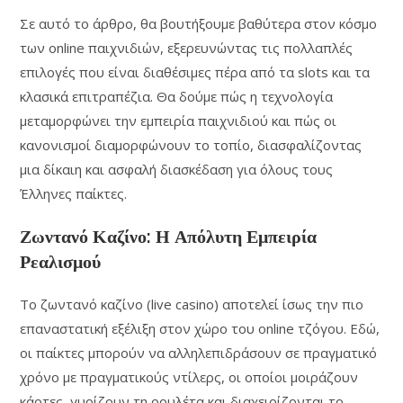
Σε αυτό το άρθρο, θα βουτήξουμε βαθύτερα στον κόσμο
των online παιχνιδιών, εξερευνώντας τις πολλαπλές
επιλογές που είναι διαθέσιμες πέρα από τα slots και τα
κλασικά επιτραπέζια. Θα δούμε πώς η τεχνολογία
μεταμορφώνει την εμπειρία παιχνιδιού και πώς οι
κανονισμοί διαμορφώνουν το τοπίο, διασφαλίζοντας
μια δίκαιη και ασφαλή διασκέδαση για όλους τους
Έλληνες παίκτες.
Ζωντανό Καζίνο: Η Απόλυτη Εμπειρία
Ρεαλισμού
Το ζωντανό καζίνο (live casino) αποτελεί ίσως την πιο
επαναστατική εξέλιξη στον χώρο του online τζόγου. Εδώ,
οι παίκτες μπορούν να αλληλεπιδράσουν σε πραγματικό
χρόνο με πραγματικούς ντίλερς, οι οποίοι μοιράζουν
κάρτες, γυρίζουν τη ρουλέτα και διαχειρίζονται το