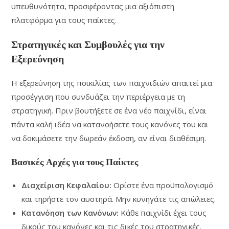
υπευθυνότητα, προσφέροντας μια αξιόπιστη
πλατφόρμα για τους παίκτες.
Στρατηγικές και Συμβουλές για την
Εξερεύνηση
Η εξερεύνηση της ποικιλίας των παιχνιδιών απαιτεί μια
προσέγγιση που συνδυάζει την περιέργεια με τη
στρατηγική. Πριν βουτήξετε σε ένα νέο παιχνίδι, είναι
πάντα καλή ιδέα να κατανοήσετε τους κανόνες του και
να δοκιμάσετε την δωρεάν έκδοση, αν είναι διαθέσιμη.
Βασικές Αρχές για τους Παίκτες
Διαχείριση Κεφαλαίου:
Ορίστε ένα προϋπολογισμό
και τηρήστε τον αυστηρά. Μην κυνηγάτε τις απώλειες.
Κατανόηση των Κανόνων:
Κάθε παιχνίδι έχει τους
δικούς του κανόνες και τις δικές του στρατηγικές.