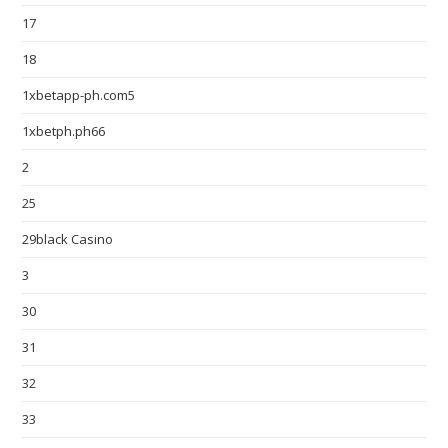
17
18
1xbetapp-ph.com5
1xbetph.ph66
2
25
29black Casino
3
30
31
32
33