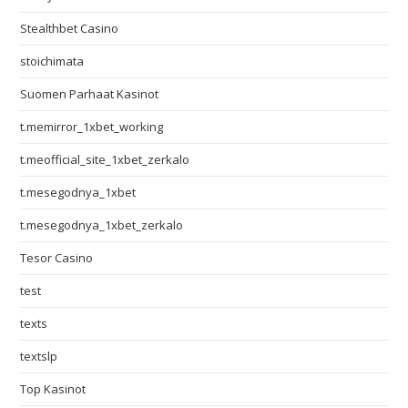
Stealthbet Casino
stoichimata
Suomen Parhaat Kasinot
t.memirror_1xbet_working
t.meofficial_site_1xbet_zerkalo
t.mesegodnya_1xbet
t.mesegodnya_1xbet_zerkalo
Tesor Casino
test
texts
textslp
Top Kasinot