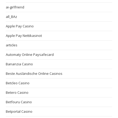
ai-girlfriend
all_BAz
Apple Pay Casino
Apple Pay Nettikasinot
articles
Automaty Online Paysafecard
Bananzia Casino
Beste Ausländische Online Casinos
Betcleo Casino
Betero Casino
Betfouru Casino
Betportal Casino