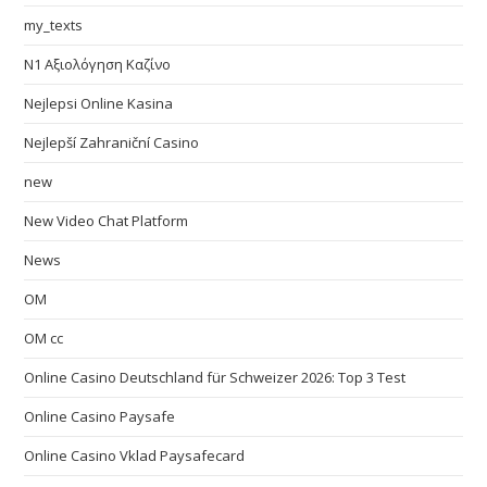
my_texts
N1 Αξιολόγηση Καζίνο
Nejlepsi Online Kasina
Nejlepší Zahraniční Casino
new
New Video Chat Platform
News
OM
OM cc
Online Casino Deutschland für Schweizer 2026: Top 3 Test
Online Casino Paysafe
Online Casino Vklad Paysafecard