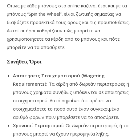
Όπως με κάθε μπόνους στα online καζίνο, έτσι και με τα
μπόνους “Spin the Wheel”, είναι ζωτικής σημασίας να
διαβάζετε προσεκτικά τους όρους και τις προϋποθέσεις.
Αυτοί οι όροι καθορίζουν πώς μπορείτε να
χρησιμοποιήσετε τα κέρδη από το μπόνους και πότε
μπορείτε να τα αποσύρετε.
Συνήθεις Όροι
Απαιτήσεις Στοιχηματισμού (Wagering
Requirements):
Τα κέρδη από δωρεάν περιστροφές ή
μπόνους χρήματα συνήθως υπόκεινται σε απαιτήσεις
στοιχηματισμού. Αυτό σημαίνει ότι πρέπει να
στοιχηματίσετε το ποσό αυτό έναν συγκεκριμένο
αριθμό φορών πριν μπορέσετε να το αποσύρετε.
Χρονικοί Περιορισμοί:
Οι δωρεάν περιστροφές ή τα
μπόνους μπορεί να έχουν ημερομηνία λήξης.