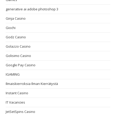
generative ai adobe photoshop 3
Ginja Casino
Giochi
Godz Casino
Golazzo Casino
Golisimo Casino
Google Pay Casino
IGAMING
Ilmaiskierroksia Ilman Kierrätystä
Instant Casino
IT Vacancies
JetSetSpins Casino