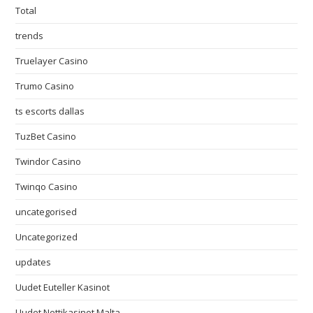
Total
trends
Truelayer Casino
Trumo Casino
ts escorts dallas
TuzBet Casino
Twindor Casino
Twinqo Casino
uncategorised
Uncategorized
updates
Uudet Euteller Kasinot
Uudet Nettikasinot Malta