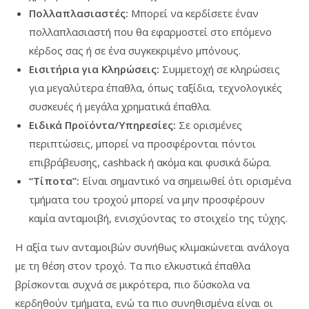
Πολλαπλασιαστές:
Μπορεί να κερδίσετε έναν
πολλαπλασιαστή που θα εφαρμοστεί στο επόμενο
κέρδος σας ή σε ένα συγκεκριμένο μπόνους.
Εισιτήρια για Κληρώσεις:
Συμμετοχή σε κληρώσεις
για μεγαλύτερα έπαθλα, όπως ταξίδια, τεχνολογικές
συσκευές ή μεγάλα χρηματικά έπαθλα.
Ειδικά Προϊόντα/Υπηρεσίες:
Σε ορισμένες
περιπτώσεις, μπορεί να προσφέρονται πόντοι
επιβράβευσης, cashback ή ακόμα και φυσικά δώρα.
“Τίποτα”:
Είναι σημαντικό να σημειωθεί ότι ορισμένα
τμήματα του τροχού μπορεί να μην προσφέρουν
καμία ανταμοιβή, ενισχύοντας το στοιχείο της τύχης.
Η αξία των ανταμοιβών συνήθως κλιμακώνεται ανάλογα
με τη θέση στον τροχό. Τα πιο ελκυστικά έπαθλα
βρίσκονται συχνά σε μικρότερα, πιο δύσκολα να
κερδηθούν τμήματα, ενώ τα πιο συνηθισμένα είναι οι