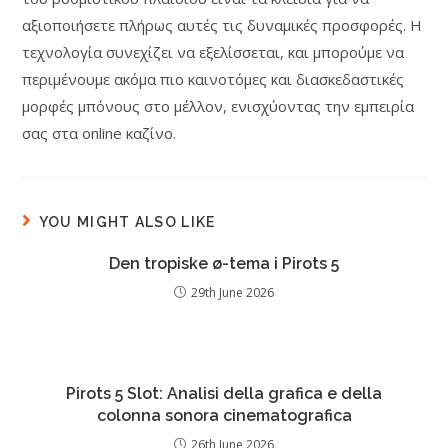
αξιοποιήσετε πλήρως αυτές τις δυναμικές προσφορές. Η
τεχνολογία συνεχίζει να εξελίσσεται, και μπορούμε να
περιμένουμε ακόμα πιο καινοτόμες και διασκεδαστικές
μορφές μπόνους στο μέλλον, ενισχύοντας την εμπειρία
σας στα online καζίνο.
YOU MIGHT ALSO LIKE
Den tropiske ø-tema i Pirots 5
29th June 2026
Pirots 5 Slot: Analisi della grafica e della
colonna sonora cinematografica
26th June 2026