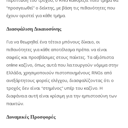
περίπτωση του τροχού, ο RNG καθορίζει ποιο τμήμα θα
“προσγειωθεί” ο δείκτης, με βάση τις πιθανότητες που
έχουν οριστεί για κάθε τμήμα.
Διασφάλιση Δικαιοσύνης
Για να θεωρηθεί ένα τέτοιο μπόνους δίκαιο, οι
πιθανότητες για κάθε αποτέλεσμα πρέπει να είναι
σαφείς και προσβάσιμες στους παίκτες. Τα αξιόπιστα
online καζίνο, όπως αυτά που λειτουργούν νόμιμα στην
Ελλάδα, χρησιμοποιούν πιστοποιημένους RNGs από
ανεξάρτητους φορείς ελέγχου, διασφαλίζοντας ότι ο
τροχός δεν είναι “στημένος” υπέρ του καζίνο. Η
διαφάνεια αυτή είναι κρίσιμη για την εμπιστοσύνη των
παικτών.
Δυναμικές Προσφορές