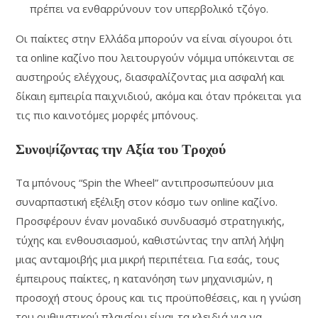
πρέπει να ενθαρρύνουν τον υπερβολικό τζόγο.
Οι παίκτες στην Ελλάδα μπορούν να είναι σίγουροι ότι
τα online καζίνο που λειτουργούν νόμιμα υπόκεινται σε
αυστηρούς ελέγχους, διασφαλίζοντας μια ασφαλή και
δίκαιη εμπειρία παιχνιδιού, ακόμα και όταν πρόκειται για
τις πιο καινοτόμες μορφές μπόνους.
Συνοψίζοντας την Αξία του Τροχού
Τα μπόνους “Spin the Wheel” αντιπροσωπεύουν μια
συναρπαστική εξέλιξη στον κόσμο των online καζίνο.
Προσφέρουν έναν μοναδικό συνδυασμό στρατηγικής,
τύχης και ενθουσιασμού, καθιστώντας την απλή λήψη
μιας ανταμοιβής μια μικρή περιπέτεια. Για εσάς, τους
έμπειρους παίκτες, η κατανόηση των μηχανισμών, η
προσοχή στους όρους και τις προϋποθέσεις, και η γνώση
του ρυθμιστικού πλαισίου είναι τα κλειδιά για να