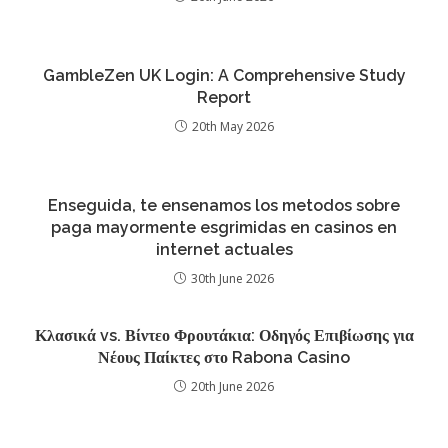
GambleZen UK Login: A Comprehensive Study
Report
20th May 2026
Enseguida, te ensenamos los metodos sobre
paga mayormente esgrimidas en casinos en
internet actuales
30th June 2026
Κλασικά vs. Βίντεο Φρουτάκια: Οδηγός Επιβίωσης για
Νέους Παίκτες στο Rabona Casino
20th June 2026