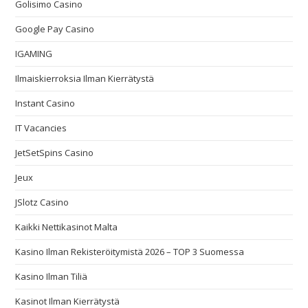
Golisimo Casino
Google Pay Casino
IGAMING
Ilmaiskierroksia Ilman Kierrätystä
Instant Casino
IT Vacancies
JetSetSpins Casino
Jeux
JSlotz Casino
Kaikki Nettikasinot Malta
Kasino Ilman Rekisteröitymistä 2026 – TOP 3 Suomessa
Kasino Ilman Tiliä
Kasinot Ilman Kierrätystä