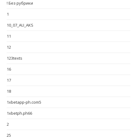
! Без рубрики
1
10_07_AU_AKS
11
12
123texts
16
17
18
1xbetapp-ph.com5
1xbetph.ph66
2
25