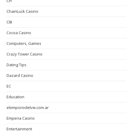
CH
ChainLuck Casino
CIB
Cocoa Casino
Computers, Games
Crazy Tower Сasino
Dating Tips
Dazard Casino
EC
Education
elemporiodelvw.com.ar
Emperia Casino
Entertainment