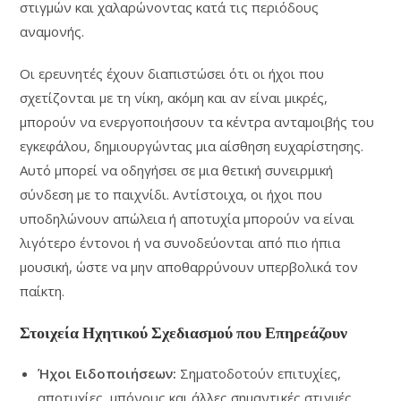
στιγμών και χαλαρώνοντας κατά τις περιόδους
αναμονής.
Οι ερευνητές έχουν διαπιστώσει ότι οι ήχοι που
σχετίζονται με τη νίκη, ακόμη και αν είναι μικρές,
μπορούν να ενεργοποιήσουν τα κέντρα ανταμοιβής του
εγκεφάλου, δημιουργώντας μια αίσθηση ευχαρίστησης.
Αυτό μπορεί να οδηγήσει σε μια θετική συνειρμική
σύνδεση με το παιχνίδι. Αντίστοιχα, οι ήχοι που
υποδηλώνουν απώλεια ή αποτυχία μπορούν να είναι
λιγότερο έντονοι ή να συνοδεύονται από πιο ήπια
μουσική, ώστε να μην αποθαρρύνουν υπερβολικά τον
παίκτη.
Στοιχεία Ηχητικού Σχεδιασμού που Επηρεάζουν
Ήχοι Ειδοποιήσεων:
Σηματοδοτούν επιτυχίες,
αποτυχίες, μπόνους και άλλες σημαντικές στιγμές.