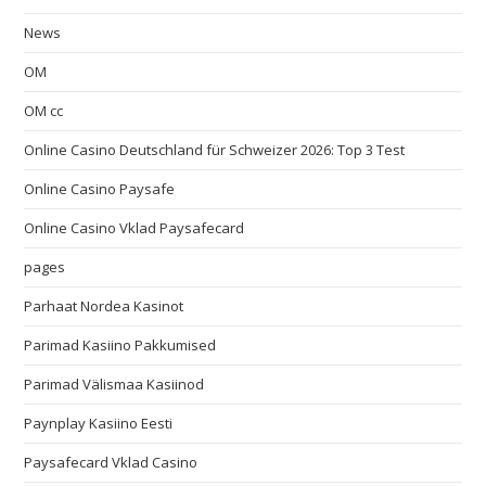
News
OM
OM cc
Online Casino Deutschland für Schweizer 2026: Top 3 Test
Online Casino Paysafe
Online Casino Vklad Paysafecard
pages
Parhaat Nordea Kasinot
Parimad Kasiino Pakkumised
Parimad Välismaa Kasiinod
Paynplay Kasiino Eesti
Paysafecard Vklad Casino