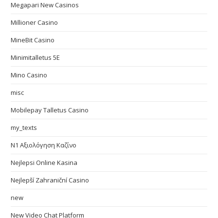
Megapari New Casinos
Millioner Casino
MineBit Casino
Minimitalletus 5E
Mino Casino
misc
Mobilepay Talletus Casino
my_texts
N1 Αξιολόγηση Καζίνο
Nejlepsi Online Kasina
Nejlepší Zahraniční Casino
new
New Video Chat Platform