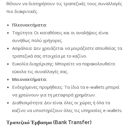
θέλουν να διατηρήσουν τις τραπεζικές τους συναλλαγές
πιο διακριτικές.
Πλεονεκτήματα:
Ταχύτητα: Οι καταθέσεις και οι αναλήψεις είναι
συνήθως πολύ γρήγορες.
Ασφάλεια: Δεν χρειάζεται να μοιράζεστε απευθείας τα
τραπεζικά σας στοιχεία με το καζίνο.
Ευκολία διαχείρισης: Μπορείτε να παρακολουθείτε
εύκολα τις συναλλαγές σας.
Μειονεκτήματα:
Ενδεχόμενες προμήθειες: Τα ίδια τα e-wallets μπορεί
να χρεώνουν για τη μεταφορά χρημάτων.
Διαθεσιμότητα: Δεν είναι όλες οι χώρες ή όλα τα
καζίνο να υποστηρίζουν όλες τις υπηρεσίες e-wallets.
Τραπεζικό Έμβασμα (Bank Transfer)