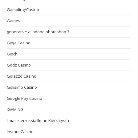
Gambling/Casino
Games
generative ai adobe photoshop 3
Ginja Casino
Giochi
Godz Casino
Golazzo Casino
Golisimo Casino
Google Pay Casino
IGAMING
Ilmaiskierroksia Ilman Kierrätystä
Instant Casino