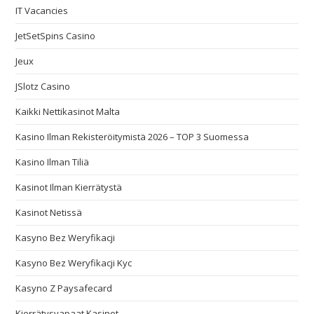
IT Vacancies
JetSetSpins Casino
Jeux
JSlotz Casino
Kaikki Nettikasinot Malta
Kasino Ilman Rekisteröitymistä 2026 – TOP 3 Suomessa
Kasino Ilman Tiliä
Kasinot Ilman Kierrätystä
Kasinot Netissä
Kasyno Bez Weryfikacji
Kasyno Bez Weryfikacji Kyc
Kasyno Z Paysafecard
Kierrätysvapaat Kasinot