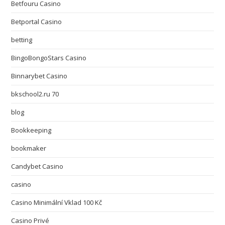
Betfouru Casino
Betportal Casino
betting
BingoBongoStars Casino
Binnarybet Casino
bkschool2.ru 70
blog
Bookkeeping
bookmaker
Candybet Casino
casino
Casino Minimální Vklad 100 Kč
Casino Privé