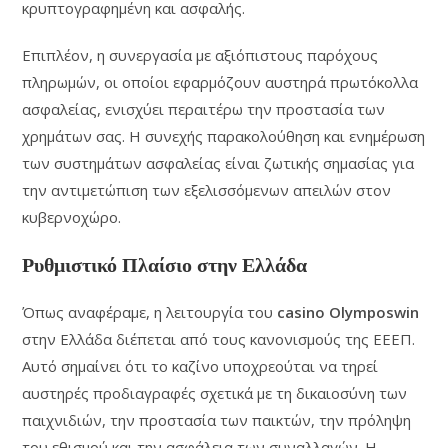
κρυπτογραφημένη και ασφαλής.
Επιπλέον, η συνεργασία με αξιόπιστους παρόχους
πληρωμών, οι οποίοι εφαρμόζουν αυστηρά πρωτόκολλα
ασφαλείας, ενισχύει περαιτέρω την προστασία των
χρημάτων σας. Η συνεχής παρακολούθηση και ενημέρωση
των συστημάτων ασφαλείας είναι ζωτικής σημασίας για
την αντιμετώπιση των εξελισσόμενων απειλών στον
κυβερνοχώρο.
Ρυθμιστικό Πλαίσιο στην Ελλάδα
Όπως αναφέραμε, η λειτουργία του
casino Olymposwin
στην Ελλάδα διέπεται από τους κανονισμούς της ΕΕΕΠ.
Αυτό σημαίνει ότι το καζίνο υποχρεούται να τηρεί
αυστηρές προδιαγραφές σχετικά με τη δικαιοσύνη των
παιχνιδιών, την προστασία των παικτών, την πρόληψη
του εθισμού και την ασφάλεια των συναλλαγών. Η