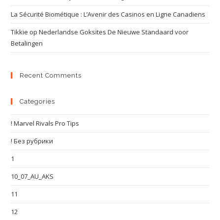
La Sécurité Biométique : L’Avenir des Casinos en Ligne Canadiens
Tikkie op Nederlandse Goksites De Nieuwe Standaard voor
Betalingen
Recent Comments
Categories
! Marvel Rivals Pro Tips
! Без рубрики
1
10_07_AU_AKS
11
12