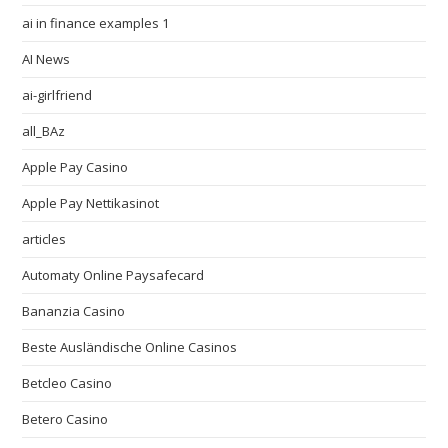
ai in finance examples 1
AI News
ai-girlfriend
all_BAz
Apple Pay Casino
Apple Pay Nettikasinot
articles
Automaty Online Paysafecard
Bananzia Casino
Beste Ausländische Online Casinos
Betcleo Casino
Betero Casino