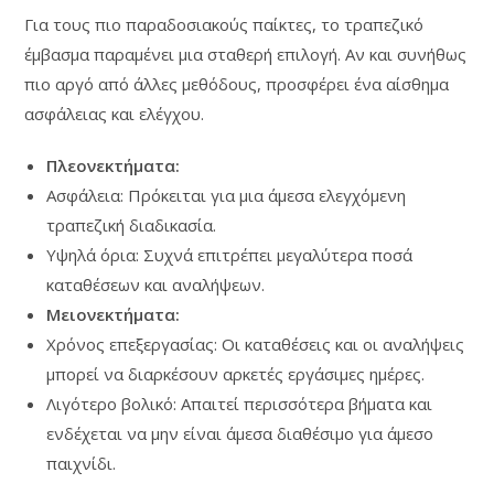
Για τους πιο παραδοσιακούς παίκτες, το τραπεζικό
έμβασμα παραμένει μια σταθερή επιλογή. Αν και συνήθως
πιο αργό από άλλες μεθόδους, προσφέρει ένα αίσθημα
ασφάλειας και ελέγχου.
Πλεονεκτήματα:
Ασφάλεια: Πρόκειται για μια άμεσα ελεγχόμενη
τραπεζική διαδικασία.
Υψηλά όρια: Συχνά επιτρέπει μεγαλύτερα ποσά
καταθέσεων και αναλήψεων.
Μειονεκτήματα:
Χρόνος επεξεργασίας: Οι καταθέσεις και οι αναλήψεις
μπορεί να διαρκέσουν αρκετές εργάσιμες ημέρες.
Λιγότερο βολικό: Απαιτεί περισσότερα βήματα και
ενδέχεται να μην είναι άμεσα διαθέσιμο για άμεσο
παιχνίδι.