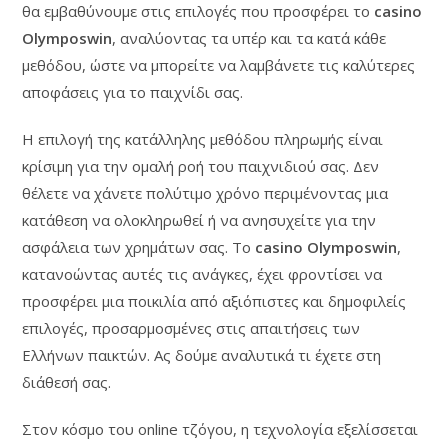
θα εμβαθύνουμε στις επιλογές που προσφέρει το
casino
Olymposwin
, αναλύοντας τα υπέρ και τα κατά κάθε
μεθόδου, ώστε να μπορείτε να λαμβάνετε τις καλύτερες
αποφάσεις για το παιχνίδι σας.
Η επιλογή της κατάλληλης μεθόδου πληρωμής είναι
κρίσιμη για την ομαλή ροή του παιχνιδιού σας. Δεν
θέλετε να χάνετε πολύτιμο χρόνο περιμένοντας μια
κατάθεση να ολοκληρωθεί ή να ανησυχείτε για την
ασφάλεια των χρημάτων σας. Το
casino Olymposwin
,
κατανοώντας αυτές τις ανάγκες, έχει φροντίσει να
προσφέρει μια ποικιλία από αξιόπιστες και δημοφιλείς
επιλογές, προσαρμοσμένες στις απαιτήσεις των
Ελλήνων παικτών. Ας δούμε αναλυτικά τι έχετε στη
διάθεσή σας.
Στον κόσμο του online τζόγου, η τεχνολογία εξελίσσεται