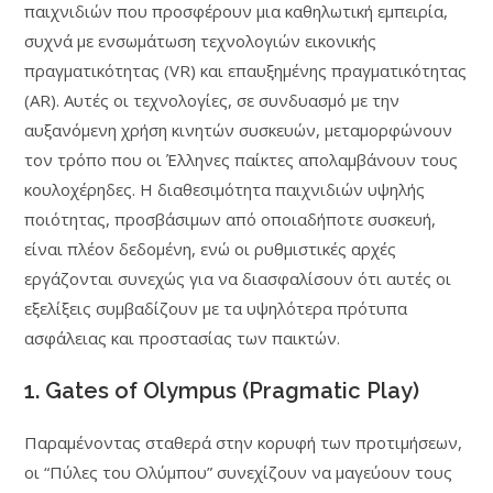
παιχνιδιών που προσφέρουν μια καθηλωτική εμπειρία,
συχνά με ενσωμάτωση τεχνολογιών εικονικής
πραγματικότητας (VR) και επαυξημένης πραγματικότητας
(AR). Αυτές οι τεχνολογίες, σε συνδυασμό με την
αυξανόμενη χρήση κινητών συσκευών, μεταμορφώνουν
τον τρόπο που οι Έλληνες παίκτες απολαμβάνουν τους
κουλοχέρηδες. Η διαθεσιμότητα παιχνιδιών υψηλής
ποιότητας, προσβάσιμων από οποιαδήποτε συσκευή,
είναι πλέον δεδομένη, ενώ οι ρυθμιστικές αρχές
εργάζονται συνεχώς για να διασφαλίσουν ότι αυτές οι
εξελίξεις συμβαδίζουν με τα υψηλότερα πρότυπα
ασφάλειας και προστασίας των παικτών.
1. Gates of Olympus (Pragmatic Play)
Παραμένοντας σταθερά στην κορυφή των προτιμήσεων,
οι “Πύλες του Ολύμπου” συνεχίζουν να μαγεύουν τους