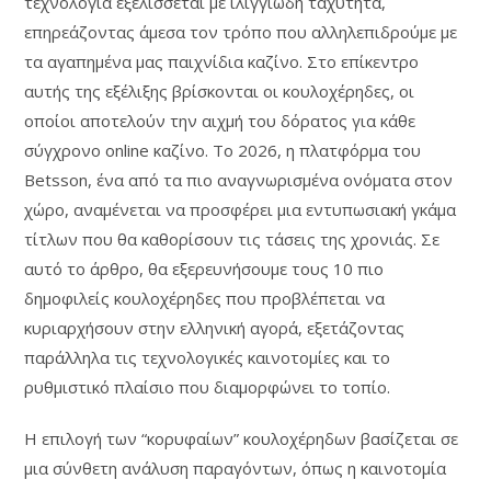
τεχνολογία εξελίσσεται με ιλιγγιώδη ταχύτητα,
επηρεάζοντας άμεσα τον τρόπο που αλληλεπιδρούμε με
τα αγαπημένα μας παιχνίδια καζίνο. Στο επίκεντρο
αυτής της εξέλιξης βρίσκονται οι κουλοχέρηδες, οι
οποίοι αποτελούν την αιχμή του δόρατος για κάθε
σύγχρονο online καζίνο. Το 2026, η πλατφόρμα του
Betsson, ένα από τα πιο αναγνωρισμένα ονόματα στον
χώρο, αναμένεται να προσφέρει μια εντυπωσιακή γκάμα
τίτλων που θα καθορίσουν τις τάσεις της χρονιάς. Σε
αυτό το άρθρο, θα εξερευνήσουμε τους 10 πιο
δημοφιλείς κουλοχέρηδες που προβλέπεται να
κυριαρχήσουν στην ελληνική αγορά, εξετάζοντας
παράλληλα τις τεχνολογικές καινοτομίες και το
ρυθμιστικό πλαίσιο που διαμορφώνει το τοπίο.
Η επιλογή των “κορυφαίων” κουλοχέρηδων βασίζεται σε
μια σύνθετη ανάλυση παραγόντων, όπως η καινοτομία