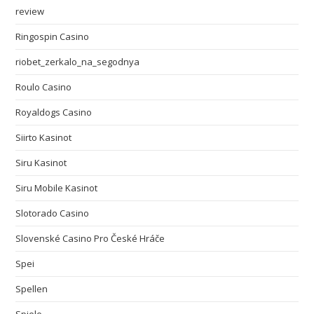
review
Ringospin Casino
riobet_zerkalo_na_segodnya
Roulo Casino
Royaldogs Casino
Siirto Kasinot
Siru Kasinot
Siru Mobile Kasinot
Slotorado Casino
Slovenské Casino Pro České Hráče
Spei
Spellen