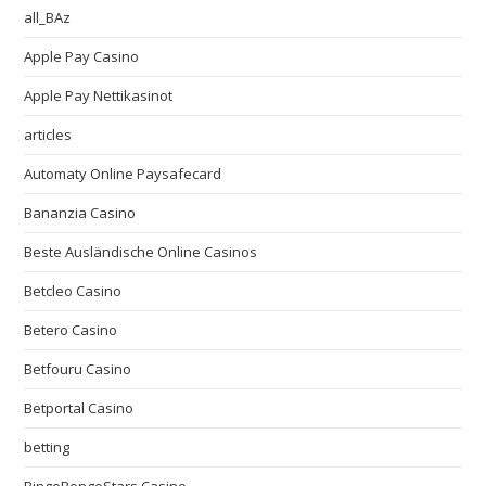
all_BAz
Apple Pay Casino
Apple Pay Nettikasinot
articles
Automaty Online Paysafecard
Bananzia Casino
Beste Ausländische Online Casinos
Betcleo Casino
Betero Casino
Betfouru Casino
Betportal Casino
betting