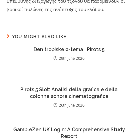
υπεύθυνης διεξαγωγής του τζόγου θα παραμείνουν οι
βασικοί πυλώνες της ανάπτυξης του κλάδου.
YOU MIGHT ALSO LIKE
Den tropiske ø-tema i Pirots 5
29th June 2026
Pirots 5 Slot: Analisi della grafica e della
colonna sonora cinematografica
26th June 2026
GambleZen UK Login: A Comprehensive Study
Report