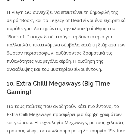
Η Play’n GO συνεχίζει να επεκτείνει τη δημοφιλή της
σειρά “Book”, και το Legacy of Dead είναι ένα εξαιρετικό
παράδειγμα. Διατηρώντας την κλασική αίσθηση του
“Book of…” παιχνιδιού, εισάγει τη δυνατότητα για
πολλαπλά επεκτεινόμενα σύμβολα κατά τη διάρκεια των
δωρεάν περιστροφών, αυξάνοντας δραματικά τις
πιθανότητες για μεγάλα κέρδη. Η αίσθηση της
ανακάλυψης και του μυστηρίου είναι έντονη.
10. Extra Chilli Megaways (Big Time
Gaming)
Για τους παίκτες που αναζητούν κάτι πιο έντονο, το
Extra Chilli Megaways προσφέρει μια έκρηξη χρωμάτων
και γεύσεων. Η τεχνολογία Megaways, με τους χιλιάδες
τρόπους νίκης, σε συνδυασμό με τη λειτουργία “Feature