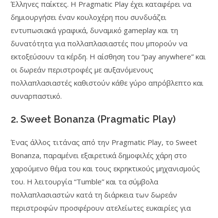
Έλληνες παίκτες. Η Pragmatic Play έχει καταφέρει να
δημιουργήσει έναν κουλοχέρη που συνδυάζει
εντυπωσιακά γραφικά, δυναμικό gameplay και τη
δυνατότητα για πολλαπλασιαστές που μπορούν να
εκτοξεύσουν τα κέρδη. Η αίσθηση του “pay anywhere” και
οι δωρεάν περιστροφές με αυξανόμενους
πολλαπλασιαστές καθιστούν κάθε γύρο απρόβλεπτο και
συναρπαστικό.
2. Sweet Bonanza (Pragmatic Play)
Ένας άλλος τιτάνας από την Pragmatic Play, το Sweet
Bonanza, παραμένει εξαιρετικά δημοφιλές χάρη στο
χαρούμενο θέμα του και τους εκρηκτικούς μηχανισμούς
του. Η λειτουργία “Tumble” και τα σύμβολα
πολλαπλασιαστών κατά τη διάρκεια των δωρεάν
περιστροφών προσφέρουν ατελείωτες ευκαιρίες για