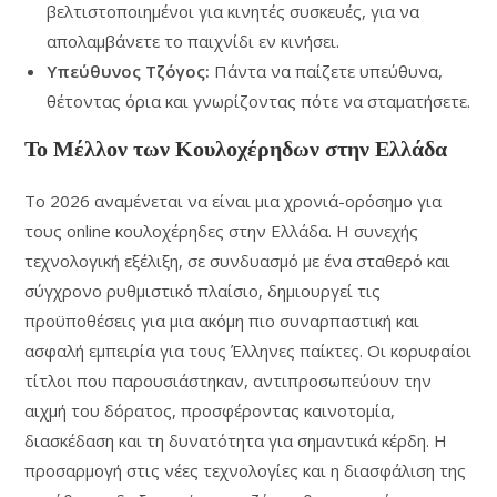
βελτιστοποιημένοι για κινητές συσκευές, για να
απολαμβάνετε το παιχνίδι εν κινήσει.
Υπεύθυνος Τζόγος:
Πάντα να παίζετε υπεύθυνα,
θέτοντας όρια και γνωρίζοντας πότε να σταματήσετε.
Το Μέλλον των Κουλοχέρηδων στην Ελλάδα
Το 2026 αναμένεται να είναι μια χρονιά-ορόσημο για
τους online κουλοχέρηδες στην Ελλάδα. Η συνεχής
τεχνολογική εξέλιξη, σε συνδυασμό με ένα σταθερό και
σύγχρονο ρυθμιστικό πλαίσιο, δημιουργεί τις
προϋποθέσεις για μια ακόμη πιο συναρπαστική και
ασφαλή εμπειρία για τους Έλληνες παίκτες. Οι κορυφαίοι
τίτλοι που παρουσιάστηκαν, αντιπροσωπεύουν την
αιχμή του δόρατος, προσφέροντας καινοτομία,
διασκέδαση και τη δυνατότητα για σημαντικά κέρδη. Η
προσαρμογή στις νέες τεχνολογίες και η διασφάλιση της