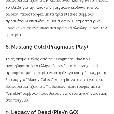
διαφορετικά τζάκποτ. Η λειτουργία “Money Respin” είναι
το κλειδί για την απόκτηση μεγάλων κερδών, ενώ τα
δωρεάν περιστροφές με τα τρία stacked σύμβολα
προσθέτουν επιπλέον ενθουσιασμό. Η ατμοσφαιρική
μουσική και τα εντυπωσιακά γραφικά ολοκληρώνουν την
εμπειρία.
8. Mustang Gold (Pragmatic Play)
Ένας ακόμα τίτλος από την Pragmatic Play που
αγαπήθηκε από το ελληνικό κοινό. Το Mustang Gold
προσφέρει μια εμπειρία γεμάτη άλογα και ερήμους, με τη
λειτουργία “Money Collect” και τη δυνατότητα για τρία
διαφορετικά τζάκποτ. Τα δωρεάν περιστροφές με τα
“Gamble” σύμβολα προσθέτουν μια στρατηγική διάσταση
στο παιχνίδι.
9. Legacy of Dead (Play’n GO)