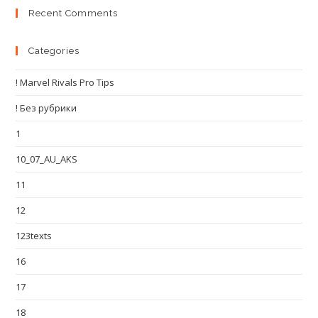
Recent Comments
Categories
! Marvel Rivals Pro Tips
! Без рубрики
1
10_07_AU_AKS
11
12
123texts
16
17
18