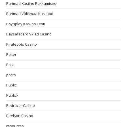
Parimad Kasiino Pakkumised
Parimad Välismaa Kasiinod
Paynplay Kasiino Eesti
Paysafecard Vklad Casino
Piratepots Casino
Poker
Post
posts
Public
Publick
Redracer Casino
Reelson Casino
resources