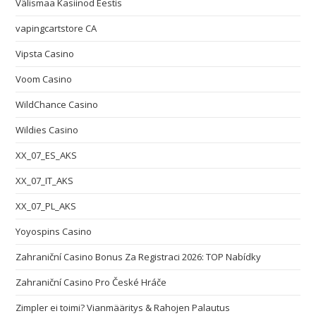
Välismaa Kasiinod Eestis
vapingcartstore CA
Vipsta Casino
Voom Casino
WildChance Casino
Wildies Casino
XX_07_ES_AKS
XX_07_IT_AKS
XX_07_PL_AKS
Yoyospins Casino
Zahraniční Casino Bonus Za Registraci 2026: TOP Nabídky
Zahraniční Casino Pro České Hráče
Zimpler ei toimi? Vianmääritys & Rahojen Palautus