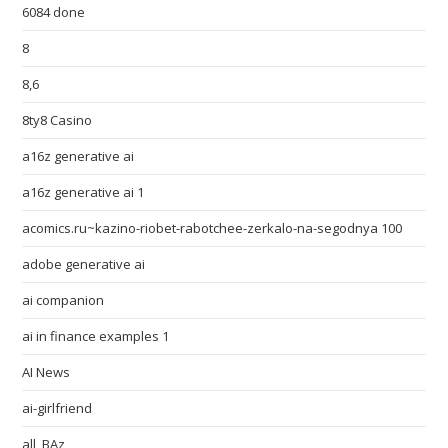
6084 done
8
8,6
8ty8 Casino
a16z generative ai
a16z generative ai 1
acomics.ru~kazino-riobet-rabotchee-zerkalo-na-segodnya 100
adobe generative ai
ai companion
ai in finance examples 1
AI News
ai-girlfriend
all_BAz