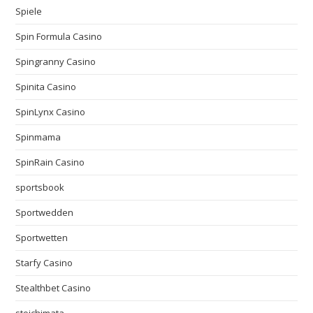
Spiele
Spin Formula Casino
Spingranny Casino
Spinita Casino
SpinLynx Casino
Spinmama
SpinRain Casino
sportsbook
Sportwedden
Sportwetten
Starfy Casino
Stealthbet Casino