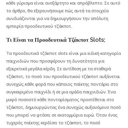
κάθε γύρισμα είναι ανεξάρτητο και απρόβλεπτο. Σε αυτό
το άρθρο, θα εξερευνήσουμε πώς αυτά τα στοιχεία
συνδυάζονται για να δημιουργήσουν την απόλυτη
εμπειρία προοδευτικού τζάκποτ.
Τι Είναι τα Προοδευτικά Τζάκποτ Slots;
Τα προοδευτικά τζάκποτ slots είναι μια ειδική κατηγορία
παιχνιδιών που προσφέρουν τη δυνατότητα για
εξαιρετικά μεγάλα κέρδη. Σε αντίθεση με τα σταθερά
τζάκποτ, το ποσό του προοδευτικού τζάκποτ αυξάνεται
συνεχώς κάθε φορά που κάποιος παίκτης ποντάρει στο
συγκεκριμένο παιχνίδι ή σε μια ομάδα παιχνιδιών. Ένα
μικρό ποσοστό κάθε πονταρίσματος προστίθεται στο
τζάκποτ, δημιουργώντας ένα συνεχώς αυξανόμενο ποσό
που μπορεί να φτάσει σε εκατομμύρια ευρώ. Όταν ένας
τυχερός παίκτης κερδίσει το τζάκποτ, το ποσό