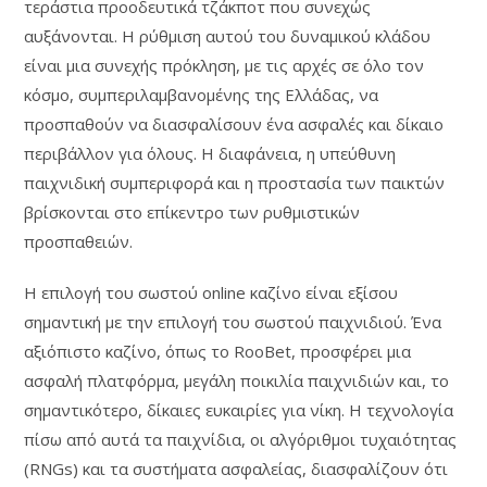
τεράστια προοδευτικά τζάκποτ που συνεχώς
αυξάνονται. Η ρύθμιση αυτού του δυναμικού κλάδου
είναι μια συνεχής πρόκληση, με τις αρχές σε όλο τον
κόσμο, συμπεριλαμβανομένης της Ελλάδας, να
προσπαθούν να διασφαλίσουν ένα ασφαλές και δίκαιο
περιβάλλον για όλους. Η διαφάνεια, η υπεύθυνη
παιχνιδική συμπεριφορά και η προστασία των παικτών
βρίσκονται στο επίκεντρο των ρυθμιστικών
προσπαθειών.
Η επιλογή του σωστού online καζίνο είναι εξίσου
σημαντική με την επιλογή του σωστού παιχνιδιού. Ένα
αξιόπιστο καζίνο, όπως το RooBet, προσφέρει μια
ασφαλή πλατφόρμα, μεγάλη ποικιλία παιχνιδιών και, το
σημαντικότερο, δίκαιες ευκαιρίες για νίκη. Η τεχνολογία
πίσω από αυτά τα παιχνίδια, οι αλγόριθμοι τυχαιότητας
(RNGs) και τα συστήματα ασφαλείας, διασφαλίζουν ότι