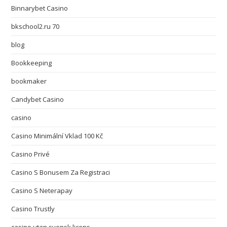
Binnarybet Casino
bkschool2.ru 70
blog
Bookkeeping
bookmaker
Candybet Casino
casino
Casino Minimální Vklad 100 Kč
Casino Privé
Casino S Bonusem Za Registraci
Casino S Neterapay
Casino Trustly