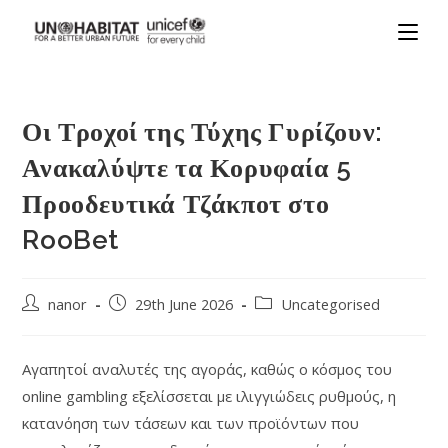
Οι Τροχοί της Τύχης Γυρίζουν:
Ανακαλύψτε τα Κορυφαία 5
Προοδευτικά Τζάκποτ στο
RooBet
nanor
29th June 2026
Uncategorised
Αγαπητοί αναλυτές της αγοράς, καθώς ο κόσμος του
online gambling εξελίσσεται με ιλιγγιώδεις ρυθμούς, η
κατανόηση των τάσεων και των προϊόντων που