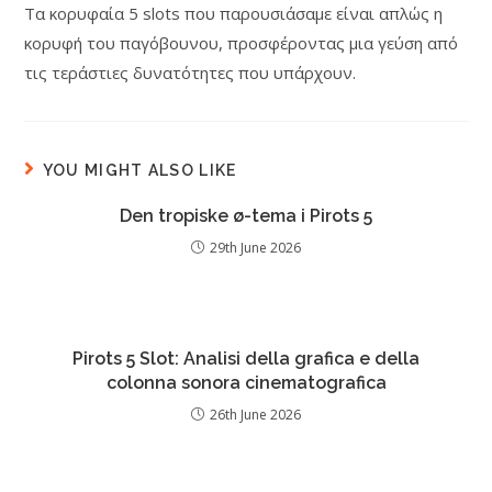
Τα κορυφαία 5 slots που παρουσιάσαμε είναι απλώς η
κορυφή του παγόβουνου, προσφέροντας μια γεύση από
τις τεράστιες δυνατότητες που υπάρχουν.
YOU MIGHT ALSO LIKE
Den tropiske ø-tema i Pirots 5
29th June 2026
Pirots 5 Slot: Analisi della grafica e della
colonna sonora cinematografica
26th June 2026