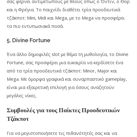
σας φέρνει αντιμέτωπους με θεούς όπως ο Όντιν, ο Θορ
και η Φρέγια. Το παιχνίδι διαθέτει τρία προοδευτικά
τζάκποτ: Mini, Midi και Mega, με το Mega να προσφέρει
τα πιο εντυπωσιακά ποσά.
5. Divine Fortune
Ένα άλλο δημοφιλές slot με θέμα τη μυθολογία, το Divine
Fortune, σας προσφέρει μια ευκαιρία να κερδίσετε ένα
από τα τρία προοδευτικά τζάκποτ: Minor, Major και
Mega. Με όμορφα γραφικά και συναρπαστικό gameplay,
είναι μια εξαιρετική επιλογή για όσους αναζητούν
μεγάλες νίκες.
Συμβουλές για τους Παίκτες Προοδευτικών
Τζάκποτ
Για να μεγιστοποιήσετε τις πιθανότητές σας και να