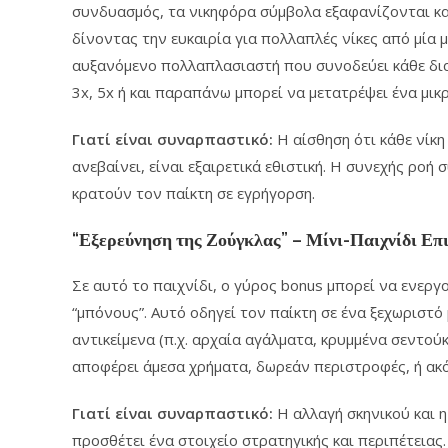
συνδυασμός, τα νικηφόρα σύμβολα εξαφανίζονται κα
δίνοντας την ευκαιρία για πολλαπλές νίκες από μία 
αυξανόμενο πολλαπλασιαστή που συνοδεύει κάθε δια
3x, 5x ή και παραπάνω μπορεί να μετατρέψει ένα μικ
Γιατί είναι συναρπαστικό:
Η αίσθηση ότι κάθε νίκη
ανεβαίνει, είναι εξαιρετικά εθιστική. Η συνεχής ρο
κρατούν τον παίκτη σε εγρήγορση.
“Εξερεύνηση της Ζούγκλας” – Μίνι-Παιχνίδι Επ
Σε αυτό το παιχνίδι, ο γύρος bonus μπορεί να ενερ
“μπόνους”. Αυτό οδηγεί τον παίκτη σε ένα ξεχωριστό 
αντικείμενα (π.χ. αρχαία αγάλματα, κρυμμένα σεντού
αποφέρει άμεσα χρήματα, δωρεάν περιστροφές, ή ακό
Γιατί είναι συναρπαστικό:
Η αλλαγή σκηνικού και η
προσθέτει ένα στοιχείο στρατηγικής και περιπέτειας.