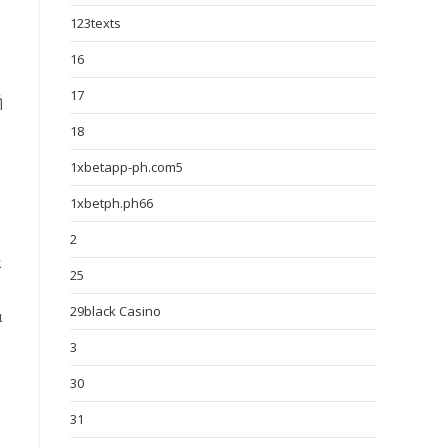
123texts
16
17
ή
18
1xbetapp-ph.com5
1xbetph.ph66
2
α
25
29black Casino
α
3
30
31