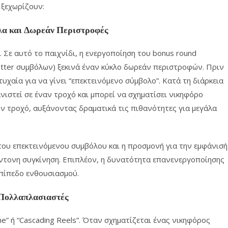
 ξεχωρίζουν:
λα και Δωρεάν Περιστροφές
 Σε αυτό το παιχνίδι, η ενεργοποίηση του bonus round
atter συμβόλων) ξεκινά έναν κύκλο δωρεάν περιστροφών. Πριν
υχαία για να γίνει “επεκτεινόμενο σύμβολο”. Κατά τη διάρκεια
στεί σε έναν τροχό και μπορεί να σχηματίσει νικηφόρο
ον τροχό, αυξάνοντας δραματικά τις πιθανότητες για μεγάλα
του επεκτεινόμενου συμβόλου και η προσμονή για την εμφάνισή
ντονη συγκίνηση. Επιπλέον, η δυνατότητα επανενεργοποίησης
πίπεδο ενθουσιασμού.
 Πολλαπλασιαστές
che” ή “Cascading Reels”. Όταν σχηματίζεται ένας νικηφόρος