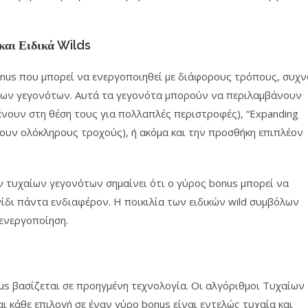
και Ειδικά Wilds
onus που μπορεί να ενεργοποιηθεί με διάφορους τρόπους, συχν
χαίων γεγονότων. Αυτά τα γεγονότα μπορούν να περιλαμβάνουν
μένουν στη θέση τους για πολλαπλές περιστροφές), “Expanding
ψουν ολόκληρους τροχούς), ή ακόμα και την προσθήκη επιπλέον
τυχαίων γεγονότων σημαίνει ότι ο γύρος bonus μπορεί να
ίδι πάντα ενδιαφέρον. Η ποικιλία των ειδικών wild συμβόλων
 ενεργοποίηση.
 βασίζεται σε προηγμένη τεχνολογία. Οι αλγόριθμοι Τυχαίων
 κάθε επιλογή σε έναν γύρο bonus είναι εντελώς τυχαία και