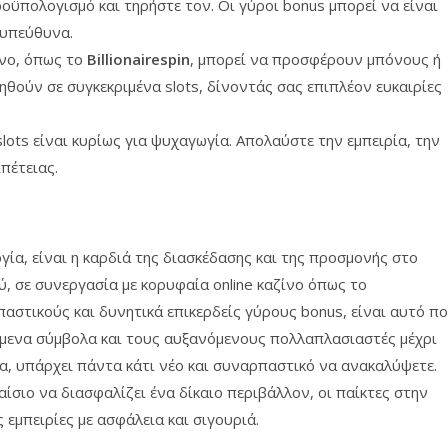
οϋπολογισμό και τηρήστε τον. Οι γύροι bonus μπορεί να είναι
 υπεύθυνα.
νο, όπως το
Billionairespin
, μπορεί να προσφέρουν μπόνους ή
ούν σε συγκεκριμένα slots, δίνοντάς σας επιπλέον ευκαιρίες
slots είναι κυρίως για ψυχαγωγία. Απολαύστε την εμπειρία, την
πέτειας.
ργία, είναι η καρδιά της διασκέδασης και της προσμονής στο
ύ, σε συνεργασία με κορυφαία online καζίνο όπως το
αστικούς και δυνητικά επικερδείς γύρους bonus, είναι αυτό π
όμενα σύμβολα και τους αυξανόμενους πολλαπλασιαστές μέχρι
τα, υπάρχει πάντα κάτι νέο και συναρπαστικό να ανακαλύψετε.
ίσιο να διασφαλίζει ένα δίκαιο περιβάλλον, οι παίκτες στην
εμπειρίες με ασφάλεια και σιγουριά.