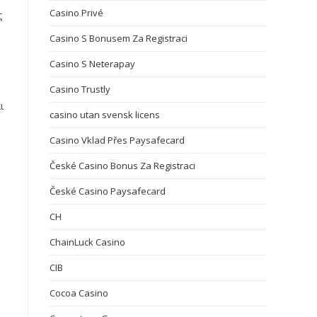
Casino Privé
ς
ο
Casino S Bonusem Za Registraci
Casino S Neterapay
Casino Trustly
ι
casino utan svensk licens
Casino Vklad Přes Paysafecard
České Casino Bonus Za Registraci
České Casino Paysafecard
CH
ChainLuck Casino
CIB
Cocoa Casino