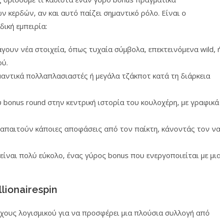
ν κερδών, αν και αυτό παίζει σημαντικό ρόλο. Είναι ο
ική εμπειρία:
γουν νέα στοιχεία, όπως τυχαία σύμβολα, επεκτεινόμενα wild, 
ού.
αντικά πολλαπλασιαστές ή μεγάλα τζάκποτ κατά τη διάρκεια
bonus round στην κεντρική ιστορία του κουλοχέρη, με γραφικά
απαιτούν κάποιες αποφάσεις από τον παίκτη, κάνοντάς τον ν
είναι πολύ εύκολο, ένας γύρος bonus που ενεργοποιείται με μι
llionairespin
ους λογισμικού για να προσφέρει μια πλούσια συλλογή από