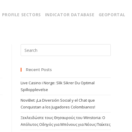
PROFILE SECTORS
INDICATOR DATABASE
GEOPORTAL
Recent Posts
Live Casino i Norge: Slik Sikrer Du Optimal
Spillopplevelse
NoviBet: ¡La Diversión Social y el Chat que
Conquistan a los Jugadores Colombianos!
Ξεκλειδώστε τους Θησαυρούς του Winstoria: Ο
Απόλυτος Οδηγός για Μπόνους για Νέους Παίκτες