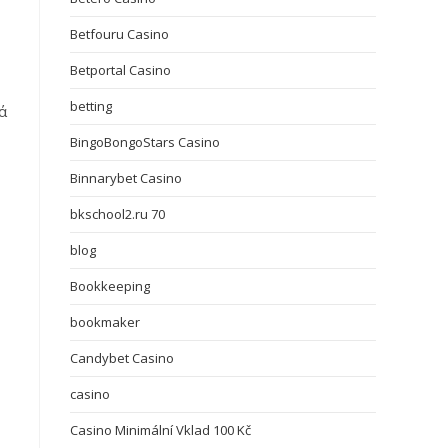
Betfouru Casino
Betportal Casino
betting
ά
BingoBongoStars Casino
Binnarybet Casino
bkschool2.ru 70
blog
Bookkeeping
bookmaker
Candybet Casino
casino
Casino Minimální Vklad 100 Kč