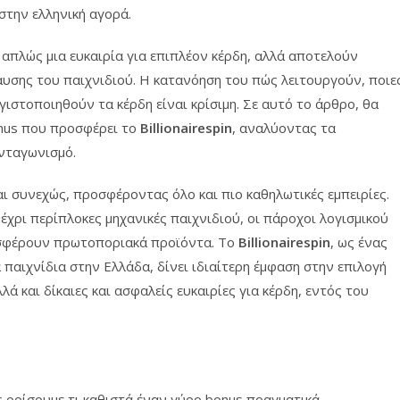
την ελληνική αγορά.
ι απλώς μια ευκαιρία για επιπλέον κέρδη, αλλά αποτελούν
υσης του παιχνιδιού. Η κατανόηση του πώς λειτουργούν, ποιε
ιστοποιηθούν τα κέρδη είναι κρίσιμη. Σε αυτό το άρθρο, θα
nus που προσφέρει το
Billionairespin
, αναλύοντας τα
ανταγωνισμό.
ι συνεχώς, προσφέροντας όλο και πιο καθηλωτικές εμπειρίες.
μέχρι περίπλοκες μηχανικές παιχνιδιού, οι πάροχοι λογισμικού
ροσφέρουν πρωτοποριακά προϊόντα. Το
Billionairespin
, ως ένας
παιχνίδια στην Ελλάδα, δίνει ιδιαίτερη έμφαση στην επιλογή
 και δίκαιες και ασφαλείς ευκαιρίες για κέρδη, εντός του
 ορίσουμε τι καθιστά έναν γύρο bonus πραγματικά