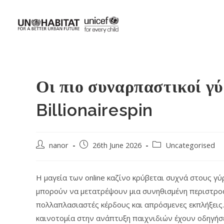
Οι πιο συναρπαστικοί γύ
Billionairespin
nanor
26th June 2026
Uncategorised
Η μαγεία των online καζίνο κρύβεται συχνά στους γύ
μπορούν να μετατρέψουν μια συνηθισμένη περιστροφή
πολλαπλασιαστές κέρδους και απρόσμενες εκπλήξεις
καινοτομία στην ανάπτυξη παιχνιδιών έχουν οδηγήσε