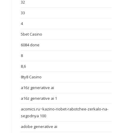
32
33
4
5bet Casino
6084 done
8
8,6
8ty8 Casino
a16z generative ai
a16z generative ai 1
acomics.ru~kazino-riobet-rabotchee-zerkalo-na-
segodnya 100
adobe generative ai