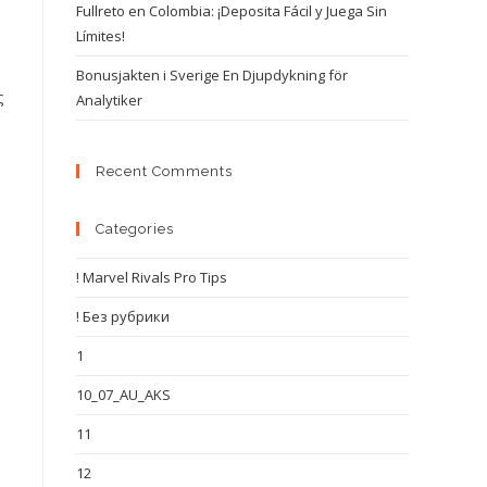
Fullreto en Colombia: ¡Deposita Fácil y Juega Sin
Límites!
Bonusjakten i Sverige En Djupdykning för
ς
Analytiker
Recent Comments
Categories
! Marvel Rivals Pro Tips
! Без рубрики
1
10_07_AU_AKS
11
12