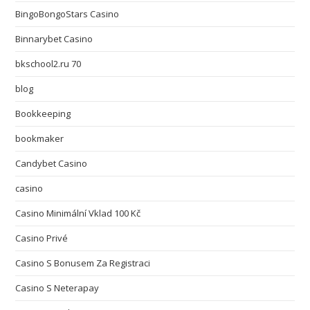
BingoBongoStars Casino
Binnarybet Casino
bkschool2.ru 70
blog
Bookkeeping
bookmaker
Candybet Casino
casino
Casino Minimální Vklad 100 Kč
Casino Privé
Casino S Bonusem Za Registraci
Casino S Neterapay