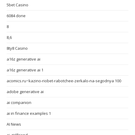
5bet Casino
6084 done
8
8,6
8ty8 Casino
a16z generative ai
a16z generative ai 1
acomics.ru~kazino-riobet-rabotchee-zerkalo-na-segodnya 100
adobe generative ai
ai companion
ai in finance examples 1
AI News