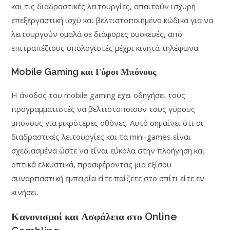
και τις διαδραστικές λειτουργίες, απαιτούν ισχυρή
επεξεργαστική ισχύ και βελτιστοποιημένο κώδικα για να
λειτουργούν ομαλά σε διάφορες συσκευές, από
επιτραπέζιους υπολογιστές μέχρι κινητά τηλέφωνα.
Mobile Gaming και Γύροι Μπόνους
Η άνοδος του mobile gaming έχει οδηγήσει τους
προγραμματιστές να βελτιστοποιούν τους γύρους
μπόνους για μικρότερες οθόνες. Αυτό σημαίνει ότι οι
διαδραστικές λειτουργίες και τα mini-games είναι
σχεδιασμένα ώστε να είναι εύκολα στην πλοήγηση και
οπτικά ελκυστικά, προσφέροντας μια εξίσου
συναρπαστική εμπειρία είτε παίζετε στο σπίτι είτε εν
κινήσει.
Κανονισμοί και Ασφάλεια στο Online