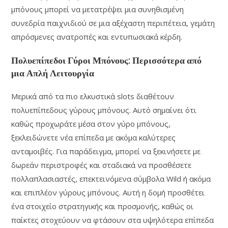
μπόνους μπορεί να μετατρέψει μια συνηθισμένη
συνεδρία παιχνιδιού σε μια αξέχαστη περιπέτεια, γεμάτη
απρόσμενες ανατροπές και εντυπωσιακά κέρδη.
Πολυεπίπεδοι Γύροι Μπόνους: Περισσότερα από
μια Απλή Λειτουργία
Μερικά από τα πιο ελκυστικά slots διαθέτουν
πολυεπίπεδους γύρους μπόνους. Αυτό σημαίνει ότι
καθώς προχωράτε μέσα στον γύρο μπόνους,
ξεκλειδώνετε νέα επίπεδα με ακόμα καλύτερες
ανταμοιβές. Για παράδειγμα, μπορεί να ξεκινήσετε με
δωρεάν περιστροφές και σταδιακά να προσθέσετε
πολλαπλασιαστές, επεκτεινόμενα σύμβολα Wild ή ακόμα
και επιπλέον γύρους μπόνους. Αυτή η δομή προσθέτει
ένα στοιχείο στρατηγικής και προσμονής, καθώς οι
παίκτες στοχεύουν να φτάσουν στα υψηλότερα επίπεδα