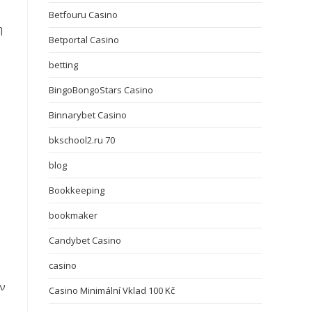
Betfouru Casino
η
Betportal Casino
betting
BingoBongoStars Casino
Binnarybet Casino
bkschool2.ru 70
blog
Bookkeeping
bookmaker
Candybet Casino
casino
υν
Casino Minimální Vklad 100 Kč