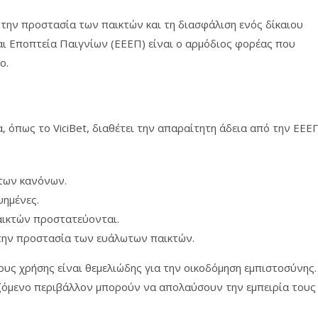
την προστασία των παικτών και τη διασφάλιση ενός δίκαιου
αι Εποπτεία Παιγνίων (ΕΕΕΠ) είναι ο αρμόδιος φορέας που
ο.
, όπως το ViciBet, διαθέτει την απαραίτητη άδεια από την ΕΕΕΠ
 των κανόνων.
υημένες.
αικτών προστατεύονται.
την προστασία των ευάλωτων παικτών.
ους χρήσης είναι θεμελιώδης για την οικοδόμηση εμπιστοσύνης.
ιζόμενο περιβάλλον μπορούν να απολαύσουν την εμπειρία τους