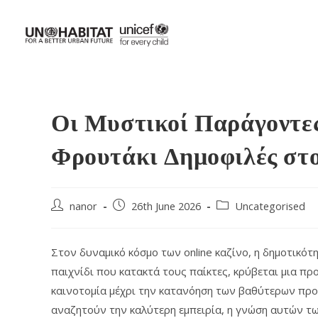
Οι Μυστικοί Παράγοντες 
Φρουτάκι Δημοφιλές στο
nanor
26th June 2026
Uncategorised
Στον δυναμικό κόσμο των online καζίνο, η δημοτικότ
παιχνίδι που κατακτά τους παίκτες, κρύβεται μια π
καινοτομία μέχρι την κατανόηση των βαθύτερων προτ
αναζητούν την καλύτερη εμπειρία, η γνώση αυτών τω