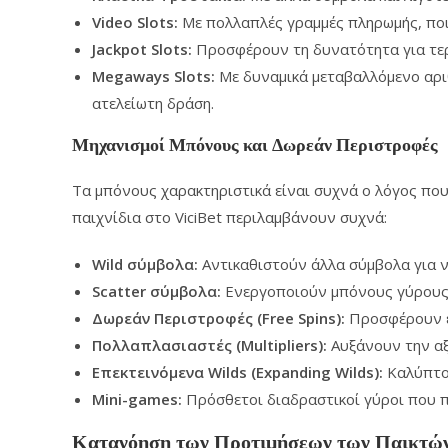
Video Slots:
Με πολλαπλές γραμμές πληρωμής, ποι
Jackpot Slots:
Προσφέρουν τη δυνατότητα για τερ
Megaways Slots:
Με δυναμικά μεταβαλλόμενο αρ
ατελείωτη δράση.
Μηχανισμοί Μπόνους και Δωρεάν Περιστροφές
Τα μπόνους χαρακτηριστικά είναι συχνά ο λόγος που
παιχνίδια στο ViciBet περιλαμβάνουν συχνά:
Wild σύμβολα:
Αντικαθιστούν άλλα σύμβολα για 
Scatter σύμβολα:
Ενεργοποιούν μπόνους γύρους 
Δωρεάν Περιστροφές (Free Spins):
Προσφέρουν ευ
Πολλαπλασιαστές (Multipliers):
Αυξάνουν την αξ
Επεκτεινόμενα Wilds (Expanding Wilds):
Καλύπτου
Mini-games:
Πρόσθετοι διαδραστικοί γύροι που 
Κατανόηση των Προτιμήσεων των Παικτών: 