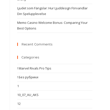
Ljudet som Fängslar: Hur Ljuddesign Förvandlar
Din Spelupplevelse
Memo Casino Welcome Bonus: Comparing Your
Best Options
Recent Comments
Categories
! Marvel Rivals Pro Tips
! Без рубрики
ν
1
10_07_AU_AKS
12