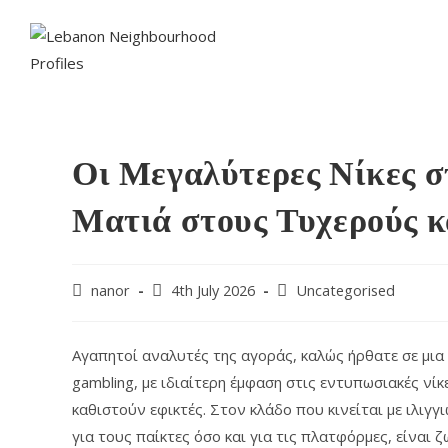
Οι Μεγαλύτερες Νίκες σ
Ματιά στους Τυχερούς κ
nanor
4th July 2026
Uncategorised
Αγαπητοί αναλυτές της αγοράς, καλώς ήρθατε σε μια
gambling, με ιδιαίτερη έμφαση στις εντυπωσιακές νίκ
καθιστούν εφικτές. Στον κλάδο που κινείται με ιλιγ
για τους παίκτες όσο και για τις πλατφόρμες, είναι ζ