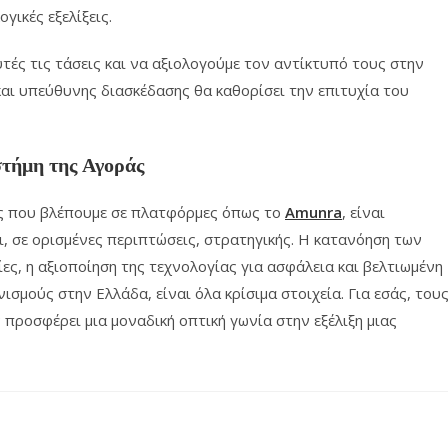
γικές εξελίξεις.
τές τις τάσεις και να αξιολογούμε τον αντίκτυπό τους στην
και υπεύθυνης διασκέδασης θα καθορίσει την επιτυχία του
στήμη της Αγοράς
τές που βλέπουμε σε πλατφόρμες όπως το
Amunra
, είναι
, σε ορισμένες περιπτώσεις, στρατηγικής. Η κατανόηση των
ς, η αξιοποίηση της τεχνολογίας για ασφάλεια και βελτιωμένη
σμούς στην Ελλάδα, είναι όλα κρίσιμα στοιχεία. Για εσάς, του
ροσφέρει μια μοναδική οπτική γωνία στην εξέλιξη μιας