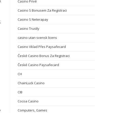
ι
Casino Privé
Casino S Bonusem Za Registraci
Casino S Neterapay
ς
Casino Trustly
casino utan svensk licens
Casino Vklad Přes Paysafecard
České Casino Bonus Za Registraci
České Casino Paysafecard
CH
ChainLuck Casino
CIB
Cocoa Casino
ν
Computers, Games