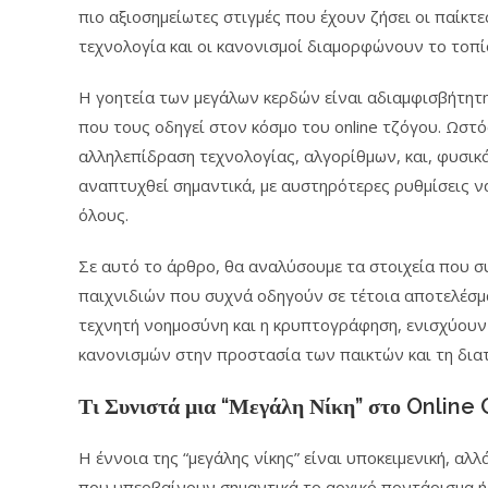
πιο αξιοσημείωτες στιγμές που έχουν ζήσει οι παίκτ
τεχνολογία και οι κανονισμοί διαμορφώνουν το τοπί
Η γοητεία των μεγάλων κερδών είναι αδιαμφισβήτητη. 
που τους οδηγεί στον κόσμο του online τζόγου. Ωστό
αλληλεπίδραση τεχνολογίας, αλγορίθμων, και, φυσικά,
αναπτυχθεί σημαντικά, με αυστηρότερες ρυθμίσεις ν
όλους.
Σε αυτό το άρθρο, θα αναλύσουμε τα στοιχεία που συ
παιχνιδιών που συχνά οδηγούν σε τέτοια αποτελέσμα
τεχνητή νοημοσύνη και η κρυπτογράφηση, ενισχύουν τ
κανονισμών στην προστασία των παικτών και τη διατ
Τι Συνιστά μια “Μεγάλη Νίκη” στο Online
Η έννοια της “μεγάλης νίκης” είναι υποκειμενική, αλ
που υπερβαίνουν σημαντικά το αρχικό ποντάρισμα ή τ