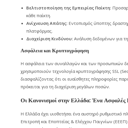
Βελτιστοποίηση της Εμπειρίας Παίκτη:
Προσαρμ
κάθε παίκτη.
Ανίχνευση Απάτης:
Εντοπισμός ύποπτης δραστηρι
πλατφόρμας.
Διαχείριση Κινδύνου:
Ανάλυση δεδομένων για τη
Ασφάλεια και Κρυπτογράφηση
Η ασφάλεια των συναλλαγών και των προσωπικών δε
χρησιμοποιούν τεχνολογία κρυπτογράφησης SSL (Secu
διασφαλίζοντας ότι οι ευαίσθητες πληροφορίες παρα
πρόκειται για τη διαχείριση μεγάλων ποσών.
Οι Κανονισμοί στην Ελλάδα: Ένα Ασφαλές 
Η Ελλάδα έχει υιοθετήσει ένα αυστηρό ρυθμιστικό πλα
Επιτροπή και Εποπτείας & Ελέγχου Παιγνίων (ΕΕΕΠ) 