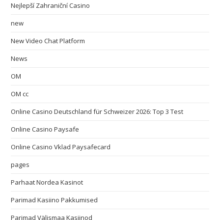
Nejlepší Zahraniční Casino
new
New Video Chat Platform
News
OM
OM cc
Online Casino Deutschland für Schweizer 2026: Top 3 Test
Online Casino Paysafe
Online Casino Vklad Paysafecard
pages
Parhaat Nordea Kasinot
Parimad Kasiino Pakkumised
Parimad Välismaa Kasiinod