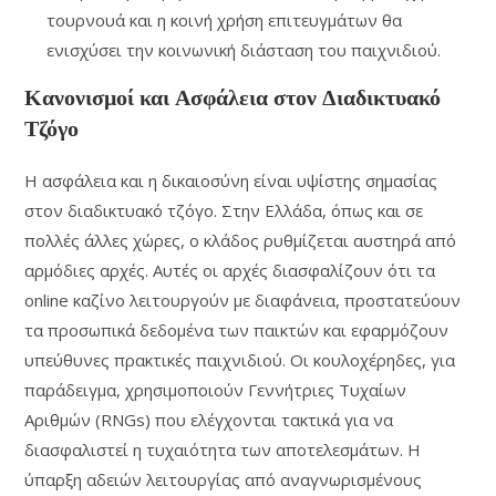
τουρνουά και η κοινή χρήση επιτευγμάτων θα
ενισχύσει την κοινωνική διάσταση του παιχνιδιού.
Κανονισμοί και Ασφάλεια στον Διαδικτυακό
Τζόγο
Η ασφάλεια και η δικαιοσύνη είναι υψίστης σημασίας
στον διαδικτυακό τζόγο. Στην Ελλάδα, όπως και σε
πολλές άλλες χώρες, ο κλάδος ρυθμίζεται αυστηρά από
αρμόδιες αρχές. Αυτές οι αρχές διασφαλίζουν ότι τα
online καζίνο λειτουργούν με διαφάνεια, προστατεύουν
τα προσωπικά δεδομένα των παικτών και εφαρμόζουν
υπεύθυνες πρακτικές παιχνιδιού. Οι κουλοχέρηδες, για
παράδειγμα, χρησιμοποιούν Γεννήτριες Τυχαίων
Αριθμών (RNGs) που ελέγχονται τακτικά για να
διασφαλιστεί η τυχαιότητα των αποτελεσμάτων. Η
ύπαρξη αδειών λειτουργίας από αναγνωρισμένους