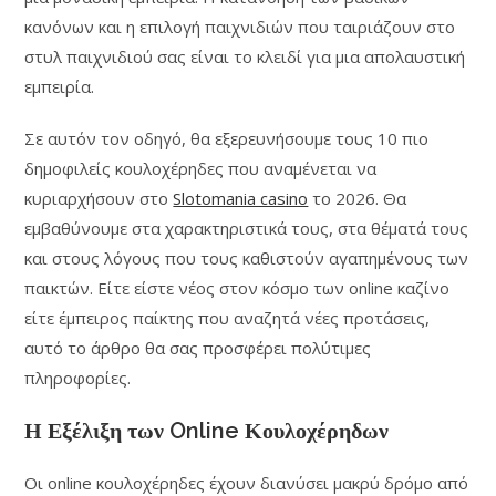
κανόνων και η επιλογή παιχνιδιών που ταιριάζουν στο
στυλ παιχνιδιού σας είναι το κλειδί για μια απολαυστική
εμπειρία.
Σε αυτόν τον οδηγό, θα εξερευνήσουμε τους 10 πιο
δημοφιλείς κουλοχέρηδες που αναμένεται να
κυριαρχήσουν στο
Slotomania casino
το 2026. Θα
εμβαθύνουμε στα χαρακτηριστικά τους, στα θέματά τους
και στους λόγους που τους καθιστούν αγαπημένους των
παικτών. Είτε είστε νέος στον κόσμο των online καζίνο
είτε έμπειρος παίκτης που αναζητά νέες προτάσεις,
αυτό το άρθρο θα σας προσφέρει πολύτιμες
πληροφορίες.
Η Εξέλιξη των Online Κουλοχέρηδων
Οι online κουλοχέρηδες έχουν διανύσει μακρύ δρόμο από