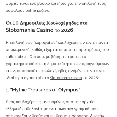
φορείς είναι ένα βασικό κριτήριο για την επιλογή ενός
ασφαλούς online καζίνο.
Οι 10 Δημοφιλείς Κουλοχέρηδες στο
Slotomania Casino το 2026
Η επιλογή των “κορυφαίων” κουλοχέρηδων είναι πάντα
υποκειμενική, καθώς εξαρτάται από τις προτιμήσεις του
κάθε παίκτη. Ωστόσο, με βάση τις τάσεις, τα
χαρακτηριστικά και τη δημοτικότητα των προηγούμενων
ετών, οι παρακάτω κουλοχέρηδες αναμένεται να είναι
ιδιαίτερα αγαπητοί στο
Slotomania casino
το 2026:
1. “Mythic Treasures of Olympus”
Ένας κουλοχέρης εμπνευσμένος από την αρχαία
ελληνική μυθολογία, με εντυπωσιακά γραφικά που
απεικονίζουν θεούς και ημίθεους. Προσφέρει δωρεάν