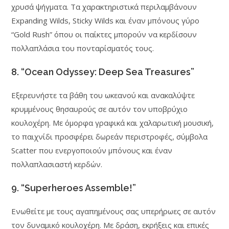
χρυσά ψήγματα. Τα χαρακτηριστικά περιλαμβάνουν
Expanding Wilds, Sticky Wilds και έναν μπόνους γύρο
“Gold Rush” όπου οι παίκτες μπορούν να κερδίσουν
πολλαπλάσια του πονταρίσματός τους.
8. “Ocean Odyssey: Deep Sea Treasures”
Εξερευνήστε τα βάθη του ωκεανού και ανακαλύψτε
κρυμμένους θησαυρούς σε αυτόν τον υποβρύχιο
κουλοχέρη. Με όμορφα γραφικά και χαλαρωτική μουσική,
το παιχνίδι προσφέρει δωρεάν περιστροφές, σύμβολα
Scatter που ενεργοποιούν μπόνους και έναν
πολλαπλασιαστή κερδών.
9. “Superheroes Assemble!”
Ενωθείτε με τους αγαπημένους σας υπερήρωες σε αυτόν
τον δυναμικό κουλοχέρη. Με δράση, εκρήξεις και επικές