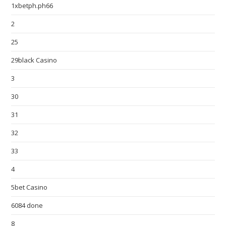
1xbetph.ph66
2
25
29black Casino
3
30
31
32
33
4
5bet Casino
6084 done
8