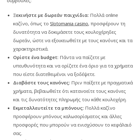
συμβουλές:
Ξεκινήστε με δωρεάν παιχνίδια:
Πολλά online
καζίνο, όπως το
Slotomania casino
, προσφέρουν τη
δυνατότητα να δοκιμάσετε τους κουλοχέρηδες
δωρεάν, ώστε να εξοικειωθείτε με τους κανόνες και τα
χαρακτηριστικά.
Ορίστε ένα budget:
Πάντα να παίζετε με
υπευθυνότητα και να ορίζετε ένα όριο για τα χρήματα
που είστε διατεθειμένοι να ξοδέψετε.
Διαβάστε τους κανόνες:
Πριν παίξετε με πραγματικά
χρήματα, βεβαιωθείτε ότι κατανοείτε τους κανόνες
και τις δυνατότητες πληρωμής του κάθε κουλοχέρη.
Εκμεταλλευτείτε τα μπόνους:
Πολλά καζίνο
προσφέρουν μπόνους καλωσορίσματος και άλλες
προσφορές που μπορούν να ενισχύσουν το κεφάλαιό
σας.