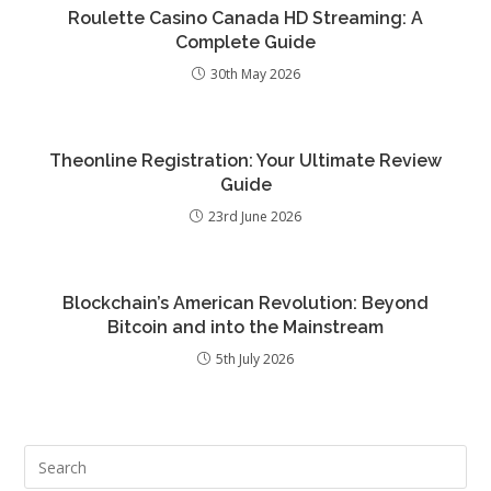
Roulette Casino Canada HD Streaming: A
Complete Guide
30th May 2026
Theonline Registration: Your Ultimate Review
Guide
23rd June 2026
Blockchain’s American Revolution: Beyond
Bitcoin and into the Mainstream
5th July 2026