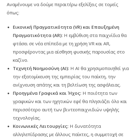
Αναμένουμε να δούμε περαιτέρω εξελίξεις σε τομείς
όπως:
Εικονική Πραγματικότητα (VR) και Επαυξημένη
Πραγματικότητα (AR):
Η εμβύθιση στα παιχνίδια θα
φτάσει σε νέα επίπεδα με τη χρήση VR και AR,
προσφέροντας μια αίσθηση φυσικής παρουσίας στο
καζίνο.
Τεχνητή Νοημοσύνη (AI):
Η AI θα χρησιμοποιηθεί για
την εξατομίκευση της εμπειρίας του παίκτη, την
ανίχνευση απάτης και τη βελτίωση της ασφάλειας.
Προηγμένα Γραφικά και Ήχος:
Η ποιότητα των
γραφικών και των ηχητικών εφέ θα πλησιάζει όλο και
περισσότερο αυτή των βιντεοπαιχνιδιών υψηλής
τεχνολογίας.
Κοινωνικές Λειτουργίες:
Η δυνατότητα
αλληλεπίδρασης με άλλους παίκτες, η συμμετοχή σε