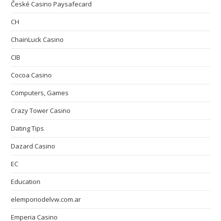
České Casino Paysafecard
CH
ChainLuck Casino
CIB
Cocoa Casino
Computers, Games
Crazy Tower Сasino
Dating Tips
Dazard Casino
EC
Education
elemporiodelvw.com.ar
Emperia Casino