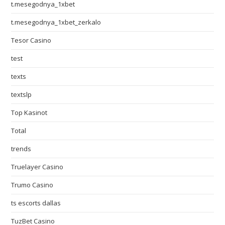
t.mesegodnya_1xbet
t.mesegodnya_1xbet_zerkalo
Tesor Casino
test
texts
textslp
Top Kasinot
Total
trends
Truelayer Casino
Trumo Casino
ts escorts dallas
TuzBet Casino