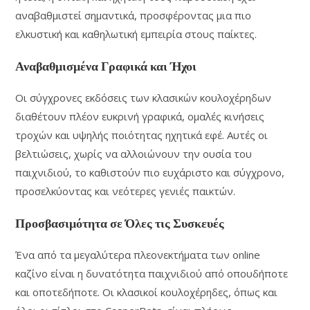
αναβαθμιστεί σημαντικά, προσφέροντας μια πιο
ελκυστική και καθηλωτική εμπειρία στους παίκτες.
Αναβαθμισμένα Γραφικά και Ήχοι
Οι σύγχρονες εκδόσεις των κλασικών κουλοχέρηδων
διαθέτουν πλέον ευκρινή γραφικά, ομαλές κινήσεις
τροχών και υψηλής ποιότητας ηχητικά εφέ. Αυτές οι
βελτιώσεις, χωρίς να αλλοιώνουν την ουσία του
παιχνιδιού, το καθιστούν πιο ευχάριστο και σύγχρονο,
προσελκύοντας και νεότερες γενιές παικτών.
Προσβασιμότητα σε Όλες τις Συσκευές
Ένα από τα μεγαλύτερα πλεονεκτήματα των online
καζίνο είναι η δυνατότητα παιχνιδιού από οπουδήποτε
και οποτεδήποτε. Οι κλασικοί κουλοχέρηδες, όπως και