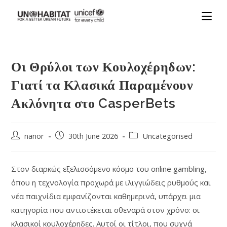
Οι Θρύλοι των Κουλοχέρηδων:
Γιατί τα Κλασικά Παραμένουν
Ακλόνητα στο CasperBets
nanor
30th June 2026
Uncategorised
Στον διαρκώς εξελισσόμενο κόσμο του online gambling,
όπου η τεχνολογία προχωρά με ιλιγγιώδεις ρυθμούς και
νέα παιχνίδια εμφανίζονται καθημερινά, υπάρχει μια
κατηγορία που αντιστέκεται σθεναρά στον χρόνο: οι
κλασικοί κουλοχέρηδες. Αυτοί οι τίτλοι, που συχνά