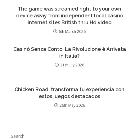
The game was streamed right to your own
device away from independent local casino
internet sites British thru Hd video
6th March 2026
Casinò Senza Conto: La Rivoluzione è Arrivata
in Italia?
21st July 2026
Chicken Road: transforma tu experiencia con
estos juegos destacados
26th May 2026