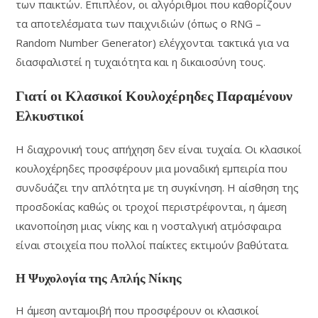
των παικτών. Επιπλέον, οι αλγόριθμοι που καθορίζουν
τα αποτελέσματα των παιχνιδιών (όπως ο RNG –
Random Number Generator) ελέγχονται τακτικά για να
διασφαλιστεί η τυχαιότητα και η δικαιοσύνη τους.
Γιατί οι Κλασικοί Κουλοχέρηδες Παραμένουν
Ελκυστικοί
Η διαχρονική τους απήχηση δεν είναι τυχαία. Οι κλασικοί
κουλοχέρηδες προσφέρουν μια μοναδική εμπειρία που
συνδυάζει την απλότητα με τη συγκίνηση. Η αίσθηση της
προσδοκίας καθώς οι τροχοί περιστρέφονται, η άμεση
ικανοποίηση μιας νίκης και η νοσταλγική ατμόσφαιρα
είναι στοιχεία που πολλοί παίκτες εκτιμούν βαθύτατα.
Η Ψυχολογία της Απλής Νίκης
Η άμεση ανταμοιβή που προσφέρουν οι κλασικοί