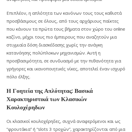
Επιπλέον, η απλότητα των κανόνων τους τους καθιστά
προσβάσιμους σε όλους, από τους αρχάριους παίκτες
που κάνουν τα πρώτα τους βήματα στον χώρο του online
καζίνο, μέχρι τους πιο έμπειρους που αναζητούν μια
στιγμιαία δόση διασκέδασης χωρίς την ανάγκη
κατανόησης πολύπλοκων μηχανισμών. Αυτή η
προσβασιμότητα, σε συνδυασμό με την πιθανότητα για
γρήγορες και ικανοποιητικές νίκες, αποτελεί έναν ισχυρό
πόλο έλξης.
Η Γοητεία της Απλότητας: Βασικά
Χαρακτηριστικά των Κλασικών
Κουλοχέρηδων
Οι κλασικοί κουλοχέρηδες, συχνά αναφερόμενοι και ως
“φρουτάκια” ή “slots 3 τροχών”, χαρακτηρίζονται από μια