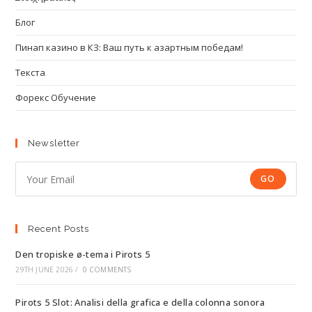
Блог
Пинап казино в КЗ: Ваш путь к азартным победам!
Текста
Форекс Обучение
Newsletter
GO
Recent Posts
Den tropiske ø-tema i Pirots 5
29TH JUNE 2026
/
0 COMMENTS
Pirots 5 Slot: Analisi della grafica e della colonna sonora