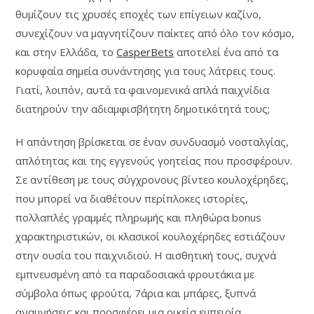
θυμίζουν τις χρυσές εποχές των επίγειων καζίνο,
συνεχίζουν να μαγνητίζουν παίκτες από όλο τον κόσμο,
και στην Ελλάδα, το
CasperBets
αποτελεί ένα από τα
κορυφαία σημεία συνάντησης για τους λάτρεις τους.
Γιατί, λοιπόν, αυτά τα φαινομενικά απλά παιχνίδια
διατηρούν την αδιαμφισβήτητη δημοτικότητά τους;
Η απάντηση βρίσκεται σε έναν συνδυασμό νοσταλγίας,
απλότητας και της εγγενούς γοητείας που προσφέρουν.
Σε αντίθεση με τους σύγχρονους βίντεο κουλοχέρηδες,
που μπορεί να διαθέτουν περίπλοκες ιστορίες,
πολλαπλές γραμμές πληρωμής και πληθώρα bonus
χαρακτηριστικών, οι κλασικοί κουλοχέρηδες εστιάζουν
στην ουσία του παιχνιδιού. Η αισθητική τους, συχνά
εμπνευσμένη από τα παραδοσιακά φρουτάκια με
σύμβολα όπως φρούτα, 7άρια και μπάρες, ξυπνά
αναμνήσεις και προσφέρει μια οικεία εμπειρία.