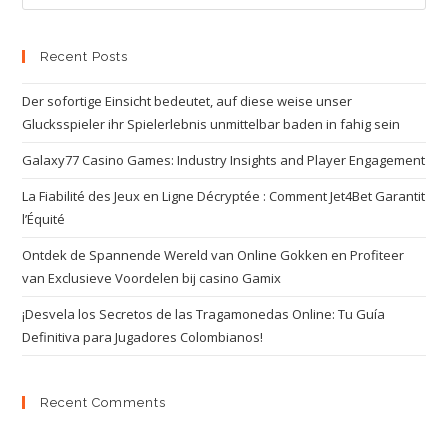
Recent Posts
Der sofortige Einsicht bedeutet, auf diese weise unser
Glucksspieler ihr Spielerlebnis unmittelbar baden in fahig sein
Galaxy77 Casino Games: Industry Insights and Player Engagement
La Fiabilité des Jeux en Ligne Décryptée : Comment Jet4Bet Garantit
l’Équité
Ontdek de Spannende Wereld van Online Gokken en Profiteer
van Exclusieve Voordelen bij casino Gamix
¡Desvela los Secretos de las Tragamonedas Online: Tu Guía
Definitiva para Jugadores Colombianos!
Recent Comments