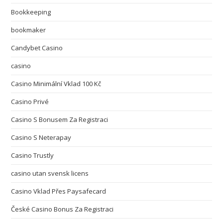
Bookkeeping
bookmaker
Candybet Casino
casino
Casino Minimální Vklad 100 Kč
Casino Privé
Casino S Bonusem Za Registraci
Casino S Neterapay
Casino Trustly
casino utan svensk licens
Casino Vklad Přes Paysafecard
České Casino Bonus Za Registraci