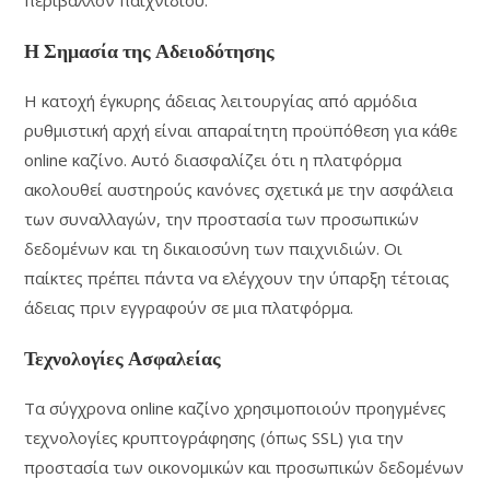
περιβάλλον παιχνιδιού.
Η Σημασία της Αδειοδότησης
Η κατοχή έγκυρης άδειας λειτουργίας από αρμόδια
ρυθμιστική αρχή είναι απαραίτητη προϋπόθεση για κάθε
online καζίνο. Αυτό διασφαλίζει ότι η πλατφόρμα
ακολουθεί αυστηρούς κανόνες σχετικά με την ασφάλεια
των συναλλαγών, την προστασία των προσωπικών
δεδομένων και τη δικαιοσύνη των παιχνιδιών. Οι
παίκτες πρέπει πάντα να ελέγχουν την ύπαρξη τέτοιας
άδειας πριν εγγραφούν σε μια πλατφόρμα.
Τεχνολογίες Ασφαλείας
Τα σύγχρονα online καζίνο χρησιμοποιούν προηγμένες
τεχνολογίες κρυπτογράφησης (όπως SSL) για την
προστασία των οικονομικών και προσωπικών δεδομένων