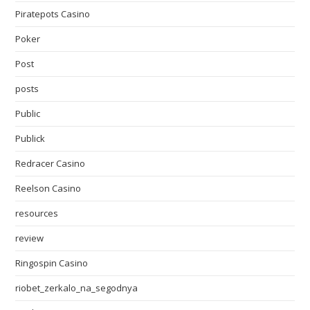
Piratepots Casino
Poker
Post
posts
Public
Publick
Redracer Casino
Reelson Casino
resources
review
Ringospin Casino
riobet_zerkalo_na_segodnya