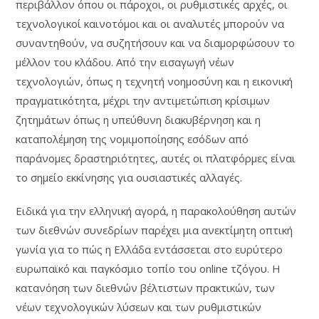
περιβάλλον όπου οι πάροχοι, οι ρυθμιστικές αρχές, οι
τεχνολογικοί καινοτόμοι και οι αναλυτές μπορούν να
συναντηθούν, να συζητήσουν και να διαμορφώσουν το
μέλλον του κλάδου. Από την εισαγωγή νέων
τεχνολογιών, όπως η τεχνητή νοημοσύνη και η εικονική
πραγματικότητα, μέχρι την αντιμετώπιση κρίσιμων
ζητημάτων όπως η υπεύθυνη διακυβέρνηση και η
καταπολέμηση της νομιμοποίησης εσόδων από
παράνομες δραστηριότητες, αυτές οι πλατφόρμες είναι
το σημείο εκκίνησης για ουσιαστικές αλλαγές.
Ειδικά για την ελληνική αγορά, η παρακολούθηση αυτών
των διεθνών συνεδρίων παρέχει μια ανεκτίμητη οπτική
γωνία για το πώς η Ελλάδα εντάσσεται στο ευρύτερο
ευρωπαϊκό και παγκόσμιο τοπίο του online τζόγου. Η
κατανόηση των διεθνών βέλτιστων πρακτικών, των
νέων τεχνολογικών λύσεων και των ρυθμιστικών