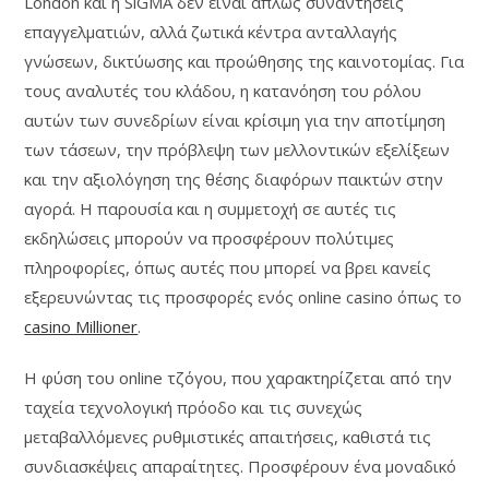
London και η SiGMA δεν είναι απλώς συναντήσεις
επαγγελματιών, αλλά ζωτικά κέντρα ανταλλαγής
γνώσεων, δικτύωσης και προώθησης της καινοτομίας. Για
τους αναλυτές του κλάδου, η κατανόηση του ρόλου
αυτών των συνεδρίων είναι κρίσιμη για την αποτίμηση
των τάσεων, την πρόβλεψη των μελλοντικών εξελίξεων
και την αξιολόγηση της θέσης διαφόρων παικτών στην
αγορά. Η παρουσία και η συμμετοχή σε αυτές τις
εκδηλώσεις μπορούν να προσφέρουν πολύτιμες
πληροφορίες, όπως αυτές που μπορεί να βρει κανείς
εξερευνώντας τις προσφορές ενός online casino όπως το
casino Millioner
.
Η φύση του online τζόγου, που χαρακτηρίζεται από την
ταχεία τεχνολογική πρόοδο και τις συνεχώς
μεταβαλλόμενες ρυθμιστικές απαιτήσεις, καθιστά τις
συνδιασκέψεις απαραίτητες. Προσφέρουν ένα μοναδικό