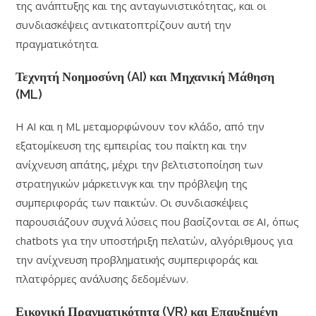
της ανάπτυξης και της ανταγωνιστικότητας, και οι
συνδιασκέψεις αντικατοπτρίζουν αυτή την
πραγματικότητα.
Τεχνητή Νοημοσύνη (AI) και Μηχανική Μάθηση
(ML)
Η AI και η ML μεταμορφώνουν τον κλάδο, από την
εξατομίκευση της εμπειρίας του παίκτη και την
ανίχνευση απάτης, μέχρι την βελτιστοποίηση των
στρατηγικών μάρκετινγκ και την πρόβλεψη της
συμπεριφοράς των παικτών. Οι συνδιασκέψεις
παρουσιάζουν συχνά λύσεις που βασίζονται σε AI, όπως
chatbots για την υποστήριξη πελατών, αλγόριθμους για
την ανίχνευση προβληματικής συμπεριφοράς και
πλατφόρμες ανάλυσης δεδομένων.
Εικονική Πραγματικότητα (VR) και Επαυξημένη