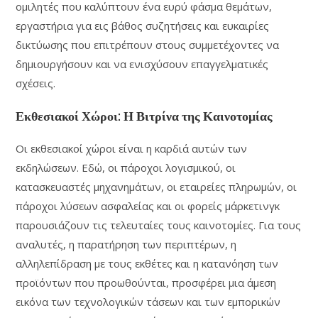
ομιλητές που καλύπτουν ένα ευρύ φάσμα θεμάτων,
εργαστήρια για εις βάθος συζητήσεις και ευκαιρίες
δικτύωσης που επιτρέπουν στους συμμετέχοντες να
δημιουργήσουν και να ενισχύσουν επαγγελματικές
σχέσεις.
Εκθεσιακοί Χώροι: Η Βιτρίνα της Καινοτομίας
Οι εκθεσιακοί χώροι είναι η καρδιά αυτών των
εκδηλώσεων. Εδώ, οι πάροχοι λογισμικού, οι
κατασκευαστές μηχανημάτων, οι εταιρείες πληρωμών, οι
πάροχοι λύσεων ασφαλείας και οι φορείς μάρκετινγκ
παρουσιάζουν τις τελευταίες τους καινοτομίες. Για τους
αναλυτές, η παρατήρηση των περιπτέρων, η
αλληλεπίδραση με τους εκθέτες και η κατανόηση των
προϊόντων που προωθούνται, προσφέρει μια άμεση
εικόνα των τεχνολογικών τάσεων και των εμπορικών