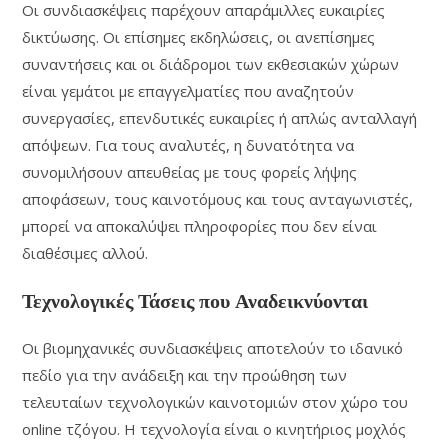
Οι συνδιασκέψεις παρέχουν απαράμιλλες ευκαιρίες
δικτύωσης. Οι επίσημες εκδηλώσεις, οι ανεπίσημες
συναντήσεις και οι διάδρομοι των εκθεσιακών χώρων
είναι γεμάτοι με επαγγελματίες που αναζητούν
συνεργασίες, επενδυτικές ευκαιρίες ή απλώς ανταλλαγή
απόψεων. Για τους αναλυτές, η δυνατότητα να
συνομιλήσουν απευθείας με τους φορείς λήψης
αποφάσεων, τους καινοτόμους και τους ανταγωνιστές,
μπορεί να αποκαλύψει πληροφορίες που δεν είναι
διαθέσιμες αλλού.
Τεχνολογικές Τάσεις που Αναδεικνύονται
Οι βιομηχανικές συνδιασκέψεις αποτελούν το ιδανικό
πεδίο για την ανάδειξη και την προώθηση των
τελευταίων τεχνολογικών καινοτομιών στον χώρο του
online τζόγου. Η τεχνολογία είναι ο κινητήριος μοχλός