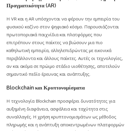
Πραγματικότητα (AR)
Η VR και η AR υπόσχονται να φέρουν την εμπειρία του
φυσικού καζίνο στον ψηφιακό κόσμο. Παρουσιάζονται
πρωτοποριακά παιχνίδια και πλατφόρμες που
επιτρέπουν στους παίκτες να βιώσουν μια πιο
καθηλωτική εμπειρία, αλληλεπιδρώντας με εικονικά
περιβάλλοντα και άλλους παίκτες. Αυτές οι τεχνολογίες,
αν και ακόμα σε πρώιμο στάδιο υιοθέτησης, αποτελούν
σημαντικό πεδίο έρευνας και ανάπτυξης.
Blockchain και Κρυπτονομίσματα
Η τεχνολογία Blockchain προσφέρει δυνατότητες για
αυξημένη διαφάνεια, ασφάλεια και ταχύτητα στις
συναλλαγές. Η χρήση κρυπτονομισμάτων ως μέθοδος
πληρωμής και η ανάπτυξη αποκεντρωμένων πλατφορμών