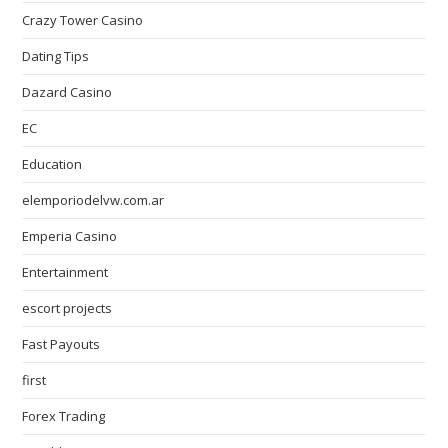
Crazy Tower Сasino
Dating Tips
Dazard Casino
EC
Education
elemporiodelvw.com.ar
Emperia Casino
Entertainment
escort projects
Fast Payouts
first
Forex Trading