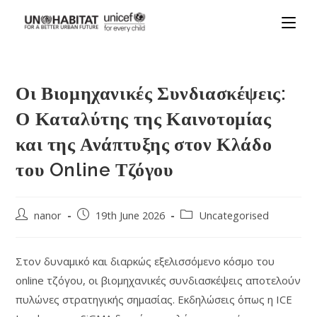
Οι Βιομηχανικές Συνδιασκέψεις:
Ο Καταλύτης της Καινοτομίας
και της Ανάπτυξης στον Κλάδο
του Online Τζόγου
nanor
19th June 2026
Uncategorised
Στον δυναμικό και διαρκώς εξελισσόμενο κόσμο του
online τζόγου, οι βιομηχανικές συνδιασκέψεις αποτελούν
πυλώνες στρατηγικής σημασίας. Εκδηλώσεις όπως η ICE