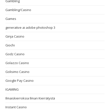
Gambling
Gambling/Casino
Games
generative ai adobe photoshop 3
Ginja Casino
Giochi
Godz Casino
Golazzo Casino
Golisimo Casino
Google Pay Casino
IGAMING
Ilmaiskierroksia Ilman Kierrätystä
Instant Casino