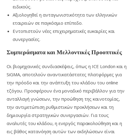
ειδικούς.
Αξιολογηθεί η ανταγωνιστικότητα των ελληνικών
εταιρειών σε παγκόσμιο επίπεδο.
Εντοπιστούν νέες επιχειρηματικές ευκαιρίες και
συνεργασίες.
Συμπεράσματα και Μελλοντικές Προοπτικές
Οι βιομηχανικές συνδιασκέψεις, όπως η ICE London και η
SiGMA, αποτελούν αναντικατάστατες πλατφόρμες για
την πρόοδο και την ανάπτυξη του κλάδου του online
τζόγου. Προσφέρουν ένα μοναδικό περιβάλλον για την
ανταλλαγή γνώσεων, την προώθηση της καινοτομίας,
την αντιμετώπιση ρυθμιστικών προκλήσεων και τη
δημιουργία στρατηγικών συνεργασιών. Για τους
αναλυτές του κλάδου, η ενεργός παρακολούθηση και η
εις βάθος κατανόηση αυτών των εκδηλώσεων είναι