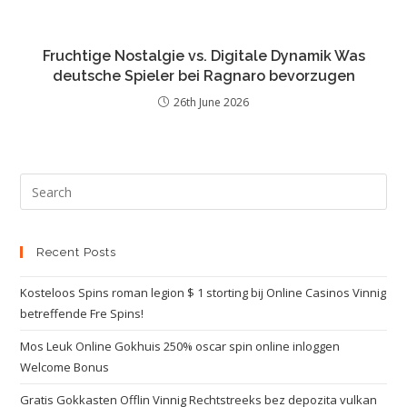
Fruchtige Nostalgie vs. Digitale Dynamik Was
deutsche Spieler bei Ragnaro bevorzugen
26th June 2026
Recent Posts
Kosteloos Spins roman legion $ 1 storting bij Online Casinos Vinnig
betreffende Fre Spins!
Mos Leuk Online Gokhuis 250% oscar spin online inloggen
Welcome Bonus
Gratis Gokkasten Offlin Vinnig Rechtstreeks bez depozita vulkan