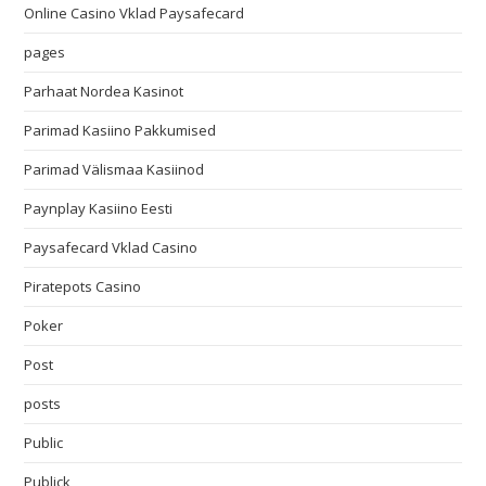
Online Casino Vklad Paysafecard
pages
Parhaat Nordea Kasinot
Parimad Kasiino Pakkumised
Parimad Välismaa Kasiinod
Paynplay Kasiino Eesti
Paysafecard Vklad Casino
Piratepots Casino
Poker
Post
posts
Public
Publick