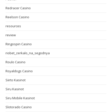
Redracer Casino
Reelson Casino
resources
review
Ringospin Casino
riobet_zerkalo_na_segodnya
Roulo Casino
Royaldogs Casino
Siirto Kasinot
Siru Kasinot
Siru Mobile Kasinot
Slotorado Casino