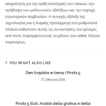
απαραίτητη για την ορθή αποτίμηση των τάσεων, την
πρόβλεψη των μελλοντικών εξελίξεων και την παροχή
στρατηγικών συμβουλών. Η συνεχής εξέλιξη της
τεχνολογίας και η διαρκής προσαρμογή στα ρυθμιστικά
πλαίσια καθιστούν αυτές τις συναντήσεις πιο κρίσιμες
από ποτέ, διαμορφώνοντας το μέλλον του online τζόγου
παγκοσμίως.
YOU MIGHT ALSO LIKE
Den tropiske ø-tema i Pirots 5
29th June 2026
Pirots 5 Slot: Analisi della grafica e della