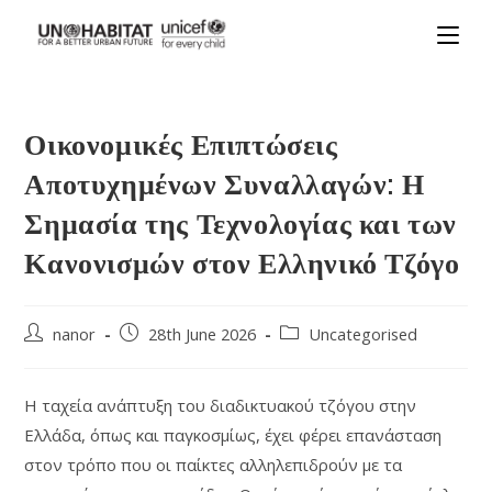
Οικονομικές Επιπτώσεις
Αποτυχημένων Συναλλαγών: Η
Σημασία της Τεχνολογίας και των
Κανονισμών στον Ελληνικό Τζόγο
nanor
28th June 2026
Uncategorised
Η ταχεία ανάπτυξη του διαδικτυακού τζόγου στην
Ελλάδα, όπως και παγκοσμίως, έχει φέρει επανάσταση
στον τρόπο που οι παίκτες αλληλεπιδρούν με τα