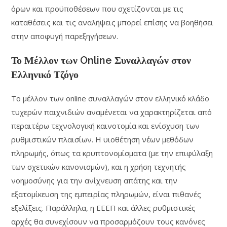
όρων και προϋποθέσεων που σχετίζονται με τις
καταθέσεις και τις αναλήψεις μπορεί επίσης να βοηθήσει
στην αποφυγή παρεξηγήσεων.
Το Μέλλον των Online Συναλλαγών στον
Ελληνικό Τζόγο
Το μέλλον των online συναλλαγών στον ελληνικό κλάδο
τυχερών παιχνιδιών αναμένεται να χαρακτηρίζεται από
περαιτέρω τεχνολογική καινοτομία και ενίσχυση των
ρυθμιστικών πλαισίων. Η υιοθέτηση νέων μεθόδων
πληρωμής, όπως τα κρυπτονομίσματα (με την επιφύλαξη
των σχετικών κανονισμών), και η χρήση τεχνητής
νοημοσύνης για την ανίχνευση απάτης και την
εξατομίκευση της εμπειρίας πληρωμών, είναι πιθανές
εξελίξεις. Παράλληλα, η ΕΕΕΠ και άλλες ρυθμιστικές
αρχές θα συνεχίσουν να προσαρμόζουν τους κανόνες