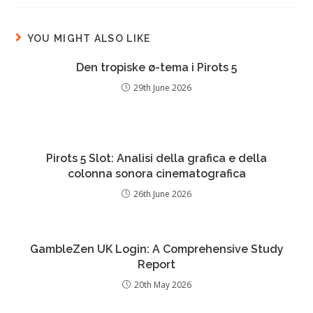
YOU MIGHT ALSO LIKE
Den tropiske ø-tema i Pirots 5
29th June 2026
Pirots 5 Slot: Analisi della grafica e della
colonna sonora cinematografica
26th June 2026
GambleZen UK Login: A Comprehensive Study
Report
20th May 2026