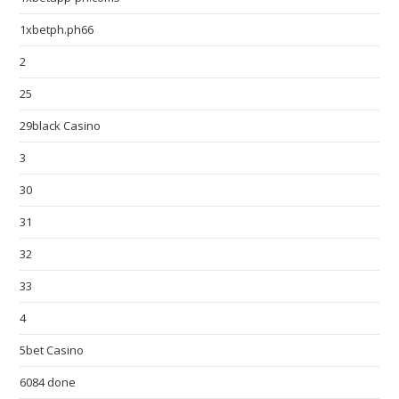
1xbetph.ph66
2
25
29black Casino
3
30
31
32
33
4
5bet Casino
6084 done