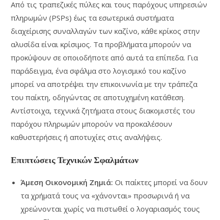
Από τις τραπεζικές πύλες και τους παρόχους υπηρεσιών
πληρωμών (PSPs) έως τα εσωτερικά συστήματα
διαχείρισης συναλλαγών των καζίνο, κάθε κρίκος στην
αλυσίδα είναι κρίσιμος. Τα προβλήματα μπορούν να
προκύψουν σε οποιοδήποτε από αυτά τα επίπεδα. Για
παράδειγμα, ένα σφάλμα στο λογισμικό του καζίνο
μπορεί να αποτρέψει την επικοινωνία με την τράπεζα
του παίκτη, οδηγώντας σε αποτυχημένη κατάθεση.
Αντίστοιχα, τεχνικά ζητήματα στους διακομιστές του
παρόχου πληρωμών μπορούν να προκαλέσουν
καθυστερήσεις ή αποτυχίες στις αναλήψεις.
Επιπτώσεις Τεχνικών Σφαλμάτων
Άμεση Οικονομική Ζημιά:
Οι παίκτες μπορεί να δουν
τα χρήματά τους να «χάνονται» προσωρινά ή να
χρεώνονται χωρίς να πιστωθεί ο λογαριασμός τους