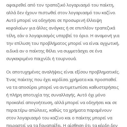
αφαιρεθεί από τον τραπεζικό λογαριασμό του παίκτη,
αλλά δεν έχουν πιστωθεί στον λογαριασμό του καζίνο.
Αυτό μπορεί να οδηγήσει σε προσωρινή έλλειψη
κεφαλαίων για άλλες ανάγκες ή σε επιπλέον τραπεζικά
τέλη, εάν ο λογαριασμός υπερβεί το όριο. Η αναμονή για
την επίλυση του προβλήματος μπορεί να είναι αγχωτική,
ειδικά αν ο παίκτης θέλει να συμμετάσχει σε ένα
συγκεκριμένο παιχνίδι ή τουρνουά.
Οι αποτυχημένες αναλήψεις είναι εξίσου προβληματικές.
Ένας παίκτης που έχει κερδίσει χρήματα και προσπαθεί
να τα αποσύρει μπορεί να αντιμετωπίσει καθυστερήσεις
ή πλήρη αποτυχία της συναλλαγής. Αυτό όχι μόνο
προκαλεί απογοήτευση, αλλά μπορεί να οδηγήσει και σε
περαιτέρω απώλειες, καθώς τα χρήματα παραμένουν
στον λογαριασμό του καζίνο και ο παίκτης μπορεί να
πειραστεί να τα ξαναπαίξει. Η αίσθηση ότι τα κέρδη δεν