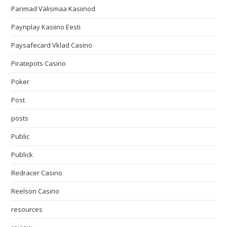
Parimad Välismaa Kasiinod
Paynplay Kasiino Eesti
Paysafecard Vklad Casino
Piratepots Casino
Poker
Post
posts
Public
Publick
Redracer Casino
Reelson Casino
resources