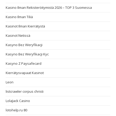
Kasino Ilman Rekisteröitymistä 2026 – TOP 3 Suomessa
Kasino Ilman Tiliä
Kasinot Ilman Kierrätystä
Kasinot Netissä
Kasyno Bez Weryfikacji
Kasyno Bez Weryfikacji Kyc
Kasyno Z Paysafecard
Kierrätysvapaat Kasinot
Leon
listcrawler corpus christi
LolaJack Casino
lotohelp.ru 80