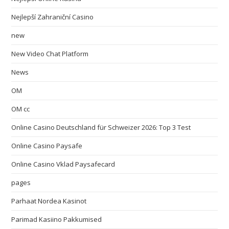
Nejlepší Zahraniční Casino
new
New Video Chat Platform
News
OM
OM cc
Online Casino Deutschland für Schweizer 2026: Top 3 Test
Online Casino Paysafe
Online Casino Vklad Paysafecard
pages
Parhaat Nordea Kasinot
Parimad Kasiino Pakkumised