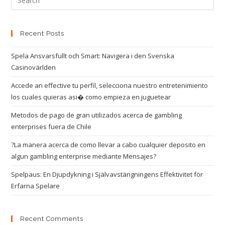
Recent Posts
Spela Ansvarsfullt och Smart: Navigera i den Svenska
Casinovärlden
Accede an effective tu perfil, selecciona nuestro entretenimiento
los cuales quieras asi� como empieza en juguetear
Metodos de pago de gran utilizados acerca de gambling
enterprises fuera de Chile
?La manera acerca de como llevar a cabo cualquier deposito en
algun gambling enterprise mediante Mensajes?
Spelpaus: En Djupdykning i Självavstängningens Effektivitet för
Erfarna Spelare
Recent Comments