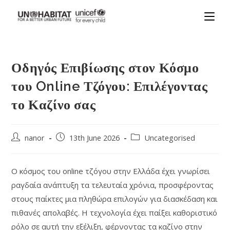
Οδηγός Επιβίωσης στον Κόσμο
του Online Τζόγου: Επιλέγοντας
το Καζίνο σας
nanor
13th June 2026
Uncategorised
Ο κόσμος του online τζόγου στην Ελλάδα έχει γνωρίσει
ραγδαία ανάπτυξη τα τελευταία χρόνια, προσφέροντας
στους παίκτες μια πληθώρα επιλογών για διασκέδαση και
πιθανές απολαβές. Η τεχνολογία έχει παίξει καθοριστικό
ρόλο σε αυτή την εξέλιξη, φέρνοντας τα καζίνο στην