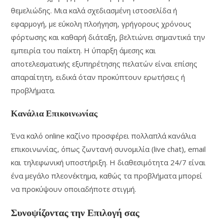
θεμελιώδης. Μια καλά σχεδιασμένη ιστοσελίδα ή
εφαρμογή, με εύκολη πλοήγηση, γρήγορους χρόνους
φόρτωσης και καθαρή διάταξη, βελτιώνει σημαντικά την
εμπειρία του παίκτη. Η ύπαρξη άμεσης και
αποτελεσματικής εξυπηρέτησης πελατών είναι επίσης
απαραίτητη, ειδικά όταν προκύπτουν ερωτήσεις ή
προβλήματα.
Κανάλια Επικοινωνίας
Ένα καλό online καζίνο προσφέρει πολλαπλά κανάλια
επικοινωνίας, όπως ζωντανή συνομιλία (live chat), email
και τηλεφωνική υποστήριξη. Η διαθεσιμότητα 24/7 είναι
ένα μεγάλο πλεονέκτημα, καθώς τα προβλήματα μπορεί
να προκύψουν οποιαδήποτε στιγμή.
Συνοψίζοντας την Επιλογή σας