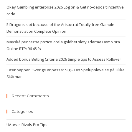
Okay Gambling enterprise 2026 Log on & Get no-deposit incentive
code
5 Dragons slot because of the Aristocrat Totally free Gamble
Demonstration Complete Opinion
Mayská princezna pozice Zcela goldbet sloty zdarma Demo hra
Online RTP: 96 45 %
Added bonus Betting Criteria 2026 Simple tips to Assess Rollover
Casinoappar i Sverige Anpassar Sig – Din Spelupplevelse på Olika
Skärmar
Recent Comments
Categories
! Marvel Rivals Pro Tips