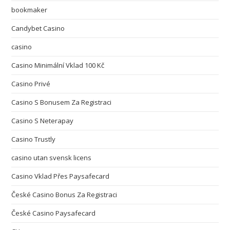
bookmaker
Candybet Casino
casino
Casino Minimální Vklad 100 Kč
Casino Privé
Casino S Bonusem Za Registraci
Casino S Neterapay
Casino Trustly
casino utan svensk licens
Casino Vklad Přes Paysafecard
České Casino Bonus Za Registraci
České Casino Paysafecard