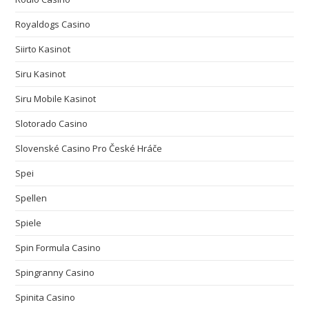
Royaldogs Casino
Siirto Kasinot
Siru Kasinot
Siru Mobile Kasinot
Slotorado Casino
Slovenské Casino Pro České Hráče
Spei
Spellen
Spiele
Spin Formula Casino
Spingranny Casino
Spinita Casino