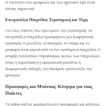
Η ποιότητα των γραφικών και των ηχητικών εφέ είναι
επίσης σημαντική.
Επιτραπέζια Παιχνίδια: Στρατηγική και Τύχη
Για τους παίκτες που προτιμούν την στρατηγική, τα
επιτραπέζια παιχνίδια προσφέρουν μια διαφορετική
πρόκληση. Η ρουλέτα, το blackjack, το πόκερ και το
μπακαρά είναι μερικά από τα πιο αγαπημένα παιχνίδια. Η
ύπαρξη πολλαπλών παραλλαγών αυτών των παιχνιδιών,
όπως η ευρωπαϊκή ή η αμερικανική ρουλέτα, ή
διαφορετικές εκδοχές του blackjack, εμπλουτίζει την
εμπειρία.
Προσφορές και Μπόνους: Κίνητρα για τους
Παίκτες
Τα online καζίνο χρησιμοποιούν προσφορές και μπόνους