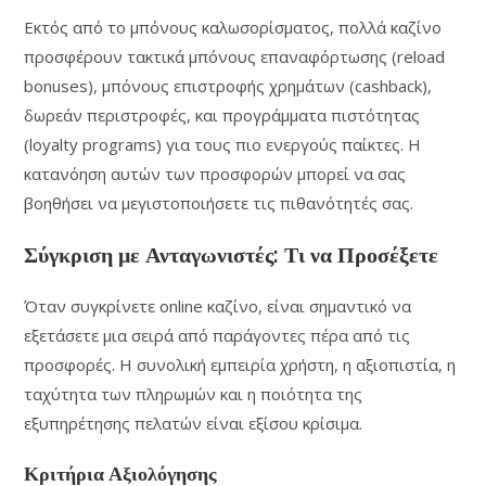
Εκτός από το μπόνους καλωσορίσματος, πολλά καζίνο
προσφέρουν τακτικά μπόνους επαναφόρτωσης (reload
bonuses), μπόνους επιστροφής χρημάτων (cashback),
δωρεάν περιστροφές, και προγράμματα πιστότητας
(loyalty programs) για τους πιο ενεργούς παίκτες. Η
κατανόηση αυτών των προσφορών μπορεί να σας
βοηθήσει να μεγιστοποιήσετε τις πιθανότητές σας.
Σύγκριση με Ανταγωνιστές: Τι να Προσέξετε
Όταν συγκρίνετε online καζίνο, είναι σημαντικό να
εξετάσετε μια σειρά από παράγοντες πέρα από τις
προσφορές. Η συνολική εμπειρία χρήστη, η αξιοπιστία, η
ταχύτητα των πληρωμών και η ποιότητα της
εξυπηρέτησης πελατών είναι εξίσου κρίσιμα.
Κριτήρια Αξιολόγησης