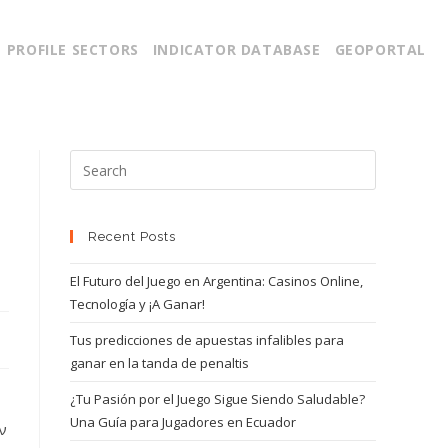
PROFILE SECTORS
INDICATOR DATABASE
GEOPORTAL
Recent Posts
El Futuro del Juego en Argentina: Casinos Online,
Tecnología y ¡A Ganar!
Tus predicciones de apuestas infalibles para
ganar en la tanda de penaltis
¿Tu Pasión por el Juego Sigue Siendo Saludable?
Una Guía para Jugadores en Ecuador
ν