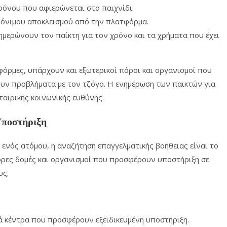
ρόνου που αφιερώνεται στο παιχνίδι.
όνιμου αποκλεισμού από την πλατφόρμα.
μερώνουν τον παίκτη για τον χρόνο και τα χρήματα που έχει
όρμες, υπάρχουν και εξωτερικοί πόροι και οργανισμοί που
υν προβλήματα με τον τζόγο. Η ενημέρωση των παικτών για
ταιρικής κοινωνικής ευθύνης.
Υποστήριξη
 ενός ατόμου, η αναζήτηση επαγγελματικής βοήθειας είναι το
ορες δομές και οργανισμοί που προσφέρουν υποστήριξη σε
υς.
ά κέντρα που προσφέρουν εξειδικευμένη υποστήριξη.