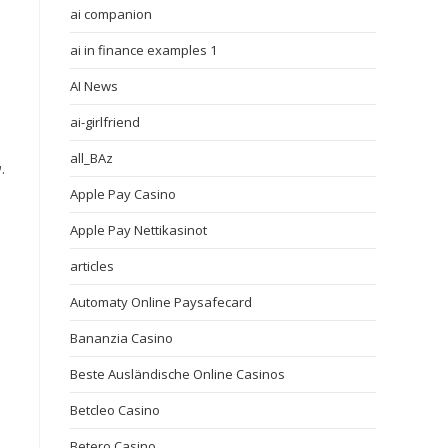
ai companion
ai in finance examples 1
AI News
ai-girlfriend
all_BAz
.
Apple Pay Casino
Apple Pay Nettikasinot
articles
Automaty Online Paysafecard
Bananzia Casino
Beste Ausländische Online Casinos
Betcleo Casino
Betero Casino