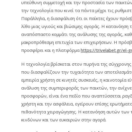
υπεύθυνη συμμετοχή και την προστασία των παικτών.
την τεχνολογία που κινεί τα πάντα μέχρι τις ρυθμιστ
Παράλληλα, η διασφάλιση ότι οι παίκτες έχουν πρόσ
λίθο μιας υγιούς και βιώσιμης αγοράς. Η κατανόηση
αναπόσπαστο κομμάτι της ανάλυσης της αγοράς, καθώ
μακροπρόθεσμη επιτυχία των επιχειρήσεων. Η πρόσβ
προσφέρει και η πλατφόρμα
https://trivelabet.gr/el-g
Η τεχνολογία βρίσκεται στον πυρήνα της σύγχρονης 
που διασφαλίζουν την τυχαιότητα των αποτελεσμά
εμπειρία χρήστη σε κινητές συσκευές, η καινοτομία ε
ανάλυση της συμπεριφοράς των παικτών, την ανίχνε
προσφορών, είναι ένα πεδίο που αναπτύσσεται ραγδαί
χρήστη και την ασφάλεια, εγείρουν επίσης ερωτήματ
πιθανότητα χειραγώγησης. Η κατανόηση αυτών των τε
κινδύνων και των ευκαιριών στην αγορά.