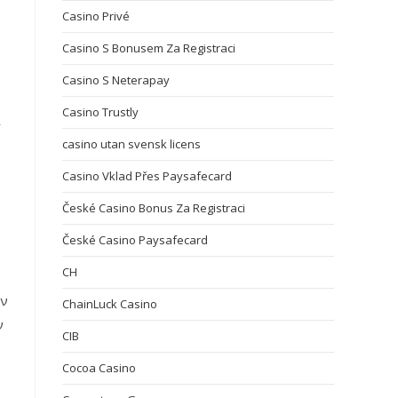
Casino Privé
Casino S Bonusem Za Registraci
Casino S Neterapay
Casino Trustly
ι
casino utan svensk licens
Casino Vklad Přes Paysafecard
České Casino Bonus Za Registraci
České Casino Paysafecard
CH
ων
ChainLuck Casino
ν
CIB
Cocoa Casino