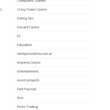
Computers, Games
υς
Crazy Tower Сasino
Dating Tips
Dazard Casino
EC
Education
elemporiodelvw.com.ar
Emperia Casino
Entertainment
escort projects
Fast Payouts
first
Forex Trading