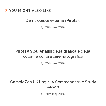
YOU MIGHT ALSO LIKE
Den tropiske ø-tema i Pirots 5
29th June 2026
Pirots 5 Slot: Analisi della grafica e della
colonna sonora cinematografica
26th June 2026
GambleZen UK Login: A Comprehensive Study
Report
20th May 2026