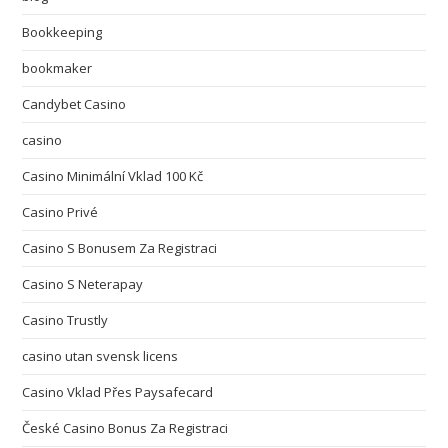
Bookkeeping
bookmaker
Candybet Casino
casino
Casino Minimální Vklad 100 Kč
Casino Privé
Casino S Bonusem Za Registraci
Casino S Neterapay
Casino Trustly
casino utan svensk licens
Casino Vklad Přes Paysafecard
České Casino Bonus Za Registraci