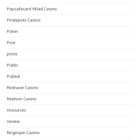
Paysafecard Vklad Casino
Piratepots Casino
Poker
Post
posts
Public
Publick
Redracer Casino
Reelson Casino
resources
review
Ringospin Casino