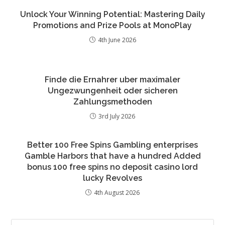
Unlock Your Winning Potential: Mastering Daily
Promotions and Prize Pools at MonoPlay
4th June 2026
Finde die Ernahrer uber maximaler
Ungezwungenheit oder sicheren
Zahlungsmethoden
3rd July 2026
Better 100 Free Spins Gambling enterprises
Gamble Harbors that have a hundred Added
bonus 100 free spins no deposit casino lord
lucky Revolves
4th August 2026