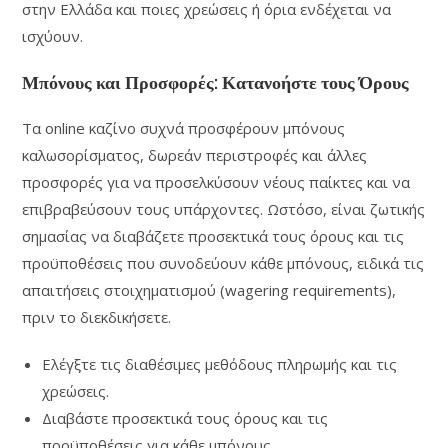
στην Ελλάδα και ποιες χρεώσεις ή όρια ενδέχεται να
ισχύουν.
Μπόνους και Προσφορές: Κατανοήστε τους Όρους
Τα online καζίνο συχνά προσφέρουν μπόνους
καλωσορίσματος, δωρεάν περιστροφές και άλλες
προσφορές για να προσελκύσουν νέους παίκτες και να
επιβραβεύσουν τους υπάρχοντες. Ωστόσο, είναι ζωτικής
σημασίας να διαβάζετε προσεκτικά τους όρους και τις
προϋποθέσεις που συνοδεύουν κάθε μπόνους, ειδικά τις
απαιτήσεις στοιχηματισμού (wagering requirements),
πριν το διεκδικήσετε.
Ελέγξτε τις διαθέσιμες μεθόδους πληρωμής και τις
χρεώσεις.
Διαβάστε προσεκτικά τους όρους και τις
προϋποθέσεις για κάθε μπόνους.