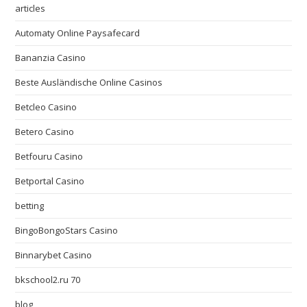
articles
Automaty Online Paysafecard
Bananzia Casino
Beste Ausländische Online Casinos
Betcleo Casino
Betero Casino
Betfouru Casino
Betportal Casino
betting
BingoBongoStars Casino
Binnarybet Casino
bkschool2.ru 70
blog