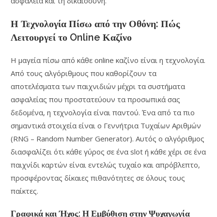
ασφάλεια και τη δικαιοσύνη.
Η Τεχνολογία Πίσω από την Οθόνη: Πώς
Λειτουργεί το Online Καζίνο
Η μαγεία πίσω από κάθε online καζίνο είναι η τεχνολογία.
Από τους αλγόριθμους που καθορίζουν τα
αποτελέσματα των παιχνιδιών μέχρι τα συστήματα
ασφαλείας που προστατεύουν τα προσωπικά σας
δεδομένα, η τεχνολογία είναι παντού. Ένα από τα πιο
σημαντικά στοιχεία είναι ο Γεννήτρια Τυχαίων Αριθμών
(RNG – Random Number Generator). Αυτός ο αλγόριθμος
διασφαλίζει ότι κάθε γύρος σε ένα slot ή κάθε χέρι σε ένα
παιχνίδι καρτών είναι εντελώς τυχαίο και απρόβλεπτο,
προσφέροντας δίκαιες πιθανότητες σε όλους τους
παίκτες.
Γραφικά και Ήχος: Η Εμβύθιση στην Ψυχαγωγία