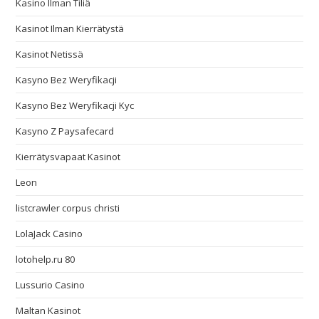
Kasino Ilman Tiliä
Kasinot Ilman Kierrätystä
Kasinot Netissä
Kasyno Bez Weryfikacji
Kasyno Bez Weryfikacji Kyc
Kasyno Z Paysafecard
Kierrätysvapaat Kasinot
Leon
listcrawler corpus christi
LolaJack Casino
lotohelp.ru 80
Lussurio Casino
Maltan Kasinot