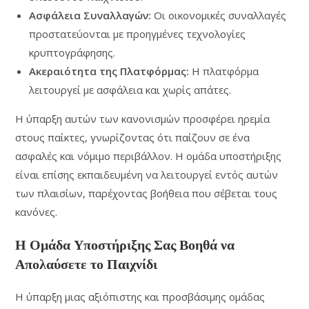
Ασφάλεια Συναλλαγών:
Οι οικονομικές συναλλαγές
προστατεύονται με προηγμένες τεχνολογίες
κρυπτογράφησης.
Ακεραιότητα της Πλατφόρμας:
Η πλατφόρμα
λειτουργεί με ασφάλεια και χωρίς απάτες.
Η ύπαρξη αυτών των κανονισμών προσφέρει ηρεμία
στους παίκτες, γνωρίζοντας ότι παίζουν σε ένα
ασφαλές και νόμιμο περιβάλλον. Η ομάδα υποστήριξης
είναι επίσης εκπαιδευμένη να λειτουργεί εντός αυτών
των πλαισίων, παρέχοντας βοήθεια που σέβεται τους
κανόνες.
Η Ομάδα Υποστήριξης Σας Βοηθά να
Απολαύσετε το Παιχνίδι
Η ύπαρξη μιας αξιόπιστης και προσβάσιμης ομάδας