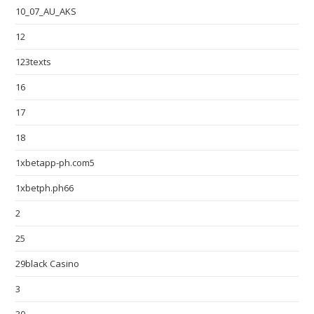
10_07_AU_AKS
12
123texts
16
17
18
1xbetapp-ph.com5
1xbetph.ph66
2
25
29black Casino
3