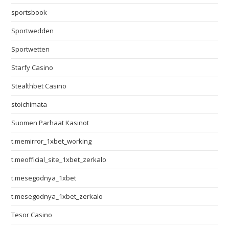
sportsbook
Sportwedden
Sportwetten
Starfy Casino
Stealthbet Casino
stoichimata
Suomen Parhaat Kasinot
t.memirror_1xbet_working
t.meofficial_site_1xbet_zerkalo
t.mesegodnya_1xbet
t.mesegodnya_1xbet_zerkalo
Tesor Casino