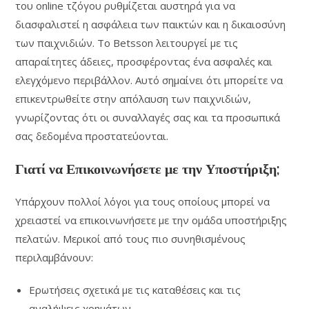
του online τζόγου ρυθμίζεται αυστηρά για να
διασφαλιστεί η ασφάλεια των παικτών και η δικαιοσύνη
των παιχνιδιών. Το Betsson λειτουργεί με τις
απαραίτητες άδειες, προσφέροντας ένα ασφαλές και
ελεγχόμενο περιβάλλον. Αυτό σημαίνει ότι μπορείτε να
επικεντρωθείτε στην απόλαυση των παιχνιδιών,
γνωρίζοντας ότι οι συναλλαγές σας και τα προσωπικά
σας δεδομένα προστατεύονται.
Γιατί να Επικοινωνήσετε με την Υποστήριξη;
Υπάρχουν πολλοί λόγοι για τους οποίους μπορεί να
χρειαστεί να επικοινωνήσετε με την ομάδα υποστήριξης
πελατών. Μερικοί από τους πιο συνηθισμένους
περιλαμβάνουν:
Ερωτήσεις σχετικά με τις καταθέσεις και τις
αναλήψεις χρημάτων.