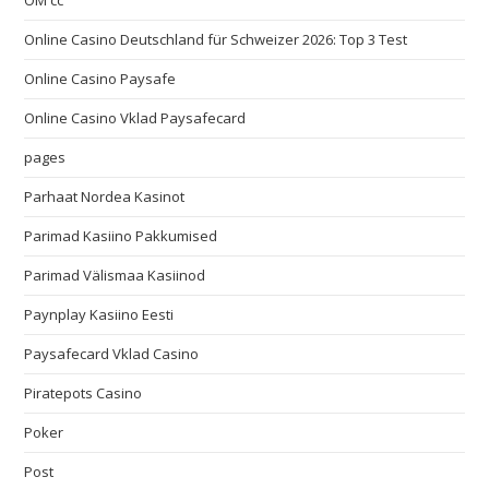
OM cc
Online Casino Deutschland für Schweizer 2026: Top 3 Test
Online Casino Paysafe
Online Casino Vklad Paysafecard
pages
Parhaat Nordea Kasinot
Parimad Kasiino Pakkumised
Parimad Välismaa Kasiinod
Paynplay Kasiino Eesti
Paysafecard Vklad Casino
Piratepots Casino
Poker
Post