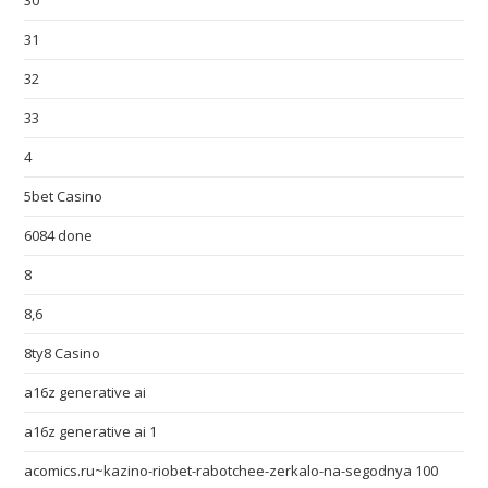
30
31
32
33
4
5bet Casino
6084 done
8
8,6
8ty8 Casino
a16z generative ai
a16z generative ai 1
acomics.ru~kazino-riobet-rabotchee-zerkalo-na-segodnya 100