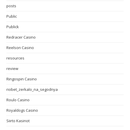
posts
Public
Publick
Redracer Casino
Reelson Casino
resources
review
Ringospin Casino
riobet_zerkalo_na_segodnya
Roulo Casino
Royaldogs Casino
Siirto Kasinot