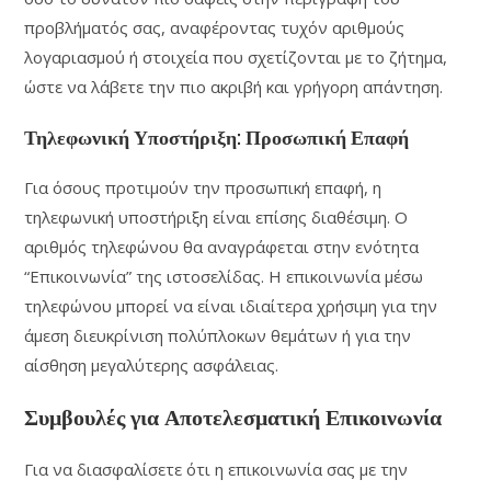
προβλήματός σας, αναφέροντας τυχόν αριθμούς
λογαριασμού ή στοιχεία που σχετίζονται με το ζήτημα,
ώστε να λάβετε την πιο ακριβή και γρήγορη απάντηση.
Τηλεφωνική Υποστήριξη: Προσωπική Επαφή
Για όσους προτιμούν την προσωπική επαφή, η
τηλεφωνική υποστήριξη είναι επίσης διαθέσιμη. Ο
αριθμός τηλεφώνου θα αναγράφεται στην ενότητα
“Επικοινωνία” της ιστοσελίδας. Η επικοινωνία μέσω
τηλεφώνου μπορεί να είναι ιδιαίτερα χρήσιμη για την
άμεση διευκρίνιση πολύπλοκων θεμάτων ή για την
αίσθηση μεγαλύτερης ασφάλειας.
Συμβουλές για Αποτελεσματική Επικοινωνία
Για να διασφαλίσετε ότι η επικοινωνία σας με την