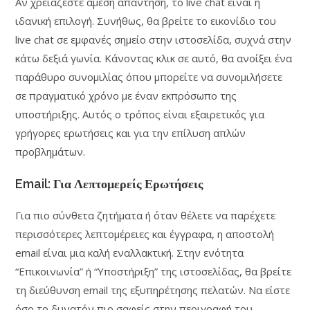
Αν χρειάζεστε άμεση απάντηση, το live chat είναι η
ιδανική επιλογή. Συνήθως, θα βρείτε το εικονίδιο του
live chat σε εμφανές σημείο στην ιστοσελίδα, συχνά στην
κάτω δεξιά γωνία. Κάνοντας κλικ σε αυτό, θα ανοίξει ένα
παράθυρο συνομιλίας όπου μπορείτε να συνομιλήσετε
σε πραγματικό χρόνο με έναν εκπρόσωπο της
υποστήριξης. Αυτός ο τρόπος είναι εξαιρετικός για
γρήγορες ερωτήσεις και για την επίλυση απλών
προβλημάτων.
Email: Για Λεπτομερείς Ερωτήσεις
Για πιο σύνθετα ζητήματα ή όταν θέλετε να παρέχετε
περισσότερες λεπτομέρειες και έγγραφα, η αποστολή
email είναι μια καλή εναλλακτική. Στην ενότητα
“Επικοινωνία” ή “Υποστήριξη” της ιστοσελίδας, θα βρείτε
τη διεύθυνση email της εξυπηρέτησης πελατών. Να είστε
όσο το δυνατόν πιο σαφείς στην περιγραφή του