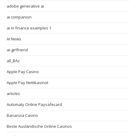
adobe generative ai
ai companion
ai in finance examples 1
AI News
ai-girlfriend
all_BAz
Apple Pay Casino
Apple Pay Nettikasinot
articles
Automaty Online Paysafecard
Bananzia Casino
Beste Ausländische Online Casinos