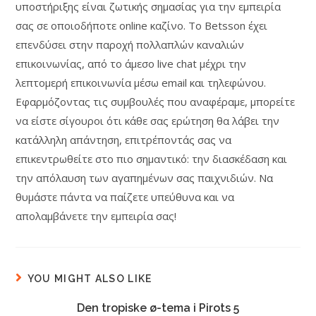
υποστήριξης είναι ζωτικής σημασίας για την εμπειρία
σας σε οποιοδήποτε online καζίνο. Το Betsson έχει
επενδύσει στην παροχή πολλαπλών καναλιών
επικοινωνίας, από το άμεσο live chat μέχρι την
λεπτομερή επικοινωνία μέσω email και τηλεφώνου.
Εφαρμόζοντας τις συμβουλές που αναφέραμε, μπορείτε
να είστε σίγουροι ότι κάθε σας ερώτηση θα λάβει την
κατάλληλη απάντηση, επιτρέποντάς σας να
επικεντρωθείτε στο πιο σημαντικό: την διασκέδαση και
την απόλαυση των αγαπημένων σας παιχνιδιών. Να
θυμάστε πάντα να παίζετε υπεύθυνα και να
απολαμβάνετε την εμπειρία σας!
YOU MIGHT ALSO LIKE
Den tropiske ø-tema i Pirots 5