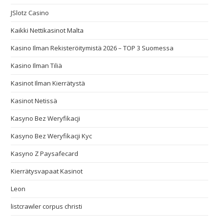
JSlotz Casino
Kaikki Nettikasinot Malta
Kasino Ilman Rekisteröitymistä 2026 – TOP 3 Suomessa
Kasino Ilman Tiliä
Kasinot Ilman Kierrätystä
Kasinot Netissä
Kasyno Bez Weryfikacji
Kasyno Bez Weryfikacji Kyc
Kasyno Z Paysafecard
Kierrätysvapaat Kasinot
Leon
listcrawler corpus christi