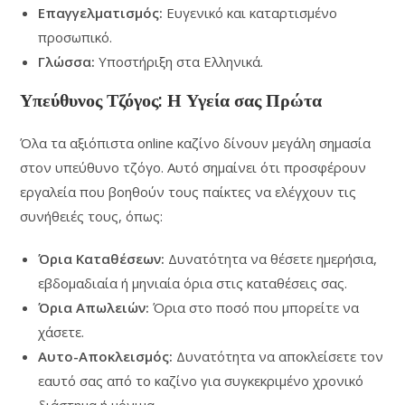
Επαγγελματισμός:
Ευγενικό και καταρτισμένο
προσωπικό.
Γλώσσα:
Υποστήριξη στα Ελληνικά.
Υπεύθυνος Τζόγος: Η Υγεία σας Πρώτα
Όλα τα αξιόπιστα online καζίνο δίνουν μεγάλη σημασία
στον υπεύθυνο τζόγο. Αυτό σημαίνει ότι προσφέρουν
εργαλεία που βοηθούν τους παίκτες να ελέγχουν τις
συνήθειές τους, όπως:
Όρια Καταθέσεων:
Δυνατότητα να θέσετε ημερήσια,
εβδομαδιαία ή μηνιαία όρια στις καταθέσεις σας.
Όρια Απωλειών:
Όρια στο ποσό που μπορείτε να
χάσετε.
Αυτο-Αποκλεισμός:
Δυνατότητα να αποκλείσετε τον
εαυτό σας από το καζίνο για συγκεκριμένο χρονικό