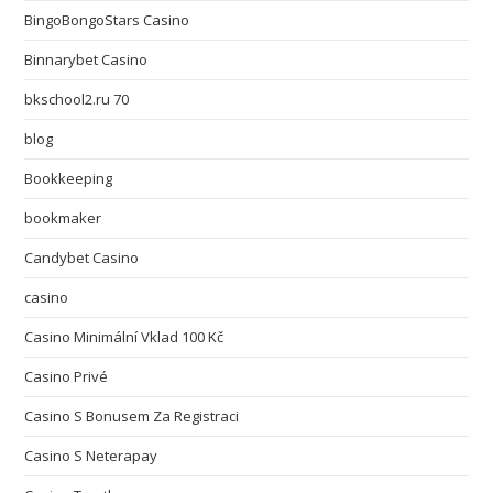
BingoBongoStars Casino
Binnarybet Casino
bkschool2.ru 70
blog
Bookkeeping
bookmaker
Candybet Casino
casino
Casino Minimální Vklad 100 Kč
Casino Privé
Casino S Bonusem Za Registraci
Casino S Neterapay