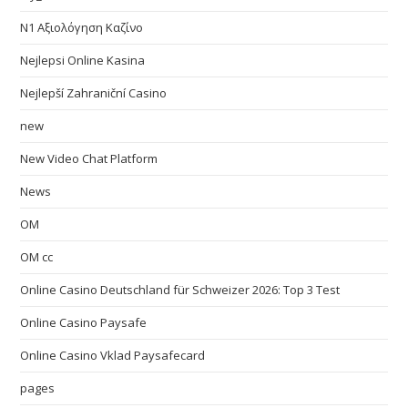
N1 Αξιολόγηση Καζίνο
Nejlepsi Online Kasina
Nejlepší Zahraniční Casino
new
New Video Chat Platform
News
OM
OM cc
Online Casino Deutschland für Schweizer 2026: Top 3 Test
Online Casino Paysafe
Online Casino Vklad Paysafecard
pages