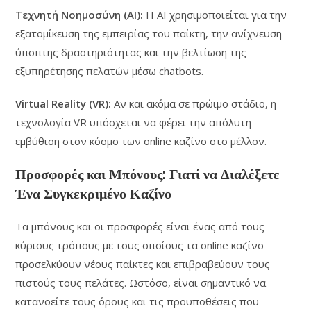
Τεχνητή Νοημοσύνη (AI):
Η AI χρησιμοποιείται για την
εξατομίκευση της εμπειρίας του παίκτη, την ανίχνευση
ύποπτης δραστηριότητας και την βελτίωση της
εξυπηρέτησης πελατών μέσω chatbots.
Virtual Reality (VR):
Αν και ακόμα σε πρώιμο στάδιο, η
τεχνολογία VR υπόσχεται να φέρει την απόλυτη
εμβύθιση στον κόσμο των online καζίνο στο μέλλον.
Προσφορές και Μπόνους: Γιατί να Διαλέξετε
Ένα Συγκεκριμένο Καζίνο
Τα μπόνους και οι προσφορές είναι ένας από τους
κύριους τρόπους με τους οποίους τα online καζίνο
προσελκύουν νέους παίκτες και επιβραβεύουν τους
πιστούς τους πελάτες. Ωστόσο, είναι σημαντικό να
κατανοείτε τους όρους και τις προϋποθέσεις που