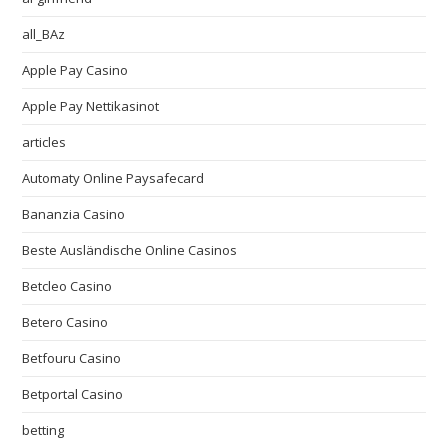
all_BAz
Apple Pay Casino
Apple Pay Nettikasinot
articles
Automaty Online Paysafecard
Bananzia Casino
Beste Ausländische Online Casinos
Betcleo Casino
Betero Casino
Betfouru Casino
Betportal Casino
betting