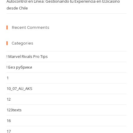
Autocontrol en Línea: Gestionando tu Experiencia en Izzicasino
desde Chile
Recent Comments
Categories
! Marvel Rivals Pro Tips
! Без рубрики
1
10_07_AU_AKS
12
123texts
16
17