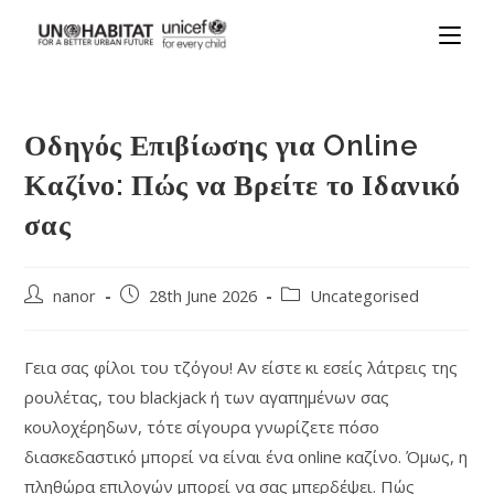
Οδηγός Επιβίωσης για Online
Καζίνο: Πώς να Βρείτε το Ιδανικό
σας
nanor
28th June 2026
Uncategorised
Γεια σας φίλοι του τζόγου! Αν είστε κι εσείς λάτρεις της
ρουλέτας, του blackjack ή των αγαπημένων σας
κουλοχέρηδων, τότε σίγουρα γνωρίζετε πόσο
διασκεδαστικό μπορεί να είναι ένα online καζίνο. Όμως, η
πληθώρα επιλογών μπορεί να σας μπερδέψει. Πώς