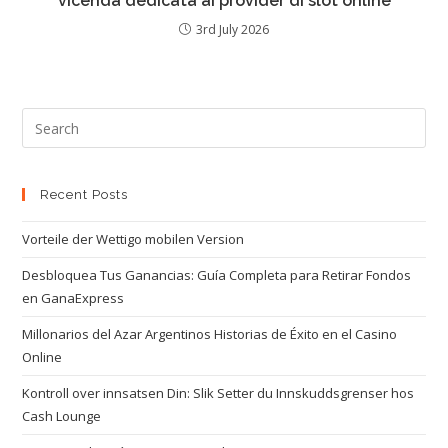
vicenda dedicata ai provider di slot online
3rd July 2026
Recent Posts
Vorteile der Wettigo mobilen Version
Desbloquea Tus Ganancias: Guía Completa para Retirar Fondos
en GanaExpress
Millonarios del Azar Argentinos Historias de Éxito en el Casino
Online
Kontroll over innsatsen Din: Slik Setter du Innskuddsgrenser hos
Cash Lounge