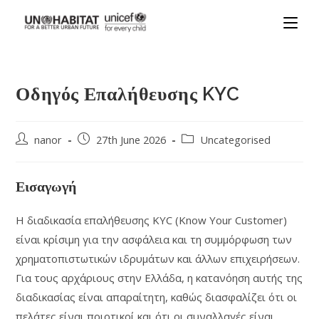
Οδηγός Επαλήθευσης KYC
nanor
27th June 2026
Uncategorised
Εισαγωγή
Η διαδικασία επαλήθευσης KYC (Know Your Customer)
είναι κρίσιμη για την ασφάλεια και τη συμμόρφωση των
χρηματοπιστωτικών ιδρυμάτων και άλλων επιχειρήσεων.
Για τους αρχάριους στην Ελλάδα, η κατανόηση αυτής της
διαδικασίας είναι απαραίτητη, καθώς διασφαλίζει ότι οι
πελάτες είναι ποιοτικοί και ότι οι συναλλαγές είναι