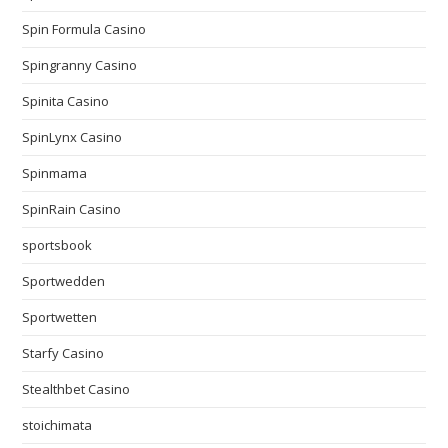
Spin Formula Casino
Spingranny Casino
Spinita Casino
SpinLynx Casino
Spinmama
SpinRain Casino
sportsbook
Sportwedden
Sportwetten
Starfy Casino
Stealthbet Casino
stoichimata