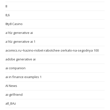
8
8,6
8ty8 Casino
a16z generative ai
a16z generative ai 1
acomics.ru~kazino-riobet-rabotchee-zerkalo-na-segodnya 100
adobe generative ai
ai companion
ai in finance examples 1
AI News
ai-girlfriend
all_BAz