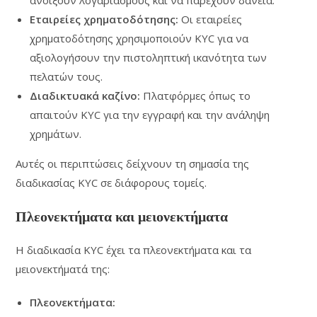
ανοίξουν λογαριασμούς και να παρέχουν δάνεια.
Εταιρείες χρηματοδότησης:
Οι εταιρείες
χρηματοδότησης χρησιμοποιούν KYC για να
αξιολογήσουν την πιστοληπτική ικανότητα των
πελατών τους.
Διαδικτυακά καζίνο:
Πλατφόρμες όπως το
απαιτούν KYC για την εγγραφή και την ανάληψη
χρημάτων.
Αυτές οι περιπτώσεις δείχνουν τη σημασία της
διαδικασίας KYC σε διάφορους τομείς.
Πλεονεκτήματα και μειονεκτήματα
Η διαδικασία KYC έχει τα πλεονεκτήματα και τα
μειονεκτήματά της:
Πλεονεκτήματα: