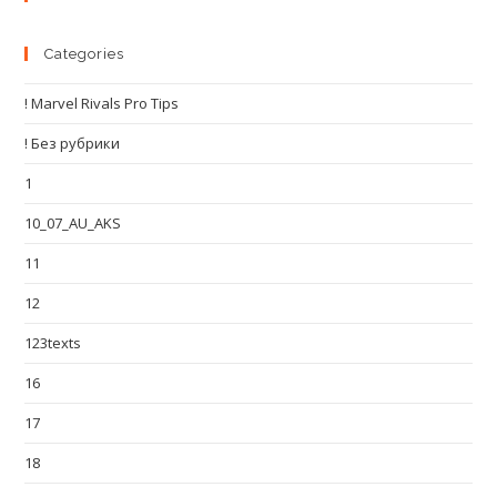
Categories
! Marvel Rivals Pro Tips
! Без рубрики
1
10_07_AU_AKS
11
12
123texts
16
17
18