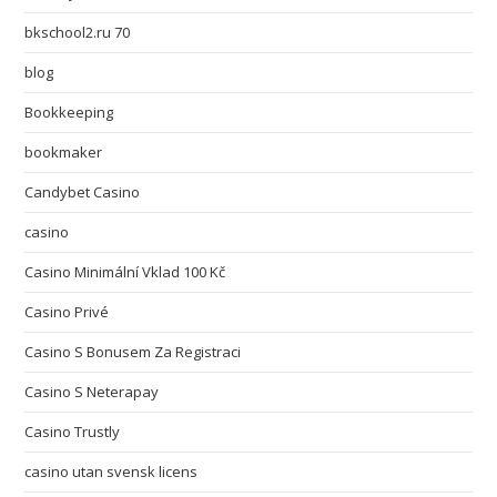
bkschool2.ru 70
blog
Bookkeeping
bookmaker
Candybet Casino
casino
Casino Minimální Vklad 100 Kč
Casino Privé
Casino S Bonusem Za Registraci
Casino S Neterapay
Casino Trustly
casino utan svensk licens