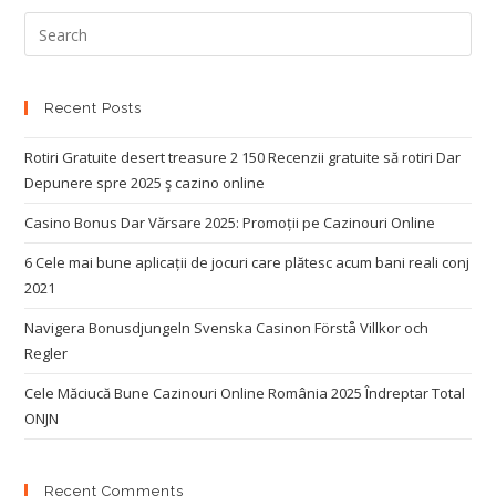
Recent Posts
Rotiri Gratuite desert treasure 2 150 Recenzii gratuite să rotiri Dar
Depunere spre 2025 ş cazino online
Casino Bonus Dar Vărsare 2025: Promoții pe Cazinouri Online
6 Cele mai bune aplicații de jocuri care plătesc acum bani reali conj
2021
Navigera Bonusdjungeln Svenska Casinon Förstå Villkor och
Regler
Cele Măciucă Bune Cazinouri Online România 2025 Îndreptar Total
ONJN
Recent Comments