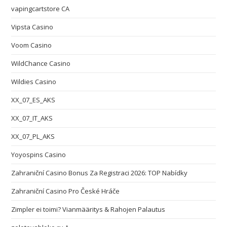
vapingcartstore CA
Vipsta Casino
Voom Casino
WildChance Casino
Wildies Casino
XX_07_ES_AKS
XX_07_IT_AKS
XX_07_PL_AKS
Yoyospins Casino
Zahraniční Casino Bonus Za Registraci 2026: TOP Nabídky
Zahraniční Casino Pro České Hráče
Zimpler ei toimi? Vianmääritys & Rahojen Palautus