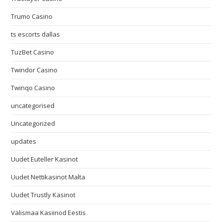
Trumo Casino
ts escorts dallas
TuzBet Casino
Twindor Casino
Twinqo Casino
uncategorised
Uncategorized
updates
Uudet Euteller Kasinot
Uudet Nettikasinot Malta
Uudet Trustly Kasinot
Välismaa Kasiinod Eestis