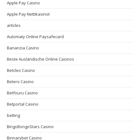
Apple Pay Casino
Apple Pay Nettikasinot
articles
Automaty Online Paysafecard
Bananzia Casino
Beste Ausländische Online Casinos
Betcleo Casino
Betero Casino
Betfouru Casino
Betportal Casino
betting
BingoBongoStars Casino
Binnarybet Casino