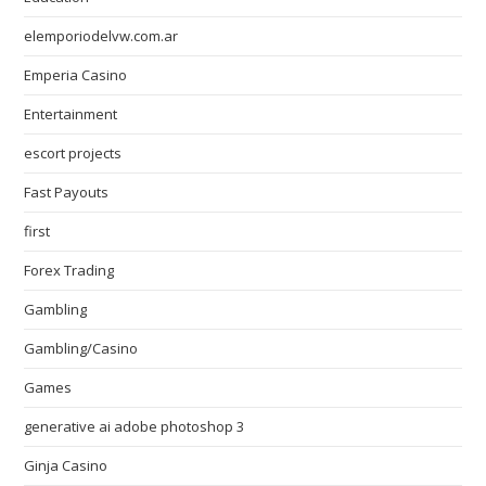
elemporiodelvw.com.ar
Emperia Casino
Entertainment
escort projects
Fast Payouts
first
Forex Trading
Gambling
Gambling/Casino
Games
generative ai adobe photoshop 3
Ginja Casino