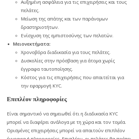
Αυξημένη ασφάλεια για τις επιχειρήσεις και τους
πελάτες.
Μείωση της απάτης και των παράνομων
δραστηριοτήτων.
Ενίσχυση της εμπιστοσύνης των πελατών.
Μειονεκτήματα:
Χρονοβόρα διαδικασία για τους πελάτες.
Δυσκολίες στην πρόσβαση για άτομα χωρίς
έγγραφα ταυτοποίησης.
Κόστος για τις επιχειρήσεις που απαιτείται για
την εφαρμογή KYC.
Επιπλέον πληροφορίες
Είναι σημαντικό να σημειωθεί ότι η διαδικασία KYC
μπορεί να διαφέρει ανάλογα με τη χώρα και τον τομέα.
Ορισμένες επιχειρήσεις μπορεί να απαιτούν επιπλέον
έγγραφα ή πληροφορίες. Επιπλέον, οι πελάτες θα πρέπει