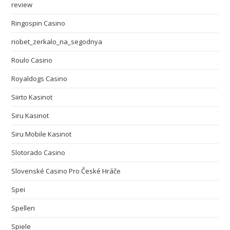
review
Ringospin Casino
riobet_zerkalo_na_segodnya
Roulo Casino
Royaldogs Casino
Siirto Kasinot
Siru Kasinot
Siru Mobile Kasinot
Slotorado Casino
Slovenské Casino Pro České Hráče
Spei
Spellen
Spiele