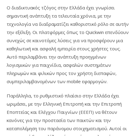
Ο διαδικτυακός τζόγος στην Ελλάδα έχει γνωρίσει
σημαντική ανάπτυξη τα τελευταία χρόνια, με την
τεχνολογία να διαδραματίζει καθοριστικό ρόλο σε αυτήν
την εξέλιξη. Οι πλατφόρμες όπως το Quickwin επενδύουν
συνεχώς σε καινοτόμες λύσεις για να προσφέρουν μια
καθηλωτική και ασφαλή εμπειρία στους χρήστες τους.
Αυτό περιλαμβάνει την ανάπτυξη προηγμένων
λογισμικών για παιχνίδια, ασφαλών συστημάτων
πληρωμών και φιλικών προς τον χρήστη διεπαφών,
συμπεριλαμβανομένων των mobile εφαρμογών.
Παράλληλα, το ρυθμιστικό πλαίσιο στην Ελλάδα έχει
ωριμάσει, με την Ελληνική Επιτροπή και την Επιτροπή
Εποπτείας και Ελέγχου Παιγνίων (ΕΕΕΠ) να θέτουν
κανόνες για την προστασία των παικτών και την
καταπολέμηση του παράνομου στοιχηματισμού. Αυτοί οι