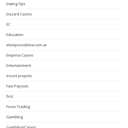
Dating Tips
Dazard Casino
EC
Education
elemporiodelvw.com.ar
Emperia Casino
Entertainment
escort projects
Fast Payouts
first
Forex Trading
Gambling
Gambling/Casino