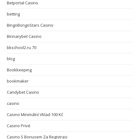
Betportal Casino
betting
BingoBongoStars Casino
Binnarybet Casino
bkschool2.ru 70
blog
Bookkeeping
bookmaker
Candybet Casino
casino
Casino Minimální Vklad 100 Kč
Casino Privé
Casino S Bonusem Za Registraci