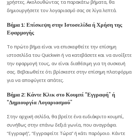
χρήστες. Ακολουθώντας τα παρακάτω βήματα, θα
δημιουργήσετε τον λογαριασμό σας σε λίγα λεπτά.
Βήμα 1: Επίσκεψη στην Ιστοσελίδα ή Χρήση της
Εφαρμογής
Το πρώτο βήμα είναι να επισκεφθείτε την επίσημη
ιστοσελίδα του Quickwin ή να κατεβάσετε και να ανοίξετε
την εφαρμογή τους, αν είναι διαθέσιμη για τη συσκευή
σας. Βεβαιωθείτε ότι βρίσκεστε στην επίσημη πλατφόρμα
για να αποφύγετε απάτες.
Βήμα 2: Κάντε Κλικ στο Κουμπί “Εγγραφή” ή
“Δημιουργία Λογαριασμού”
Στην αρχική σελίδα, θα βρείτε ένα ευδιάκριτο κουμπί,
συνήθως στην επάνω δεξιά γωνία, που αναγράφει
“Εγγραφή”, “Εγγραφείτε Τώρα” ή κάτι παρόμοιο. Κάντε