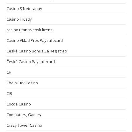
Casino S Neterapay
Casino Trustly
casino utan svensk licens
Casino Vklad Přes Paysafecard
České Casino Bonus Za Registraci
České Casino Paysafecard
CH
ChainLuck Casino
CIB
Cocoa Casino
Computers, Games
Crazy Tower Сasino