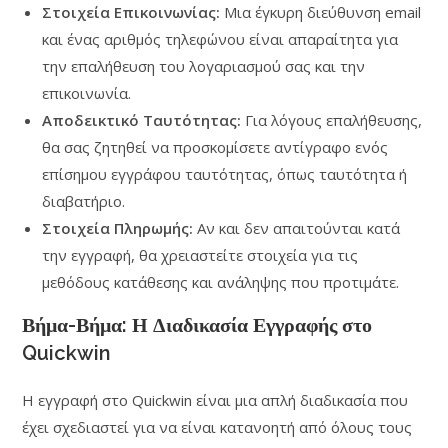
Στοιχεία Επικοινωνίας:
Μια έγκυρη διεύθυνση email
και ένας αριθμός τηλεφώνου είναι απαραίτητα για
την επαλήθευση του λογαριασμού σας και την
επικοινωνία.
Αποδεικτικό Ταυτότητας:
Για λόγους επαλήθευσης,
θα σας ζητηθεί να προσκομίσετε αντίγραφο ενός
επίσημου εγγράφου ταυτότητας, όπως ταυτότητα ή
διαβατήριο.
Στοιχεία Πληρωμής:
Αν και δεν απαιτούνται κατά
την εγγραφή, θα χρειαστείτε στοιχεία για τις
μεθόδους κατάθεσης και ανάληψης που προτιμάτε.
Βήμα-Βήμα: Η Διαδικασία Εγγραφής στο
Quickwin
Η εγγραφή στο Quickwin είναι μια απλή διαδικασία που
έχει σχεδιαστεί για να είναι κατανοητή από όλους τους