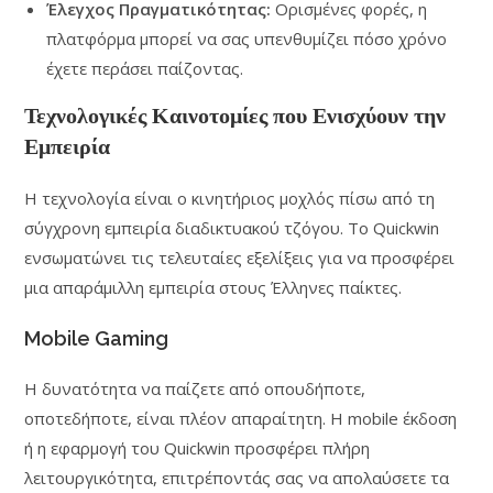
Έλεγχος Πραγματικότητας:
Ορισμένες φορές, η
πλατφόρμα μπορεί να σας υπενθυμίζει πόσο χρόνο
έχετε περάσει παίζοντας.
Τεχνολογικές Καινοτομίες που Ενισχύουν την
Εμπειρία
Η τεχνολογία είναι ο κινητήριος μοχλός πίσω από τη
σύγχρονη εμπειρία διαδικτυακού τζόγου. Το Quickwin
ενσωματώνει τις τελευταίες εξελίξεις για να προσφέρει
μια απαράμιλλη εμπειρία στους Έλληνες παίκτες.
Mobile Gaming
Η δυνατότητα να παίζετε από οπουδήποτε,
οποτεδήποτε, είναι πλέον απαραίτητη. Η mobile έκδοση
ή η εφαρμογή του Quickwin προσφέρει πλήρη
λειτουργικότητα, επιτρέποντάς σας να απολαύσετε τα