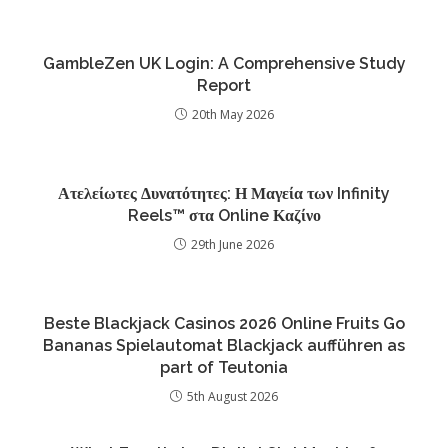
GambleZen UK Login: A Comprehensive Study
Report
20th May 2026
Ατελείωτες Δυνατότητες: Η Μαγεία των Infinity
Reels™ στα Online Καζίνο
29th June 2026
Beste Blackjack Casinos 2026 Online Fruits Go
Bananas Spielautomat Blackjack aufführen as
part of Teutonia
5th August 2026