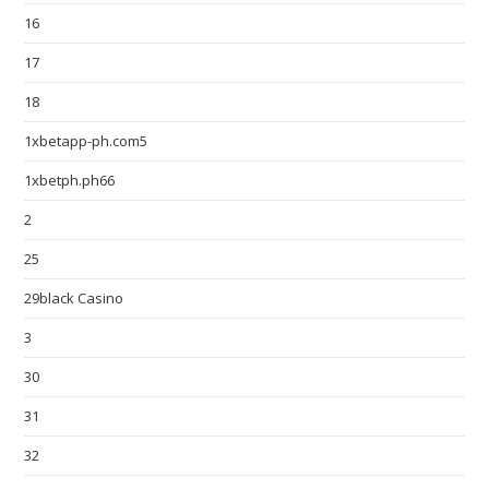
16
17
18
1xbetapp-ph.com5
1xbetph.ph66
2
25
29black Casino
3
30
31
32