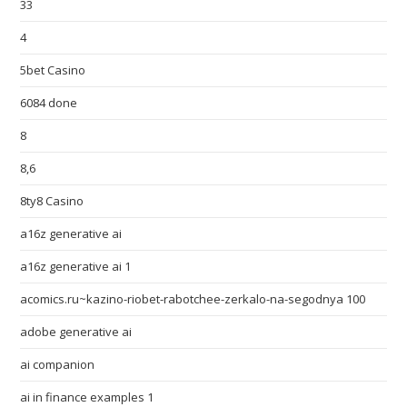
33
4
5bet Casino
6084 done
8
8,6
8ty8 Casino
a16z generative ai
a16z generative ai 1
acomics.ru~kazino-riobet-rabotchee-zerkalo-na-segodnya 100
adobe generative ai
ai companion
ai in finance examples 1