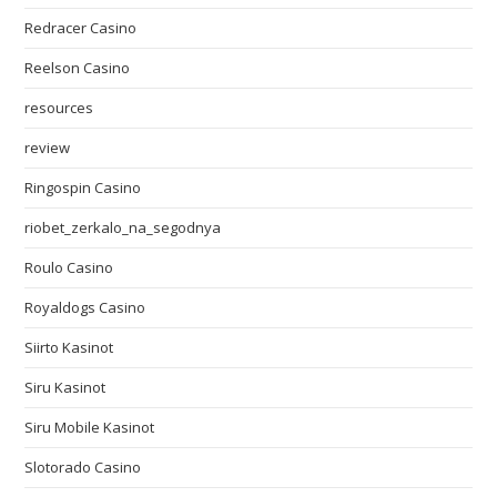
Redracer Casino
Reelson Casino
resources
review
Ringospin Casino
riobet_zerkalo_na_segodnya
Roulo Casino
Royaldogs Casino
Siirto Kasinot
Siru Kasinot
Siru Mobile Kasinot
Slotorado Casino