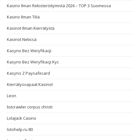
Kasino Ilman Rekisteröitymistä 2026 – TOP 3 Suomessa
Kasino Ilman Tiliä
Kasinot Ilman Kierrätystä
Kasinot Netissä
Kasyno Bez Weryfikacji
Kasyno Bez Weryfikacji Kyc
Kasyno Z Paysafecard
Kierrätysvapaat Kasinot
Leon
listcrawler corpus christi
LolaJack Casino
lotohelp.ru 80