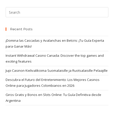
Recent Posts
¡Domina las Cascadas y Avalanchas en Betcris: ¡Tu Guía Experta
para Ganar Más!
Instant Withdrawal Casino Canada: Discover the top games and
exciting features
Jupi Casinon Kielivalikoima Suomalaisille ja Ruotsalaisille Pelaajille
Descubra el Futuro del Entretenimiento: Los Mejores Casinos
Online para Jugadores Colombianos en 2026
Giros Gratis y Bonos en Slots Online: Tu Guía Definitiva desde
Argentina