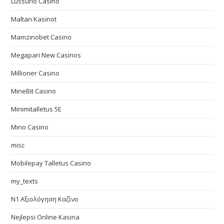
Lussurio Casino
Maltan Kasinot
Mamzinobet Casino
Megapari New Casinos
Millioner Casino
MineBit Casino
Minimitalletus 5E
Mino Casino
misc
Mobilepay Talletus Casino
my_texts
N1 Αξιολόγηση Καζίνο
Nejlepsi Online Kasina