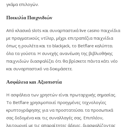
γκάμα επιλογών.
Ποικιλία Παιχνιδιών
Από κλασικά slots και συναρπαστικά live casino παιχνίδια
με πραγματικούς ντίλερ, μέχρι επιτραπέζια παιχνίδια
όπως η ρουλέτα και το blackjack, το Betflare καλύπτει
όλα τα γούστα. Η συνεχής ανανέωση της βιβλιοθήκης
παιχνιδιών διασφαλίζει ότι θα βρίσκετε πάντα κάτι νέο
και συναρπαστικό να δοκιμάσετε.
Ασφάλεια και Αξιοπιστία
Η ασφάλεια των χρηστών είναι πρωταρχικής σημασίας.
Το Betflare χρησιμοποιεί προηγμένες τεχνολογίες
κρυπτογράφησης για να προστατεύσει τα προσωπικά
σας δεδομένα και τις συναλλαγές σας. Επιπλέον,
λειτουργεί με τις απαραίτητες άδειες, διασφαλίζοντας