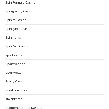
Spin Formula Casino
Spingranny Casino
Spinita Casino
SpinLynx Casino
Spinmama
SpinRain Casino
sportsbook
Sportwedden
Sportwetten
Starfy Casino
Stealthbet Casino
stoichimata
Suomen Parhaat Kasinot