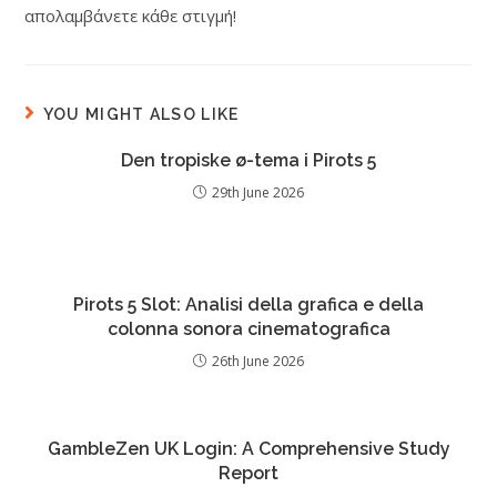
απολαμβάνετε κάθε στιγμή!
YOU MIGHT ALSO LIKE
Den tropiske ø-tema i Pirots 5
29th June 2026
Pirots 5 Slot: Analisi della grafica e della
colonna sonora cinematografica
26th June 2026
GambleZen UK Login: A Comprehensive Study
Report