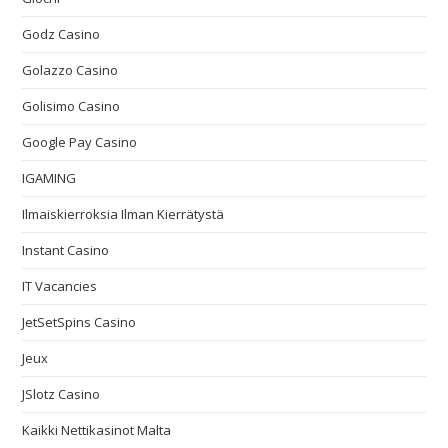
Godz Casino
Golazzo Casino
Golisimo Casino
Google Pay Casino
IGAMING
Ilmaiskierroksia Ilman Kierrätystä
Instant Casino
IT Vacancies
JetSetSpins Casino
Jeux
JSlotz Casino
Kaikki Nettikasinot Malta