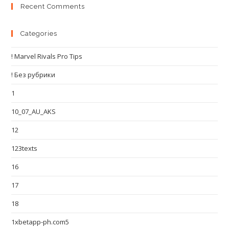
Recent Comments
Categories
! Marvel Rivals Pro Tips
! Без рубрики
1
10_07_AU_AKS
12
123texts
16
17
18
1xbetapp-ph.com5