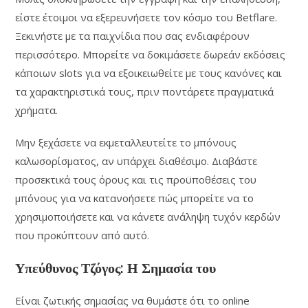
είστε έτοιμοι να εξερευνήσετε τον κόσμο του Betflare.
Ξεκινήστε με τα παιχνίδια που σας ενδιαφέρουν
περισσότερο. Μπορείτε να δοκιμάσετε δωρεάν εκδόσεις
κάποιων slots για να εξοικειωθείτε με τους κανόνες και
τα χαρακτηριστικά τους, πριν ποντάρετε πραγματικά
χρήματα.
Μην ξεχάσετε να εκμεταλλευτείτε το μπόνους
καλωσορίσματος, αν υπάρχει διαθέσιμο. Διαβάστε
προσεκτικά τους όρους και τις προϋποθέσεις του
μπόνους για να κατανοήσετε πώς μπορείτε να το
χρησιμοποιήσετε και να κάνετε ανάληψη τυχόν κερδών
που προκύπτουν από αυτό.
Υπεύθυνος Τζόγος: Η Σημασία του
Είναι ζωτικής σημασίας να θυμάστε ότι το online