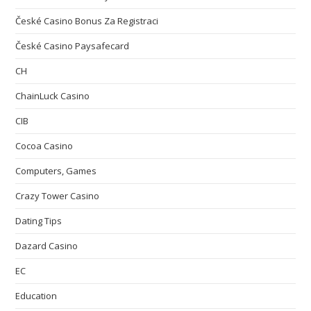
České Casino Bonus Za Registraci
České Casino Paysafecard
CH
ChainLuck Casino
CIB
Cocoa Casino
Computers, Games
Crazy Tower Сasino
Dating Tips
Dazard Casino
EC
Education