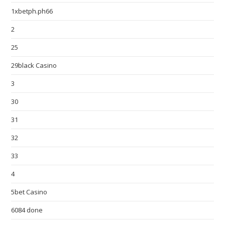
1xbetph.ph66
2
25
29black Casino
3
30
31
32
33
4
5bet Casino
6084 done