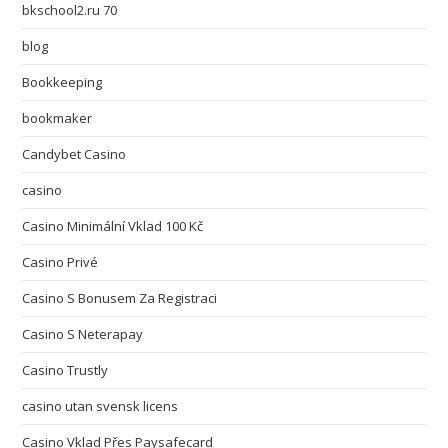
bkschool2.ru 70
blog
Bookkeeping
bookmaker
Candybet Casino
casino
Casino Minimální Vklad 100 Kč
Casino Privé
Casino S Bonusem Za Registraci
Casino S Neterapay
Casino Trustly
casino utan svensk licens
Casino Vklad Přes Paysafecard