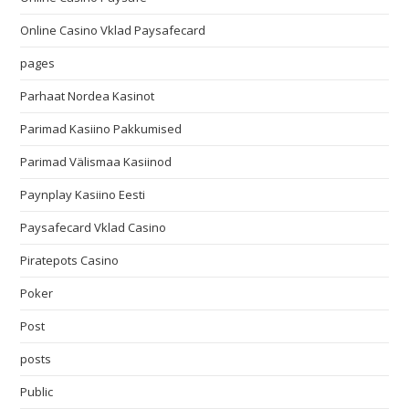
Online Casino Vklad Paysafecard
pages
Parhaat Nordea Kasinot
Parimad Kasiino Pakkumised
Parimad Välismaa Kasiinod
Paynplay Kasiino Eesti
Paysafecard Vklad Casino
Piratepots Casino
Poker
Post
posts
Public