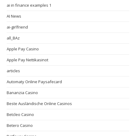
ai in finance examples 1
AI News
ai-girlfriend
all_BAz
Apple Pay Casino
Apple Pay Nettikasinot
articles
Automaty Online Paysafecard
Bananzia Casino
Beste Ausländische Online Casinos
Betcleo Casino
Betero Casino