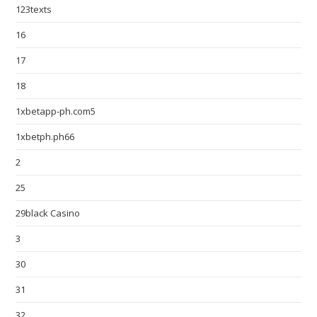
123texts
16
17
18
1xbetapp-ph.com5
1xbetph.ph66
2
25
29black Casino
3
30
31
32