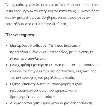
Όπως κάθε εργαλείο, έτσι και οι “Win Boosters” και “Loss
Insurance” έχουν τα υπέρ και τα κατά τους. Η κατανόηση
αυτών μπορεί να σας βοηθήσει να αποφασίσετε αν
ταιριάζουν στο στυλ παιχνιδιού σας.
Πλεονεκτήματα:
Μειωμένος Κίνδυνος:
Τα “Loss Insurance”
προσφέρουν ένα δίχτυ ασφαλείας, μειώνοντας την
πίεση των απωλειών.
Ενισχυμένη Εμπειρία:
Οι “Win Boosters” μπορούν να
κάνουν το παιχνίδι πιο συναρπαστικό, αυξάνοντας
τις πιθανότητες για μεγαλύτερα κέρδη.
Εξατομίκευση:
Αυτές οι προσφορές συχνά
προσαρμόζονται στις προτιμήσεις και τη
δραστηριότητα του παίκτη.
Διαφοροποίηση:
Προσφέρουν μια ευπρόσδεκτη