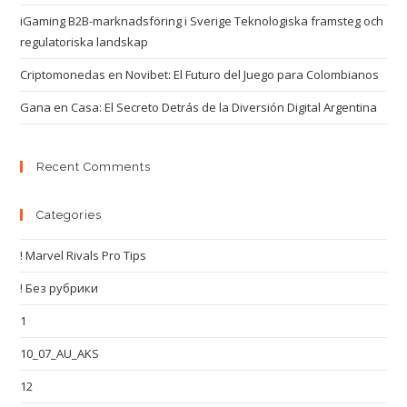
iGaming B2B-marknadsföring i Sverige Teknologiska framsteg och
regulatoriska landskap
Criptomonedas en Novibet: El Futuro del Juego para Colombianos
Gana en Casa: El Secreto Detrás de la Diversión Digital Argentina
Recent Comments
Categories
! Marvel Rivals Pro Tips
! Без рубрики
1
10_07_AU_AKS
12