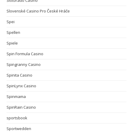
Slotorado Casino
Slovenské Casino Pro České Hráče
Spei
Spellen
Spiele
Spin Formula Casino
Spingranny Casino
Spinita Casino
SpinLynx Casino
Spinmama
SpinRain Casino
sportsbook
Sportwedden