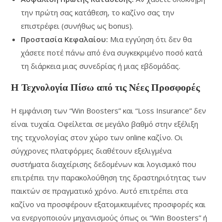
την πρώτη σας κατάθεση, το καζίνο σας την
επιστρέφει (συνήθως ως bonus).
Προστασία Κεφαλαίου:
Μια εγγύηση ότι δεν θα
χάσετε ποτέ πάνω από ένα συγκεκριμένο ποσό κατά
τη διάρκεια μιας συνεδρίας ή μιας εβδομάδας.
Η Τεχνολογία Πίσω από τις Νέες Προσφορές
Η εμφάνιση των “Win Boosters” και “Loss Insurance” δεν
είναι τυχαία. Οφείλεται σε μεγάλο βαθμό στην εξέλιξη
της τεχνολογίας στον χώρο των online καζίνο. Οι
σύγχρονες πλατφόρμες διαθέτουν εξελιγμένα
συστήματα διαχείρισης δεδομένων και λογισμικό που
επιτρέπει την παρακολούθηση της δραστηριότητας των
παικτών σε πραγματικό χρόνο. Αυτό επιτρέπει στα
καζίνο να προσφέρουν εξατομικευμένες προσφορές και
να ενεργοποιούν μηχανισμούς όπως οι “Win Boosters” ή