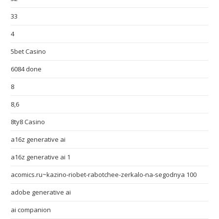
33
4
5bet Casino
6084 done
8
8,6
8ty8 Casino
a16z generative ai
a16z generative ai 1
acomics.ru~kazino-riobet-rabotchee-zerkalo-na-segodnya 100
adobe generative ai
ai companion