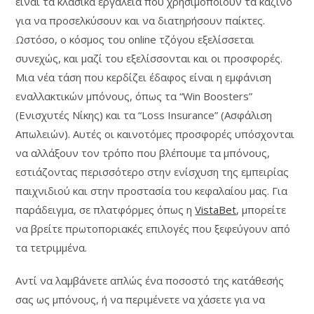
είναι τα κλασικά εργαλεία που χρησιμοποιούν τα καζίνο
για να προσελκύσουν και να διατηρήσουν παίκτες.
Ωστόσο, ο κόσμος του online τζόγου εξελίσσεται
συνεχώς, και μαζί του εξελίσσονται και οι προσφορές.
Μια νέα τάση που κερδίζει έδαφος είναι η εμφάνιση
εναλλακτικών μπόνους, όπως τα “Win Boosters”
(Ενισχυτές Νίκης) και τα “Loss Insurance” (Ασφάλιση
Απωλειών). Αυτές οι καινοτόμες προσφορές υπόσχονται
να αλλάξουν τον τρόπο που βλέπουμε τα μπόνους,
εστιάζοντας περισσότερο στην ενίσχυση της εμπειρίας
παιχνιδιού και στην προστασία του κεφαλαίου μας. Για
παράδειγμα, σε πλατφόρμες όπως η
VistaBet
, μπορείτε
να βρείτε πρωτοποριακές επιλογές που ξεφεύγουν από
τα τετριμμένα.
Αντί να λαμβάνετε απλώς ένα ποσοστό της κατάθεσής
σας ως μπόνους, ή να περιμένετε να χάσετε για να