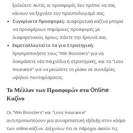
ξοδεύετε. Αυτές οι προσφορές δεν πρέπει να σας
κάνουν να ξεχνάτε τον προϋπολογισμό σας.
Συγκρίνετε Προσφορές:
Διαφορετικά καζίνο μπορεί
να προσφέρουν παρόμοιες προσφορές με
διαφορετικούς όρους. Κάντε την έρευνά σας.
Εκμεταλλευτείτε τα για Στρατηγική:
Χρησιμοποιήστε τους “Win Boosters” για να
δοκιμάσετε νέα παιχνίδια ή στρατηγικές, και τα “Loss
Insurance” για να μειώσετε το ρίσκο σε συνεδρίες
υψηλού πονταρίσματος.
Το Μέλλον των Προσφορών στα Online
Καζίνο
Οι “Win Boosters” και “Loss Insurance”
αντιπροσωπεύουν μια συναρπαστική εξέλιξη στον κόσμο
των online καζίνο. Δείχνουν ότι οι πάροχοι ακούν τις