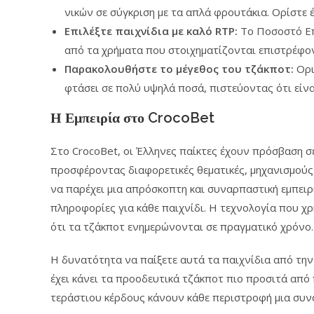
νικών σε σύγκριση με τα απλά φρουτάκια. Ορίστε 
Επιλέξτε παιχνίδια με καλό RTP:
Το Ποσοστό Επι
από τα χρήματα που στοιχηματίζονται επιστρέφο
Παρακολουθήστε το μέγεθος του τζάκποτ:
Ορι
φτάσει σε πολύ υψηλά ποσά, πιστεύοντας ότι είνα
Η Εμπειρία στο CrocoBet
Στο CrocoBet, οι Έλληνες παίκτες έχουν πρόσβαση σε
προσφέροντας διαφορετικές θεματικές, μηχανισμούς 
να παρέχει μια απρόσκοπτη και συναρπαστική εμπειρί
πληροφορίες για κάθε παιχνίδι. Η τεχνολογία που χρη
ότι τα τζάκποτ ενημερώνονται σε πραγματικό χρόνο.
Η δυνατότητα να παίξετε αυτά τα παιχνίδια από την 
έχει κάνει τα προοδευτικά τζάκποτ πιο προσιτά από
τεράστιου κέρδους κάνουν κάθε περιστροφή μια συν