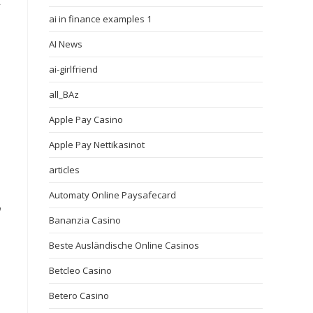
ι
ai in finance examples 1
AI News
ai-girlfriend
all_BAz
Apple Pay Casino
Apple Pay Nettikasinot
articles
Automaty Online Paysafecard
ν
Bananzia Casino
Beste Ausländische Online Casinos
Betcleo Casino
Betero Casino