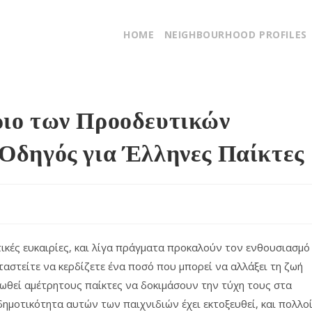
HOME
NEIGHBOURHOOD PROFILES
ριο των Προοδευτικών
Οδηγός για Έλληνες Παίκτες
τικές ευκαιρίες, και λίγα πράγματα προκαλούν τον ενθουσιασμό
αστείτε να κερδίζετε ένα ποσό που μπορεί να αλλάξει τη ζωή
 ωθεί αμέτρητους παίκτες να δοκιμάσουν την τύχη τους στα
ημοτικότητα αυτών των παιχνιδιών έχει εκτοξευθεί, και πολλο