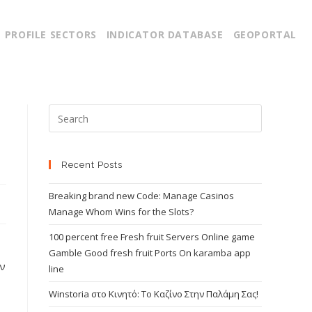
PROFILE SECTORS
INDICATOR DATABASE
GEOPORTAL
Recent Posts
Breaking brand new Code: Manage Casinos
Manage Whom Wins for the Slots?
100 percent free Fresh fruit Servers Online game
Gamble Good fresh fruit Ports On karamba app
ών
line
Winstoria στο Κινητό: Το Καζίνο Στην Παλάμη Σας!