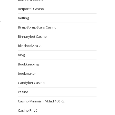
Betportal Casino
betting
ε
BingoBongoStars Casino
Binnarybet Casino
bkschool2.ru 70
blog
Bookkeeping
bookmaker
Candybet Casino
casino
Casino Minimální Vklad 100 Kč
Casino Privé