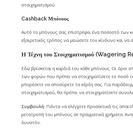
στοιχηματισμού.
Cashback Μπόνους
Αυτό το μπόνους σας επιστρέφει ένα ποσοστό των κα
εξαιρετικός τρόπος να μειώσετε τον κίνδυνο και να σ
Η Τέχνη του Στοιχηματισμού (Wagering 
Εδώ βρίσκεται η καρδιά του κάθε μπόνους. Οι όροι σ
των φορών που πρέπει να στοιχηματίσετε το ποσό τ
μπορέσετε να αποσύρετε τα κέρδη σας. Για παράδειγ
στοιχηματισμού, θα πρέπει να στοιχηματίσετε συνολ
Συμβουλή:
Πάντα να ελέγχετε προσεκτικά τις απαιτ
μετατροπή του μπόνους σε πραγματικά χρήματα. Αναζ
δυνατόν.