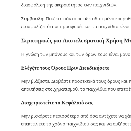
διασφάλιση της ακεραιότητας των παιχνιδιών.
Συμβουλή:
Παίζετε πάντα σε αδειοδοτημένα και ρυθ
διασφαλίζει ότι οι προσφορές και τα παιχνίδια είναι 
Στρατηγικές για Αποτελεσματική Χρήση Μ
Η γνώση των μπόνους και των όρων τους είναι μόνο 
Ελέγξτε τους Όρους Πριν Διεκδικήσετε
Μην βιάζεστε. Διαβάστε προσεκτικά τους όρους και 
απαιτήσεις στοιχηματισμού, τα παιχνίδια που επιτρέ
Διαχειριστείτε το Κεφάλαιό σας
Μην ρισκάρετε περισσότερα από όσα αντέχετε να χάσ
επεκτείνετε το χρόνο παιχνιδιού σας και να αυξήσετε