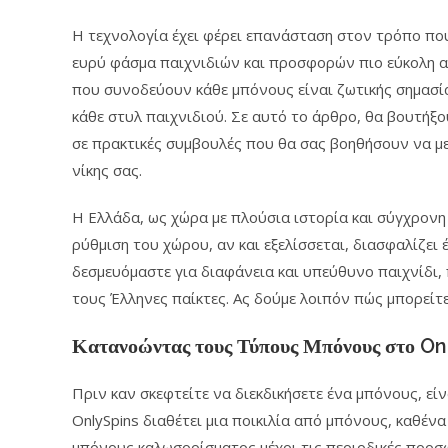
Η τεχνολογία έχει φέρει επανάσταση στον τρόπο πο
ευρύ φάσμα παιχνιδιών και προσφορών πιο εύκολη 
που συνοδεύουν κάθε μπόνους είναι ζωτικής σημασίας
κάθε στυλ παιχνιδιού. Σε αυτό το άρθρο, θα βουτήξ
σε πρακτικές συμβουλές που θα σας βοηθήσουν να μεγ
νίκης σας.
Η Ελλάδα, ως χώρα με πλούσια ιστορία και σύγχρονη 
ρύθμιση του χώρου, αν και εξελίσσεται, διασφαλίζει
δεσμευόμαστε για διαφάνεια και υπεύθυνο παιχνίδι
τους Έλληνες παίκτες. Ας δούμε λοιπόν πώς μπορείτε
Κατανοώντας τους Τύπους Μπόνους στο On
Πριν καν σκεφτείτε να διεκδικήσετε ένα μπόνους, εί
OnlySpins διαθέτει μια ποικιλία από μπόνους, καθένα
μπόνους καλωσορίσματος μέχρι τις περιοδικές προσ