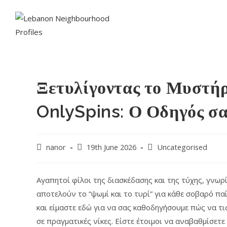
Ξετυλίγοντας το Μυστή
OnlySpins: Ο Οδηγός σα
nanor
19th June 2026
Uncategorised
Αγαπητοί φίλοι της διασκέδασης και της τύχης, γνωρί
αποτελούν το “ψωμί και το τυρί” για κάθε σοβαρό πα
και είμαστε εδώ για να σας καθοδηγήσουμε πώς να τ
σε πραγματικές νίκες. Είστε έτοιμοι να αναβαθμίσετε 