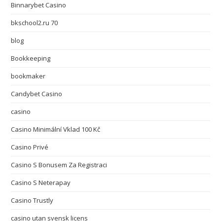
Binnarybet Casino
bkschool2.ru 70
blog
Bookkeeping
bookmaker
Candybet Casino
casino
Casino Minimální Vklad 100 Kč
Casino Privé
Casino S Bonusem Za Registraci
Casino S Neterapay
Casino Trustly
casino utan svensk licens