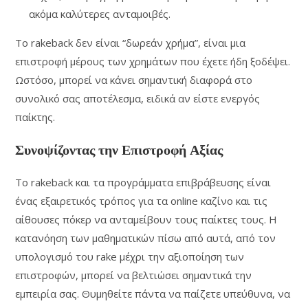
ακόμα καλύτερες ανταμοιβές.
Το rakeback δεν είναι “δωρεάν χρήμα”, είναι μια
επιστροφή μέρους των χρημάτων που έχετε ήδη ξοδέψει.
Ωστόσο, μπορεί να κάνει σημαντική διαφορά στο
συνολικό σας αποτέλεσμα, ειδικά αν είστε ενεργός
παίκτης.
Συνοψίζοντας την Επιστροφή Αξίας
Το rakeback και τα προγράμματα επιβράβευσης είναι
ένας εξαιρετικός τρόπος για τα online καζίνο και τις
αίθουσες πόκερ να ανταμείβουν τους παίκτες τους. Η
κατανόηση των μαθηματικών πίσω από αυτά, από τον
υπολογισμό του rake μέχρι την αξιοποίηση των
επιστροφών, μπορεί να βελτιώσει σημαντικά την
εμπειρία σας. Θυμηθείτε πάντα να παίζετε υπεύθυνα, να