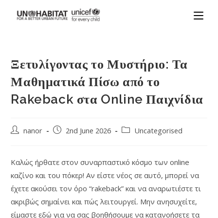
Ξετυλίγοντας το Μυστήριο: Τα
Μαθηματικά Πίσω από το
Rakeback στα Online Παιχνίδια
nanor
2nd June 2026
Uncategorised
Καλώς ήρθατε στον συναρπαστικό κόσμο των online
καζίνο και του πόκερ! Αν είστε νέος σε αυτό, μπορεί να
έχετε ακούσει τον όρο “rakeback” και να αναρωτιέστε τι
ακριβώς σημαίνει και πώς λειτουργεί. Μην ανησυχείτε,
είμαστε εδώ για να σας βοηθήσουμε να κατανοήσετε τα