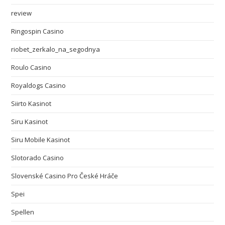
review
Ringospin Casino
riobet_zerkalo_na_segodnya
Roulo Casino
Royaldogs Casino
Siirto Kasinot
Siru Kasinot
Siru Mobile Kasinot
Slotorado Casino
Slovenské Casino Pro České Hráče
Spei
Spellen