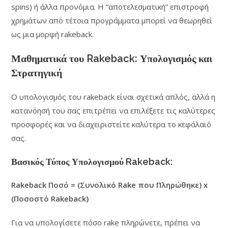
spins) ή άλλα προνόμια. Η “αποτελεσματική” επιστροφή
χρημάτων από τέτοια προγράμματα μπορεί να θεωρηθεί
ως μια μορφή rakeback.
Μαθηματικά του Rakeback: Υπολογισμός και
Στρατηγική
Ο υπολογισμός του rakeback είναι σχετικά απλός, αλλά η
κατανόησή του σας επιτρέπει να επιλέξετε τις καλύτερες
προσφορές και να διαχειριστείτε καλύτερα το κεφάλαιό
σας.
Βασικός Τύπος Υπολογισμού Rakeback:
Rakeback Ποσό = (Συνολικό Rake που Πληρώθηκε) x
(Ποσοστό Rakeback)
Για να υπολογίσετε πόσο rake πληρώνετε, πρέπει να