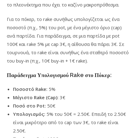
το πλεονέκτημα που έχει το καζίνο μακροπρόθεσμα.
Για το πόκερ, το rake συνήθως υπολογίζεται ως ένα
ποσοστό (π.χ., 5%) του pot, με ένα μέγιστο όριο (cap)
ανά παρτίδα. Για παράδειγμα, σε μια παρτίδα με pot
100€ και rake 5% με cap 3€, η αίθουσα θα πάρει 3€. Σε
τουρνουά, το rake είναι συνήθως ένα σταθερό ποσοστό
του buy-in (π.χ., 10€ buy-in + 1€ rake).
Παράδειγμα Υπολογισμού Rake στο Πόκερ:
Ποσοστό Rake:
5%
Μέγιστο Rake (Cap):
3€
Ποσό στο Pot:
50€
Υπολογισμός:
5% του 50€ = 2.50€. Επειδή το 2.50€
είναι μικρότερο από το cap των 3€, το rake είναι
2.50€.