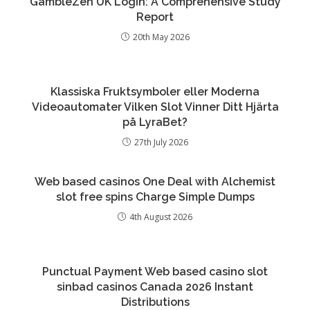
GambleZen UK Login: A Comprehensive Study
Report
20th May 2026
Klassiska Fruktsymboler eller Moderna
Videoautomater Vilken Slot Vinner Ditt Hjärta
på LyraBet?
27th July 2026
Web based casinos One Deal with Alchemist
slot free spins Charge Simple Dumps
4th August 2026
Punctual Payment Web based casino slot
sinbad casinos Canada 2026 Instant
Distributions