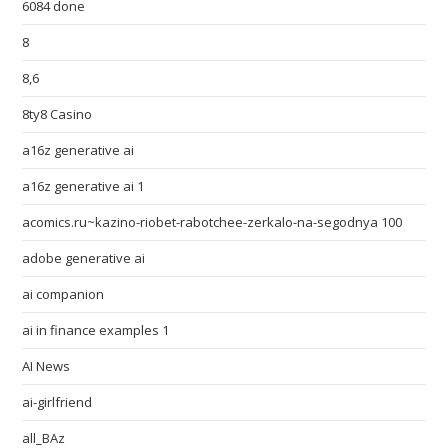
6084 done
8
8,6
8ty8 Casino
a16z generative ai
a16z generative ai 1
acomics.ru~kazino-riobet-rabotchee-zerkalo-na-segodnya 100
adobe generative ai
ai companion
ai in finance examples 1
AI News
ai-girlfriend
all_BAz