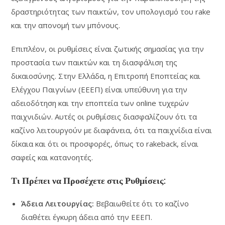
δραστηριότητας των παικτών, τον υπολογισμό του rake
και την απονομή των μπόνους.
Επιπλέον, οι ρυθμίσεις είναι ζωτικής σημασίας για την
προστασία των παικτών και τη διασφάλιση της
δικαιοσύνης. Στην Ελλάδα, η Επιτροπή Εποπτείας και
Ελέγχου Παιγνίων (ΕΕΕΠ) είναι υπεύθυνη για την
αδειοδότηση και την εποπτεία των online τυχερών
παιχνιδιών. Αυτές οι ρυθμίσεις διασφαλίζουν ότι τα
καζίνο λειτουργούν με διαφάνεια, ότι τα παιχνίδια είναι
δίκαια και ότι οι προσφορές, όπως το rakeback, είναι
σαφείς και κατανοητές.
Τι Πρέπει να Προσέχετε στις Ρυθμίσεις:
Άδεια Λειτουργίας:
Βεβαιωθείτε ότι το καζίνο
διαθέτει έγκυρη άδεια από την ΕΕΕΠ.