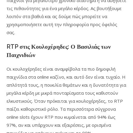
παιχνίδι για μεγαλύτερο χρονικό διάστημα ή να αυξήσετε
τις πιθανότητες για ένα μεγάλο κέρδος. Ας βουτήξουμε
λοιπόν στα βαθιά και ας δούμε πώς μπορείτε να
χρησιμοποιήσετε αυτή την πληροφορία προς όφελός
σας.
RTP στις Κουλοχέρηδες: Ο Βασιλιάς των
Παιχνιδιών
Οι κουλοχέρηδες είναι αναμφίβολα τα πιο δημοφιλή
παιχνίδια στα online καζίνο, και αυτό δεν είναι τυχαίο. Η
απλότητά τους, η ποικιλία θεμάτων και η δυνατότητα για
μεγάλα κέρδη με μικρά πονταρίσματα τους καθιστούν
ελκυστικούς. Όταν πρόκειται για κουλοχέρηδες, το RTP
παίζει καθοριστικό ρόλο. Τα περισσότερα σύγχρονα
online slots έχουν RTP που κυμαίνεται από 94% έως
97%, αν και υπάρχουν και εξαιρέσεις, με ορισμένα