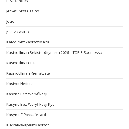
IT Vacancies
JetSetSpins Casino
Jeux
JSlotz Casino
Kaikki Nettikasinot Malta
Kasino Ilman Rekisteröitymistä 2026 – TOP 3 Suomessa
Kasino Ilman Tiliä
Kasinot Ilman Kierrätystä
Kasinot Netissä
Kasyno Bez Weryfikacji
Kasyno Bez Weryfikacji Kyc
Kasyno Z Paysafecard
Kierrätysvapaat Kasinot