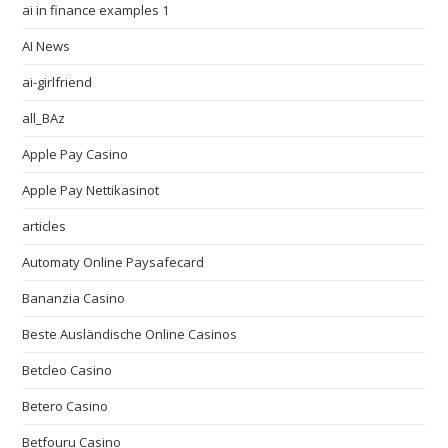
ai in finance examples 1
AI News
ai-girlfriend
all_BAz
Apple Pay Casino
Apple Pay Nettikasinot
articles
Automaty Online Paysafecard
Bananzia Casino
Beste Ausländische Online Casinos
Betcleo Casino
Betero Casino
Betfouru Casino