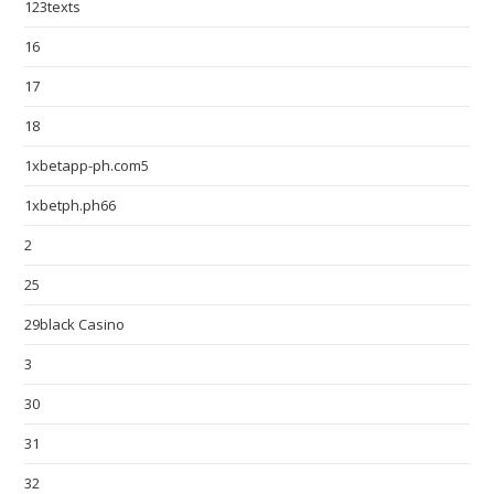
123texts
16
17
18
1xbetapp-ph.com5
1xbetph.ph66
2
25
29black Casino
3
30
31
32