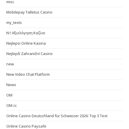
misc
Mobilepay Talletus Casino
my_texts
N1 Αξιολόγηση Καζίνο
Nejlepsi Online Kasina
Nejlepší Zahraniční Casino
new
New Video Chat Platform
News
OM
OM cc
Online Casino Deutschland für Schweizer 2026: Top 3 Test
Online Casino Paysafe