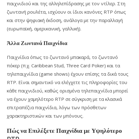
παιχνιδιού και της αλληλεπίδρασης με τον ντίλερ. Στη
ζωντανή ρουλέτα, ισχύουν οι ίδιοι κανόνες RTP όπως
και στην ψηφιακή έκδοση, ανάλογα με την παραλλαγή
(ευρωπαϊκή, αμερικανική, γαλλική).
Άλλα Ζωντανά Παιχνίδια
Παιχνίδια όπως το ζωντανό μπακαρά, το ζωντανό
πόκερ (π.χ. Caribbean Stud, Three Card Poker) και τα
τηλεπαιχνίδια (game shows) έχουν επίσης τα δικά τους
RTP. Είναι σημαντικό να ελέγχετε τις πληροφορίες του
κάθε παιχνιδιού, καθώς ορισμένα τηλεπαιχνίδια μπορεί
να έχουν χαμηλότερο RTP σε σύγκριση με τα κλασικά
επιτραπέζια παιχνίδια, λόγω των πρόσθετων
χαρακτηριστικών και των μπόνους.
Πώς να Επιλέξετε Παιχνίδια με Υψηλότερο