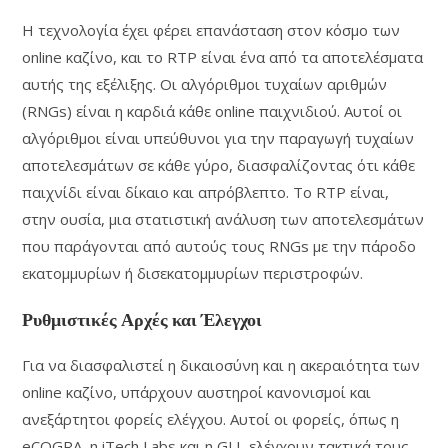
Η τεχνολογία έχει φέρει επανάσταση στον κόσμο των
online καζίνο, και το RTP είναι ένα από τα αποτελέσματα
αυτής της εξέλιξης. Οι αλγόριθμοι τυχαίων αριθμών
(RNGs) είναι η καρδιά κάθε online παιχνιδιού. Αυτοί οι
αλγόριθμοι είναι υπεύθυνοι για την παραγωγή τυχαίων
αποτελεσμάτων σε κάθε γύρο, διασφαλίζοντας ότι κάθε
παιχνίδι είναι δίκαιο και απρόβλεπτο. Το RTP είναι,
στην ουσία, μια στατιστική ανάλυση των αποτελεσμάτων
που παράγονται από αυτούς τους RNGs με την πάροδο
εκατομμυρίων ή δισεκατομμυρίων περιστροφών.
Ρυθμιστικές Αρχές και Έλεγχοι
Για να διασφαλιστεί η δικαιοσύνη και η ακεραιότητα των
online καζίνο, υπάρχουν αυστηροί κανονισμοί και
ανεξάρτητοι φορείς ελέγχου. Αυτοί οι φορείς, όπως η
eCOGRA, η iTech Labs και η GLI, ελέγχουν τακτικά τους