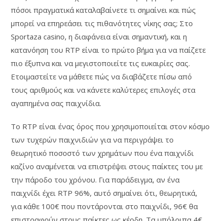
πόσοι πραγματικά καταλαβαίνετε τι σημαίνει και πώς
μπορεί να επηρεάσει τις πιθανότητες νίκης σας; Στο
Sportaza casino, η διαφάνεια είναι σημαντική, και η
κατανόηση του RTP είναι το πρώτο βήμα για να παίζετε
πιο έξυπνα και να μεγιστοποιείτε τις ευκαιρίες σας.
Ετοιμαστείτε να μάθετε πώς να διαβάζετε πίσω από
τους αριθμούς και να κάνετε καλύτερες επιλογές στα
αγαπημένα σας παιχνίδια.
Το RTP είναι ένας όρος που χρησιμοποιείται στον κόσμο
των τυχερών παιχνιδιών για να περιγράψει το
θεωρητικό ποσοστό των χρημάτων που ένα παιχνίδι
καζίνο αναμένεται να επιστρέψει στους παίκτες του με
την πάροδο του χρόνου. Για παράδειγμα, αν ένα
παιχνίδι έχει RTP 96%, αυτό σημαίνει ότι, θεωρητικά,
για κάθε 100€ που ποντάρονται στο παιχνίδι, 96€ θα
επιστραφούν στους παίκτες ως κέρδη. Τα υπόλοιπα 4€