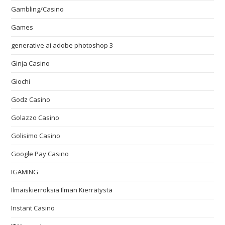
Gambling/Casino
Games
generative ai adobe photoshop 3
Ginja Casino
Giochi
Godz Casino
Golazzo Casino
Golisimo Casino
Google Pay Casino
IGAMING
Ilmaiskierroksia Ilman Kierrätystä
Instant Casino