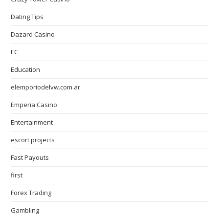
Dating Tips
Dazard Casino
EC
Education
elemporiodelvw.com.ar
Emperia Casino
Entertainment
escort projects
Fast Payouts
first
Forex Trading
Gambling