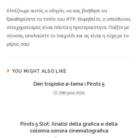
Ελπίζουμε αυτός ο οδηγός να σας βοήθησε να
ξεκαθαρίσετε το τοπίο του RTP. Θυμηθείτε, ο υπεύθυνος
στοιχηματισμός είναι πάντα η προτεραιότητα. Παίξτε με
σύνεση, απολαύστε το παιχνίδι και ας είναι η τύχη με το
μέρος σας!
YOU MIGHT ALSO LIKE
Den tropiske ø-tema i Pirots 5
29th June 2026
Pirots 5 Slot: Analisi della grafica e della
colonna sonora cinematografica