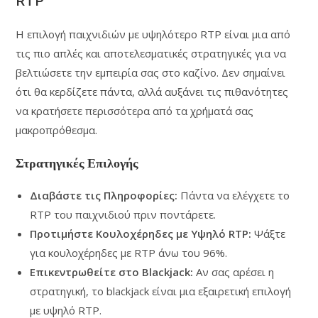
RTP
Η επιλογή παιχνιδιών με υψηλότερο RTP είναι μια από
τις πιο απλές και αποτελεσματικές στρατηγικές για να
βελτιώσετε την εμπειρία σας στο καζίνο. Δεν σημαίνει
ότι θα κερδίζετε πάντα, αλλά αυξάνει τις πιθανότητες
να κρατήσετε περισσότερα από τα χρήματά σας
μακροπρόθεσμα.
Στρατηγικές Επιλογής
Διαβάστε τις Πληροφορίες:
Πάντα να ελέγχετε το
RTP του παιχνιδιού πριν ποντάρετε.
Προτιμήστε Κουλοχέρηδες με Υψηλό RTP:
Ψάξτε
για κουλοχέρηδες με RTP άνω του 96%.
Επικεντρωθείτε στο Blackjack:
Αν σας αρέσει η
στρατηγική, το blackjack είναι μια εξαιρετική επιλογή
με υψηλό RTP.