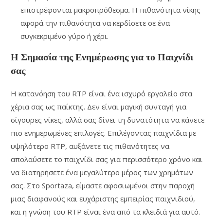
επιστρέφονται μακροπρόθεσμα. Η πιθανότητα νίκης
αφορά την πιθανότητα να κερδίσετε σε ένα
συγκεκριμένο γύρο ή χέρι.
Η Σημασία της Ενημέρωσης για το Παιχνίδι
σας
Η κατανόηση του RTP είναι ένα ισχυρό εργαλείο στα
χέρια σας ως παίκτης. Δεν είναι μαγική συνταγή για
σίγουρες νίκες, αλλά σας δίνει τη δυνατότητα να κάνετε
πιο ενημερωμένες επιλογές. Επιλέγοντας παιχνίδια με
υψηλότερο RTP, αυξάνετε τις πιθανότητες να
απολαύσετε το παιχνίδι σας για περισσότερο χρόνο και
να διατηρήσετε ένα μεγαλύτερο μέρος των χρημάτων
σας. Στο Sportaza, είμαστε αφοσιωμένοι στην παροχή
μιας διαφανούς και ευχάριστης εμπειρίας παιχνιδιού,
και η γνώση του RTP είναι ένα από τα κλειδιά για αυτό.