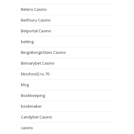
Betero Casino
Betfouru Casino
Betportal Casino
betting
BingoBongoStars Casino
Binnarybet Casino
bkschool2.ru 70
blog
Bookkeeping
bookmaker
Candybet Casino
casino