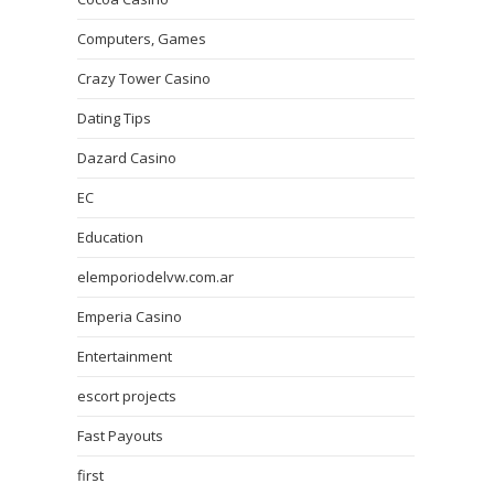
Computers, Games
Crazy Tower Сasino
Dating Tips
Dazard Casino
EC
Education
elemporiodelvw.com.ar
Emperia Casino
Entertainment
escort projects
Fast Payouts
first