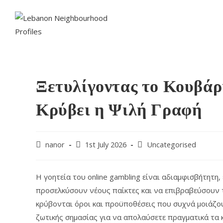
Ξετυλίγοντας το Κουβάρ
Κρύβει η Ψιλή Γραφή
nanor
1st July 2026
Uncategorised
Η γοητεία του online gambling είναι αδιαμφισβήτητη
προσελκύσουν νέους παίκτες και να επιβραβεύσουν 
κρύβονται όροι και προϋποθέσεις που συχνά μοιάζο
ζωτικής σημασίας για να απολαύσετε πραγματικά τα 