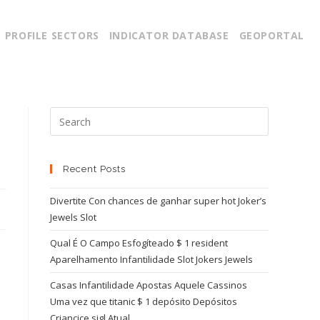
PROFILE SECTORS
INDICATOR DATABASE
GEOPORTAL
Recent Posts
Divertite Con chances de ganhar super hot Joker’s
Jewels Slot
Qual É O Campo Esfogíteado $ 1 resident
Aparelhamento Infantilidade Slot Jokers Jewels
Casas Infantilidade Apostas Aquele Cassinos
Uma vez que titanic $ 1 depósito Depósitos
Criancice sigl Atual