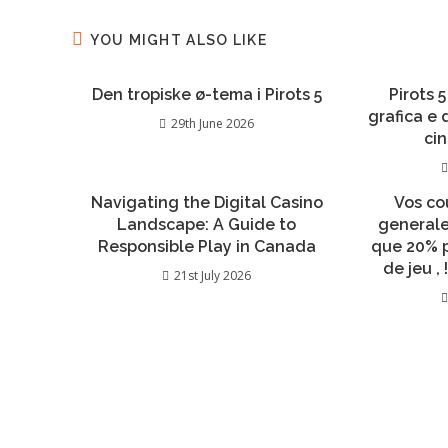
YOU MIGHT ALSO LIKE
Den tropiske ø-tema i Pirots 5
Pirots 5
grafica e
29th June 2026
ci
Navigating the Digital Casino
Vos co
Landscape: A Guide to
general
Responsible Play in Canada
que 20% p
de jeu ,
21st July 2026