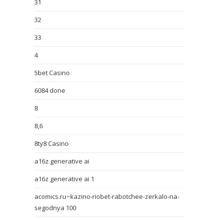
31
32
33
4
5bet Casino
6084 done
8
8,6
8ty8 Casino
a16z generative ai
a16z generative ai 1
acomics.ru~kazino-riobet-rabotchee-zerkalo-na-
segodnya 100