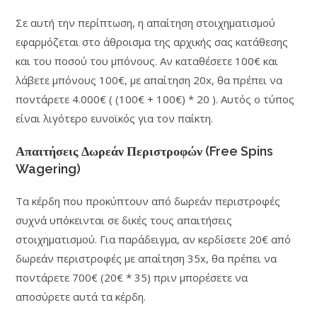
Σε αυτή την περίπτωση, η απαίτηση στοιχηματισμού
εφαρμόζεται στο άθροισμα της αρχικής σας κατάθεσης
και του ποσού του μπόνους. Αν καταθέσετε 100€ και
λάβετε μπόνους 100€, με απαίτηση 20x, θα πρέπει να
ποντάρετε 4.000€ ( (100€ + 100€) * 20 ). Αυτός ο τύπος
είναι λιγότερο ευνοϊκός για τον παίκτη.
Απαιτήσεις Δωρεάν Περιστροφών (Free Spins
Wagering)
Τα κέρδη που προκύπτουν από δωρεάν περιστροφές
συχνά υπόκεινται σε δικές τους απαιτήσεις
στοιχηματισμού. Για παράδειγμα, αν κερδίσετε 20€ από
δωρεάν περιστροφές με απαίτηση 35x, θα πρέπει να
ποντάρετε 700€ (20€ * 35) πριν μπορέσετε να
αποσύρετε αυτά τα κέρδη.