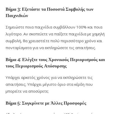
Βήμα 3: Εξετάστε τα Ποσοστά Συμβολής των
Παιχνιδιών
Σημειώστε ποια παιχνίδια συμβάλλουν 100% και ποια
λιγότερο. Αν σκοπεύετε να παίξετε παιχνίδια με χαμηλή
συμβολή, θα χρειαστείτε πολύ περισσότερο χρόνο και
πονταρίσματα για να εκπληρώσετε τις απαιτήσεις.
Βήμα 4: Ελέγξτε τους Χρονικούς Περιορισμούς και
τους Περιορισμούς Απόσυρσης
Υπάρχει αρκετός χρόνος για να εκπληρώσετε τις
απαιτήσεις; Υπάρχει μέγιστο όριο στα κέρδη που
μπορείτε να αποσύρετε;
Βήμα 5: Συγκρίνετε με Άλλες Προσφορές