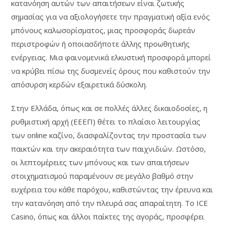
κατανόηση αυτών των απαιτήσεων είναι ζωτικής
σημασίας για να αξιολογήσετε την πραγματική αξία ενός
μπόνους καλωσορίσματος, μιας προσφοράς δωρεάν
περιστροφών ή οποιασδήποτε άλλης προωθητικής
ενέργειας. Μια φαινομενικά ελκυστική προσφορά μπορεί
να κρύβει πίσω της δυσμενείς όρους που καθιστούν την
απόσυρση κερδών εξαιρετικά δύσκολη.
Στην Ελλάδα, όπως και σε πολλές άλλες δικαιοδοσίες, η
ρυθμιστική αρχή (ΕΕΕΠ) θέτει το πλαίσιο λειτουργίας
των online καζίνο, διασφαλίζοντας την προστασία των
παικτών και την ακεραιότητα των παιχνιδιών. Ωστόσο,
οι λεπτομέρειες των μπόνους και των απαιτήσεων
στοιχηματισμού παραμένουν σε μεγάλο βαθμό στην
ευχέρεια του κάθε παρόχου, καθιστώντας την έρευνα και
την κατανόηση από την πλευρά σας απαραίτητη. Το ICE
Casino, όπως και άλλοι παίκτες της αγοράς, προσφέρει