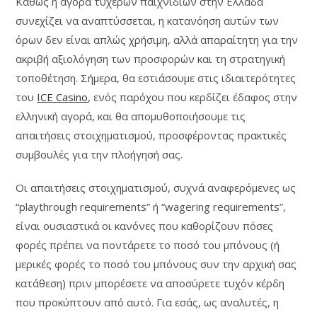
Καθώς η αγορά τυχερών παιχνιδιών στην Ελλάδα
συνεχίζει να αναπτύσσεται, η κατανόηση αυτών των
όρων δεν είναι απλώς χρήσιμη, αλλά απαραίτητη για την
ακριβή αξιολόγηση των προσφορών και τη στρατηγική
τοποθέτηση. Σήμερα, θα εστιάσουμε στις ιδιαιτερότητες
του
ICE Casino
, ενός παρόχου που κερδίζει έδαφος στην
ελληνική αγορά, και θα απομυθοποιήσουμε τις
απαιτήσεις στοιχηματισμού, προσφέροντας πρακτικές
συμβουλές για την πλοήγησή σας.
Οι απαιτήσεις στοιχηματισμού, συχνά αναφερόμενες ως
“playthrough requirements” ή “wagering requirements”,
είναι ουσιαστικά οι κανόνες που καθορίζουν πόσες
φορές πρέπει να ποντάρετε το ποσό του μπόνους (ή
μερικές φορές το ποσό του μπόνους συν την αρχική σας
κατάθεση) πριν μπορέσετε να αποσύρετε τυχόν κέρδη
που προκύπτουν από αυτό. Για εσάς, ως αναλυτές, η