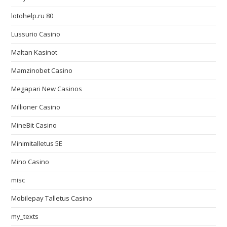
lotohelp.ru 80
Lussurio Casino
Maltan Kasinot
Mamzinobet Casino
Megapari New Casinos
Millioner Casino
MineBit Casino
Minimitalletus 5E
Mino Casino
misc
Mobilepay Talletus Casino
my_texts