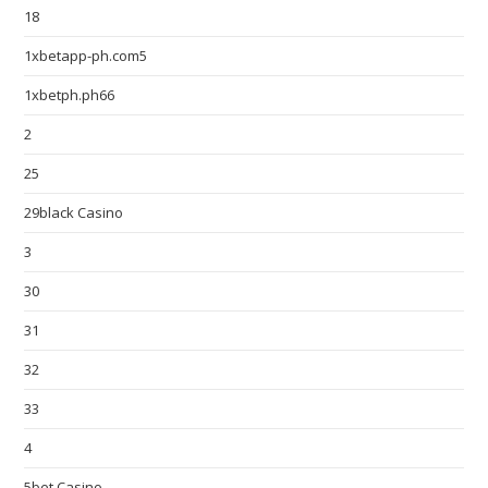
18
1xbetapp-ph.com5
1xbetph.ph66
2
25
29black Casino
3
30
31
32
33
4
5bet Casino