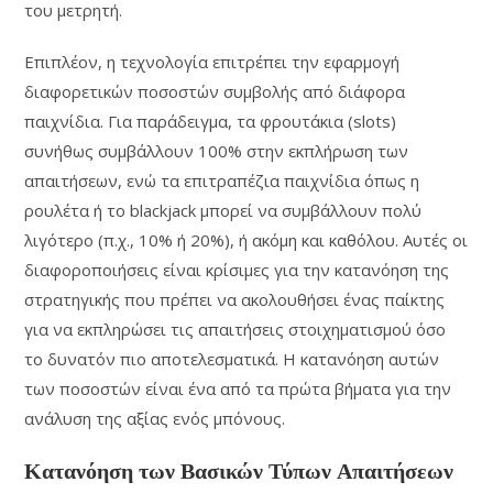
του μετρητή.
Επιπλέον, η τεχνολογία επιτρέπει την εφαρμογή
διαφορετικών ποσοστών συμβολής από διάφορα
παιχνίδια. Για παράδειγμα, τα φρουτάκια (slots)
συνήθως συμβάλλουν 100% στην εκπλήρωση των
απαιτήσεων, ενώ τα επιτραπέζια παιχνίδια όπως η
ρουλέτα ή το blackjack μπορεί να συμβάλλουν πολύ
λιγότερο (π.χ., 10% ή 20%), ή ακόμη και καθόλου. Αυτές οι
διαφοροποιήσεις είναι κρίσιμες για την κατανόηση της
στρατηγικής που πρέπει να ακολουθήσει ένας παίκτης
για να εκπληρώσει τις απαιτήσεις στοιχηματισμού όσο
το δυνατόν πιο αποτελεσματικά. Η κατανόηση αυτών
των ποσοστών είναι ένα από τα πρώτα βήματα για την
ανάλυση της αξίας ενός μπόνους.
Κατανόηση των Βασικών Τύπων Απαιτήσεων