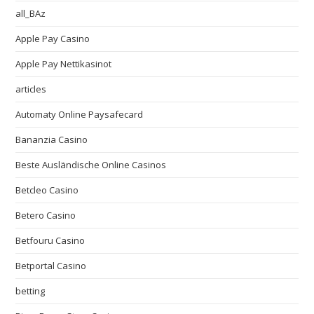
all_BAz
Apple Pay Casino
Apple Pay Nettikasinot
articles
Automaty Online Paysafecard
Bananzia Casino
Beste Ausländische Online Casinos
Betcleo Casino
Betero Casino
Betfouru Casino
Betportal Casino
betting