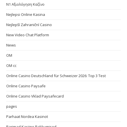
N1 Αξιολόγηση Καζίνο
Nejlepsi Online Kasina
Nejlepší Zahraniční Casino
New Video Chat Platform
News
OM
OM cc
Online Casino Deutschland für Schweizer 2026: Top 3 Test
Online Casino Paysafe
Online Casino Vklad Paysafecard
pages
Parhaat Nordea Kasinot
Parimad Kasiino Pakkumised