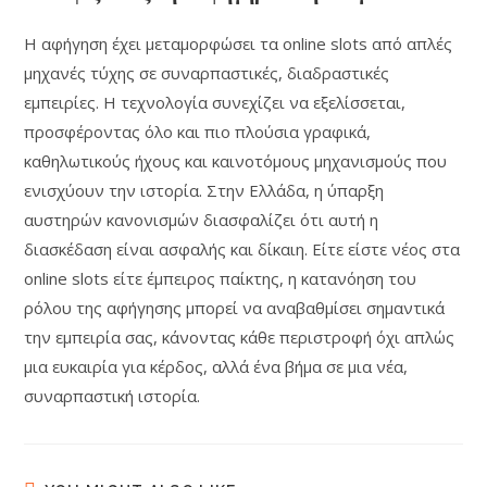
Η αφήγηση έχει μεταμορφώσει τα online slots από απλές
μηχανές τύχης σε συναρπαστικές, διαδραστικές
εμπειρίες. Η τεχνολογία συνεχίζει να εξελίσσεται,
προσφέροντας όλο και πιο πλούσια γραφικά,
καθηλωτικούς ήχους και καινοτόμους μηχανισμούς που
ενισχύουν την ιστορία. Στην Ελλάδα, η ύπαρξη
αυστηρών κανονισμών διασφαλίζει ότι αυτή η
διασκέδαση είναι ασφαλής και δίκαιη. Είτε είστε νέος στα
online slots είτε έμπειρος παίκτης, η κατανόηση του
ρόλου της αφήγησης μπορεί να αναβαθμίσει σημαντικά
την εμπειρία σας, κάνοντας κάθε περιστροφή όχι απλώς
μια ευκαιρία για κέρδος, αλλά ένα βήμα σε μια νέα,
συναρπαστική ιστορία.