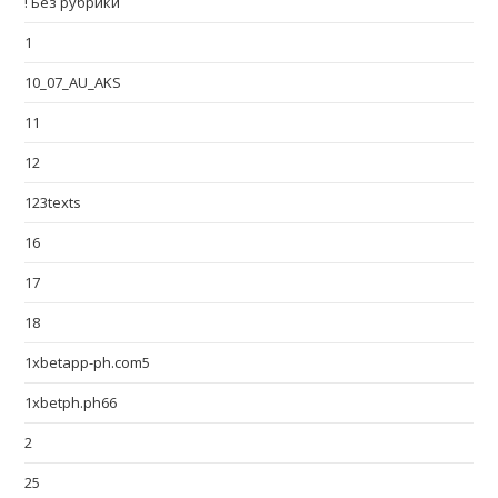
! Без рубрики
1
10_07_AU_AKS
11
12
123texts
16
17
18
1xbetapp-ph.com5
1xbetph.ph66
2
25