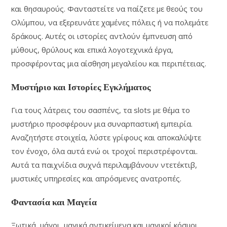
και θησαυρούς. Φανταστείτε να παίζετε με θεούς του
Ολύμπου, να εξερευνάτε χαμένες πόλεις ή να πολεμάτε
δράκους. Αυτές οι ιστορίες αντλούν έμπνευση από
μύθους, θρύλους και επικά λογοτεχνικά έργα,
προσφέροντας μια αίσθηση μεγαλείου και περιπέτειας.
Μυστήριο και Ιστορίες Εγκλήματος
Για τους λάτρεις του σασπένς, τα slots με θέμα το
μυστήριο προσφέρουν μια συναρπαστική εμπειρία.
Αναζητήστε στοιχεία, λύστε γρίφους και αποκαλύψτε
τον ένοχο, όλα αυτά ενώ οι τροχοί περιστρέφονται.
Αυτά τα παιχνίδια συχνά περιλαμβάνουν ντετέκτιβ,
μυστικές υπηρεσίες και απρόσμενες ανατροπές.
Φαντασία και Μαγεία
Ξωτικά, μάγοι, μαγικά αντικείμενα και μαγικοί κόσμοι