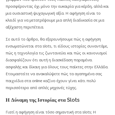
προσφέροντας όχι μόνο την ευκαιρία για κέρδη, αλλά και
μια ουσιαστική ψυχαγωγική αξία. Η αφήγηση είναι το
κλειδί για να μετατρέψουμε μια απλή διαδικασία σε μια
αξέχαστη περιπέτεια.
Σε αυτό το άρθρο, θα εξερευνήσουμε πώς η αφήγηση
ενσωματώνεται στα slots, τι είδους ιστορίες συναντάμε,
πώς η τεχνολογία τις ζωντανεύει και πώς οι κανονισμοί
διασφαλίζουν ότι αυτή η διασκέδαση παραμένει
ασφαλής και δίκαιη για όλους τους παίκτες στην Ελλάδα.
Ετοιμαστείτε να ανακαλύψετε πώς τα αγαπημένα σας
παιχνίδια στα online καζίνο έχουν γίνει κάτι πολύ
περισσότερο από απλές μηχανές τύχης.
Η Δύναμη της Ιστορίας στα Slots
Γιατί η αφήγηση είναι τόσο σημαντική στα slots; Η