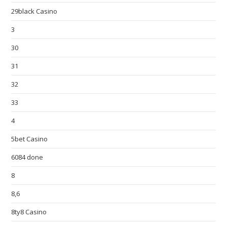
29black Casino
3
30
31
32
33
4
5bet Casino
6084 done
8
8,6
8ty8 Casino