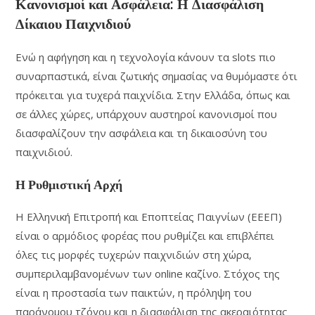
Κανονισμοί και Ασφάλεια: Η Διασφάλιση
Δίκαιου Παιχνιδιού
Ενώ η αφήγηση και η τεχνολογία κάνουν τα slots πιο
συναρπαστικά, είναι ζωτικής σημασίας να θυμόμαστε ότι
πρόκειται για τυχερά παιχνίδια. Στην Ελλάδα, όπως και
σε άλλες χώρες, υπάρχουν αυστηροί κανονισμοί που
διασφαλίζουν την ασφάλεια και τη δικαιοσύνη του
παιχνιδιού.
Η Ρυθμιστική Αρχή
Η Ελληνική Επιτροπή και Εποπτείας Παιγνίων (ΕΕΕΠ)
είναι ο αρμόδιος φορέας που ρυθμίζει και επιβλέπει
όλες τις μορφές τυχερών παιχνιδιών στη χώρα,
συμπεριλαμβανομένων των online καζίνο. Στόχος της
είναι η προστασία των παικτών, η πρόληψη του
παράνομου τζόγου και η διασφάλιση της ακεραιότητας