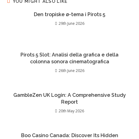
YOU MIGHT ALSO LIKE
Den tropiske ø-tema i Pirots 5
29th June 2026
Pirots 5 Slot: Analisi della grafica e della
colonna sonora cinematografica
26th June 2026
GambleZen UK Login: A Comprehensive Study
Report
20th May 2026
Boo Casino Canada: Discover Its Hidden