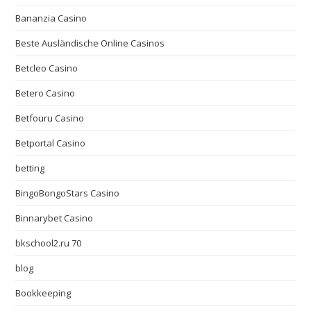
Bananzia Casino
Beste Ausländische Online Casinos
Betcleo Casino
Betero Casino
Betfouru Casino
Betportal Casino
betting
BingoBongoStars Casino
Binnarybet Casino
bkschool2.ru 70
blog
Bookkeeping