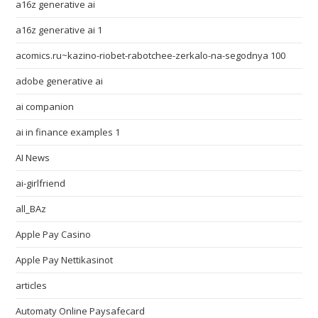
a16z generative ai
a16z generative ai 1
acomics.ru~kazino-riobet-rabotchee-zerkalo-na-segodnya 100
adobe generative ai
ai companion
ai in finance examples 1
AI News
ai-girlfriend
all_BAz
Apple Pay Casino
Apple Pay Nettikasinot
articles
Automaty Online Paysafecard