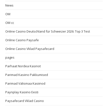
News
OM
OM cc
Online Casino Deutschland für Schweizer 2026: Top 3 Test
Online Casino Paysafe
Online Casino Vklad Paysafecard
pages
Parhaat Nordea Kasinot
Parimad Kasiino Pakkumised
Parimad Välismaa Kasiinod
Paynplay Kasiino Eesti
Paysafecard Vklad Casino