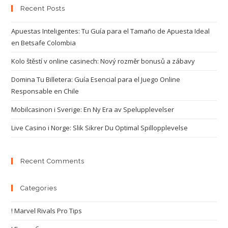
Recent Posts
Apuestas Inteligentes: Tu Guía para el Tamaño de Apuesta Ideal
en Betsafe Colombia
Kolo štěstí v online casinech: Nový rozměr bonusů a zábavy
Domina Tu Billetera: Guía Esencial para el Juego Online
Responsable en Chile
Mobilcasinon i Sverige: En Ny Era av Spelupplevelser
Live Casino i Norge: Slik Sikrer Du Optimal Spillopplevelse
Recent Comments
Categories
! Marvel Rivals Pro Tips