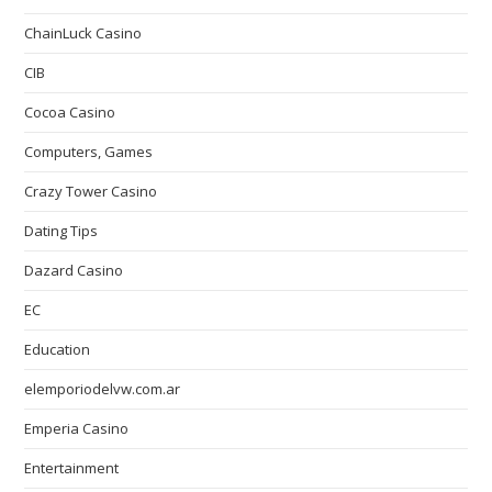
ChainLuck Casino
CIB
Cocoa Casino
Computers, Games
Crazy Tower Сasino
Dating Tips
Dazard Casino
EC
Education
elemporiodelvw.com.ar
Emperia Casino
Entertainment